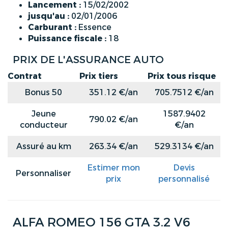
Lancement :
15/02/2002
jusqu'au :
02/01/2006
Carburant :
Essence
Puissance fiscale :
18
PRIX DE L'ASSURANCE AUTO
Contrat
Prix tiers
Prix tous risque
Bonus 50
351.12 €/an
705.7512 €/an
Jeune
1587.9402
790.02 €/an
conducteur
€/an
Assuré au km
263.34 €/an
529.3134 €/an
Estimer mon
Devis
Personnaliser
prix
personnalisé
ALFA ROMEO 156 GTA 3.2 V6