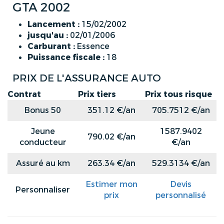
GTA 2002
Lancement :
15/02/2002
jusqu'au :
02/01/2006
Carburant :
Essence
Puissance fiscale :
18
PRIX DE L'ASSURANCE AUTO
Contrat
Prix tiers
Prix tous risque
Bonus 50
351.12 €/an
705.7512 €/an
Jeune
1587.9402
790.02 €/an
conducteur
€/an
Assuré au km
263.34 €/an
529.3134 €/an
Estimer mon
Devis
Personnaliser
prix
personnalisé