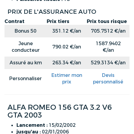
PRIX DE L'ASSURANCE AUTO
Contrat
Prix tiers
Prix tous risque
Bonus 50
351.12 €/an
705.7512 €/an
Jeune
1587.9402
790.02 €/an
conducteur
€/an
Assuré au km
263.34 €/an
529.3134 €/an
Estimer mon
Devis
Personnaliser
prix
personnalisé
ALFA ROMEO 156 GTA 3.2 V6
GTA 2003
Lancement :
15/02/2002
jusqu'au :
02/01/2006