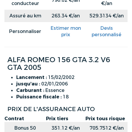
790.02 €/an
conducteur
€/an
Assuré au km
263.34 €/an
529.3134 €/an
Estimer mon
Devis
Personnaliser
prix
personnalisé
ALFA ROMEO 156 GTA 3.2 V6
GTA 2005
Lancement :
15/02/2002
jusqu'au :
02/01/2006
Carburant :
Essence
Puissance fiscale :
18
PRIX DE L'ASSURANCE AUTO
Contrat
Prix tiers
Prix tous risque
Bonus 50
351.12 €/an
705.7512 €/an