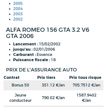
2005
2004
2003
2002
ALFA ROMEO 156 GTA 3.2 V6
GTA 2006
Lancement :
15/02/2002
jusqu'au :
02/01/2006
Carburant :
Essence
Puissance fiscale :
18
PRIX DE L'ASSURANCE AUTO
Contrat
Prix tiers
Prix tous risque
Bonus 50
351.12 €/an
705.7512 €/an
Jeune
1587.9402
790.02 €/an
conducteur
€/an