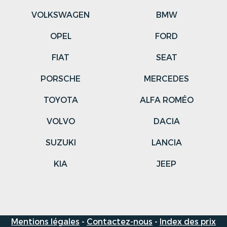
VOLKSWAGEN
BMW
OPEL
FORD
FIAT
SEAT
PORSCHE
MERCEDES
TOYOTA
ALFA ROMÉO
VOLVO
DACIA
SUZUKI
LANCIA
KIA
JEEP
Mentions légales
-
Contactez-nous
-
Index des prix