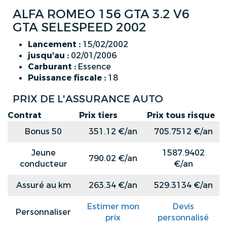
ALFA ROMEO 156 GTA 3.2 V6
GTA SELESPEED 2002
Lancement :
15/02/2002
jusqu'au :
02/01/2006
Carburant :
Essence
Puissance fiscale :
18
PRIX DE L'ASSURANCE AUTO
Contrat
Prix tiers
Prix tous risque
Bonus 50
351.12 €/an
705.7512 €/an
Jeune
1587.9402
790.02 €/an
conducteur
€/an
Assuré au km
263.34 €/an
529.3134 €/an
Estimer mon
Devis
Personnaliser
prix
personnalisé