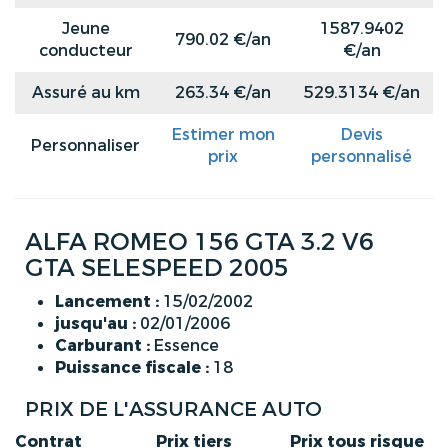
Jeune
1587.9402
790.02 €/an
conducteur
€/an
Assuré au km
263.34 €/an
529.3134 €/an
Estimer mon
Devis
Personnaliser
prix
personnalisé
ALFA ROMEO 156 GTA 3.2 V6
GTA SELESPEED 2005
Lancement :
15/02/2002
jusqu'au :
02/01/2006
Carburant :
Essence
Puissance fiscale :
18
PRIX DE L'ASSURANCE AUTO
Contrat
Prix tiers
Prix tous risque