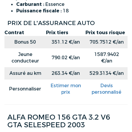
Carburant :
Essence
Puissance fiscale :
18
PRIX DE L'ASSURANCE AUTO
Contrat
Prix tiers
Prix tous risque
Bonus 50
351.12 €/an
705.7512 €/an
Jeune
1587.9402
790.02 €/an
conducteur
€/an
Assuré au km
263.34 €/an
529.3134 €/an
Estimer mon
Devis
Personnaliser
prix
personnalisé
ALFA ROMEO 156 GTA 3.2 V6
GTA SELESPEED 2003