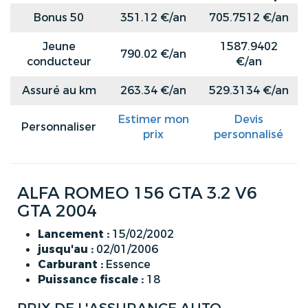
Bonus 50
351.12 €/an
705.7512 €/an
Jeune
1587.9402
790.02 €/an
conducteur
€/an
Assuré au km
263.34 €/an
529.3134 €/an
Estimer mon
Devis
Personnaliser
prix
personnalisé
ALFA ROMEO 156 GTA 3.2 V6
GTA 2004
Lancement :
15/02/2002
jusqu'au :
02/01/2006
Carburant :
Essence
Puissance fiscale :
18