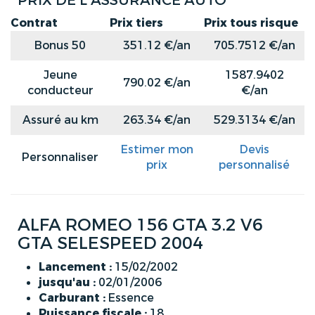
PRIX DE L'ASSURANCE AUTO
Contrat
Prix tiers
Prix tous risque
Bonus 50
351.12 €/an
705.7512 €/an
Jeune
1587.9402
790.02 €/an
conducteur
€/an
Assuré au km
263.34 €/an
529.3134 €/an
Estimer mon
Devis
Personnaliser
prix
personnalisé
ALFA ROMEO 156 GTA 3.2 V6
GTA SELESPEED 2004
Lancement :
15/02/2002
jusqu'au :
02/01/2006
Carburant :
Essence
Puissance fiscale :
18