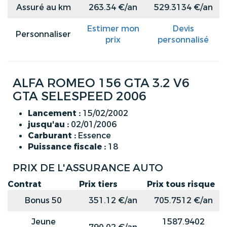
Assuré au km
263.34 €/an
529.3134 €/an
Estimer mon
Devis
Personnaliser
prix
personnalisé
ALFA ROMEO 156 GTA 3.2 V6
GTA SELESPEED 2006
Lancement :
15/02/2002
jusqu'au :
02/01/2006
Carburant :
Essence
Puissance fiscale :
18
PRIX DE L'ASSURANCE AUTO
Contrat
Prix tiers
Prix tous risque
Bonus 50
351.12 €/an
705.7512 €/an
Jeune
1587.9402