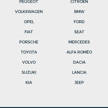
PEUGEOT
CITROËN
VOLKSWAGEN
BMW
OPEL
FORD
FIAT
SEAT
PORSCHE
MERCEDES
TOYOTA
ALFA ROMÉO
VOLVO
DACIA
SUZUKI
LANCIA
KIA
JEEP