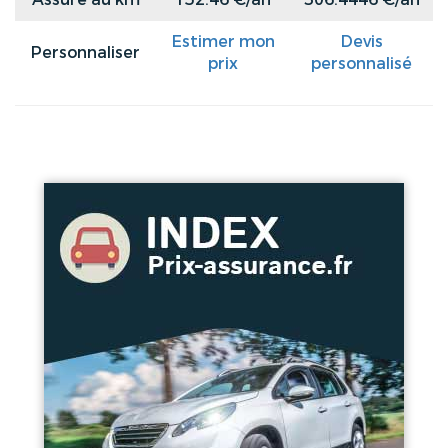
Estimer mon
Devis
Personnaliser
prix
personnalisé