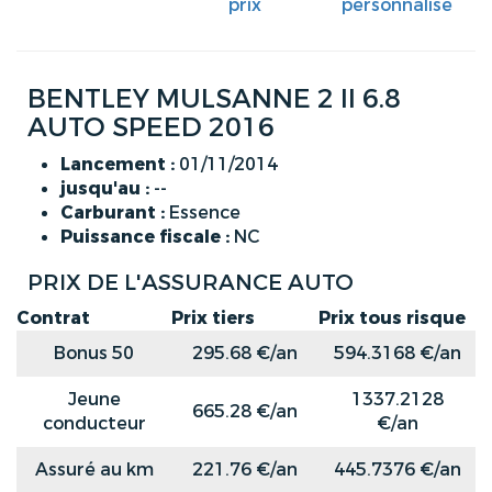
prix
personnalisé
BENTLEY MULSANNE 2 II 6.8
AUTO SPEED 2016
Lancement :
01/11/2014
jusqu'au :
--
Carburant :
Essence
Puissance fiscale :
NC
PRIX DE L'ASSURANCE AUTO
Contrat
Prix tiers
Prix tous risque
Bonus 50
295.68 €/an
594.3168 €/an
Jeune
1337.2128
665.28 €/an
conducteur
€/an
Assuré au km
221.76 €/an
445.7376 €/an