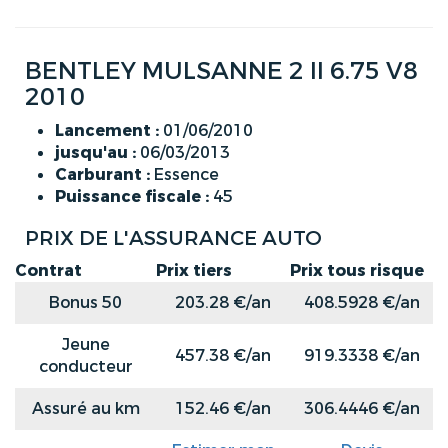
BENTLEY MULSANNE 2 II 6.75 V8
2010
Lancement :
01/06/2010
jusqu'au :
06/03/2013
Carburant :
Essence
Puissance fiscale :
45
PRIX DE L'ASSURANCE AUTO
Contrat
Prix tiers
Prix tous risque
Bonus 50
203.28 €/an
408.5928 €/an
Jeune
457.38 €/an
919.3338 €/an
conducteur
Assuré au km
152.46 €/an
306.4446 €/an