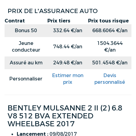
PRIX DE L'ASSURANCE AUTO
Contrat
Prix tiers
Prix tous risque
Bonus 50
332.64 €/an
668.6064 €/an
Jeune
1504.3644
748.44 €/an
conducteur
€/an
Assuré au km
249.48 €/an
501.4548 €/an
Estimer mon
Devis
Personnaliser
prix
personnalisé
BENTLEY MULSANNE 2 II (2) 6.8
V8 512 BVA EXTENDED
WHEELBASE 2017
Lancement :
09/08/2017