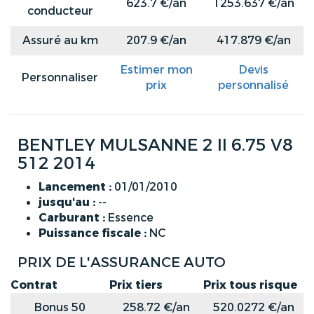
623.7 €/an
1253.637 €/an
conducteur
Assuré au km
207.9 €/an
417.879 €/an
Estimer mon
Devis
Personnaliser
prix
personnalisé
BENTLEY MULSANNE 2 II 6.75 V8
512 2014
Lancement :
01/01/2010
jusqu'au :
--
Carburant :
Essence
Puissance fiscale :
NC
PRIX DE L'ASSURANCE AUTO
Contrat
Prix tiers
Prix tous risque
Bonus 50
258.72 €/an
520.0272 €/an