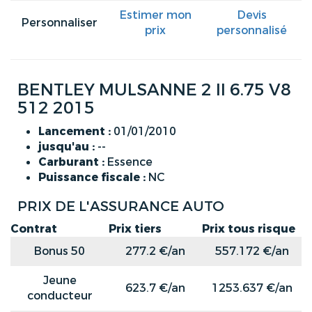
Estimer mon
Devis
Personnaliser
prix
personnalisé
BENTLEY MULSANNE 2 II 6.75 V8
512 2015
Lancement :
01/01/2010
jusqu'au :
--
Carburant :
Essence
Puissance fiscale :
NC
PRIX DE L'ASSURANCE AUTO
Contrat
Prix tiers
Prix tous risque
Bonus 50
277.2 €/an
557.172 €/an
Jeune
623.7 €/an
1253.637 €/an
conducteur