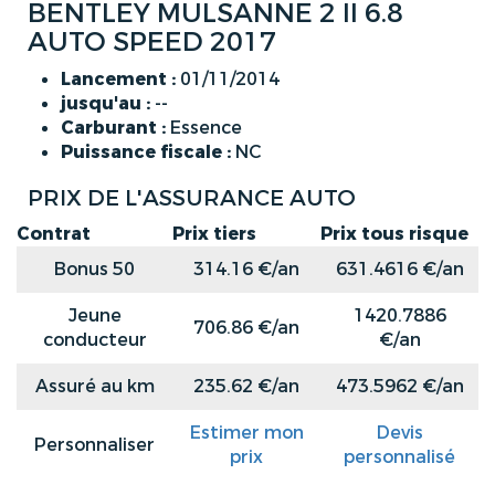
BENTLEY MULSANNE 2 II 6.8
AUTO SPEED 2017
Lancement :
01/11/2014
jusqu'au :
--
Carburant :
Essence
Puissance fiscale :
NC
PRIX DE L'ASSURANCE AUTO
Contrat
Prix tiers
Prix tous risque
Bonus 50
314.16 €/an
631.4616 €/an
Jeune
1420.7886
706.86 €/an
conducteur
€/an
Assuré au km
235.62 €/an
473.5962 €/an
Estimer mon
Devis
Personnaliser
prix
personnalisé