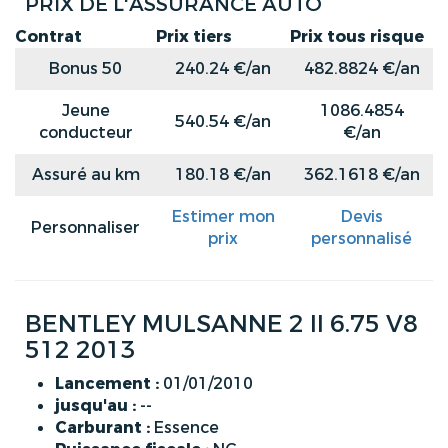
PRIX DE L'ASSURANCE AUTO
Contrat
Prix tiers
Prix tous risque
Bonus 50
240.24 €/an
482.8824 €/an
Jeune
1086.4854
540.54 €/an
conducteur
€/an
Assuré au km
180.18 €/an
362.1618 €/an
Estimer mon
Devis
Personnaliser
prix
personnalisé
BENTLEY MULSANNE 2 II 6.75 V8
512 2013
Lancement :
01/01/2010
jusqu'au :
--
Carburant :
Essence