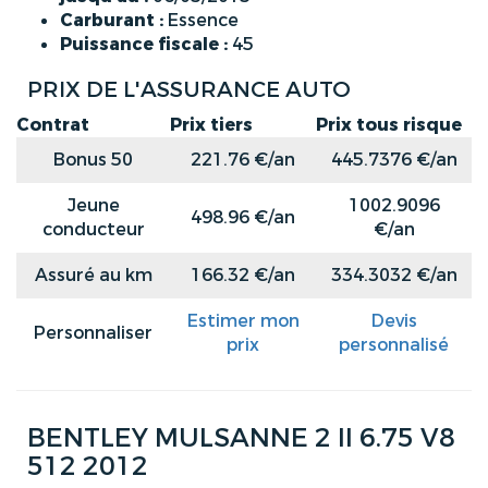
Carburant :
Essence
Puissance fiscale :
45
PRIX DE L'ASSURANCE AUTO
Contrat
Prix tiers
Prix tous risque
Bonus 50
221.76 €/an
445.7376 €/an
Jeune
1002.9096
498.96 €/an
conducteur
€/an
Assuré au km
166.32 €/an
334.3032 €/an
Estimer mon
Devis
Personnaliser
prix
personnalisé
BENTLEY MULSANNE 2 II 6.75 V8
512 2012