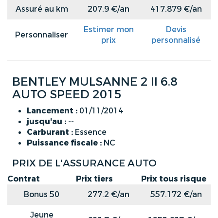
Assuré au km
207.9 €/an
417.879 €/an
Estimer mon
Devis
Personnaliser
prix
personnalisé
BENTLEY MULSANNE 2 II 6.8
AUTO SPEED 2015
Lancement :
01/11/2014
jusqu'au :
--
Carburant :
Essence
Puissance fiscale :
NC
PRIX DE L'ASSURANCE AUTO
Contrat
Prix tiers
Prix tous risque
Bonus 50
277.2 €/an
557.172 €/an
Jeune