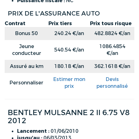
Puissance fiscale :
NC
PRIX DE L'ASSURANCE AUTO
Contrat
Prix tiers
Prix tous risque
Bonus 50
240.24 €/an
482.8824 €/an
Jeune
1086.4854
540.54 €/an
conducteur
€/an
Assuré au km
180.18 €/an
362.1618 €/an
Estimer mon
Devis
Personnaliser
prix
personnalisé
BENTLEY MULSANNE 2 II 6.75 V8
2012
Lancement :
01/06/2010
jusqu'au :
06/03/2013