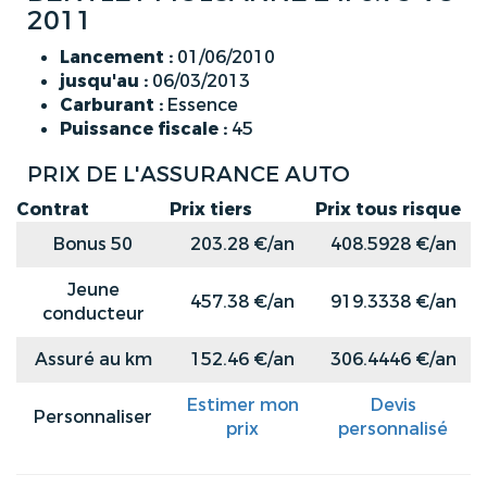
2011
Lancement :
01/06/2010
jusqu'au :
06/03/2013
Carburant :
Essence
Puissance fiscale :
45
PRIX DE L'ASSURANCE AUTO
Contrat
Prix tiers
Prix tous risque
Bonus 50
203.28 €/an
408.5928 €/an
Jeune
457.38 €/an
919.3338 €/an
conducteur
Assuré au km
152.46 €/an
306.4446 €/an
Estimer mon
Devis
Personnaliser
prix
personnalisé