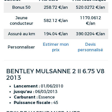
Bonus 50
258.72 €/an
520.0272 €/an
Jeune
1170.0612
582.12 €/an
conducteur
€/an
Assuré au km
194.04 €/an
390.0204 €/an
Estimer mon
Devis
Personnaliser
prix
personnalisé
BENTLEY MULSANNE 2 II 6.75 V8
2013
Lancement :
01/06/2010
jusqu'au :
06/03/2013
Carburant :
Essence
Puissance fiscale :
45