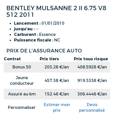
BENTLEY MULSANNE 2 II 6.75 V8
512 2011
Lancement :
01/01/2010
jusqu'au :
--
Carburant :
Essence
Puissance fiscale :
NC
PRIX DE L'ASSURANCE AUTO
Contrat
Prix tiers
Prix tous risque
Bonus 50
203.28 €/an
408.5928 €/an
Jeune
457.38 €/an
919.3338 €/an
conducteur
Assuré au km
152.46 €/an
306.4446 €/an
Estimer mon
Devis
Personnaliser
prix
personnalisé