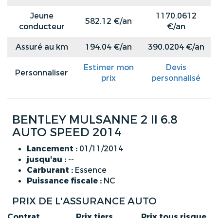
Jeune
1170.0612
582.12 €/an
conducteur
€/an
Assuré au km
194.04 €/an
390.0204 €/an
Estimer mon
Devis
Personnaliser
prix
personnalisé
BENTLEY MULSANNE 2 II 6.8
AUTO SPEED 2014
Lancement :
01/11/2014
jusqu'au :
--
Carburant :
Essence
Puissance fiscale :
NC
PRIX DE L'ASSURANCE AUTO
Contrat
Prix tiers
Prix tous risque