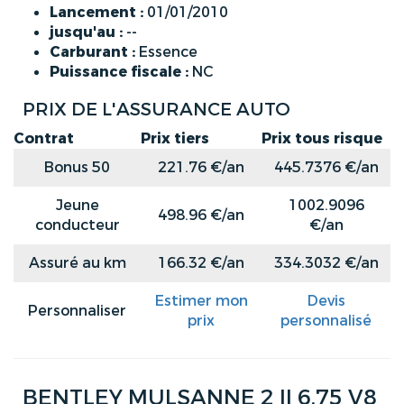
Lancement :
01/01/2010
jusqu'au :
--
Carburant :
Essence
Puissance fiscale :
NC
PRIX DE L'ASSURANCE AUTO
Contrat
Prix tiers
Prix tous risque
Bonus 50
221.76 €/an
445.7376 €/an
Jeune
1002.9096
498.96 €/an
conducteur
€/an
Assuré au km
166.32 €/an
334.3032 €/an
Estimer mon
Devis
Personnaliser
prix
personnalisé
BENTLEY MULSANNE 2 II 6.75 V8