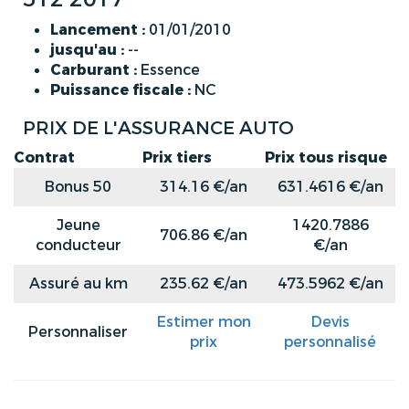
Lancement :
01/01/2010
jusqu'au :
--
Carburant :
Essence
Puissance fiscale :
NC
PRIX DE L'ASSURANCE AUTO
Contrat
Prix tiers
Prix tous risque
Bonus 50
314.16 €/an
631.4616 €/an
Jeune
1420.7886
706.86 €/an
conducteur
€/an
Assuré au km
235.62 €/an
473.5962 €/an
Estimer mon
Devis
Personnaliser
prix
personnalisé