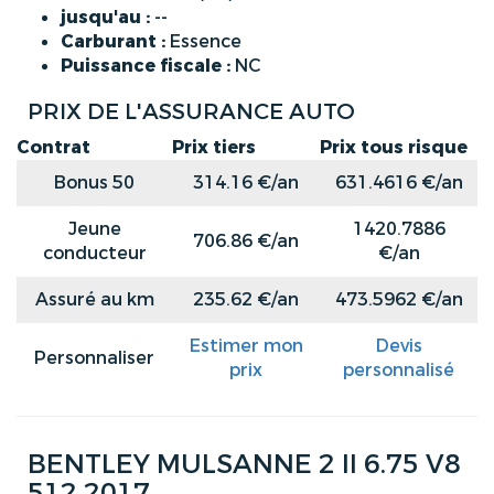
jusqu'au :
--
Carburant :
Essence
Puissance fiscale :
NC
PRIX DE L'ASSURANCE AUTO
Contrat
Prix tiers
Prix tous risque
Bonus 50
314.16 €/an
631.4616 €/an
Jeune
1420.7886
706.86 €/an
conducteur
€/an
Assuré au km
235.62 €/an
473.5962 €/an
Estimer mon
Devis
Personnaliser
prix
personnalisé
BENTLEY MULSANNE 2 II 6.75 V8
512 2017