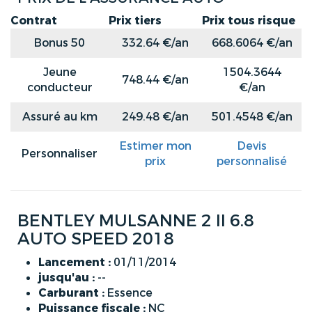
Contrat
Prix tiers
Prix tous risque
Bonus 50
332.64 €/an
668.6064 €/an
Jeune
1504.3644
748.44 €/an
conducteur
€/an
Assuré au km
249.48 €/an
501.4548 €/an
Estimer mon
Devis
Personnaliser
prix
personnalisé
BENTLEY MULSANNE 2 II 6.8
AUTO SPEED 2018
Lancement :
01/11/2014
jusqu'au :
--
Carburant :
Essence
Puissance fiscale :
NC