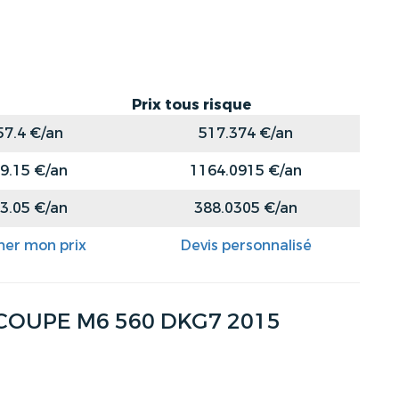
Prix tous risque
57.4 €/an
517.374 €/an
9.15 €/an
1164.0915 €/an
3.05 €/an
388.0305 €/an
mer mon prix
Devis personnalisé
 COUPE M6 560 DKG7 2015