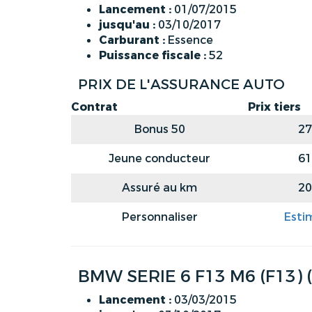
Lancement :
01/07/2015
jusqu'au :
03/10/2017
Carburant :
Essence
Puissance fiscale :
52
PRIX DE L'ASSURANCE AUTO
Contrat
Prix tiers
Bonus 50
27
Jeune conducteur
61
Assuré au km
20
Personnaliser
Esti
BMW SERIE 6 F13 M6 (F13)
Lancement :
03/03/2015