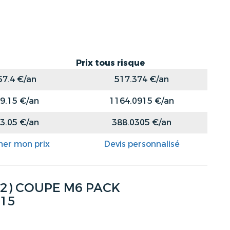
Prix tous risque
57.4 €/an
517.374 €/an
9.15 €/an
1164.0915 €/an
3.05 €/an
388.0305 €/an
mer mon prix
Devis personnalisé
 (2) COUPE M6 PACK
015