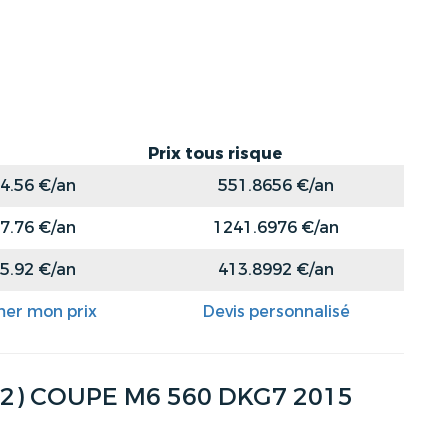
Prix tous risque
4.56 €/an
551.8656 €/an
7.76 €/an
1241.6976 €/an
5.92 €/an
413.8992 €/an
mer mon prix
Devis personnalisé
 (2) COUPE M6 560 DKG7 2015