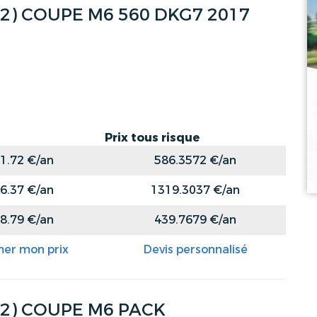
 (2) COUPE M6 560 DKG7 2017
Prix tous risque
1.72 €/an
586.3572 €/an
6.37 €/an
1319.3037 €/an
8.79 €/an
439.7679 €/an
mer mon prix
Devis personnalisé
 (2) COUPE M6 PACK