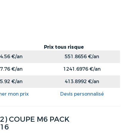
Prix tous risque
4.56 €/an
551.8656 €/an
7.76 €/an
1241.6976 €/an
5.92 €/an
413.8992 €/an
mer mon prix
Devis personnalisé
 (2) COUPE M6 PACK
016