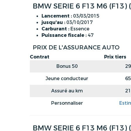
BMW SERIE 6 F13 M6 (F13)
Lancement :
03/03/2015
jusqu'au :
03/10/2017
Carburant :
Essence
Puissance fiscale :
47
PRIX DE L'ASSURANCE AUTO
Contrat
Prix tiers
Bonus 50
29
Jeune conducteur
65
Assuré au km
21
Personnaliser
Esti
BMW SERIE 6 F13 M6 (F13)