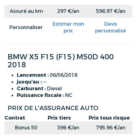
Assuré au km
297 €/an
596.97 €/an
Estimer mon
Devis
Personnaliser
prix
personnalisé
BMW X5 F15 (F15) M50D 400
2018
Lancement :
06/06/2018
jusqu'au :
--
Carburant :
Diesel
Puissance fiscale :
NC
PRIX DE L'ASSURANCE AUTO
Contrat
Prix tiers
Prix tous risque
Bonus 50
396 €/an
795.96 €/an