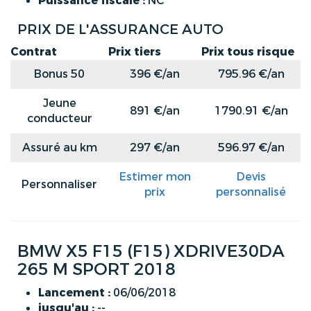
Puissance fiscale :
NC
PRIX DE L'ASSURANCE AUTO
Contrat
Prix tiers
Prix tous risque
Bonus 50
396 €/an
795.96 €/an
Jeune
891 €/an
1790.91 €/an
conducteur
Assuré au km
297 €/an
596.97 €/an
Estimer mon
Devis
Personnaliser
prix
personnalisé
BMW X5 F15 (F15) XDRIVE30DA
265 M SPORT 2018
Lancement :
06/06/2018
jusqu'au :
--