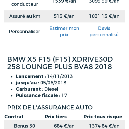
1539 €/an
3093.39 €/an
conducteur
Assuré au km
513 €/an
1031.13 €/an
Estimer mon
Devis
Personnaliser
prix
personnalisé
BMW X5 F15 (F15) XDRIVE30D
258 LOUNGE PLUS BVA8 2018
Lancement :
14/11/2013
jusqu'au :
05/06/2018
Carburant :
Diesel
Puissance fiscale :
17
PRIX DE L'ASSURANCE AUTO
Contrat
Prix tiers
Prix tous risque
Bonus 50
684 €/an
1374.84 €/an