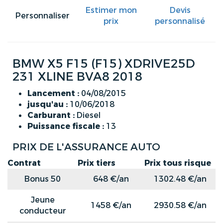
Estimer mon
Devis
Personnaliser
prix
personnalisé
BMW X5 F15 (F15) XDRIVE25D
231 XLINE BVA8 2018
Lancement :
04/08/2015
jusqu'au :
10/06/2018
Carburant :
Diesel
Puissance fiscale :
13
PRIX DE L'ASSURANCE AUTO
Contrat
Prix tiers
Prix tous risque
Bonus 50
648 €/an
1302.48 €/an
Jeune
1458 €/an
2930.58 €/an
conducteur