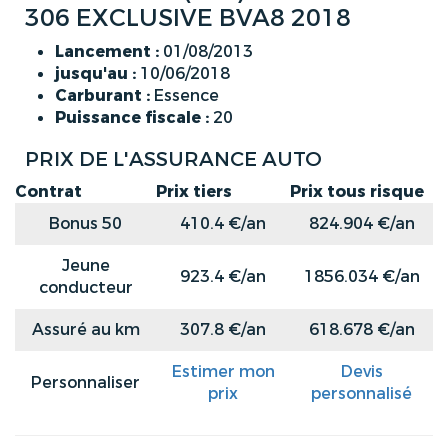
306 EXCLUSIVE BVA8 2018
Lancement :
01/08/2013
jusqu'au :
10/06/2018
Carburant :
Essence
Puissance fiscale :
20
PRIX DE L'ASSURANCE AUTO
Contrat
Prix tiers
Prix tous risque
Bonus 50
410.4 €/an
824.904 €/an
Jeune
923.4 €/an
1856.034 €/an
conducteur
Assuré au km
307.8 €/an
618.678 €/an
Estimer mon
Devis
Personnaliser
prix
personnalisé