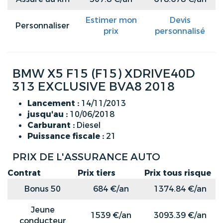
Estimer mon
Devis
Personnaliser
prix
personnalisé
BMW X5 F15 (F15) XDRIVE40D
313 EXCLUSIVE BVA8 2018
Lancement :
14/11/2013
jusqu'au :
10/06/2018
Carburant :
Diesel
Puissance fiscale :
21
PRIX DE L'ASSURANCE AUTO
Contrat
Prix tiers
Prix tous risque
Bonus 50
684 €/an
1374.84 €/an
Jeune
1539 €/an
3093.39 €/an
conducteur