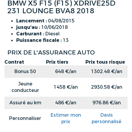
BMW X5 F15 (F15) XDRIVE25D
231 LOUNGE BVA8 2018
Lancement :
04/08/2015
jusqu'au :
10/06/2018
Carburant :
Diesel
Puissance fiscale :
13
PRIX DE L'ASSURANCE AUTO
Contrat
Prix tiers
Prix tous risque
Bonus 50
648 €/an
1302.48 €/an
Jeune
1458 €/an
2930.58 €/an
conducteur
Assuré au km
486 €/an
976.86 €/an
Estimer mon
Devis
Personnaliser
prix
personnalisé