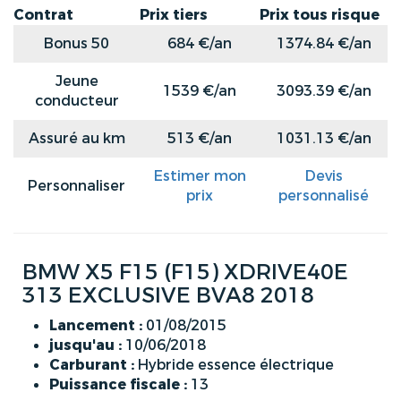
Contrat
Prix tiers
Prix tous risque
Bonus 50
684 €/an
1374.84 €/an
Jeune
1539 €/an
3093.39 €/an
conducteur
Assuré au km
513 €/an
1031.13 €/an
Estimer mon
Devis
Personnaliser
prix
personnalisé
BMW X5 F15 (F15) XDRIVE40E
313 EXCLUSIVE BVA8 2018
Lancement :
01/08/2015
jusqu'au :
10/06/2018
Carburant :
Hybride essence électrique
Puissance fiscale :
13