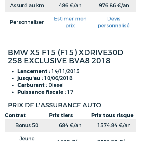
Assuré au km
486 €/an
976.86 €/an
Estimer mon
Devis
Personnaliser
prix
personnalisé
BMW X5 F15 (F15) XDRIVE30D
258 EXCLUSIVE BVA8 2018
Lancement :
14/11/2013
jusqu'au :
10/06/2018
Carburant :
Diesel
Puissance fiscale :
17
PRIX DE L'ASSURANCE AUTO
Contrat
Prix tiers
Prix tous risque
Bonus 50
684 €/an
1374.84 €/an
Jeune