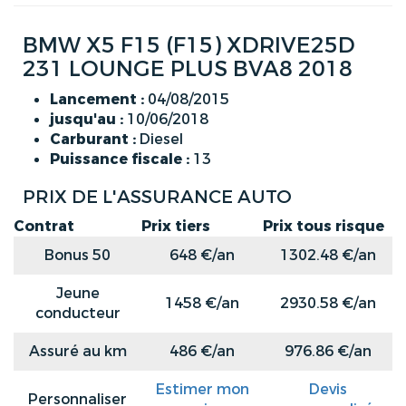
BMW X5 F15 (F15) XDRIVE25D
231 LOUNGE PLUS BVA8 2018
Lancement :
04/08/2015
jusqu'au :
10/06/2018
Carburant :
Diesel
Puissance fiscale :
13
PRIX DE L'ASSURANCE AUTO
Contrat
Prix tiers
Prix tous risque
Bonus 50
648 €/an
1302.48 €/an
Jeune
1458 €/an
2930.58 €/an
conducteur
Assuré au km
486 €/an
976.86 €/an
Estimer mon
Devis
Personnaliser