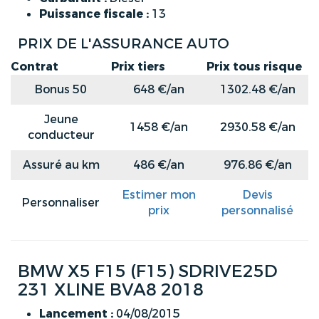
Puissance fiscale :
13
PRIX DE L'ASSURANCE AUTO
Contrat
Prix tiers
Prix tous risque
Bonus 50
648 €/an
1302.48 €/an
Jeune
1458 €/an
2930.58 €/an
conducteur
Assuré au km
486 €/an
976.86 €/an
Estimer mon
Devis
Personnaliser
prix
personnalisé
BMW X5 F15 (F15) SDRIVE25D
231 XLINE BVA8 2018
Lancement :
04/08/2015