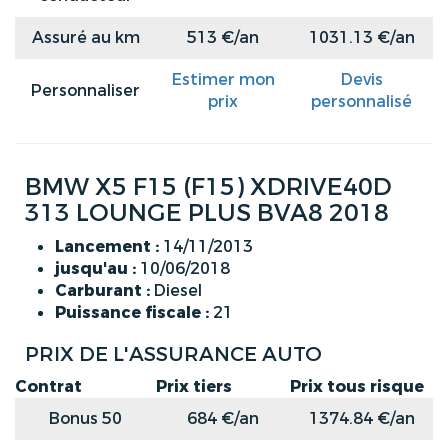
Assuré au km
513 €/an
1031.13 €/an
Estimer mon
Devis
Personnaliser
prix
personnalisé
BMW X5 F15 (F15) XDRIVE40D
313 LOUNGE PLUS BVA8 2018
Lancement :
14/11/2013
jusqu'au :
10/06/2018
Carburant :
Diesel
Puissance fiscale :
21
PRIX DE L'ASSURANCE AUTO
Contrat
Prix tiers
Prix tous risque
Bonus 50
684 €/an
1374.84 €/an