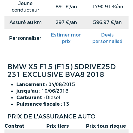
Jeune
891 €/an
1790.91 €/an
conducteur
Assuré au km
297 €/an
596.97 €/an
Estimer mon
Devis
Personnaliser
prix
personnalisé
BMW X5 F15 (F15) SDRIVE25D
231 EXCLUSIVE BVA8 2018
Lancement :
04/08/2015
jusqu'au :
10/06/2018
Carburant :
Diesel
Puissance fiscale :
13
PRIX DE L'ASSURANCE AUTO
Contrat
Prix tiers
Prix tous risque