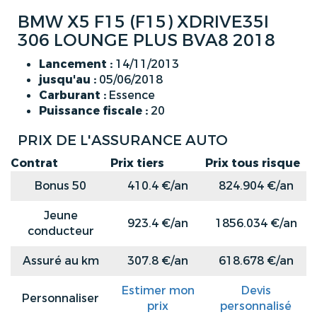
BMW X5 F15 (F15) XDRIVE35I
306 LOUNGE PLUS BVA8 2018
Lancement :
14/11/2013
jusqu'au :
05/06/2018
Carburant :
Essence
Puissance fiscale :
20
PRIX DE L'ASSURANCE AUTO
Contrat
Prix tiers
Prix tous risque
Bonus 50
410.4 €/an
824.904 €/an
Jeune
923.4 €/an
1856.034 €/an
conducteur
Assuré au km
307.8 €/an
618.678 €/an
Estimer mon
Devis
Personnaliser
prix
personnalisé