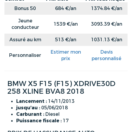
Bonus 50
684 €/an
1374.84 €/an
Jeune
1539 €/an
3093.39 €/an
conducteur
Assuré au km
513 €/an
1031.13 €/an
Estimer mon
Devis
Personnaliser
prix
personnalisé
BMW X5 F15 (F15) XDRIVE30D
258 XLINE BVA8 2018
Lancement :
14/11/2013
jusqu'au :
05/06/2018
Carburant :
Diesel
Puissance fiscale :
17