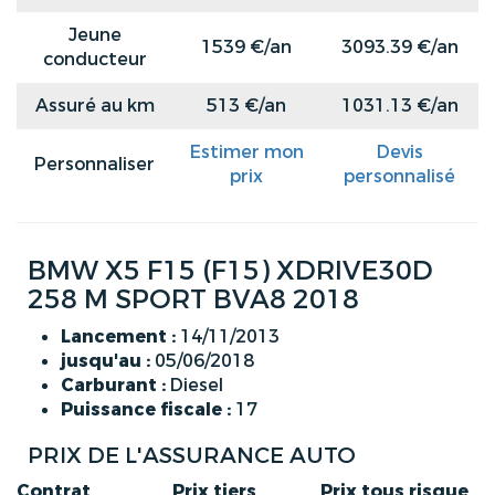
Jeune
1539 €/an
3093.39 €/an
conducteur
Assuré au km
513 €/an
1031.13 €/an
Estimer mon
Devis
Personnaliser
prix
personnalisé
BMW X5 F15 (F15) XDRIVE30D
258 M SPORT BVA8 2018
Lancement :
14/11/2013
jusqu'au :
05/06/2018
Carburant :
Diesel
Puissance fiscale :
17
PRIX DE L'ASSURANCE AUTO
Contrat
Prix tiers
Prix tous risque