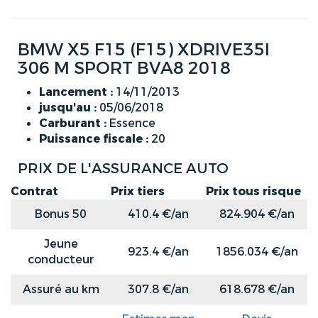
BMW X5 F15 (F15) XDRIVE35I
306 M SPORT BVA8 2018
Lancement :
14/11/2013
jusqu'au :
05/06/2018
Carburant :
Essence
Puissance fiscale :
20
PRIX DE L'ASSURANCE AUTO
Contrat
Prix tiers
Prix tous risque
Bonus 50
410.4 €/an
824.904 €/an
Jeune
923.4 €/an
1856.034 €/an
conducteur
Assuré au km
307.8 €/an
618.678 €/an