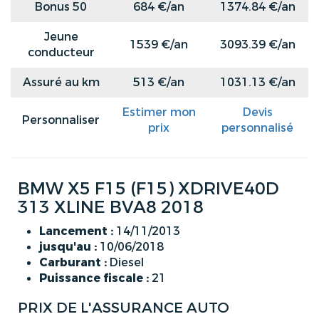
Bonus 50
684 €/an
1374.84 €/an
Jeune
1539 €/an
3093.39 €/an
conducteur
Assuré au km
513 €/an
1031.13 €/an
Estimer mon
Devis
Personnaliser
prix
personnalisé
BMW X5 F15 (F15) XDRIVE40D
313 XLINE BVA8 2018
Lancement :
14/11/2013
jusqu'au :
10/06/2018
Carburant :
Diesel
Puissance fiscale :
21
PRIX DE L'ASSURANCE AUTO