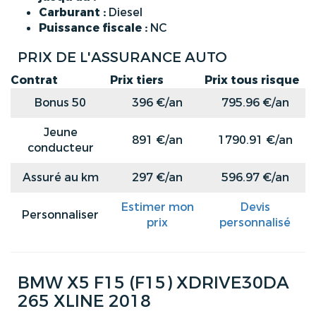
Carburant :
Diesel
Puissance fiscale :
NC
PRIX DE L'ASSURANCE AUTO
Contrat
Prix tiers
Prix tous risque
Bonus 50
396 €/an
795.96 €/an
Jeune
891 €/an
1790.91 €/an
conducteur
Assuré au km
297 €/an
596.97 €/an
Estimer mon
Devis
Personnaliser
prix
personnalisé
BMW X5 F15 (F15) XDRIVE30DA
265 XLINE 2018