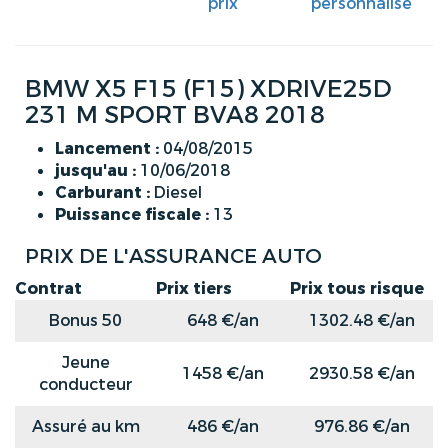
prix
personnalisé
BMW X5 F15 (F15) XDRIVE25D
231 M SPORT BVA8 2018
Lancement :
04/08/2015
jusqu'au :
10/06/2018
Carburant :
Diesel
Puissance fiscale :
13
PRIX DE L'ASSURANCE AUTO
Contrat
Prix tiers
Prix tous risque
Bonus 50
648 €/an
1302.48 €/an
Jeune
1458 €/an
2930.58 €/an
conducteur
Assuré au km
486 €/an
976.86 €/an