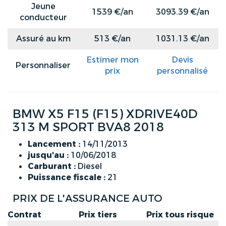
Jeune
1539 €/an
3093.39 €/an
conducteur
Assuré au km
513 €/an
1031.13 €/an
Estimer mon
Devis
Personnaliser
prix
personnalisé
BMW X5 F15 (F15) XDRIVE40D
313 M SPORT BVA8 2018
Lancement :
14/11/2013
jusqu'au :
10/06/2018
Carburant :
Diesel
Puissance fiscale :
21
PRIX DE L'ASSURANCE AUTO
Contrat
Prix tiers
Prix tous risque