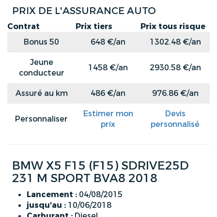
PRIX DE L'ASSURANCE AUTO
Contrat
Prix tiers
Prix tous risque
Bonus 50
648 €/an
1302.48 €/an
Jeune
1458 €/an
2930.58 €/an
conducteur
Assuré au km
486 €/an
976.86 €/an
Estimer mon
Devis
Personnaliser
prix
personnalisé
BMW X5 F15 (F15) SDRIVE25D
231 M SPORT BVA8 2018
Lancement :
04/08/2015
jusqu'au :
10/06/2018
Carburant :
Diesel