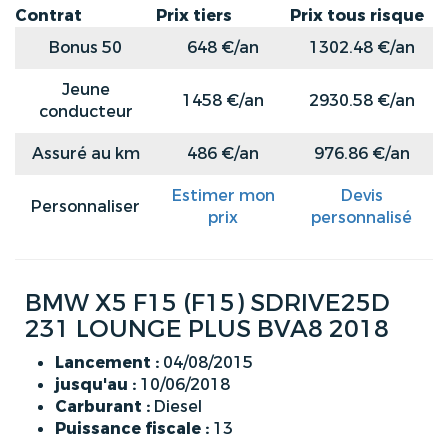
Contrat
Prix tiers
Prix tous risque
Bonus 50
648 €/an
1302.48 €/an
Jeune
1458 €/an
2930.58 €/an
conducteur
Assuré au km
486 €/an
976.86 €/an
Estimer mon
Devis
Personnaliser
prix
personnalisé
BMW X5 F15 (F15) SDRIVE25D
231 LOUNGE PLUS BVA8 2018
Lancement :
04/08/2015
jusqu'au :
10/06/2018
Carburant :
Diesel
Puissance fiscale :
13