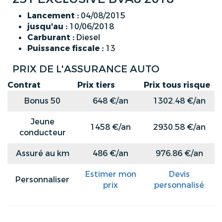
Lancement :
04/08/2015
jusqu'au :
10/06/2018
Carburant :
Diesel
Puissance fiscale :
13
PRIX DE L'ASSURANCE AUTO
Contrat
Prix tiers
Prix tous risque
Bonus 50
648 €/an
1302.48 €/an
Jeune
1458 €/an
2930.58 €/an
conducteur
Assuré au km
486 €/an
976.86 €/an
Estimer mon
Devis
Personnaliser
prix
personnalisé