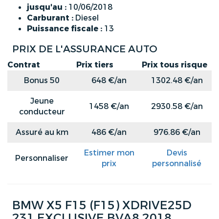
jusqu'au :
10/06/2018
Carburant :
Diesel
Puissance fiscale :
13
PRIX DE L'ASSURANCE AUTO
Contrat
Prix tiers
Prix tous risque
Bonus 50
648 €/an
1302.48 €/an
Jeune
1458 €/an
2930.58 €/an
conducteur
Assuré au km
486 €/an
976.86 €/an
Estimer mon
Devis
Personnaliser
prix
personnalisé
BMW X5 F15 (F15) XDRIVE25D
231 EXCLUSIVE BVA8 2018