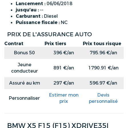
Lancement :
06/06/2018
jusqu'au :
--
Carburant :
Diesel
Puissance fiscale :
NC
PRIX DE L'ASSURANCE AUTO
Contrat
Prix tiers
Prix tous risque
Bonus 50
396 €/an
795.96 €/an
Jeune
891 €/an
1790.91 €/an
conducteur
Assuré au km
297 €/an
596.97 €/an
Estimer mon
Devis
Personnaliser
prix
personnalisé
BMW X5 F15 (F15) XDRIVE35I