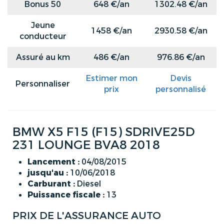
Bonus 50
648 €/an
1302.48 €/an
Jeune
1458 €/an
2930.58 €/an
conducteur
Assuré au km
486 €/an
976.86 €/an
Estimer mon
Devis
Personnaliser
prix
personnalisé
BMW X5 F15 (F15) SDRIVE25D
231 LOUNGE BVA8 2018
Lancement :
04/08/2015
jusqu'au :
10/06/2018
Carburant :
Diesel
Puissance fiscale :
13
PRIX DE L'ASSURANCE AUTO