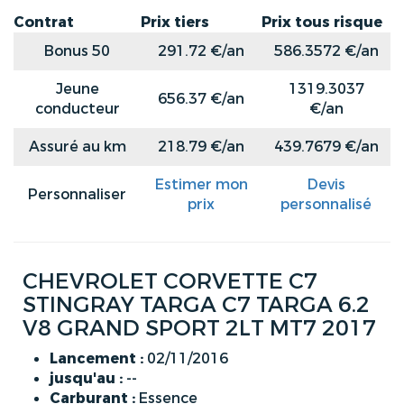
Contrat
Prix tiers
Prix tous risque
Bonus 50
291.72 €/an
586.3572 €/an
Jeune
1319.3037
656.37 €/an
conducteur
€/an
Assuré au km
218.79 €/an
439.7679 €/an
Estimer mon
Devis
Personnaliser
prix
personnalisé
CHEVROLET CORVETTE C7
STINGRAY TARGA C7 TARGA 6.2
V8 GRAND SPORT 2LT MT7 2017
Lancement :
02/11/2016
jusqu'au :
--
Carburant :
Essence