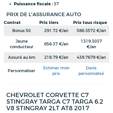
Puissance fiscale :
37
PRIX DE L'ASSURANCE AUTO
Contrat
Prix tiers
Prix tous risque
Bonus 50
291.72 €/an
586.3572 €/an
Jeune
1319.3037
656.37 €/an
conducteur
€/an
Assuré au km
218.79 €/an
439.7679 €/an
Estimer mon
Devis
Personnaliser
prix
personnalisé
CHEVROLET CORVETTE C7
STINGRAY TARGA C7 TARGA 6.2
V8 STINGRAY 2LT AT8 2017