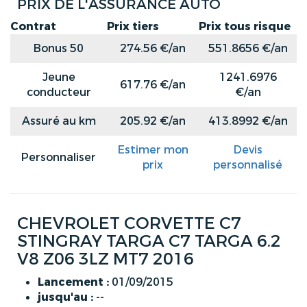
PRIX DE L'ASSURANCE AUTO
Contrat
Prix tiers
Prix tous risque
Bonus 50
274.56 €/an
551.8656 €/an
Jeune
1241.6976
617.76 €/an
conducteur
€/an
Assuré au km
205.92 €/an
413.8992 €/an
Estimer mon
Devis
Personnaliser
prix
personnalisé
CHEVROLET CORVETTE C7
STINGRAY TARGA C7 TARGA 6.2
V8 Z06 3LZ MT7 2016
Lancement :
01/09/2015
jusqu'au :
--