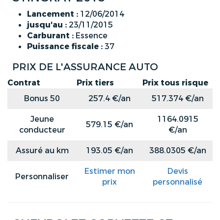
Lancement :
12/06/2014
jusqu'au :
23/11/2015
Carburant :
Essence
Puissance fiscale :
37
PRIX DE L'ASSURANCE AUTO
Contrat
Prix tiers
Prix tous risque
Bonus 50
257.4 €/an
517.374 €/an
Jeune
1164.0915
579.15 €/an
conducteur
€/an
Assuré au km
193.05 €/an
388.0305 €/an
Estimer mon
Devis
Personnaliser
prix
personnalisé