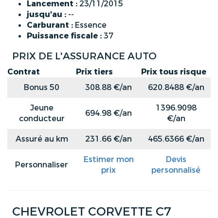
Lancement :
23/11/2015
jusqu'au :
--
Carburant :
Essence
Puissance fiscale :
37
PRIX DE L'ASSURANCE AUTO
Contrat
Prix tiers
Prix tous risque
Bonus 50
308.88 €/an
620.8488 €/an
Jeune
1396.9098
694.98 €/an
conducteur
€/an
Assuré au km
231.66 €/an
465.6366 €/an
Estimer mon
Devis
Personnaliser
prix
personnalisé
CHEVROLET CORVETTE C7