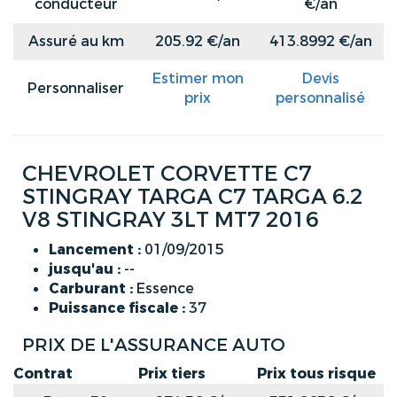
conducteur
€/an
Assuré au km
205.92 €/an
413.8992 €/an
Estimer mon
Devis
Personnaliser
prix
personnalisé
CHEVROLET CORVETTE C7
STINGRAY TARGA C7 TARGA 6.2
V8 STINGRAY 3LT MT7 2016
Lancement :
01/09/2015
jusqu'au :
--
Carburant :
Essence
Puissance fiscale :
37
PRIX DE L'ASSURANCE AUTO
Contrat
Prix tiers
Prix tous risque