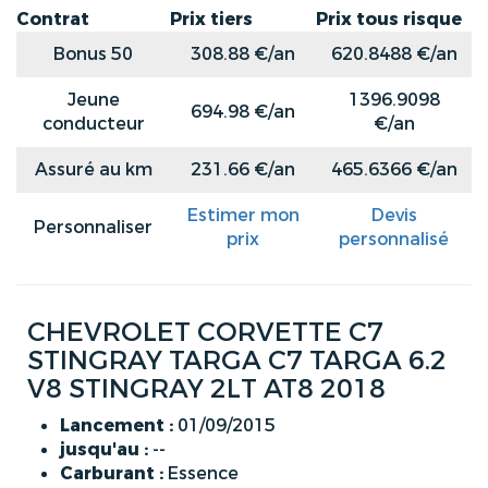
Contrat
Prix tiers
Prix tous risque
Bonus 50
308.88 €/an
620.8488 €/an
Jeune
1396.9098
694.98 €/an
conducteur
€/an
Assuré au km
231.66 €/an
465.6366 €/an
Estimer mon
Devis
Personnaliser
prix
personnalisé
CHEVROLET CORVETTE C7
STINGRAY TARGA C7 TARGA 6.2
V8 STINGRAY 2LT AT8 2018
Lancement :
01/09/2015
jusqu'au :
--
Carburant :
Essence