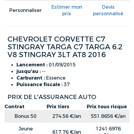
Estimer mon
Devis
Personnaliser
prix
personnalisé
CHEVROLET CORVETTE C7
STINGRAY TARGA C7 TARGA 6.2
V8 STINGRAY 3LT AT8 2016
Lancement :
01/09/2015
jusqu'au :
--
Carburant :
Essence
Puissance fiscale :
37
PRIX DE L'ASSURANCE AUTO
Contrat
Prix tiers
Prix tous risque
Bonus 50
274.56 €/an
551.8656 €/an
Jeune
1241.6976
617.76 €/an