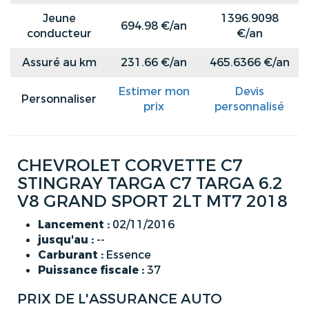
Jeune
1396.9098
694.98 €/an
conducteur
€/an
Assuré au km
231.66 €/an
465.6366 €/an
Estimer mon
Devis
Personnaliser
prix
personnalisé
CHEVROLET CORVETTE C7
STINGRAY TARGA C7 TARGA 6.2
V8 GRAND SPORT 2LT MT7 2018
Lancement :
02/11/2016
jusqu'au :
--
Carburant :
Essence
Puissance fiscale :
37
PRIX DE L'ASSURANCE AUTO