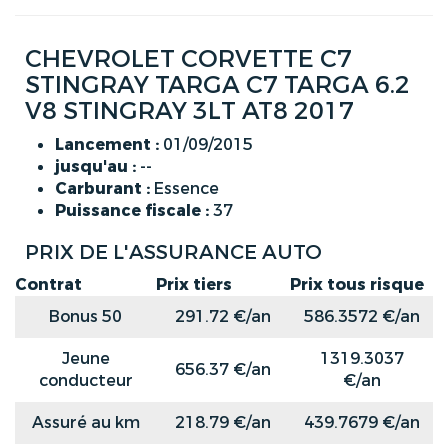
CHEVROLET CORVETTE C7
STINGRAY TARGA C7 TARGA 6.2
V8 STINGRAY 3LT AT8 2017
Lancement :
01/09/2015
jusqu'au :
--
Carburant :
Essence
Puissance fiscale :
37
PRIX DE L'ASSURANCE AUTO
Contrat
Prix tiers
Prix tous risque
Bonus 50
291.72 €/an
586.3572 €/an
Jeune
1319.3037
656.37 €/an
conducteur
€/an
Assuré au km
218.79 €/an
439.7679 €/an