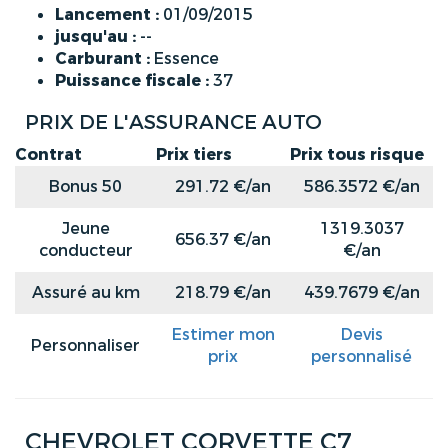
Lancement :
01/09/2015
jusqu'au :
--
Carburant :
Essence
Puissance fiscale :
37
PRIX DE L'ASSURANCE AUTO
Contrat
Prix tiers
Prix tous risque
Bonus 50
291.72 €/an
586.3572 €/an
Jeune
1319.3037
656.37 €/an
conducteur
€/an
Assuré au km
218.79 €/an
439.7679 €/an
Estimer mon
Devis
Personnaliser
prix
personnalisé
CHEVROLET CORVETTE C7