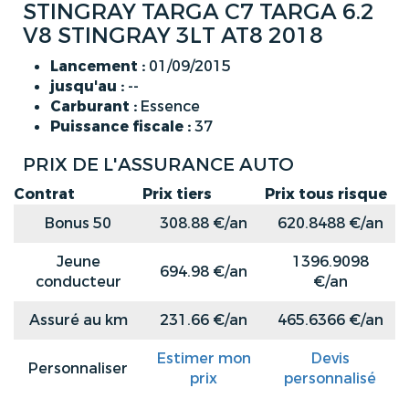
STINGRAY TARGA C7 TARGA 6.2
V8 STINGRAY 3LT AT8 2018
Lancement :
01/09/2015
jusqu'au :
--
Carburant :
Essence
Puissance fiscale :
37
PRIX DE L'ASSURANCE AUTO
Contrat
Prix tiers
Prix tous risque
Bonus 50
308.88 €/an
620.8488 €/an
Jeune
1396.9098
694.98 €/an
conducteur
€/an
Assuré au km
231.66 €/an
465.6366 €/an
Estimer mon
Devis
Personnaliser
prix
personnalisé