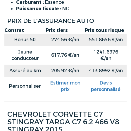
Carburant :
Essence
Puissance fiscale :
NC
PRIX DE L'ASSURANCE AUTO
Contrat
Prix tiers
Prix tous risque
Bonus 50
274.56 €/an
551.8656 €/an
Jeune
1241.6976
617.76 €/an
conducteur
€/an
Assuré au km
205.92 €/an
413.8992 €/an
Estimer mon
Devis
Personnaliser
prix
personnalisé
CHEVROLET CORVETTE C7
STINGRAY TARGA C7 6.2 466 V8
STINGRAY 2015