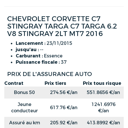
CHEVROLET CORVETTE C7
STINGRAY TARGA C7 TARGA 6.2
V8 STINGRAY 2LT MT7 2016
Lancement :
23/11/2015
jusqu'au :
--
Carburant :
Essence
Puissance fiscale :
37
PRIX DE L'ASSURANCE AUTO
Contrat
Prix tiers
Prix tous risque
Bonus 50
274.56 €/an
551.8656 €/an
Jeune
1241.6976
617.76 €/an
conducteur
€/an
Assuré au km
205.92 €/an
413.8992 €/an