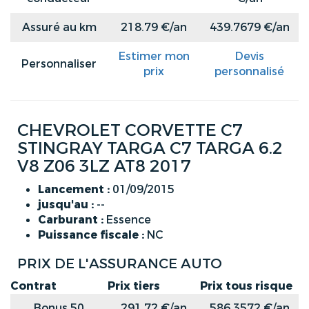
Assuré au km
218.79 €/an
439.7679 €/an
Estimer mon
Devis
Personnaliser
prix
personnalisé
CHEVROLET CORVETTE C7
STINGRAY TARGA C7 TARGA 6.2
V8 Z06 3LZ AT8 2017
Lancement :
01/09/2015
jusqu'au :
--
Carburant :
Essence
Puissance fiscale :
NC
PRIX DE L'ASSURANCE AUTO
Contrat
Prix tiers
Prix tous risque
Bonus 50
291.72 €/an
586.3572 €/an