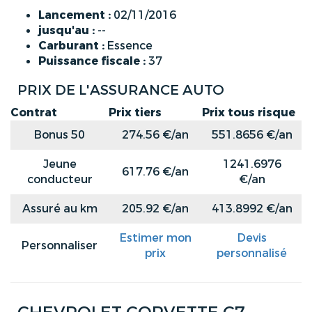
Lancement :
02/11/2016
jusqu'au :
--
Carburant :
Essence
Puissance fiscale :
37
PRIX DE L'ASSURANCE AUTO
Contrat
Prix tiers
Prix tous risque
Bonus 50
274.56 €/an
551.8656 €/an
Jeune
1241.6976
617.76 €/an
conducteur
€/an
Assuré au km
205.92 €/an
413.8992 €/an
Estimer mon
Devis
Personnaliser
prix
personnalisé