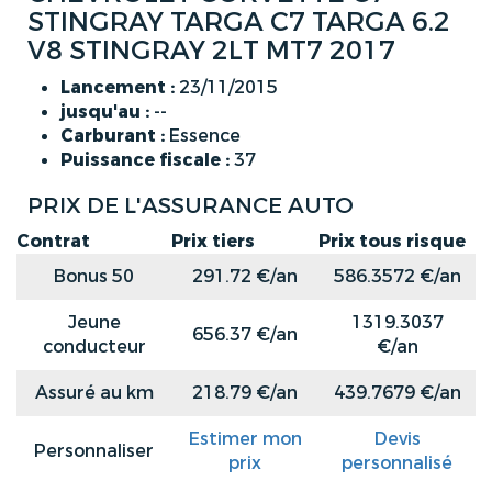
STINGRAY TARGA C7 TARGA 6.2
V8 STINGRAY 2LT MT7 2017
Lancement :
23/11/2015
jusqu'au :
--
Carburant :
Essence
Puissance fiscale :
37
PRIX DE L'ASSURANCE AUTO
Contrat
Prix tiers
Prix tous risque
Bonus 50
291.72 €/an
586.3572 €/an
Jeune
1319.3037
656.37 €/an
conducteur
€/an
Assuré au km
218.79 €/an
439.7679 €/an
Estimer mon
Devis
Personnaliser
prix
personnalisé