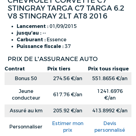
CHEVROLET CORVETTE C7
STINGRAY TARGA C7 TARGA 6.2
V8 STINGRAY 2LT AT8 2016
Lancement :
01/09/2015
jusqu'au :
--
Carburant :
Essence
Puissance fiscale :
37
PRIX DE L'ASSURANCE AUTO
Contrat
Prix tiers
Prix tous risque
Bonus 50
274.56 €/an
551.8656 €/an
Jeune
1241.6976
617.76 €/an
conducteur
€/an
Assuré au km
205.92 €/an
413.8992 €/an
Estimer mon
Devis
Personnaliser
prix
personnalisé