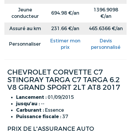
Jeune
1396.9098
694.98 €/an
conducteur
€/an
Assuré au km
231.66 €/an
465.6366 €/an
Estimer mon
Devis
Personnaliser
prix
personnalisé
CHEVROLET CORVETTE C7
STINGRAY TARGA C7 TARGA 6.2
V8 GRAND SPORT 2LT AT8 2017
Lancement :
01/09/2015
jusqu'au :
--
Carburant :
Essence
Puissance fiscale :
37
PRIX DE L'ASSURANCE AUTO