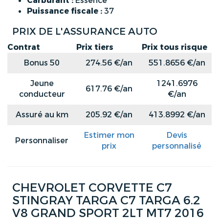
Carburant :
Essence
Puissance fiscale :
37
PRIX DE L'ASSURANCE AUTO
Contrat
Prix tiers
Prix tous risque
Bonus 50
274.56 €/an
551.8656 €/an
Jeune
1241.6976
617.76 €/an
conducteur
€/an
Assuré au km
205.92 €/an
413.8992 €/an
Estimer mon
Devis
Personnaliser
prix
personnalisé
CHEVROLET CORVETTE C7
STINGRAY TARGA C7 TARGA 6.2
V8 GRAND SPORT 2LT MT7 2016