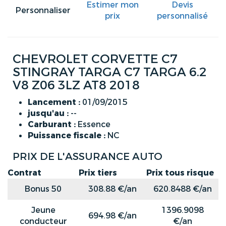
Estimer mon
Devis
Personnaliser
prix
personnalisé
CHEVROLET CORVETTE C7
STINGRAY TARGA C7 TARGA 6.2
V8 Z06 3LZ AT8 2018
Lancement :
01/09/2015
jusqu'au :
--
Carburant :
Essence
Puissance fiscale :
NC
PRIX DE L'ASSURANCE AUTO
Contrat
Prix tiers
Prix tous risque
Bonus 50
308.88 €/an
620.8488 €/an
Jeune
1396.9098
694.98 €/an
conducteur
€/an