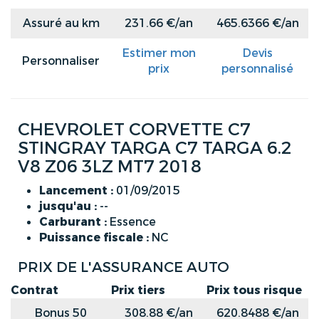
Assuré au km
231.66 €/an
465.6366 €/an
Estimer mon
Devis
Personnaliser
prix
personnalisé
CHEVROLET CORVETTE C7
STINGRAY TARGA C7 TARGA 6.2
V8 Z06 3LZ MT7 2018
Lancement :
01/09/2015
jusqu'au :
--
Carburant :
Essence
Puissance fiscale :
NC
PRIX DE L'ASSURANCE AUTO
Contrat
Prix tiers
Prix tous risque
Bonus 50
308.88 €/an
620.8488 €/an