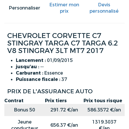
Estimer mon
Devis
Personnaliser
prix
personnalisé
CHEVROLET CORVETTE C7
STINGRAY TARGA C7 TARGA 6.2
V8 STINGRAY 3LT MT7 2017
Lancement :
01/09/2015
jusqu'au :
--
Carburant :
Essence
Puissance fiscale :
37
PRIX DE L'ASSURANCE AUTO
Contrat
Prix tiers
Prix tous risque
Bonus 50
291.72 €/an
586.3572 €/an
Jeune
1319.3037
656.37 €/an
conducteur
€/an