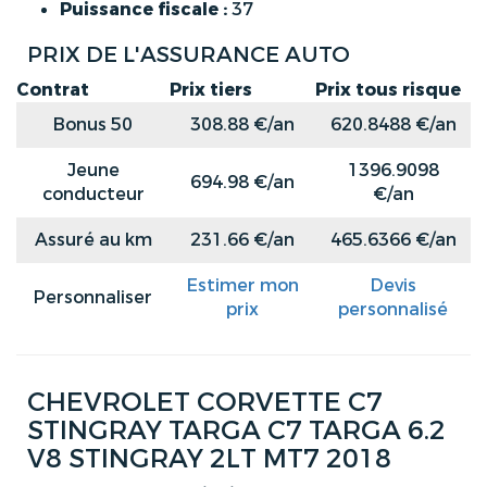
Puissance fiscale :
37
PRIX DE L'ASSURANCE AUTO
Contrat
Prix tiers
Prix tous risque
Bonus 50
308.88 €/an
620.8488 €/an
Jeune
1396.9098
694.98 €/an
conducteur
€/an
Assuré au km
231.66 €/an
465.6366 €/an
Estimer mon
Devis
Personnaliser
prix
personnalisé
CHEVROLET CORVETTE C7
STINGRAY TARGA C7 TARGA 6.2
V8 STINGRAY 2LT MT7 2018