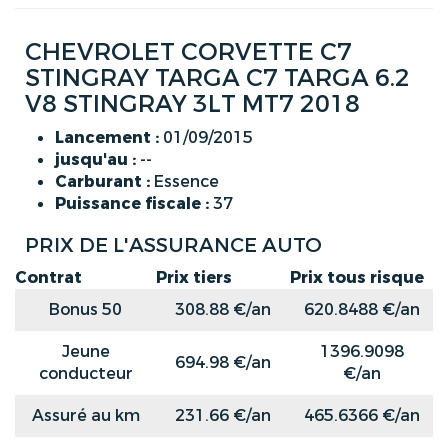
CHEVROLET CORVETTE C7
STINGRAY TARGA C7 TARGA 6.2
V8 STINGRAY 3LT MT7 2018
Lancement :
01/09/2015
jusqu'au :
--
Carburant :
Essence
Puissance fiscale :
37
PRIX DE L'ASSURANCE AUTO
Contrat
Prix tiers
Prix tous risque
Bonus 50
308.88 €/an
620.8488 €/an
Jeune
1396.9098
694.98 €/an
conducteur
€/an
Assuré au km
231.66 €/an
465.6366 €/an