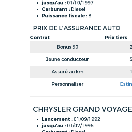
jusqu'au :
01/10/1997
Carburant :
Diesel
Puissance fiscale :
8
PRIX DE L'ASSURANCE AUTO
Contrat
Prix tiers
Bonus 50
Jeune conducteur
Assuré au km
Personnaliser
Esti
CHRYSLER GRAND VOYAGER 
Lancement :
01/09/1992
jusqu'au :
01/07/1996