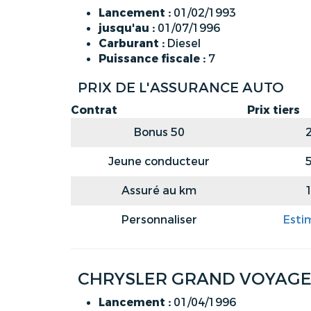
Lancement :
01/02/1993
jusqu'au :
01/07/1996
Carburant :
Diesel
Puissance fiscale :
7
PRIX DE L'ASSURANCE AUTO
Contrat
Prix tiers
Bonus 50
Jeune conducteur
Assuré au km
Personnaliser
Esti
CHRYSLER GRAND VOYAGER (
Lancement :
01/04/1996