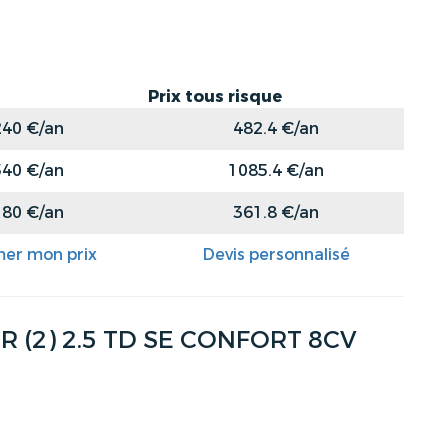
Prix tous risque
240 €/an
482.4 €/an
540 €/an
1085.4 €/an
180 €/an
361.8 €/an
mer mon prix
Devis personnalisé
(2) 2.5 TD SE CONFORT 8CV