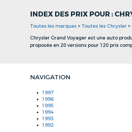
INDEX DES PRIX POUR : C
Toutes les marques
>
Toutes les Chrysler
>
Chrysler Grand Voyager est une auto produi
proposée en 20 versions pour 120 prix com
NAVIGATION
1997
1996
1995
1994
1993
1992