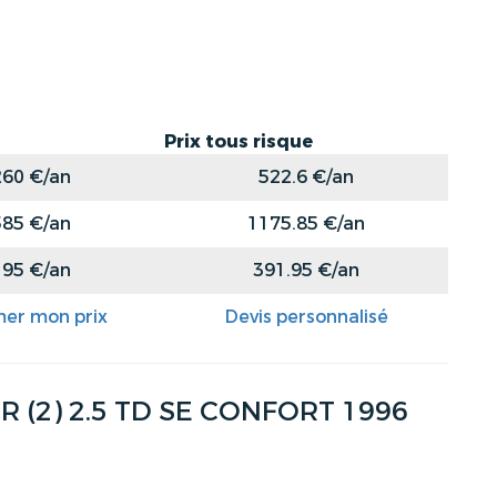
Prix tous risque
260 €/an
522.6 €/an
585 €/an
1175.85 €/an
195 €/an
391.95 €/an
mer mon prix
Devis personnalisé
(2) 2.5 TD SE CONFORT 1996