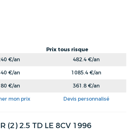
Prix tous risque
240 €/an
482.4 €/an
540 €/an
1085.4 €/an
180 €/an
361.8 €/an
mer mon prix
Devis personnalisé
2) 2.5 TD LE 8CV 1996