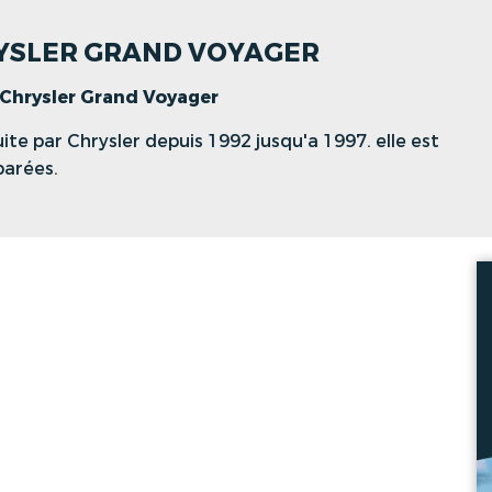
HRYSLER GRAND VOYAGER
Chrysler Grand Voyager
te par Chrysler depuis 1992 jusqu'a 1997. elle est
parées.