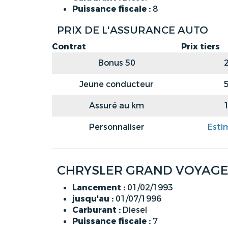
Puissance fiscale :
8
PRIX DE L'ASSURANCE AUTO
Contrat
Prix tiers
Bonus 50
Jeune conducteur
Assuré au km
Personnaliser
Esti
CHRYSLER GRAND VOYAGER 
Lancement :
01/02/1993
jusqu'au :
01/07/1996
Carburant :
Diesel
Puissance fiscale :
7