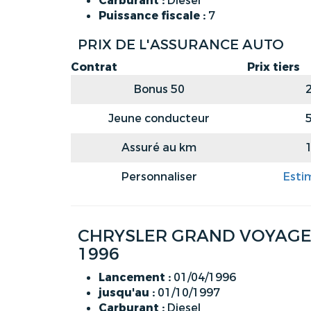
Carburant :
Diesel
Puissance fiscale :
7
PRIX DE L'ASSURANCE AUTO
Contrat
Prix tiers
Bonus 50
Jeune conducteur
Assuré au km
Personnaliser
Esti
CHRYSLER GRAND VOYAGER 
1996
Lancement :
01/04/1996
jusqu'au :
01/10/1997
Carburant :
Diesel