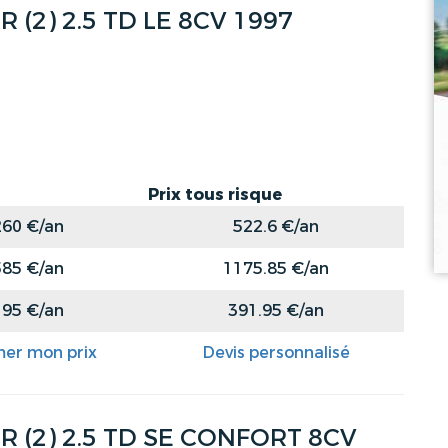
2) 2.5 TD LE 8CV 1997
Prix tous risque
260 €/an
522.6 €/an
585 €/an
1175.85 €/an
195 €/an
391.95 €/an
mer mon prix
Devis personnalisé
(2) 2.5 TD SE CONFORT 8CV