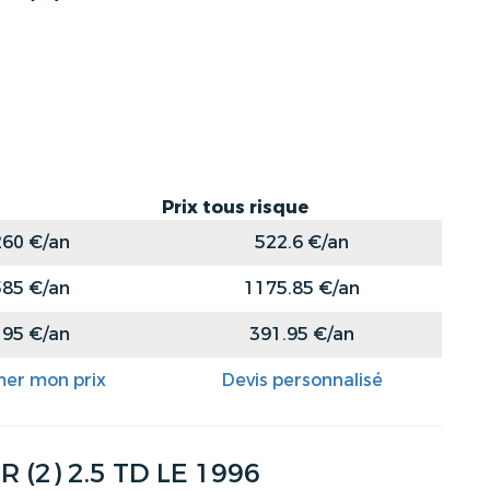
Prix tous risque
260 €/an
522.6 €/an
585 €/an
1175.85 €/an
195 €/an
391.95 €/an
mer mon prix
Devis personnalisé
2) 2.5 TD LE 1996