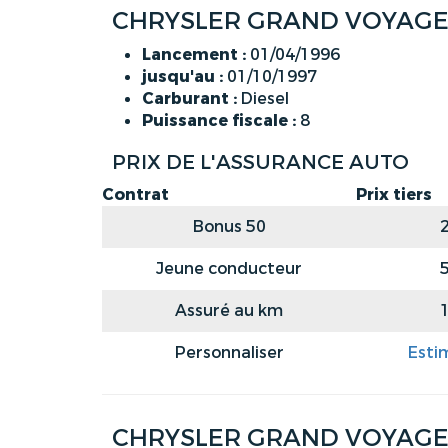
CHRYSLER GRAND VOYAGER (
Lancement :
01/04/1996
jusqu'au :
01/10/1997
Carburant :
Diesel
Puissance fiscale :
8
PRIX DE L'ASSURANCE AUTO
Contrat
Prix tiers
Bonus 50
Jeune conducteur
Assuré au km
Personnaliser
Esti
CHRYSLER GRAND VOYAGER 