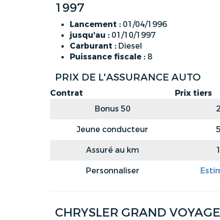
1997
Lancement :
01/04/1996
jusqu'au :
01/10/1997
Carburant :
Diesel
Puissance fiscale :
8
PRIX DE L'ASSURANCE AUTO
Contrat
Prix tiers
Bonus 50
Jeune conducteur
Assuré au km
Personnaliser
Esti
CHRYSLER GRAND VOYAGER (