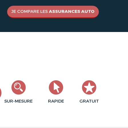
JE COMPARE LES
ASSURANCES AUTO
SUR-MESURE
RAPIDE
GRATUIT