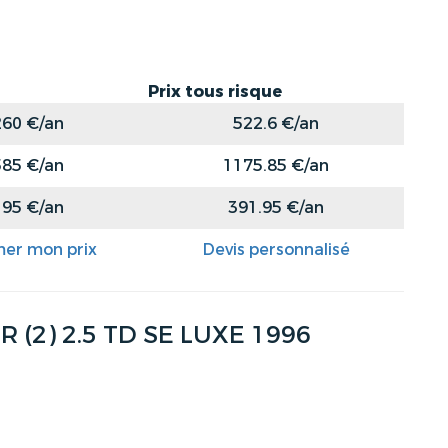
Prix tous risque
260 €/an
522.6 €/an
585 €/an
1175.85 €/an
195 €/an
391.95 €/an
mer mon prix
Devis personnalisé
(2) 2.5 TD SE LUXE 1996