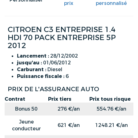
prix
personnalisé
CITROEN C3 ENTREPRISE 1.4
HDI 70 PACK ENTREPRISE 5P
2012
Lancement :
28/12/2002
jusqu'au :
01/06/2012
Carburant :
Diesel
Puissance fiscale :
6
PRIX DE L'ASSURANCE AUTO
Contrat
Prix tiers
Prix tous risque
Bonus 50
276 €/an
554.76 €/an
Jeune
621 €/an
1248.21 €/an
conducteur