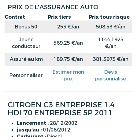
PRIX DE L'ASSURANCE AUTO
Contrat
Prix tiers
Prix tous risque
Bonus 50
253 €/an
508.53 €/an
Jeune
1144.1925
569.25 €/an
conducteur
€/an
Assuré au km
189.75 €/an
381.3975 €/an
Estimer mon
Devis
Personnaliser
prix
personnalisé
CITROEN C3 ENTREPRISE 1.4
HDI 70 ENTREPRISE 5P 2011
Lancement :
28/12/2002
jusqu'au :
01/06/2012
Carburant :
Diesel