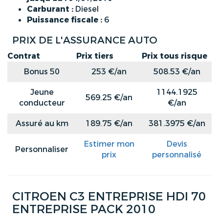
Carburant :
Diesel
Puissance fiscale :
6
PRIX DE L'ASSURANCE AUTO
Contrat
Prix tiers
Prix tous risque
Bonus 50
253 €/an
508.53 €/an
Jeune
1144.1925
569.25 €/an
conducteur
€/an
Assuré au km
189.75 €/an
381.3975 €/an
Estimer mon
Devis
Personnaliser
prix
personnalisé
CITROEN C3 ENTREPRISE HDI 70
ENTREPRISE PACK 2010