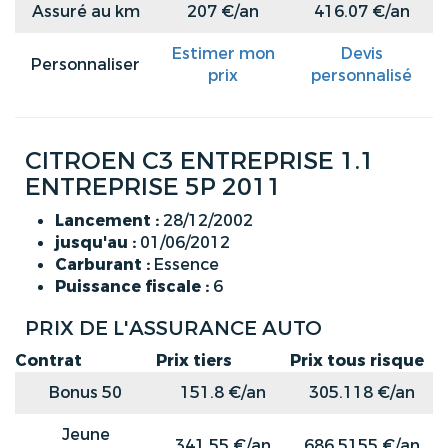
Assuré au km
207 €/an
416.07 €/an
Estimer mon
Devis
Personnaliser
prix
personnalisé
CITROEN C3 ENTREPRISE 1.1
ENTREPRISE 5P 2011
Lancement :
28/12/2002
jusqu'au :
01/06/2012
Carburant :
Essence
Puissance fiscale :
6
PRIX DE L'ASSURANCE AUTO
Contrat
Prix tiers
Prix tous risque
Bonus 50
151.8 €/an
305.118 €/an
Jeune
341.55 €/an
686.5155 €/an