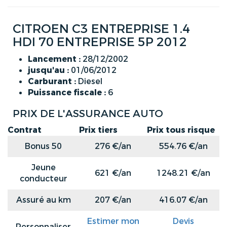
CITROEN C3 ENTREPRISE 1.4
HDI 70 ENTREPRISE 5P 2012
Lancement :
28/12/2002
jusqu'au :
01/06/2012
Carburant :
Diesel
Puissance fiscale :
6
PRIX DE L'ASSURANCE AUTO
Contrat
Prix tiers
Prix tous risque
Bonus 50
276 €/an
554.76 €/an
Jeune
621 €/an
1248.21 €/an
conducteur
Assuré au km
207 €/an
416.07 €/an
Estimer mon
Devis
Personnaliser