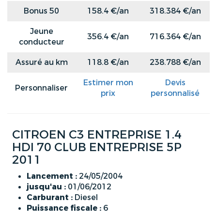
Bonus 50
158.4 €/an
318.384 €/an
Jeune
356.4 €/an
716.364 €/an
conducteur
Assuré au km
118.8 €/an
238.788 €/an
Estimer mon
Devis
Personnaliser
prix
personnalisé
CITROEN C3 ENTREPRISE 1.4
HDI 70 CLUB ENTREPRISE 5P
2011
Lancement :
24/05/2004
jusqu'au :
01/06/2012
Carburant :
Diesel
Puissance fiscale :
6