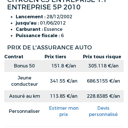
ENTREPRISE 5P 2010
Lancement :
28/12/2002
jusqu'au :
01/06/2012
Carburant :
Essence
Puissance fiscale :
6
PRIX DE L'ASSURANCE AUTO
Contrat
Prix tiers
Prix tous risque
Bonus 50
151.8 €/an
305.118 €/an
Jeune
341.55 €/an
686.5155 €/an
conducteur
Assuré au km
113.85 €/an
228.8385 €/an
Estimer mon
Devis
Personnaliser
prix
personnalisé