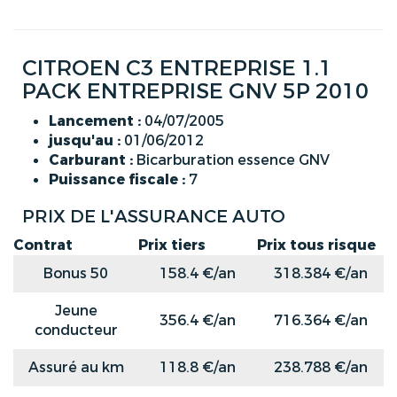
CITROEN C3 ENTREPRISE 1.1
PACK ENTREPRISE GNV 5P 2010
Lancement :
04/07/2005
jusqu'au :
01/06/2012
Carburant :
Bicarburation essence GNV
Puissance fiscale :
7
PRIX DE L'ASSURANCE AUTO
Contrat
Prix tiers
Prix tous risque
Bonus 50
158.4 €/an
318.384 €/an
Jeune
356.4 €/an
716.364 €/an
conducteur
Assuré au km
118.8 €/an
238.788 €/an