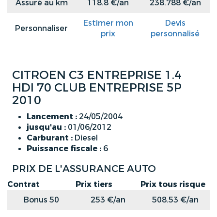
Assuré au km
118.8 €/an
238.788 €/an
Estimer mon
Devis
Personnaliser
prix
personnalisé
CITROEN C3 ENTREPRISE 1.4
HDI 70 CLUB ENTREPRISE 5P
2010
Lancement :
24/05/2004
jusqu'au :
01/06/2012
Carburant :
Diesel
Puissance fiscale :
6
PRIX DE L'ASSURANCE AUTO
Contrat
Prix tiers
Prix tous risque
Bonus 50
253 €/an
508.53 €/an