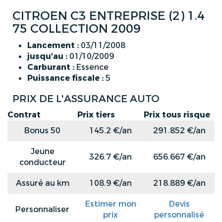
CITROEN C3 ENTREPRISE (2) 1.4
75 COLLECTION 2009
Lancement :
03/11/2008
jusqu'au :
01/10/2009
Carburant :
Essence
Puissance fiscale :
5
PRIX DE L'ASSURANCE AUTO
Contrat
Prix tiers
Prix tous risque
Bonus 50
145.2 €/an
291.852 €/an
Jeune
326.7 €/an
656.667 €/an
conducteur
Assuré au km
108.9 €/an
218.889 €/an
Estimer mon
Devis
Personnaliser
prix
personnalisé