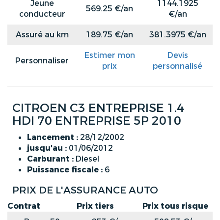
Jeune
1144.1925
569.25 €/an
conducteur
€/an
Assuré au km
189.75 €/an
381.3975 €/an
Estimer mon
Devis
Personnaliser
prix
personnalisé
CITROEN C3 ENTREPRISE 1.4
HDI 70 ENTREPRISE 5P 2010
Lancement :
28/12/2002
jusqu'au :
01/06/2012
Carburant :
Diesel
Puissance fiscale :
6
PRIX DE L'ASSURANCE AUTO
Contrat
Prix tiers
Prix tous risque