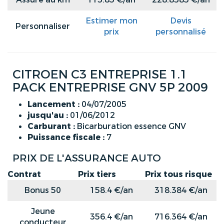
Estimer mon
Devis
Personnaliser
prix
personnalisé
CITROEN C3 ENTREPRISE 1.1
PACK ENTREPRISE GNV 5P 2009
Lancement :
04/07/2005
jusqu'au :
01/06/2012
Carburant :
Bicarburation essence GNV
Puissance fiscale :
7
PRIX DE L'ASSURANCE AUTO
Contrat
Prix tiers
Prix tous risque
Bonus 50
158.4 €/an
318.384 €/an
Jeune
356.4 €/an
716.364 €/an
conducteur