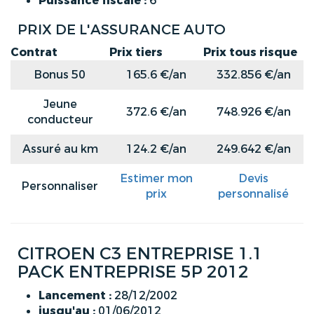
Puissance fiscale :
6
PRIX DE L'ASSURANCE AUTO
Contrat
Prix tiers
Prix tous risque
Bonus 50
165.6 €/an
332.856 €/an
Jeune
372.6 €/an
748.926 €/an
conducteur
Assuré au km
124.2 €/an
249.642 €/an
Estimer mon
Devis
Personnaliser
prix
personnalisé
CITROEN C3 ENTREPRISE 1.1
PACK ENTREPRISE 5P 2012
Lancement :
28/12/2002
jusqu'au :
01/06/2012