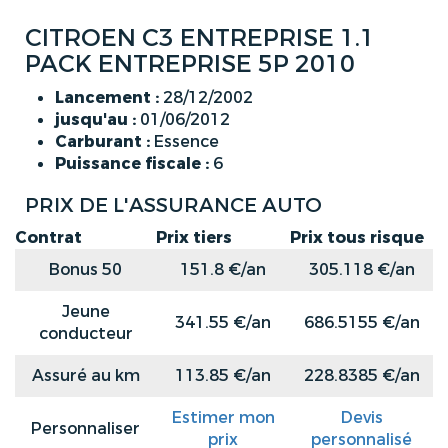
CITROEN C3 ENTREPRISE 1.1
PACK ENTREPRISE 5P 2010
Lancement :
28/12/2002
jusqu'au :
01/06/2012
Carburant :
Essence
Puissance fiscale :
6
PRIX DE L'ASSURANCE AUTO
Contrat
Prix tiers
Prix tous risque
Bonus 50
151.8 €/an
305.118 €/an
Jeune
341.55 €/an
686.5155 €/an
conducteur
Assuré au km
113.85 €/an
228.8385 €/an
Estimer mon
Devis
Personnaliser
prix
personnalisé