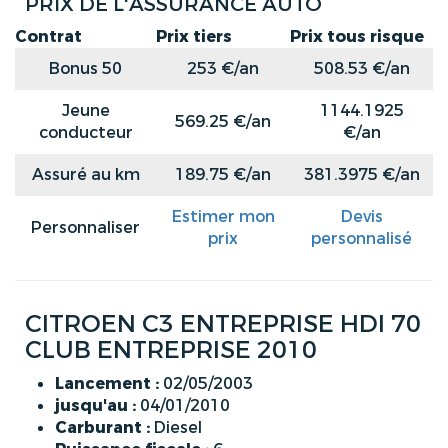
PRIX DE L'ASSURANCE AUTO
Contrat
Prix tiers
Prix tous risque
Bonus 50
253 €/an
508.53 €/an
Jeune
1144.1925
569.25 €/an
conducteur
€/an
Assuré au km
189.75 €/an
381.3975 €/an
Estimer mon
Devis
Personnaliser
prix
personnalisé
CITROEN C3 ENTREPRISE HDI 70
CLUB ENTREPRISE 2010
Lancement :
02/05/2003
jusqu'au :
04/01/2010
Carburant :
Diesel