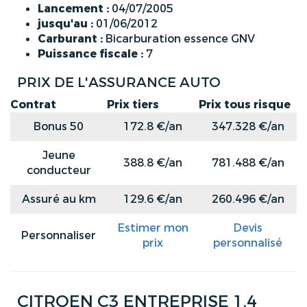
Lancement :
04/07/2005
jusqu'au :
01/06/2012
Carburant :
Bicarburation essence GNV
Puissance fiscale :
7
PRIX DE L'ASSURANCE AUTO
Contrat
Prix tiers
Prix tous risque
Bonus 50
172.8 €/an
347.328 €/an
Jeune
388.8 €/an
781.488 €/an
conducteur
Assuré au km
129.6 €/an
260.496 €/an
Estimer mon
Devis
Personnaliser
prix
personnalisé
CITROEN C3 ENTREPRISE 1.4