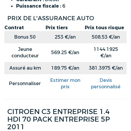
Puissance fiscale :
6
PRIX DE L'ASSURANCE AUTO
Contrat
Prix tiers
Prix tous risque
Bonus 50
253 €/an
508.53 €/an
Jeune
1144.1925
569.25 €/an
conducteur
€/an
Assuré au km
189.75 €/an
381.3975 €/an
Estimer mon
Devis
Personnaliser
prix
personnalisé
CITROEN C3 ENTREPRISE 1.4
HDI 70 PACK ENTREPRISE 5P
2011