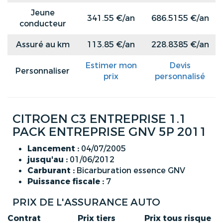
Jeune
341.55 €/an
686.5155 €/an
conducteur
Assuré au km
113.85 €/an
228.8385 €/an
Estimer mon
Devis
Personnaliser
prix
personnalisé
CITROEN C3 ENTREPRISE 1.1
PACK ENTREPRISE GNV 5P 2011
Lancement :
04/07/2005
jusqu'au :
01/06/2012
Carburant :
Bicarburation essence GNV
Puissance fiscale :
7
PRIX DE L'ASSURANCE AUTO
Contrat
Prix tiers
Prix tous risque