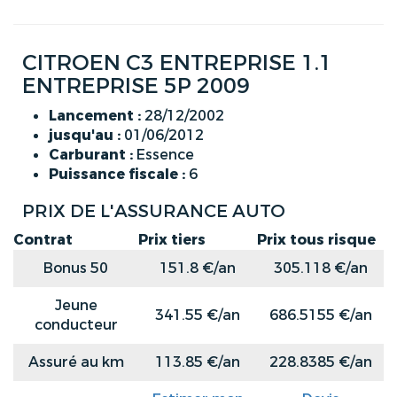
CITROEN C3 ENTREPRISE 1.1
ENTREPRISE 5P 2009
Lancement :
28/12/2002
jusqu'au :
01/06/2012
Carburant :
Essence
Puissance fiscale :
6
PRIX DE L'ASSURANCE AUTO
Contrat
Prix tiers
Prix tous risque
Bonus 50
151.8 €/an
305.118 €/an
Jeune
341.55 €/an
686.5155 €/an
conducteur
Assuré au km
113.85 €/an
228.8385 €/an