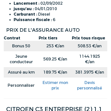
Lancement :
02/09/2002
jusqu'au :
04/01/2010
Carburant :
Diesel
Puissance fiscale :
6
PRIX DE L'ASSURANCE AUTO
Contrat
Prix tiers
Prix tous risque
Bonus 50
253 €/an
508.53 €/an
Jeune
1144.1925
569.25 €/an
conducteur
€/an
Assuré au km
189.75 €/an
381.3975 €/an
Estimer mon
Devis
Personnaliser
prix
personnalisé
CITROEN C3 ENTREPRISE (2) 1.1