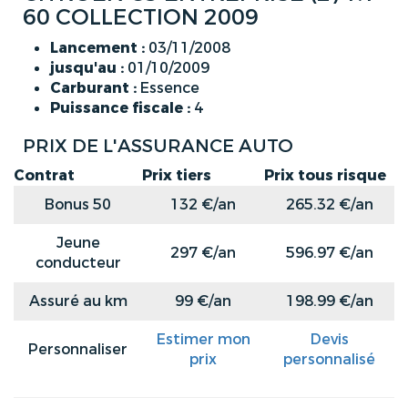
60 COLLECTION 2009
Lancement :
03/11/2008
jusqu'au :
01/10/2009
Carburant :
Essence
Puissance fiscale :
4
PRIX DE L'ASSURANCE AUTO
Contrat
Prix tiers
Prix tous risque
Bonus 50
132 €/an
265.32 €/an
Jeune
297 €/an
596.97 €/an
conducteur
Assuré au km
99 €/an
198.99 €/an
Estimer mon
Devis
Personnaliser
prix
personnalisé