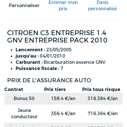
Estimer mon
Devis
Personnaliser
prix
personnalisé
CITROEN C3 ENTREPRISE 1.4
GNV ENTREPRISE PACK 2010
Lancement :
23/05/2005
jusqu'au :
04/01/2010
Carburant :
Bicarburation essence GNV
Puissance fiscale :
7
PRIX DE L'ASSURANCE AUTO
Contrat
Prix tiers
Prix tous risque
Bonus 50
158.4 €/an
318.384 €/an
Jeune
356.4 €/an
716.364 €/an
conducteur