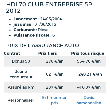
HDI 70 CLUB ENTREPRISE 5P
2012
Lancement :
24/05/2004
jusqu'au :
01/06/2012
Carburant :
Diesel
Puissance fiscale :
6
PRIX DE L'ASSURANCE AUTO
Contrat
Prix tiers
Prix tous risque
Bonus 50
276 €/an
554.76 €/an
Jeune
621 €/an
1248.21 €/an
conducteur
Assuré au km
207 €/an
416.07 €/an
Estimer mon
Devis
Personnaliser
prix
personnalisé