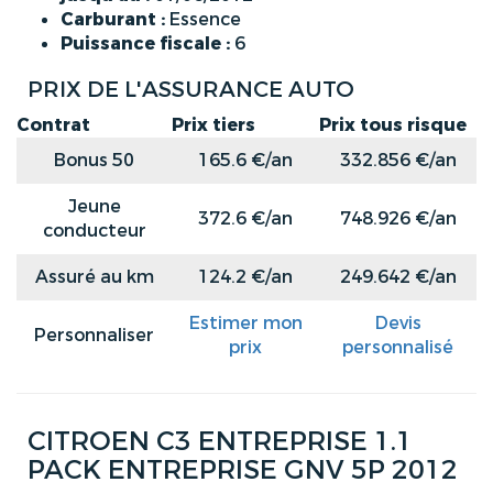
Carburant :
Essence
Puissance fiscale :
6
PRIX DE L'ASSURANCE AUTO
Contrat
Prix tiers
Prix tous risque
Bonus 50
165.6 €/an
332.856 €/an
Jeune
372.6 €/an
748.926 €/an
conducteur
Assuré au km
124.2 €/an
249.642 €/an
Estimer mon
Devis
Personnaliser
prix
personnalisé
CITROEN C3 ENTREPRISE 1.1
PACK ENTREPRISE GNV 5P 2012