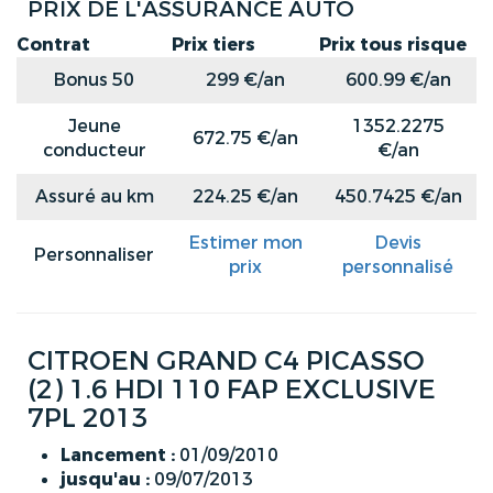
PRIX DE L'ASSURANCE AUTO
Contrat
Prix tiers
Prix tous risque
Bonus 50
299 €/an
600.99 €/an
Jeune
1352.2275
672.75 €/an
conducteur
€/an
Assuré au km
224.25 €/an
450.7425 €/an
Estimer mon
Devis
Personnaliser
prix
personnalisé
CITROEN GRAND C4 PICASSO
(2) 1.6 HDI 110 FAP EXCLUSIVE
7PL 2013
Lancement :
01/09/2010
jusqu'au :
09/07/2013