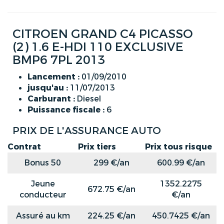
CITROEN GRAND C4 PICASSO
(2) 1.6 E-HDI 110 EXCLUSIVE
BMP6 7PL 2013
Lancement :
01/09/2010
jusqu'au :
11/07/2013
Carburant :
Diesel
Puissance fiscale :
6
PRIX DE L'ASSURANCE AUTO
Contrat
Prix tiers
Prix tous risque
Bonus 50
299 €/an
600.99 €/an
Jeune
1352.2275
672.75 €/an
conducteur
€/an
Assuré au km
224.25 €/an
450.7425 €/an