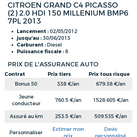
CITROEN GRAND C4 PICASSO
(2) 2.0 HDI 150 MILLENIUM BMP6
7PL 2013
Lancement :
02/05/2012
jusqu'au :
30/06/2013
Carburant :
Diesel
Puissance fiscale :
8
PRIX DE L'ASSURANCE AUTO
Contrat
Prix tiers
Prix tous risque
Bonus 50
338 €/an
679.38 €/an
Jeune
760.5 €/an
1528.605 €/an
conducteur
Assuré au km
253.5 €/an
509.535 €/an
Estimer mon
Devis
Personnaliser
prix
personnalisé