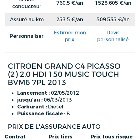
760.5 €/an
1528.605 €/an
conducteur
Assuré au km
253.5 €/an
509.535 €/an
Estimer mon
Devis
Personnaliser
prix
personnalisé
CITROEN GRAND C4 PICASSO
(2) 2.0 HDI 150 MUSIC TOUCH
BVM6 7PL 2013
Lancement :
02/05/2012
jusqu'au :
06/03/2013
Carburant :
Diesel
Puissance fiscale :
8
PRIX DE L'ASSURANCE AUTO
Contrat
Prix tiers
Prix tous risque