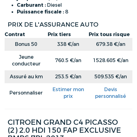
Carburant :
Diesel
Puissance fiscale :
8
PRIX DE L'ASSURANCE AUTO
Contrat
Prix tiers
Prix tous risque
Bonus 50
338 €/an
679.38 €/an
Jeune
760.5 €/an
1528.605 €/an
conducteur
Assuré au km
253.5 €/an
509.535 €/an
Estimer mon
Devis
Personnaliser
prix
personnalisé
CITROEN GRAND C4 PICASSO
(2) 2.0 HDI 150 FAP EXCLUSIVE