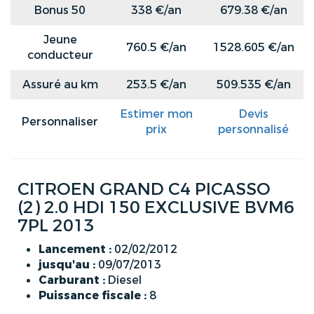
Bonus 50
338 €/an
679.38 €/an
Jeune
760.5 €/an
1528.605 €/an
conducteur
Assuré au km
253.5 €/an
509.535 €/an
Estimer mon
Devis
Personnaliser
prix
personnalisé
CITROEN GRAND C4 PICASSO
(2) 2.0 HDI 150 EXCLUSIVE BVM6
7PL 2013
Lancement :
02/02/2012
jusqu'au :
09/07/2013
Carburant :
Diesel
Puissance fiscale :
8