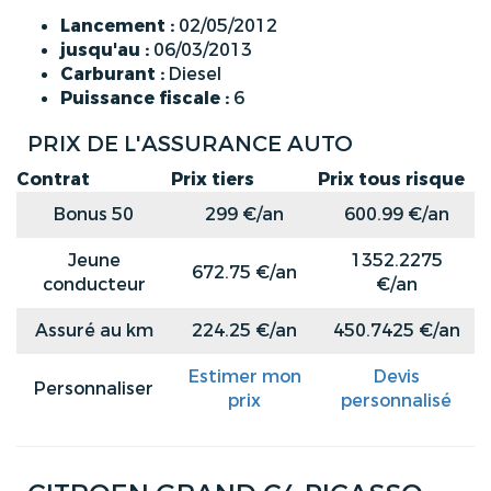
Lancement :
02/05/2012
jusqu'au :
06/03/2013
Carburant :
Diesel
Puissance fiscale :
6
PRIX DE L'ASSURANCE AUTO
Contrat
Prix tiers
Prix tous risque
Bonus 50
299 €/an
600.99 €/an
Jeune
1352.2275
672.75 €/an
conducteur
€/an
Assuré au km
224.25 €/an
450.7425 €/an
Estimer mon
Devis
Personnaliser
prix
personnalisé