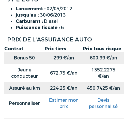
Lancement :
02/05/2012
jusqu'au :
30/06/2013
Carburant :
Diesel
Puissance fiscale :
6
PRIX DE L'ASSURANCE AUTO
Contrat
Prix tiers
Prix tous risque
Bonus 50
299 €/an
600.99 €/an
Jeune
1352.2275
672.75 €/an
conducteur
€/an
Assuré au km
224.25 €/an
450.7425 €/an
Estimer mon
Devis
Personnaliser
prix
personnalisé