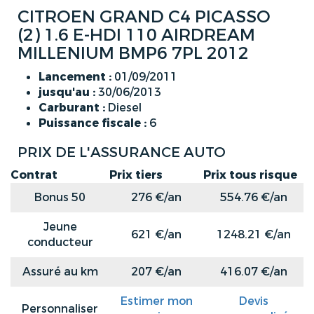
CITROEN GRAND C4 PICASSO
(2) 1.6 E-HDI 110 AIRDREAM
MILLENIUM BMP6 7PL 2012
Lancement :
01/09/2011
jusqu'au :
30/06/2013
Carburant :
Diesel
Puissance fiscale :
6
PRIX DE L'ASSURANCE AUTO
Contrat
Prix tiers
Prix tous risque
Bonus 50
276 €/an
554.76 €/an
Jeune
621 €/an
1248.21 €/an
conducteur
Assuré au km
207 €/an
416.07 €/an
Estimer mon
Devis
Personnaliser