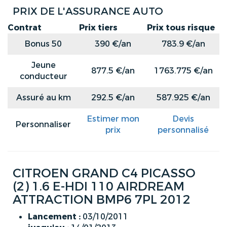
PRIX DE L'ASSURANCE AUTO
Contrat
Prix tiers
Prix tous risque
Bonus 50
390 €/an
783.9 €/an
Jeune
877.5 €/an
1763.775 €/an
conducteur
Assuré au km
292.5 €/an
587.925 €/an
Estimer mon
Devis
Personnaliser
prix
personnalisé
CITROEN GRAND C4 PICASSO
(2) 1.6 E-HDI 110 AIRDREAM
ATTRACTION BMP6 7PL 2012
Lancement :
03/10/2011