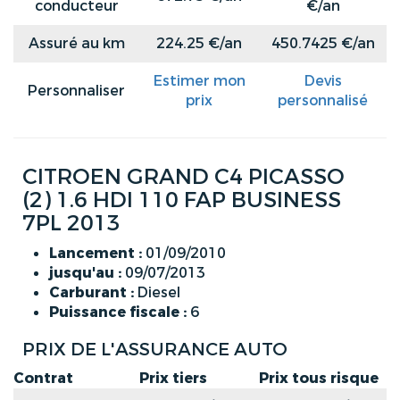
conducteur
€/an
Assuré au km
224.25 €/an
450.7425 €/an
Estimer mon
Devis
Personnaliser
prix
personnalisé
CITROEN GRAND C4 PICASSO
(2) 1.6 HDI 110 FAP BUSINESS
7PL 2013
Lancement :
01/09/2010
jusqu'au :
09/07/2013
Carburant :
Diesel
Puissance fiscale :
6
PRIX DE L'ASSURANCE AUTO
Contrat
Prix tiers
Prix tous risque