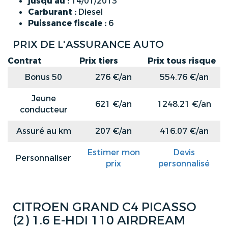
jusqu'au :
14/01/2013
Carburant :
Diesel
Puissance fiscale :
6
PRIX DE L'ASSURANCE AUTO
Contrat
Prix tiers
Prix tous risque
Bonus 50
276 €/an
554.76 €/an
Jeune
621 €/an
1248.21 €/an
conducteur
Assuré au km
207 €/an
416.07 €/an
Estimer mon
Devis
Personnaliser
prix
personnalisé
CITROEN GRAND C4 PICASSO
(2) 1.6 E-HDI 110 AIRDREAM