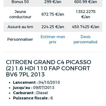
Bonus 50
299 €/an
600.99 €/an
Jeune
1352.2275
672.75 €/an
conducteur
€/an
Assuré au km
224.25 €/an
450.7425 €/an
Estimer mon
Devis
Personnaliser
prix
personnalisé
CITROEN GRAND C4 PICASSO
(2) 1.6 HDI 110 FAP CONFORT
BV6 7PL 2013
Lancement :
04/10/2010
jusqu'au :
09/07/2013
Carburant :
Diesel
Puissance fiscale :
6