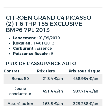
CITROEN GRAND C4 PICASSO
(2) 1.6 THP 155 EXCLUSIVE
BMP6 7PL 2013
Lancement :
01/09/2010
jusqu'au :
14/01/2013
Carburant :
Essence
Puissance fiscale :
9
PRIX DE L'ASSURANCE AUTO
Contrat
Prix tiers
Prix tous risque
Bonus 50
218.4 €/an
438.984 €/an
Jeune
491.4 €/an
987.714 €/an
conducteur
Assuré au km
163.8 €/an
329.238 €/an