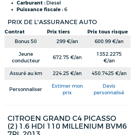
Carburant :
Diesel
Puissance fiscale :
6
PRIX DE L'ASSURANCE AUTO
Contrat
Prix tiers
Prix tous risque
Bonus 50
299 €/an
600.99 €/an
Jeune
1352.2275
672.75 €/an
conducteur
€/an
Assuré au km
224.25 €/an
450.7425 €/an
Estimer mon
Devis
Personnaliser
prix
personnalisé
CITROEN GRAND C4 PICASSO
(2) 1.6 HDI 110 MILLENIUM BVM6
7PL 2013