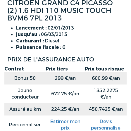
CITROEN GRAND C4 PICASSO
(2) 1.6 HDI 110 MUSIC TOUCH
BVM6 7PL 2013
Lancement :
02/01/2013
jusqu'au :
06/03/2013
Carburant :
Diesel
Puissance fiscale :
6
PRIX DE L'ASSURANCE AUTO
Contrat
Prix tiers
Prix tous risque
Bonus 50
299 €/an
600.99 €/an
Jeune
1352.2275
672.75 €/an
conducteur
€/an
Assuré au km
224.25 €/an
450.7425 €/an
Estimer mon
Devis
Personnaliser
prix
personnalisé