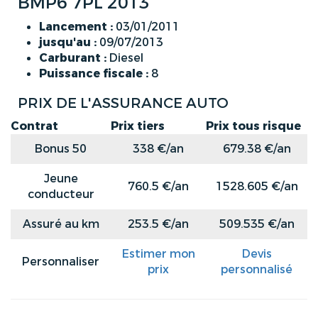
BMP6 7PL 2013
Lancement :
03/01/2011
jusqu'au :
09/07/2013
Carburant :
Diesel
Puissance fiscale :
8
PRIX DE L'ASSURANCE AUTO
Contrat
Prix tiers
Prix tous risque
Bonus 50
338 €/an
679.38 €/an
Jeune
760.5 €/an
1528.605 €/an
conducteur
Assuré au km
253.5 €/an
509.535 €/an
Estimer mon
Devis
Personnaliser
prix
personnalisé