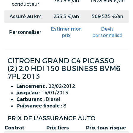
760.5 €/an
1528.605 €/an
conducteur
Assuré au km
253.5 €/an
509.535 €/an
Estimer mon
Devis
Personnaliser
prix
personnalisé
CITROEN GRAND C4 PICASSO
(2) 2.0 HDI 150 BUSINESS BVM6
7PL 2013
Lancement :
02/02/2012
jusqu'au :
14/01/2013
Carburant :
Diesel
Puissance fiscale :
8
PRIX DE L'ASSURANCE AUTO
Contrat
Prix tiers
Prix tous risque