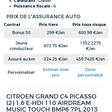
Carburant :
Diesel
Puissance fiscale :
6
PRIX DE L'ASSURANCE AUTO
Contrat
Prix tiers
Prix tous risque
Bonus 50
299 €/an
600.99 €/an
Jeune
1352.2275
672.75 €/an
conducteur
€/an
Assuré au km
224.25 €/an
450.7425 €/an
Estimer mon
Devis
Personnaliser
prix
personnalisé
CITROEN GRAND C4 PICASSO
(2) 1.6 E-HDI 110 AIRDREAM
MUSIC TOUCH BMP6 7PL 2013