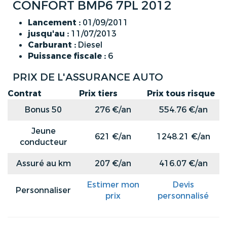
CONFORT BMP6 7PL 2012
Lancement :
01/09/2011
jusqu'au :
11/07/2013
Carburant :
Diesel
Puissance fiscale :
6
PRIX DE L'ASSURANCE AUTO
Contrat
Prix tiers
Prix tous risque
Bonus 50
276 €/an
554.76 €/an
Jeune
621 €/an
1248.21 €/an
conducteur
Assuré au km
207 €/an
416.07 €/an
Estimer mon
Devis
Personnaliser
prix
personnalisé