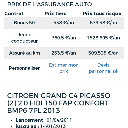
PRIX DE L'ASSURANCE AUTO
Contrat
Prix tiers
Prix tous risque
Bonus 50
338 €/an
679.38 €/an
Jeune
760.5 €/an
1528.605 €/an
conducteur
Assuré au km
253.5 €/an
509.535 €/an
Estimer mon
Devis
Personnaliser
prix
personnalisé
CITROEN GRAND C4 PICASSO
(2) 2.0 HDI 150 FAP CONFORT
BMP6 7PL 2013
Lancement :
01/04/2011
jusqu'au :
14/01/2013