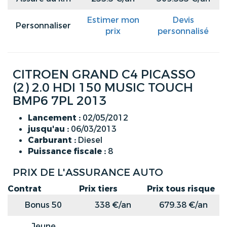
Estimer mon
Devis
Personnaliser
prix
personnalisé
CITROEN GRAND C4 PICASSO
(2) 2.0 HDI 150 MUSIC TOUCH
BMP6 7PL 2013
Lancement :
02/05/2012
jusqu'au :
06/03/2013
Carburant :
Diesel
Puissance fiscale :
8
PRIX DE L'ASSURANCE AUTO
Contrat
Prix tiers
Prix tous risque
Bonus 50
338 €/an
679.38 €/an
Jeune