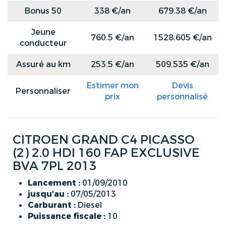
Bonus 50
338 €/an
679.38 €/an
Jeune
760.5 €/an
1528.605 €/an
conducteur
Assuré au km
253.5 €/an
509.535 €/an
Estimer mon
Devis
Personnaliser
prix
personnalisé
CITROEN GRAND C4 PICASSO
(2) 2.0 HDI 160 FAP EXCLUSIVE
BVA 7PL 2013
Lancement :
01/09/2010
jusqu'au :
07/05/2013
Carburant :
Diesel
Puissance fiscale :
10