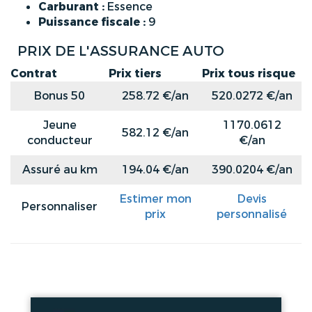
Carburant :
Essence
Puissance fiscale :
9
PRIX DE L'ASSURANCE AUTO
Contrat
Prix tiers
Prix tous risque
Bonus 50
258.72 €/an
520.0272 €/an
Jeune
1170.0612
582.12 €/an
conducteur
€/an
Assuré au km
194.04 €/an
390.0204 €/an
Estimer mon
Devis
Personnaliser
prix
personnalisé