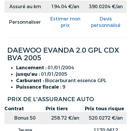
Assuré au km
194.04 €/an
390.0204 €/an
Estimer mon
Devis
Personnaliser
prix
personnalisé
DAEWOO EVANDA 2.0 GPL CDX
BVA 2005
Lancement :
01/01/2004
jusqu'au :
01/01/2005
Carburant :
Biocarburant essence GPL
Puissance fiscale :
9
PRIX DE L'ASSURANCE AUTO
Contrat
Prix tiers
Prix tous risque
Bonus 50
258.72 €/an
520.0272 €/an
Jeune
1170.0612