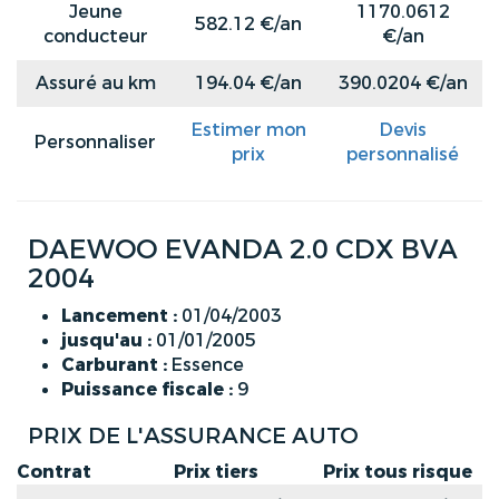
Jeune
1170.0612
582.12 €/an
conducteur
€/an
Assuré au km
194.04 €/an
390.0204 €/an
Estimer mon
Devis
Personnaliser
prix
personnalisé
DAEWOO EVANDA 2.0 CDX BVA
2004
Lancement :
01/04/2003
jusqu'au :
01/01/2005
Carburant :
Essence
Puissance fiscale :
9
PRIX DE L'ASSURANCE AUTO
Contrat
Prix tiers
Prix tous risque