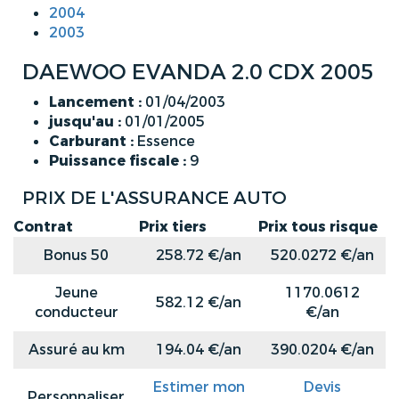
2004
2003
DAEWOO EVANDA 2.0 CDX 2005
Lancement :
01/04/2003
jusqu'au :
01/01/2005
Carburant :
Essence
Puissance fiscale :
9
PRIX DE L'ASSURANCE AUTO
Contrat
Prix tiers
Prix tous risque
Bonus 50
258.72 €/an
520.0272 €/an
Jeune
1170.0612
582.12 €/an
conducteur
€/an
Assuré au km
194.04 €/an
390.0204 €/an
Estimer mon
Devis
Personnaliser