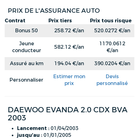
PRIX DE L'ASSURANCE AUTO
Contrat
Prix tiers
Prix tous risque
Bonus 50
258.72 €/an
520.0272 €/an
Jeune
1170.0612
582.12 €/an
conducteur
€/an
Assuré au km
194.04 €/an
390.0204 €/an
Estimer mon
Devis
Personnaliser
prix
personnalisé
DAEWOO EVANDA 2.0 CDX BVA
2003
Lancement :
01/04/2003
jusqu'au :
01/01/2005