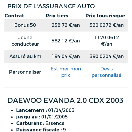
PRIX DE L'ASSURANCE AUTO
Contrat
Prix tiers
Prix tous risque
Bonus 50
258.72 €/an
520.0272 €/an
Jeune
1170.0612
582.12 €/an
conducteur
€/an
Assuré au km
194.04 €/an
390.0204 €/an
Estimer mon
Devis
Personnaliser
prix
personnalisé
DAEWOO EVANDA 2.0 CDX 2003
Lancement :
01/04/2003
jusqu'au :
01/01/2005
Carburant :
Essence
Puissance fiscale :
9