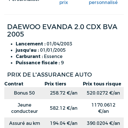
prix
personnalisé
DAEWOO EVANDA 2.0 CDX BVA
2005
Lancement :
01/04/2003
jusqu'au :
01/01/2005
Carburant :
Essence
Puissance fiscale :
9
PRIX DE L'ASSURANCE AUTO
Contrat
Prix tiers
Prix tous risque
Bonus 50
258.72 €/an
520.0272 €/an
Jeune
1170.0612
582.12 €/an
conducteur
€/an
Assuré au km
194.04 €/an
390.0204 €/an