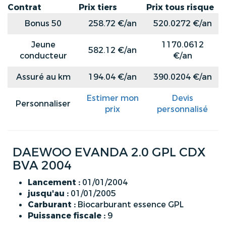
Contrat
Prix tiers
Prix tous risque
Bonus 50
258.72 €/an
520.0272 €/an
Jeune
1170.0612
582.12 €/an
conducteur
€/an
Assuré au km
194.04 €/an
390.0204 €/an
Estimer mon
Devis
Personnaliser
prix
personnalisé
DAEWOO EVANDA 2.0 GPL CDX
BVA 2004
Lancement :
01/01/2004
jusqu'au :
01/01/2005
Carburant :
Biocarburant essence GPL
Puissance fiscale :
9