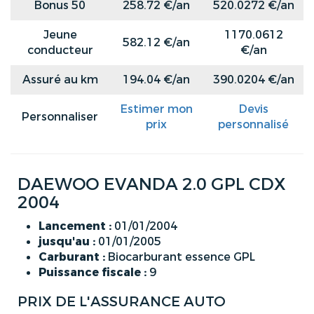
Bonus 50
258.72 €/an
520.0272 €/an
Jeune
1170.0612
582.12 €/an
conducteur
€/an
Assuré au km
194.04 €/an
390.0204 €/an
Estimer mon
Devis
Personnaliser
prix
personnalisé
DAEWOO EVANDA 2.0 GPL CDX
2004
Lancement :
01/01/2004
jusqu'au :
01/01/2005
Carburant :
Biocarburant essence GPL
Puissance fiscale :
9
PRIX DE L'ASSURANCE AUTO