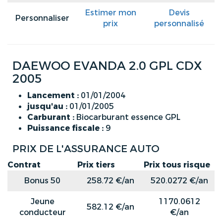
Estimer mon
Devis
Personnaliser
prix
personnalisé
DAEWOO EVANDA 2.0 GPL CDX
2005
Lancement :
01/01/2004
jusqu'au :
01/01/2005
Carburant :
Biocarburant essence GPL
Puissance fiscale :
9
PRIX DE L'ASSURANCE AUTO
Contrat
Prix tiers
Prix tous risque
Bonus 50
258.72 €/an
520.0272 €/an
Jeune
1170.0612
582.12 €/an
conducteur
€/an