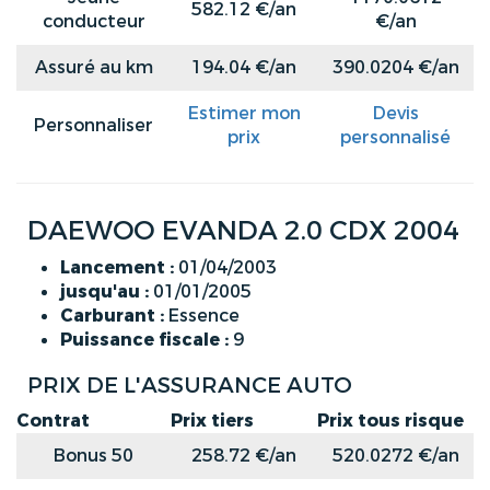
582.12 €/an
conducteur
€/an
Assuré au km
194.04 €/an
390.0204 €/an
Estimer mon
Devis
Personnaliser
prix
personnalisé
DAEWOO EVANDA 2.0 CDX 2004
Lancement :
01/04/2003
jusqu'au :
01/01/2005
Carburant :
Essence
Puissance fiscale :
9
PRIX DE L'ASSURANCE AUTO
Contrat
Prix tiers
Prix tous risque
Bonus 50
258.72 €/an
520.0272 €/an