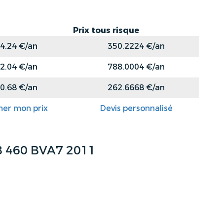
Prix tous risque
4.24 €/an
350.2224 €/an
2.04 €/an
788.0004 €/an
0.68 €/an
262.6668 €/an
mer mon prix
Devis personnalisé
8 460 BVA7 2011