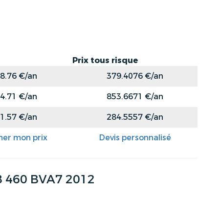
Prix tous risque
8.76 €/an
379.4076 €/an
4.71 €/an
853.6671 €/an
1.57 €/an
284.5557 €/an
mer mon prix
Devis personnalisé
8 460 BVA7 2012