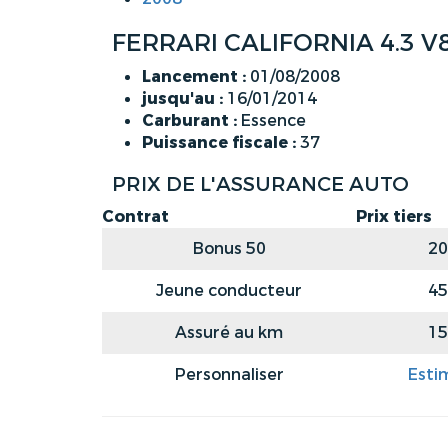
FERRARI CALIFORNIA 4.3 V
Lancement :
01/08/2008
jusqu'au :
16/01/2014
Carburant :
Essence
Puissance fiscale :
37
PRIX DE L'ASSURANCE AUTO
Contrat
Prix tiers
Bonus 50
20
Jeune conducteur
45
Assuré au km
15
Personnaliser
Esti