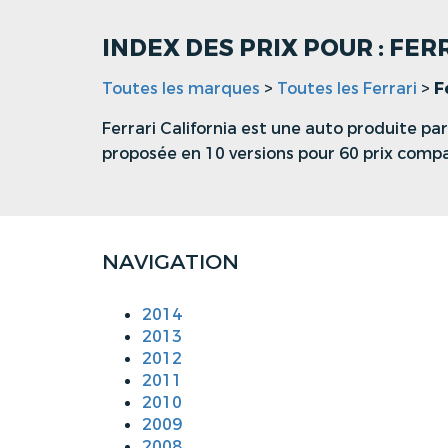
INDEX DES PRIX POUR : FER
Toutes les marques
>
Toutes les Ferrari
>
F
Ferrari California est une auto produite par
proposée en 10 versions pour 60 prix comp
NAVIGATION
2014
2013
2012
2011
2010
2009
2008