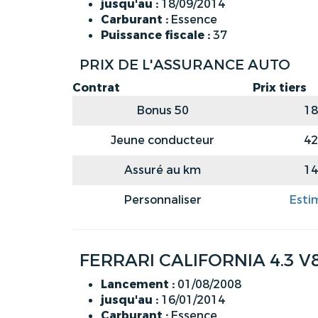
jusqu'au :
18/09/2014
Carburant :
Essence
Puissance fiscale :
37
PRIX DE L'ASSURANCE AUTO
Contrat
Prix tiers
Bonus 50
18
Jeune conducteur
42
Assuré au km
14
Personnaliser
Esti
FERRARI CALIFORNIA 4.3 V
Lancement :
01/08/2008
jusqu'au :
16/01/2014
Carburant :
Essence