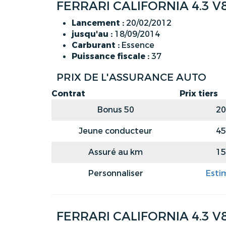
FERRARI CALIFORNIA 4.3 V
Lancement :
20/02/2012
jusqu'au :
18/09/2014
Carburant :
Essence
Puissance fiscale :
37
PRIX DE L'ASSURANCE AUTO
Contrat
Prix tiers
Bonus 50
20
Jeune conducteur
45
Assuré au km
15
Personnaliser
Esti
FERRARI CALIFORNIA 4.3 V