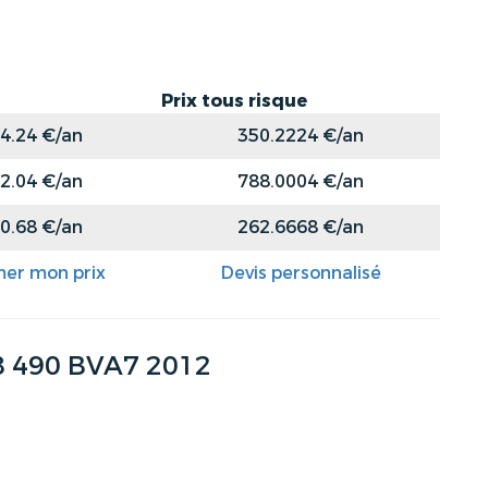
Prix tous risque
4.24 €/an
350.2224 €/an
2.04 €/an
788.0004 €/an
0.68 €/an
262.6668 €/an
mer mon prix
Devis personnalisé
8 490 BVA7 2012