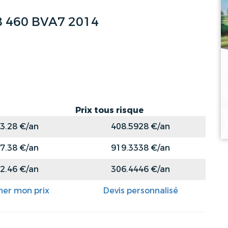
8 460 BVA7 2014
Prix tous risque
3.28 €/an
408.5928 €/an
7.38 €/an
919.3338 €/an
2.46 €/an
306.4446 €/an
mer mon prix
Devis personnalisé