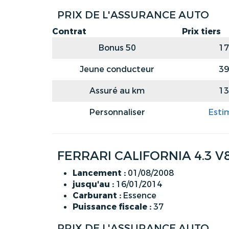
PRIX DE L'ASSURANCE AUTO
Contrat
Prix tiers
Bonus 50
17
Jeune conducteur
39
Assuré au km
13
Personnaliser
Esti
FERRARI CALIFORNIA 4.3 V
Lancement :
01/08/2008
jusqu'au :
16/01/2014
Carburant :
Essence
Puissance fiscale :
37
PRIX DE L'ASSURANCE AUTO