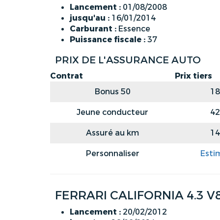
Lancement :
01/08/2008
jusqu'au :
16/01/2014
Carburant :
Essence
Puissance fiscale :
37
PRIX DE L'ASSURANCE AUTO
Contrat
Prix tiers
Bonus 50
18
Jeune conducteur
42
Assuré au km
14
Personnaliser
Esti
FERRARI CALIFORNIA 4.3 V
Lancement :
20/02/2012