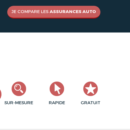
JE COMPARE LES
ASSURANCES AUTO
SUR-MESURE
RAPIDE
GRATUIT