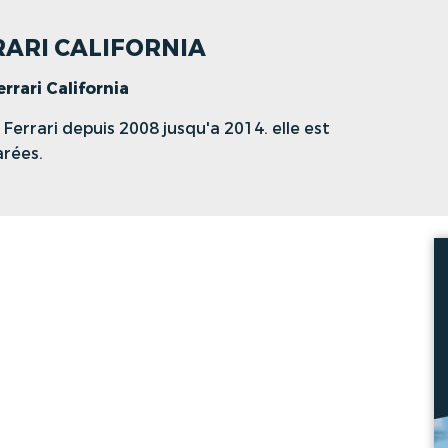
RARI CALIFORNIA
errari California
 Ferrari depuis 2008 jusqu'a 2014. elle est
arées.