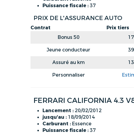
Puissance fiscale :
37
PRIX DE L'ASSURANCE AUTO
Contrat
Prix tiers
Bonus 50
17
Jeune conducteur
39
Assuré au km
13
Personnaliser
Esti
FERRARI CALIFORNIA 4.3 V
Lancement :
20/02/2012
jusqu'au :
18/09/2014
Carburant :
Essence
Puissance fiscale :
37