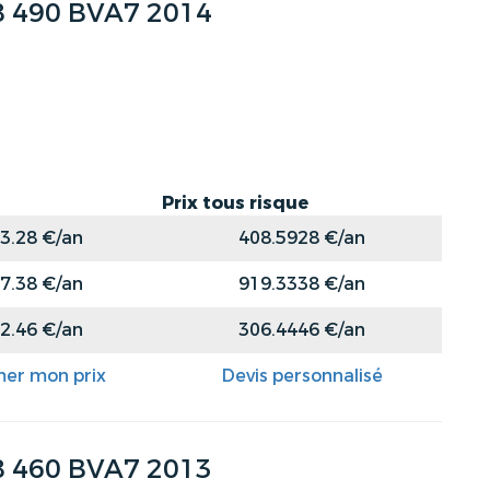
8 490 BVA7 2014
Prix tous risque
3.28 €/an
408.5928 €/an
7.38 €/an
919.3338 €/an
2.46 €/an
306.4446 €/an
mer mon prix
Devis personnalisé
8 460 BVA7 2013