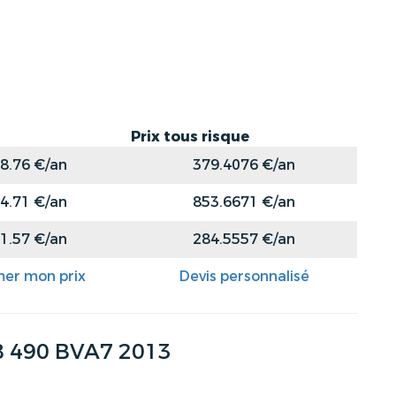
Prix tous risque
8.76 €/an
379.4076 €/an
4.71 €/an
853.6671 €/an
1.57 €/an
284.5557 €/an
mer mon prix
Devis personnalisé
8 490 BVA7 2013