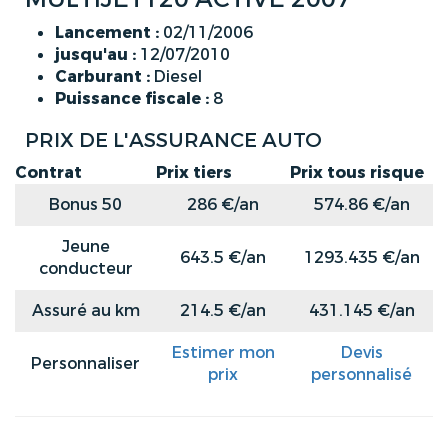
Lancement :
02/11/2006
jusqu'au :
12/07/2010
Carburant :
Diesel
Puissance fiscale :
8
PRIX DE L'ASSURANCE AUTO
Contrat
Prix tiers
Prix tous risque
Bonus 50
286 €/an
574.86 €/an
Jeune
643.5 €/an
1293.435 €/an
conducteur
Assuré au km
214.5 €/an
431.145 €/an
Estimer mon
Devis
Personnaliser
prix
personnalisé