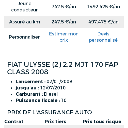
Jeune
742.5 €/an
1492.425 €/an
conducteur
Assuré au km
247.5 €/an
497.475 €/an
Estimer mon
Devis
Personnaliser
prix
personnalisé
FIAT ULYSSE (2) 2.2 MJT 170 FAP
CLASS 2008
Lancement :
02/01/2008
jusqu'au :
12/07/2010
Carburant :
Diesel
Puissance fiscale :
10
PRIX DE L'ASSURANCE AUTO
Contrat
Prix tiers
Prix tous risque