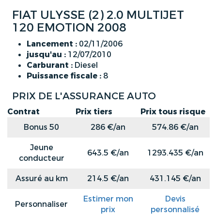
FIAT ULYSSE (2) 2.0 MULTIJET
120 EMOTION 2008
Lancement :
02/11/2006
jusqu'au :
12/07/2010
Carburant :
Diesel
Puissance fiscale :
8
PRIX DE L'ASSURANCE AUTO
Contrat
Prix tiers
Prix tous risque
Bonus 50
286 €/an
574.86 €/an
Jeune
643.5 €/an
1293.435 €/an
conducteur
Assuré au km
214.5 €/an
431.145 €/an
Estimer mon
Devis
Personnaliser
prix
personnalisé