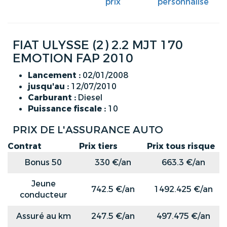
prix
personnalisé
FIAT ULYSSE (2) 2.2 MJT 170
EMOTION FAP 2010
Lancement :
02/01/2008
jusqu'au :
12/07/2010
Carburant :
Diesel
Puissance fiscale :
10
PRIX DE L'ASSURANCE AUTO
Contrat
Prix tiers
Prix tous risque
Bonus 50
330 €/an
663.3 €/an
Jeune
742.5 €/an
1492.425 €/an
conducteur
Assuré au km
247.5 €/an
497.475 €/an