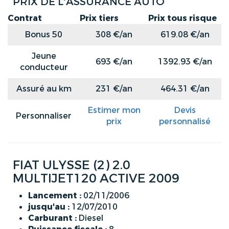
PRIX DE L'ASSURANCE AUTO
Contrat
Prix tiers
Prix tous risque
Bonus 50
308 €/an
619.08 €/an
Jeune
693 €/an
1392.93 €/an
conducteur
Assuré au km
231 €/an
464.31 €/an
Estimer mon
Devis
Personnaliser
prix
personnalisé
FIAT ULYSSE (2) 2.0
MULTIJET120 ACTIVE 2009
Lancement :
02/11/2006
jusqu'au :
12/07/2010
Carburant :
Diesel