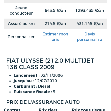
Jeune
643.5 €/an
1293.435 €/an
conducteur
Assuré au km
214.5 €/an
431.145 €/an
Estimer mon
Devis
Personnaliser
prix
personnalisé
FIAT ULYSSE (2) 2.0 MULTIJET
136 CLASS 2009
Lancement :
02/11/2006
jusqu'au :
12/07/2010
Carburant :
Diesel
Puissance fiscale :
9
PRIX DE L'ASSURANCE AUTO
Contrat
Prix tiers
Prix tous risque