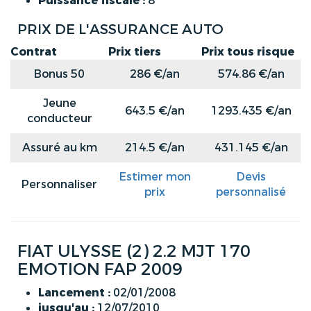
Puissance fiscale :
8
PRIX DE L'ASSURANCE AUTO
Contrat
Prix tiers
Prix tous risque
Bonus 50
286 €/an
574.86 €/an
Jeune
643.5 €/an
1293.435 €/an
conducteur
Assuré au km
214.5 €/an
431.145 €/an
Estimer mon
Devis
Personnaliser
prix
personnalisé
FIAT ULYSSE (2) 2.2 MJT 170
EMOTION FAP 2009
Lancement :
02/01/2008
jusqu'au :
12/07/2010