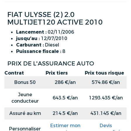
FIAT ULYSSE (2) 2.0
MULTIJET120 ACTIVE 2010
Lancement :
02/11/2006
jusqu'au :
12/07/2010
Carburant :
Diesel
Puissance fiscale :
8
PRIX DE L'ASSURANCE AUTO
Contrat
Prix tiers
Prix tous risque
Bonus 50
286 €/an
574.86 €/an
Jeune
643.5 €/an
1293.435 €/an
conducteur
Assuré au km
214.5 €/an
431.145 €/an
Estimer mon
Devis
Personnaliser