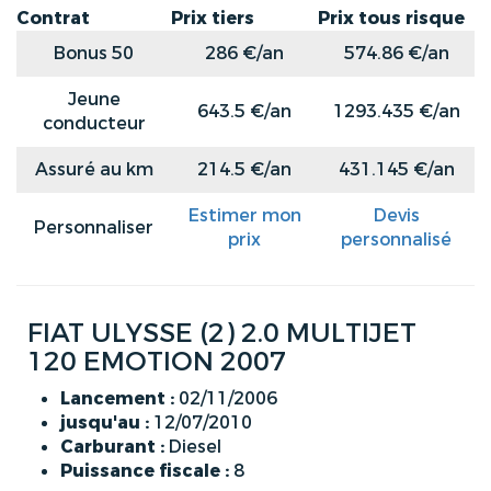
Contrat
Prix tiers
Prix tous risque
Bonus 50
286 €/an
574.86 €/an
Jeune
643.5 €/an
1293.435 €/an
conducteur
Assuré au km
214.5 €/an
431.145 €/an
Estimer mon
Devis
Personnaliser
prix
personnalisé
FIAT ULYSSE (2) 2.0 MULTIJET
120 EMOTION 2007
Lancement :
02/11/2006
jusqu'au :
12/07/2010
Carburant :
Diesel
Puissance fiscale :
8