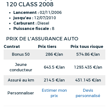
120 CLASS 2008
Lancement :
02/11/2006
jusqu'au :
12/07/2010
Carburant :
Diesel
Puissance fiscale :
8
PRIX DE L'ASSURANCE AUTO
Contrat
Prix tiers
Prix tous risque
Bonus 50
286 €/an
574.86 €/an
Jeune
643.5 €/an
1293.435 €/an
conducteur
Assuré au km
214.5 €/an
431.145 €/an
Estimer mon
Devis
Personnaliser
prix
personnalisé