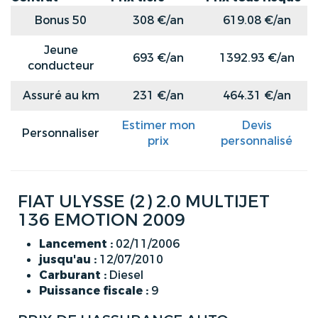
Bonus 50
308 €/an
619.08 €/an
Jeune
693 €/an
1392.93 €/an
conducteur
Assuré au km
231 €/an
464.31 €/an
Estimer mon
Devis
Personnaliser
prix
personnalisé
FIAT ULYSSE (2) 2.0 MULTIJET
136 EMOTION 2009
Lancement :
02/11/2006
jusqu'au :
12/07/2010
Carburant :
Diesel
Puissance fiscale :
9