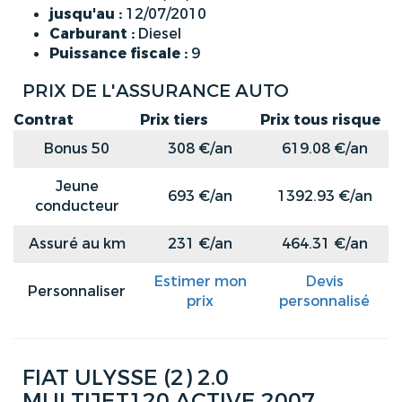
jusqu'au :
12/07/2010
Carburant :
Diesel
Puissance fiscale :
9
PRIX DE L'ASSURANCE AUTO
Contrat
Prix tiers
Prix tous risque
Bonus 50
308 €/an
619.08 €/an
Jeune
693 €/an
1392.93 €/an
conducteur
Assuré au km
231 €/an
464.31 €/an
Estimer mon
Devis
Personnaliser
prix
personnalisé
FIAT ULYSSE (2) 2.0
MULTIJET120 ACTIVE 2007