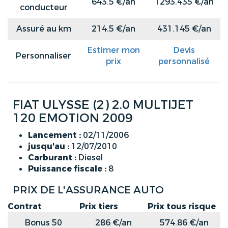
643.5 €/an
1293.435 €/an
conducteur
Assuré au km
214.5 €/an
431.145 €/an
Estimer mon
Devis
Personnaliser
prix
personnalisé
FIAT ULYSSE (2) 2.0 MULTIJET
120 EMOTION 2009
Lancement :
02/11/2006
jusqu'au :
12/07/2010
Carburant :
Diesel
Puissance fiscale :
8
PRIX DE L'ASSURANCE AUTO
Contrat
Prix tiers
Prix tous risque
Bonus 50
286 €/an
574.86 €/an