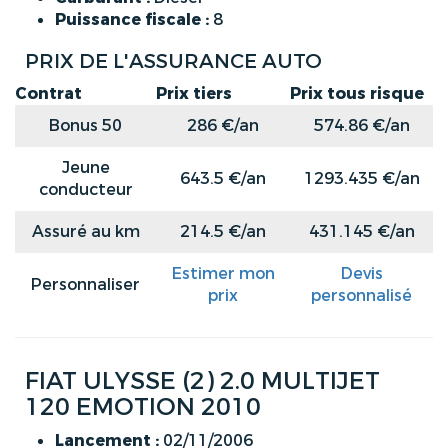
Puissance fiscale :
8
PRIX DE L'ASSURANCE AUTO
Contrat
Prix tiers
Prix tous risque
Bonus 50
286 €/an
574.86 €/an
Jeune
643.5 €/an
1293.435 €/an
conducteur
Assuré au km
214.5 €/an
431.145 €/an
Estimer mon
Devis
Personnaliser
prix
personnalisé
FIAT ULYSSE (2) 2.0 MULTIJET
120 EMOTION 2010
Lancement :
02/11/2006