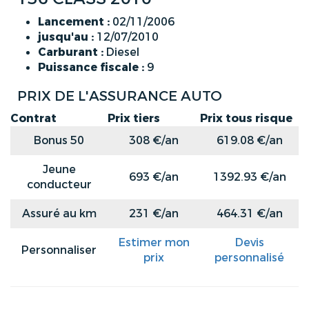
Lancement :
02/11/2006
jusqu'au :
12/07/2010
Carburant :
Diesel
Puissance fiscale :
9
PRIX DE L'ASSURANCE AUTO
Contrat
Prix tiers
Prix tous risque
Bonus 50
308 €/an
619.08 €/an
Jeune
693 €/an
1392.93 €/an
conducteur
Assuré au km
231 €/an
464.31 €/an
Estimer mon
Devis
Personnaliser
prix
personnalisé