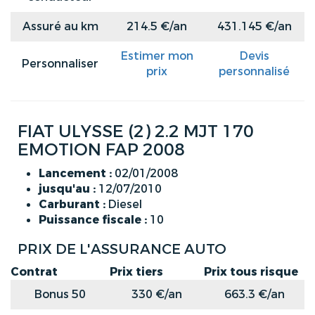
Assuré au km
214.5 €/an
431.145 €/an
Estimer mon
Devis
Personnaliser
prix
personnalisé
FIAT ULYSSE (2) 2.2 MJT 170
EMOTION FAP 2008
Lancement :
02/01/2008
jusqu'au :
12/07/2010
Carburant :
Diesel
Puissance fiscale :
10
PRIX DE L'ASSURANCE AUTO
Contrat
Prix tiers
Prix tous risque
Bonus 50
330 €/an
663.3 €/an