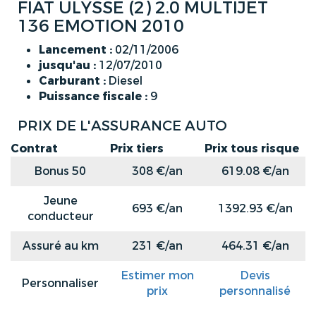
FIAT ULYSSE (2) 2.0 MULTIJET
136 EMOTION 2010
Lancement :
02/11/2006
jusqu'au :
12/07/2010
Carburant :
Diesel
Puissance fiscale :
9
PRIX DE L'ASSURANCE AUTO
Contrat
Prix tiers
Prix tous risque
Bonus 50
308 €/an
619.08 €/an
Jeune
693 €/an
1392.93 €/an
conducteur
Assuré au km
231 €/an
464.31 €/an
Estimer mon
Devis
Personnaliser
prix
personnalisé