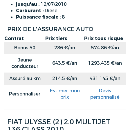
jusqu'au :
12/07/2010
Carburant :
Diesel
Puissance fiscale :
8
PRIX DE L'ASSURANCE AUTO
Contrat
Prix tiers
Prix tous risque
Bonus 50
286 €/an
574.86 €/an
Jeune
643.5 €/an
1293.435 €/an
conducteur
Assuré au km
214.5 €/an
431.145 €/an
Estimer mon
Devis
Personnaliser
prix
personnalisé
FIAT ULYSSE (2) 2.0 MULTIJET
136 CLASS 2010