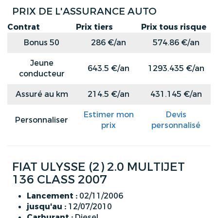
PRIX DE L'ASSURANCE AUTO
Contrat
Prix tiers
Prix tous risque
Bonus 50
286 €/an
574.86 €/an
Jeune
643.5 €/an
1293.435 €/an
conducteur
Assuré au km
214.5 €/an
431.145 €/an
Estimer mon
Devis
Personnaliser
prix
personnalisé
FIAT ULYSSE (2) 2.0 MULTIJET
136 CLASS 2007
Lancement :
02/11/2006
jusqu'au :
12/07/2010
Carburant :
Diesel