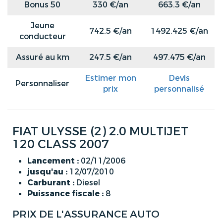
Bonus 50
330 €/an
663.3 €/an
Jeune
742.5 €/an
1492.425 €/an
conducteur
Assuré au km
247.5 €/an
497.475 €/an
Estimer mon
Devis
Personnaliser
prix
personnalisé
FIAT ULYSSE (2) 2.0 MULTIJET
120 CLASS 2007
Lancement :
02/11/2006
jusqu'au :
12/07/2010
Carburant :
Diesel
Puissance fiscale :
8
PRIX DE L'ASSURANCE AUTO