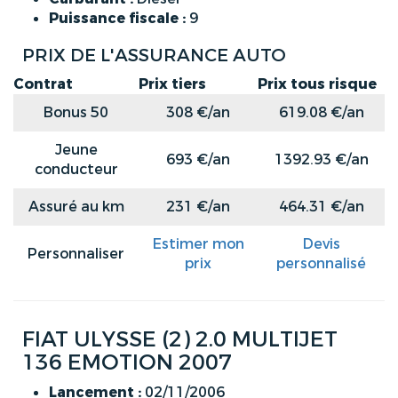
Puissance fiscale :
9
PRIX DE L'ASSURANCE AUTO
Contrat
Prix tiers
Prix tous risque
Bonus 50
308 €/an
619.08 €/an
Jeune
693 €/an
1392.93 €/an
conducteur
Assuré au km
231 €/an
464.31 €/an
Estimer mon
Devis
Personnaliser
prix
personnalisé
FIAT ULYSSE (2) 2.0 MULTIJET
136 EMOTION 2007
Lancement :
02/11/2006