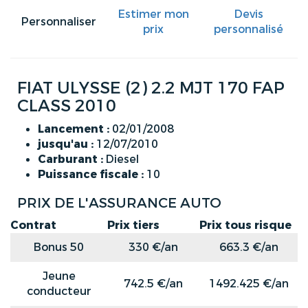
Estimer mon
Devis
Personnaliser
prix
personnalisé
FIAT ULYSSE (2) 2.2 MJT 170 FAP
CLASS 2010
Lancement :
02/01/2008
jusqu'au :
12/07/2010
Carburant :
Diesel
Puissance fiscale :
10
PRIX DE L'ASSURANCE AUTO
Contrat
Prix tiers
Prix tous risque
Bonus 50
330 €/an
663.3 €/an
Jeune
742.5 €/an
1492.425 €/an
conducteur