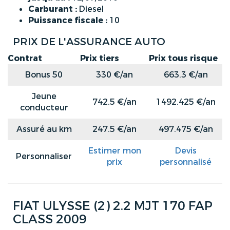
Carburant :
Diesel
Puissance fiscale :
10
PRIX DE L'ASSURANCE AUTO
Contrat
Prix tiers
Prix tous risque
Bonus 50
330 €/an
663.3 €/an
Jeune
742.5 €/an
1492.425 €/an
conducteur
Assuré au km
247.5 €/an
497.475 €/an
Estimer mon
Devis
Personnaliser
prix
personnalisé
FIAT ULYSSE (2) 2.2 MJT 170 FAP
CLASS 2009