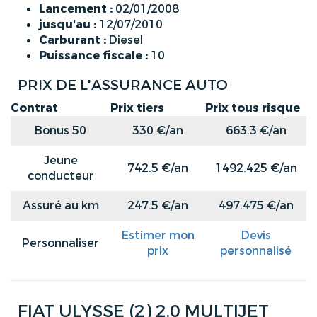
Lancement :
02/01/2008
jusqu'au :
12/07/2010
Carburant :
Diesel
Puissance fiscale :
10
PRIX DE L'ASSURANCE AUTO
Contrat
Prix tiers
Prix tous risque
Bonus 50
330 €/an
663.3 €/an
Jeune
742.5 €/an
1492.425 €/an
conducteur
Assuré au km
247.5 €/an
497.475 €/an
Estimer mon
Devis
Personnaliser
prix
personnalisé
FIAT ULYSSE (2) 2.0 MULTIJET