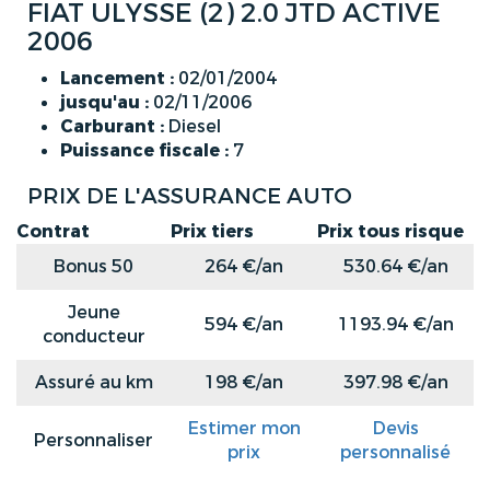
FIAT ULYSSE (2) 2.0 JTD ACTIVE
2006
Lancement :
02/01/2004
jusqu'au :
02/11/2006
Carburant :
Diesel
Puissance fiscale :
7
PRIX DE L'ASSURANCE AUTO
Contrat
Prix tiers
Prix tous risque
Bonus 50
264 €/an
530.64 €/an
Jeune
594 €/an
1193.94 €/an
conducteur
Assuré au km
198 €/an
397.98 €/an
Estimer mon
Devis
Personnaliser
prix
personnalisé