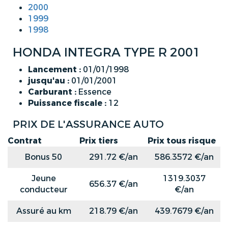
2000
1999
1998
HONDA INTEGRA TYPE R 2001
Lancement :
01/01/1998
jusqu'au :
01/01/2001
Carburant :
Essence
Puissance fiscale :
12
PRIX DE L'ASSURANCE AUTO
Contrat
Prix tiers
Prix tous risque
Bonus 50
291.72 €/an
586.3572 €/an
Jeune
1319.3037
656.37 €/an
conducteur
€/an
Assuré au km
218.79 €/an
439.7679 €/an