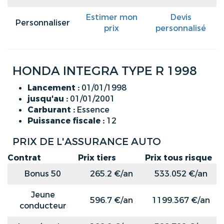
Estimer mon
Devis
Personnaliser
prix
personnalisé
HONDA INTEGRA TYPE R 1998
Lancement :
01/01/1998
jusqu'au :
01/01/2001
Carburant :
Essence
Puissance fiscale :
12
PRIX DE L'ASSURANCE AUTO
Contrat
Prix tiers
Prix tous risque
Bonus 50
265.2 €/an
533.052 €/an
Jeune
596.7 €/an
1199.367 €/an
conducteur