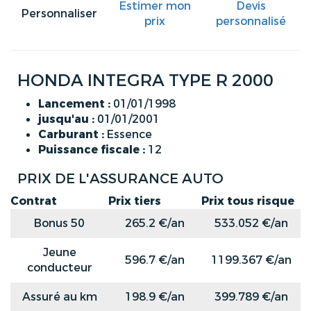
Estimer mon
Devis
Personnaliser
prix
personnalisé
HONDA INTEGRA TYPE R 2000
Lancement :
01/01/1998
jusqu'au :
01/01/2001
Carburant :
Essence
Puissance fiscale :
12
PRIX DE L'ASSURANCE AUTO
Contrat
Prix tiers
Prix tous risque
Bonus 50
265.2 €/an
533.052 €/an
Jeune
596.7 €/an
1199.367 €/an
conducteur
Assuré au km
198.9 €/an
399.789 €/an