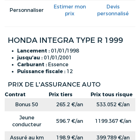
Estimer mon
Devis
Personnaliser
prix
personnalisé
HONDA INTEGRA TYPE R 1999
Lancement :
01/01/1998
jusqu'au :
01/01/2001
Carburant :
Essence
Puissance fiscale :
12
PRIX DE L'ASSURANCE AUTO
Contrat
Prix tiers
Prix tous risque
Bonus 50
265.2 €/an
533.052 €/an
Jeune
596.7 €/an
1199.367 €/an
conducteur
Assuré au km
198.9 €/an
399.789 €/an