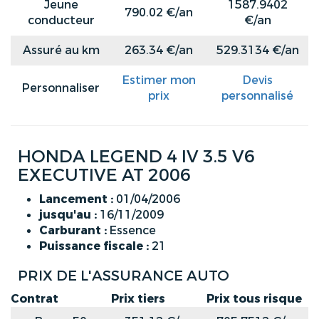
Jeune
1587.9402
790.02 €/an
conducteur
€/an
Assuré au km
263.34 €/an
529.3134 €/an
Estimer mon
Devis
Personnaliser
prix
personnalisé
HONDA LEGEND 4 IV 3.5 V6
EXECUTIVE AT 2006
Lancement :
01/04/2006
jusqu'au :
16/11/2009
Carburant :
Essence
Puissance fiscale :
21
PRIX DE L'ASSURANCE AUTO
Contrat
Prix tiers
Prix tous risque