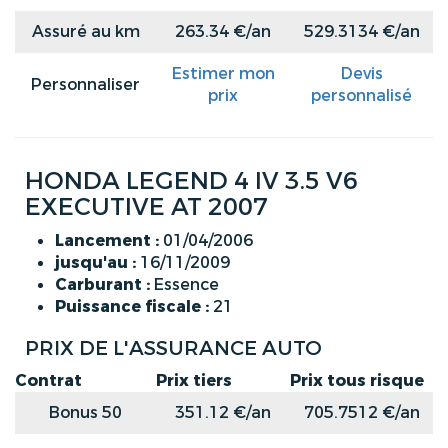
Assuré au km
263.34 €/an
529.3134 €/an
Estimer mon
Devis
Personnaliser
prix
personnalisé
HONDA LEGEND 4 IV 3.5 V6
EXECUTIVE AT 2007
Lancement :
01/04/2006
jusqu'au :
16/11/2009
Carburant :
Essence
Puissance fiscale :
21
PRIX DE L'ASSURANCE AUTO
Contrat
Prix tiers
Prix tous risque
Bonus 50
351.12 €/an
705.7512 €/an