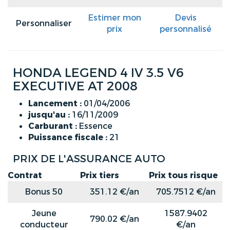
Estimer mon
Devis
Personnaliser
prix
personnalisé
HONDA LEGEND 4 IV 3.5 V6
EXECUTIVE AT 2008
Lancement :
01/04/2006
jusqu'au :
16/11/2009
Carburant :
Essence
Puissance fiscale :
21
PRIX DE L'ASSURANCE AUTO
Contrat
Prix tiers
Prix tous risque
Bonus 50
351.12 €/an
705.7512 €/an
Jeune
1587.9402
790.02 €/an
conducteur
€/an