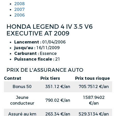
2008
2007
2006
HONDA LEGEND 4 IV 3.5 V6
EXECUTIVE AT 2009
Lancement :
01/04/2006
jusqu'au :
16/11/2009
Carburant :
Essence
Puissance fiscale :
21
PRIX DE L'ASSURANCE AUTO
Contrat
Prix tiers
Prix tous risque
Bonus 50
351.12 €/an
705.7512 €/an
Jeune
1587.9402
790.02 €/an
conducteur
€/an
Assuré au km
263.34 €/an
529.3134 €/an