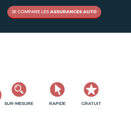
JE COMPARE LES
ASSURANCES AUTO
SUR-MESURE
RAPIDE
GRATUIT