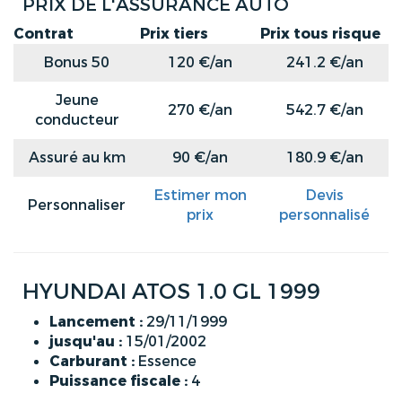
PRIX DE L'ASSURANCE AUTO
Contrat
Prix tiers
Prix tous risque
Bonus 50
120 €/an
241.2 €/an
Jeune
270 €/an
542.7 €/an
conducteur
Assuré au km
90 €/an
180.9 €/an
Estimer mon
Devis
Personnaliser
prix
personnalisé
HYUNDAI ATOS 1.0 GL 1999
Lancement :
29/11/1999
jusqu'au :
15/01/2002
Carburant :
Essence
Puissance fiscale :
4