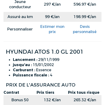
Jeune
297 €/an
596.97 €/an
conducteur
Assuré au km
99 €/an
198.99 €/an
Estimer mon
Devis
Personnaliser
prix
personnalisé
HYUNDAI ATOS 1.0 GL 2001
Lancement :
29/11/1999
jusqu'au :
15/01/2002
Carburant :
Essence
Puissance fiscale :
4
PRIX DE L'ASSURANCE AUTO
Contrat
Prix tiers
Prix tous risque
Bonus 50
132 €/an
265.32 €/an