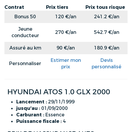
Contrat
Prix tiers
Prix tous risque
Bonus 50
120 €/an
241.2 €/an
Jeune
270 €/an
542.7 €/an
conducteur
Assuré au km
90 €/an
180.9 €/an
Estimer mon
Devis
Personnaliser
prix
personnalisé
HYUNDAI ATOS 1.0 GLX 2000
Lancement :
29/11/1999
jusqu'au :
01/09/2000
Carburant :
Essence
Puissance fiscale :
4