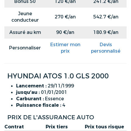
Bonus 50
120 €/an
241.2 €/an
Jeune
270 €/an
542.7 €/an
conducteur
Assuré au km
90 €/an
180.9 €/an
Estimer mon
Devis
Personnaliser
prix
personnalisé
HYUNDAI ATOS 1.0 GLS 2000
Lancement :
29/11/1999
jusqu'au :
01/01/2001
Carburant :
Essence
Puissance fiscale :
4
PRIX DE L'ASSURANCE AUTO
Contrat
Prix tiers
Prix tous risque