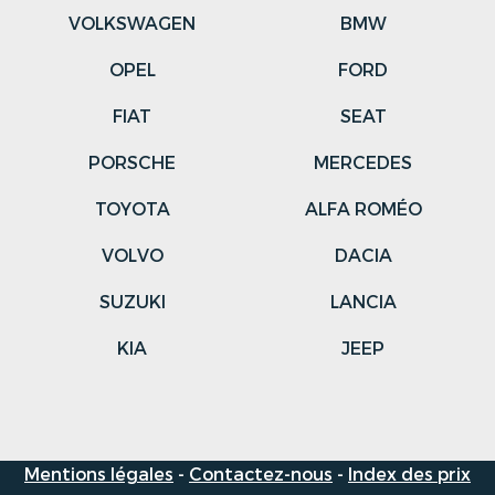
VOLKSWAGEN
BMW
OPEL
FORD
FIAT
SEAT
PORSCHE
MERCEDES
TOYOTA
ALFA ROMÉO
VOLVO
DACIA
SUZUKI
LANCIA
KIA
JEEP
Mentions légales
-
Contactez-nous
-
Index des prix