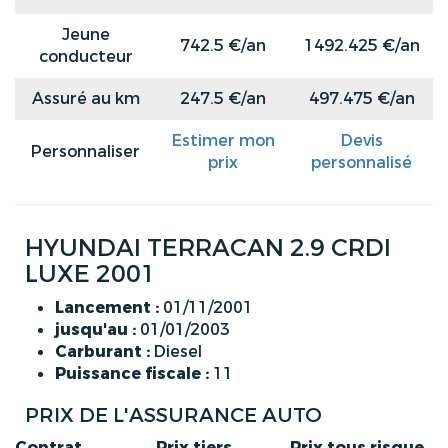
Jeune
742.5 €/an
1492.425 €/an
conducteur
Assuré au km
247.5 €/an
497.475 €/an
Estimer mon
Devis
Personnaliser
prix
personnalisé
HYUNDAI TERRACAN 2.9 CRDI
LUXE 2001
Lancement :
01/11/2001
jusqu'au :
01/01/2003
Carburant :
Diesel
Puissance fiscale :
11
PRIX DE L'ASSURANCE AUTO
Contrat
Prix tiers
Prix tous risque