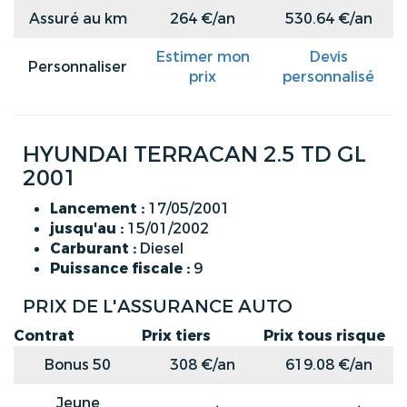
Assuré au km
264 €/an
530.64 €/an
Estimer mon
Devis
Personnaliser
prix
personnalisé
HYUNDAI TERRACAN 2.5 TD GL
2001
Lancement :
17/05/2001
jusqu'au :
15/01/2002
Carburant :
Diesel
Puissance fiscale :
9
PRIX DE L'ASSURANCE AUTO
Contrat
Prix tiers
Prix tous risque
Bonus 50
308 €/an
619.08 €/an
Jeune