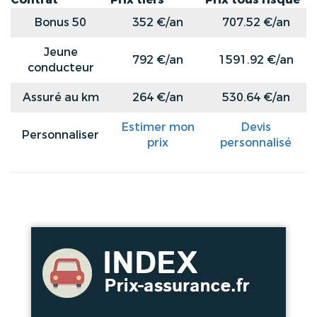
Bonus 50
352 €/an
707.52 €/an
Jeune
792 €/an
1591.92 €/an
conducteur
Assuré au km
264 €/an
530.64 €/an
Estimer mon
Devis
Personnaliser
prix
personnalisé