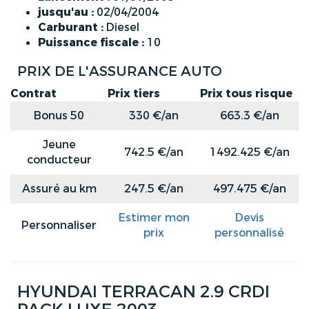
jusqu'au :
02/04/2004
Carburant :
Diesel
Puissance fiscale :
10
PRIX DE L'ASSURANCE AUTO
Contrat
Prix tiers
Prix tous risque
Bonus 50
330 €/an
663.3 €/an
Jeune
742.5 €/an
1492.425 €/an
conducteur
Assuré au km
247.5 €/an
497.475 €/an
Estimer mon
Devis
Personnaliser
prix
personnalisé
HYUNDAI TERRACAN 2.9 CRDI