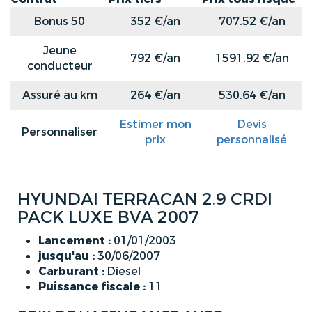
Bonus 50
352 €/an
707.52 €/an
Jeune
792 €/an
1591.92 €/an
conducteur
Assuré au km
264 €/an
530.64 €/an
Estimer mon
Devis
Personnaliser
prix
personnalisé
HYUNDAI TERRACAN 2.9 CRDI
PACK LUXE BVA 2007
Lancement :
01/01/2003
jusqu'au :
30/06/2007
Carburant :
Diesel
Puissance fiscale :
11