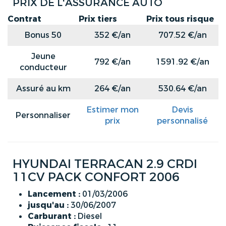
PRIX DE L'ASSURANCE AUTO
Contrat
Prix tiers
Prix tous risque
Bonus 50
352 €/an
707.52 €/an
Jeune
792 €/an
1591.92 €/an
conducteur
Assuré au km
264 €/an
530.64 €/an
Estimer mon
Devis
Personnaliser
prix
personnalisé
HYUNDAI TERRACAN 2.9 CRDI
11CV PACK CONFORT 2006
Lancement :
01/03/2006
jusqu'au :
30/06/2007
Carburant :
Diesel