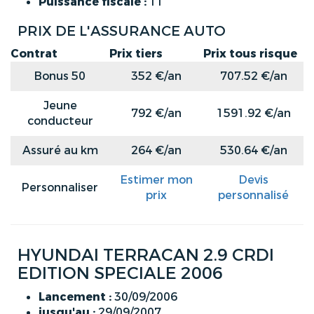
Puissance fiscale :
11
PRIX DE L'ASSURANCE AUTO
Contrat
Prix tiers
Prix tous risque
Bonus 50
352 €/an
707.52 €/an
Jeune
792 €/an
1591.92 €/an
conducteur
Assuré au km
264 €/an
530.64 €/an
Estimer mon
Devis
Personnaliser
prix
personnalisé
HYUNDAI TERRACAN 2.9 CRDI
EDITION SPECIALE 2006
Lancement :
30/09/2006
jusqu'au :
29/09/2007