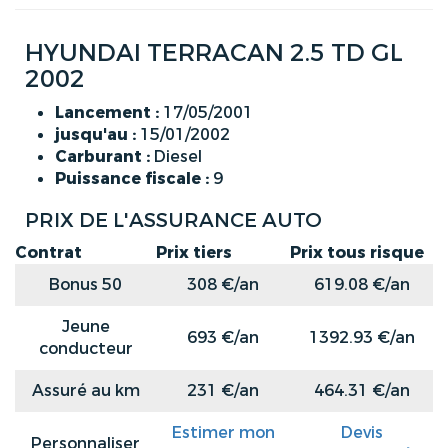
HYUNDAI TERRACAN 2.5 TD GL
2002
Lancement :
17/05/2001
jusqu'au :
15/01/2002
Carburant :
Diesel
Puissance fiscale :
9
PRIX DE L'ASSURANCE AUTO
Contrat
Prix tiers
Prix tous risque
Bonus 50
308 €/an
619.08 €/an
Jeune
693 €/an
1392.93 €/an
conducteur
Assuré au km
231 €/an
464.31 €/an
Estimer mon
Devis
Personnaliser