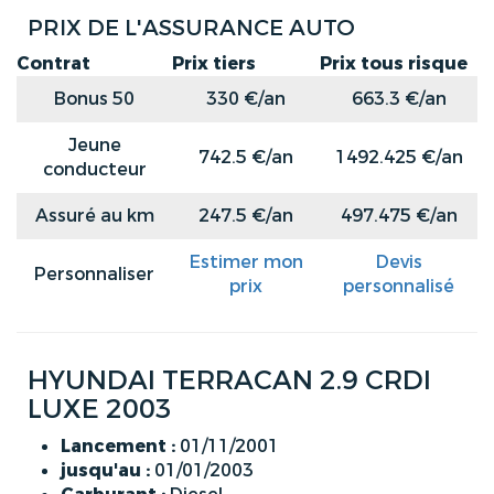
PRIX DE L'ASSURANCE AUTO
Contrat
Prix tiers
Prix tous risque
Bonus 50
330 €/an
663.3 €/an
Jeune
742.5 €/an
1492.425 €/an
conducteur
Assuré au km
247.5 €/an
497.475 €/an
Estimer mon
Devis
Personnaliser
prix
personnalisé
HYUNDAI TERRACAN 2.9 CRDI
LUXE 2003
Lancement :
01/11/2001
jusqu'au :
01/01/2003