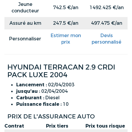
Jeune
742.5 €/an
1492.425 €/an
conducteur
Assuré au km
247.5 €/an
497.475 €/an
Estimer mon
Devis
Personnaliser
prix
personnalisé
HYUNDAI TERRACAN 2.9 CRDI
PACK LUXE 2004
Lancement :
02/04/2003
jusqu'au :
02/04/2004
Carburant :
Diesel
Puissance fiscale :
10
PRIX DE L'ASSURANCE AUTO
Contrat
Prix tiers
Prix tous risque