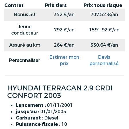
Contrat
Prix tiers
Prix tous risque
Bonus 50
352 €/an
707.52 €/an
Jeune
792 €/an
1591.92 €/an
conducteur
Assuré au km
264 €/an
530.64 €/an
Estimer mon
Devis
Personnaliser
prix
personnalisé
HYUNDAI TERRACAN 2.9 CRDI
CONFORT 2003
Lancement :
01/11/2001
jusqu'au :
01/01/2003
Carburant :
Diesel
Puissance fiscale :
10