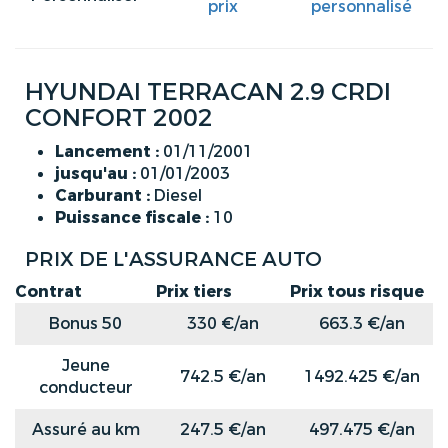
prix
personnalisé
HYUNDAI TERRACAN 2.9 CRDI
CONFORT 2002
Lancement :
01/11/2001
jusqu'au :
01/01/2003
Carburant :
Diesel
Puissance fiscale :
10
PRIX DE L'ASSURANCE AUTO
Contrat
Prix tiers
Prix tous risque
Bonus 50
330 €/an
663.3 €/an
Jeune
742.5 €/an
1492.425 €/an
conducteur
Assuré au km
247.5 €/an
497.475 €/an