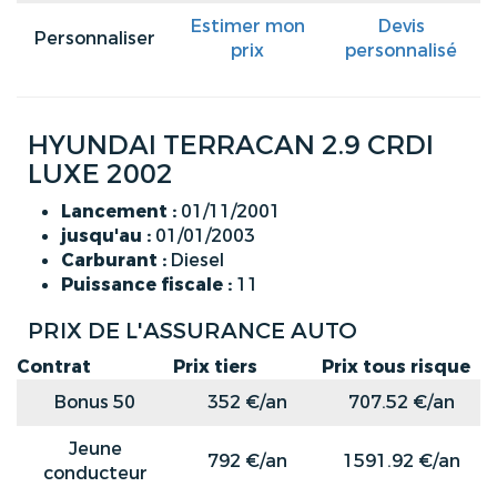
Estimer mon
Devis
Personnaliser
prix
personnalisé
HYUNDAI TERRACAN 2.9 CRDI
LUXE 2002
Lancement :
01/11/2001
jusqu'au :
01/01/2003
Carburant :
Diesel
Puissance fiscale :
11
PRIX DE L'ASSURANCE AUTO
Contrat
Prix tiers
Prix tous risque
Bonus 50
352 €/an
707.52 €/an
Jeune
792 €/an
1591.92 €/an
conducteur