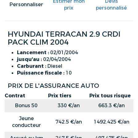
Estimer mon
Devis
Personnaliser
prix
personnalisé
HYUNDAI TERRACAN 2.9 CRDI
PACK CLIM 2004
Lancement :
02/01/2004
jusqu'au :
02/04/2004
Carburant :
Diesel
Puissance fiscale :
10
PRIX DE L'ASSURANCE AUTO
Contrat
Prix tiers
Prix tous risque
Bonus 50
330 €/an
663.3 €/an
Jeune
742.5 €/an
1492.425 €/an
conducteur