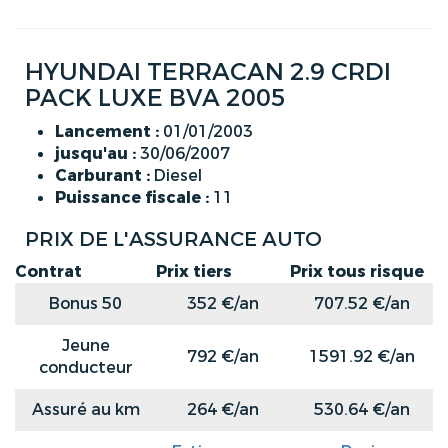
HYUNDAI TERRACAN 2.9 CRDI
PACK LUXE BVA 2005
Lancement :
01/01/2003
jusqu'au :
30/06/2007
Carburant :
Diesel
Puissance fiscale :
11
PRIX DE L'ASSURANCE AUTO
Contrat
Prix tiers
Prix tous risque
Bonus 50
352 €/an
707.52 €/an
Jeune
792 €/an
1591.92 €/an
conducteur
Assuré au km
264 €/an
530.64 €/an