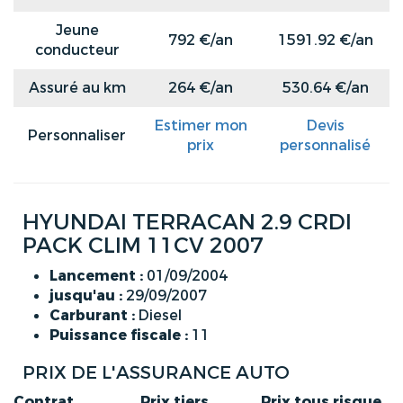
Jeune
792 €/an
1591.92 €/an
conducteur
Assuré au km
264 €/an
530.64 €/an
Estimer mon
Devis
Personnaliser
prix
personnalisé
HYUNDAI TERRACAN 2.9 CRDI
PACK CLIM 11CV 2007
Lancement :
01/09/2004
jusqu'au :
29/09/2007
Carburant :
Diesel
Puissance fiscale :
11
PRIX DE L'ASSURANCE AUTO
Contrat
Prix tiers
Prix tous risque