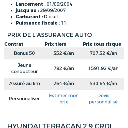
Lancement :
01/09/2004
jusqu'au :
29/09/2007
Carburant :
Diesel
Puissance fiscale :
11
PRIX DE L'ASSURANCE AUTO
Contrat
Prix tiers
Prix tous risque
Bonus 50
352 €/an
707.52 €/an
Jeune
792 €/an
1591.92 €/an
conducteur
Assuré au km
264 €/an
530.64 €/an
Estimer mon
Devis
Personnaliser
prix
personnalisé
HYUNDAI TERRACAN 2.9 CRDI