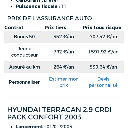
Carburant :
Diesel
Puissance fiscale :
11
PRIX DE L'ASSURANCE AUTO
Contrat
Prix tiers
Prix tous risque
Bonus 50
352 €/an
707.52 €/an
Jeune
792 €/an
1591.92 €/an
conducteur
Assuré au km
264 €/an
530.64 €/an
Estimer mon
Devis
Personnaliser
prix
personnalisé
HYUNDAI TERRACAN 2.9 CRDI
PACK CONFORT 2003
Lancement :
01/01/2003