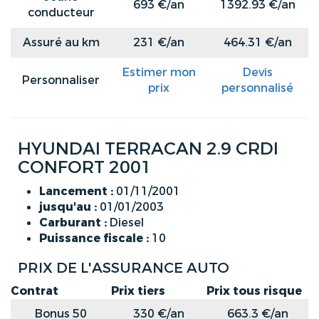
693 €/an
1392.93 €/an
conducteur
Assuré au km
231 €/an
464.31 €/an
Estimer mon
Devis
Personnaliser
prix
personnalisé
HYUNDAI TERRACAN 2.9 CRDI
CONFORT 2001
Lancement :
01/11/2001
jusqu'au :
01/01/2003
Carburant :
Diesel
Puissance fiscale :
10
PRIX DE L'ASSURANCE AUTO
Contrat
Prix tiers
Prix tous risque
Bonus 50
330 €/an
663.3 €/an