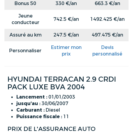
Bonus 50
330 €/an
663.3 €/an
Jeune
742.5 €/an
1492.425 €/an
conducteur
Assuré au km
247.5 €/an
497.475 €/an
Estimer mon
Devis
Personnaliser
prix
personnalisé
HYUNDAI TERRACAN 2.9 CRDI
PACK LUXE BVA 2004
Lancement :
01/01/2003
jusqu'au :
30/06/2007
Carburant :
Diesel
Puissance fiscale :
11
PRIX DE L'ASSURANCE AUTO