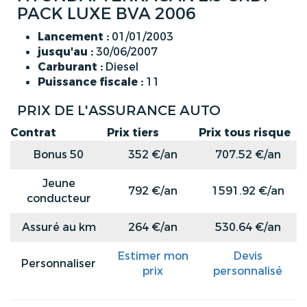
PACK LUXE BVA 2006
Lancement :
01/01/2003
jusqu'au :
30/06/2007
Carburant :
Diesel
Puissance fiscale :
11
PRIX DE L'ASSURANCE AUTO
Contrat
Prix tiers
Prix tous risque
Bonus 50
352 €/an
707.52 €/an
Jeune
792 €/an
1591.92 €/an
conducteur
Assuré au km
264 €/an
530.64 €/an
Estimer mon
Devis
Personnaliser
prix
personnalisé