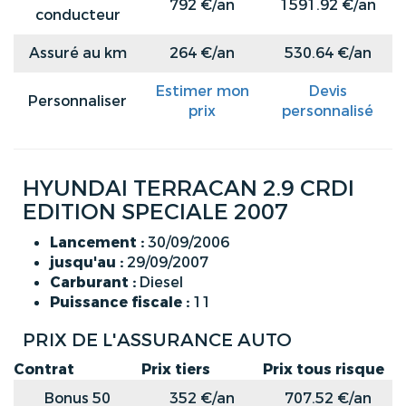
792 €/an
1591.92 €/an
conducteur
Assuré au km
264 €/an
530.64 €/an
Estimer mon
Devis
Personnaliser
prix
personnalisé
HYUNDAI TERRACAN 2.9 CRDI
EDITION SPECIALE 2007
Lancement :
30/09/2006
jusqu'au :
29/09/2007
Carburant :
Diesel
Puissance fiscale :
11
PRIX DE L'ASSURANCE AUTO
Contrat
Prix tiers
Prix tous risque
Bonus 50
352 €/an
707.52 €/an