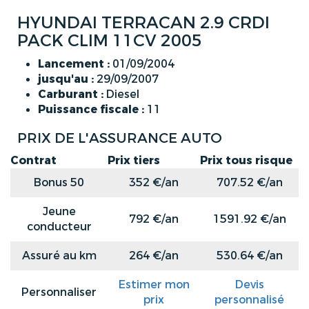
HYUNDAI TERRACAN 2.9 CRDI
PACK CLIM 11CV 2005
Lancement :
01/09/2004
jusqu'au :
29/09/2007
Carburant :
Diesel
Puissance fiscale :
11
PRIX DE L'ASSURANCE AUTO
Contrat
Prix tiers
Prix tous risque
Bonus 50
352 €/an
707.52 €/an
Jeune
792 €/an
1591.92 €/an
conducteur
Assuré au km
264 €/an
530.64 €/an
Estimer mon
Devis
Personnaliser
prix
personnalisé