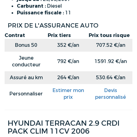
Carburant :
Diesel
Puissance fiscale :
11
PRIX DE L'ASSURANCE AUTO
Contrat
Prix tiers
Prix tous risque
Bonus 50
352 €/an
707.52 €/an
Jeune
792 €/an
1591.92 €/an
conducteur
Assuré au km
264 €/an
530.64 €/an
Estimer mon
Devis
Personnaliser
prix
personnalisé
HYUNDAI TERRACAN 2.9 CRDI
PACK CLIM 11CV 2006