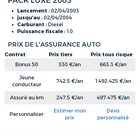
PACK LUXE 2003
Lancement :
02/04/2003
jusqu'au :
02/04/2004
Carburant :
Diesel
Puissance fiscale :
10
PRIX DE L'ASSURANCE AUTO
Contrat
Prix tiers
Prix tous risque
Bonus 50
330 €/an
663.3 €/an
Jeune
742.5 €/an
1492.425 €/an
conducteur
Assuré au km
247.5 €/an
497.475 €/an
Estimer mon
Devis
Personnaliser
prix
personnalisé