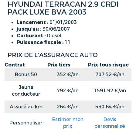
HYUNDAI TERRACAN 2.9 CRDI
PACK LUXE BVA 2003
Lancement :
01/01/2003
jusqu'au :
30/06/2007
Carburant :
Diesel
Puissance fiscale :
11
PRIX DE L'ASSURANCE AUTO
Contrat
Prix tiers
Prix tous risque
Bonus 50
352 €/an
707.52 €/an
Jeune
792 €/an
1591.92 €/an
conducteur
Assuré au km
264 €/an
530.64 €/an
Estimer mon
Devis
Personnaliser
prix
personnalisé