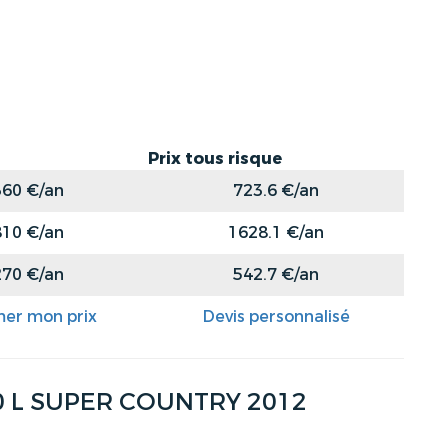
Prix tous risque
360 €/an
723.6 €/an
810 €/an
1628.1 €/an
270 €/an
542.7 €/an
mer mon prix
Devis personnalisé
0 L SUPER COUNTRY 2012