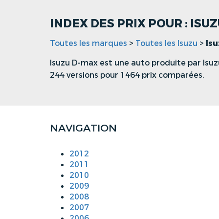
INDEX DES PRIX POUR : ISU
Toutes les marques
>
Toutes les Isuzu
>
Is
Isuzu D-max est une auto produite par Isuz
244 versions pour 1464 prix comparées.
NAVIGATION
2012
2011
2010
2009
2008
2007
2006