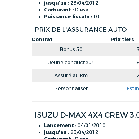
jusqu'au :
23/04/2012
Carburant :
Diesel
Puissance fiscale :
10
PRIX DE L'ASSURANCE AUTO
Contrat
Prix tiers
Bonus 50
Jeune conducteur
Assuré au km
Personnaliser
Esti
ISUZU D-MAX 4X4 CREW 3.
Lancement :
04/01/2010
jusqu'au :
23/04/2012