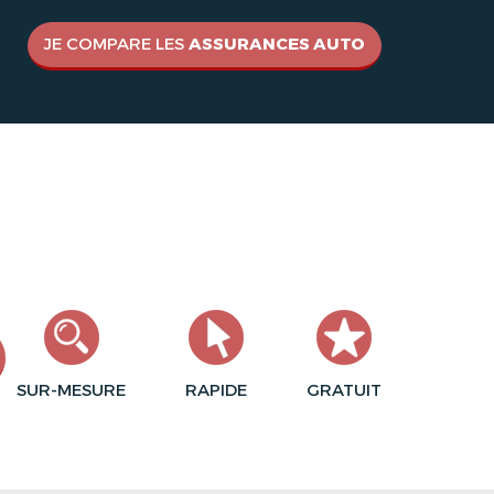
JE COMPARE LES
ASSURANCES AUTO
SUR-MESURE
RAPIDE
GRATUIT