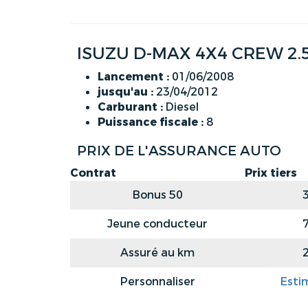
ISUZU D-MAX 4X4 CREW 2.5
Lancement :
01/06/2008
jusqu'au :
23/04/2012
Carburant :
Diesel
Puissance fiscale :
8
PRIX DE L'ASSURANCE AUTO
Contrat
Prix tiers
Bonus 50
Jeune conducteur
Assuré au km
Personnaliser
Esti