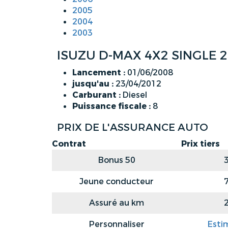
2005
2004
2003
ISUZU D-MAX 4X2 SINGLE 2.
Lancement :
01/06/2008
jusqu'au :
23/04/2012
Carburant :
Diesel
Puissance fiscale :
8
PRIX DE L'ASSURANCE AUTO
Contrat
Prix tiers
Bonus 50
Jeune conducteur
Assuré au km
Personnaliser
Esti