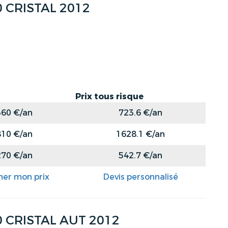
 CRISTAL 2012
Prix tous risque
360 €/an
723.6 €/an
810 €/an
1628.1 €/an
270 €/an
542.7 €/an
mer mon prix
Devis personnalisé
 CRISTAL AUT 2012