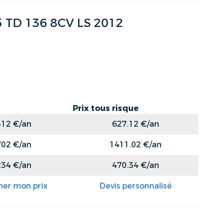
 TD 136 8CV LS 2012
Prix tous risque
312 €/an
627.12 €/an
702 €/an
1411.02 €/an
234 €/an
470.34 €/an
mer mon prix
Devis personnalisé