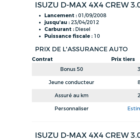
ISUZU D-MAX 4X4 CREW 3.0
Lancement :
01/09/2008
jusqu'au :
23/04/2012
Carburant :
Diesel
Puissance fiscale :
10
PRIX DE L'ASSURANCE AUTO
Contrat
Prix tiers
Bonus 50
Jeune conducteur
Assuré au km
Personnaliser
Esti
ISUZU D-MAX 4X4 CREW 3.0