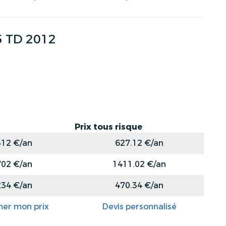
 TD 2012
Prix tous risque
312 €/an
627.12 €/an
702 €/an
1411.02 €/an
234 €/an
470.34 €/an
mer mon prix
Devis personnalisé