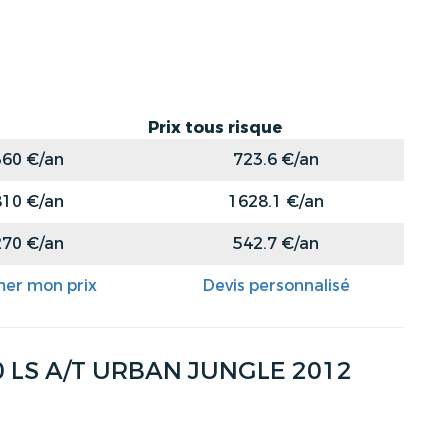
Prix tous risque
360 €/an
723.6 €/an
810 €/an
1628.1 €/an
270 €/an
542.7 €/an
mer mon prix
Devis personnalisé
0 LS A/T URBAN JUNGLE 2012