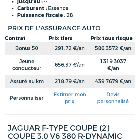
jusqu'au :
--
Carburant :
Essence
Puissance fiscale :
28
PRIX DE L'ASSURANCE AUTO
Contrat
Prix tiers
Prix tous risque
Bonus 50
291.72 €/an
586.3572 €/an
Jeune
1319.3037
656.37 €/an
conducteur
€/an
Assuré au km
218.79 €/an
439.7679 €/an
Estimer mon
Devis
Personnaliser
prix
personnalisé
JAGUAR F-TYPE COUPE (2)
COUPE 3.0 V6 380 R-DYNAMIC