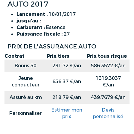
AUTO 2017
Lancement :
10/01/2017
jusqu'au :
--
Carburant :
Essence
Puissance fiscale :
27
PRIX DE L'ASSURANCE AUTO
Contrat
Prix tiers
Prix tous risque
Bonus 50
291.72 €/an
586.3572 €/an
Jeune
1319.3037
656.37 €/an
conducteur
€/an
Assuré au km
218.79 €/an
439.7679 €/an
Estimer mon
Devis
Personnaliser
prix
personnalisé