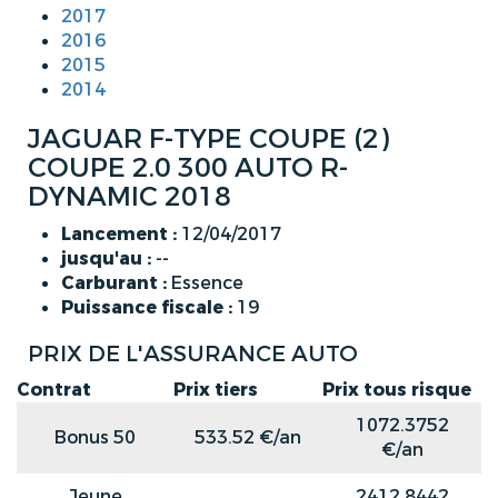
2017
2016
2015
2014
JAGUAR F-TYPE COUPE (2)
COUPE 2.0 300 AUTO R-
DYNAMIC 2018
Lancement :
12/04/2017
jusqu'au :
--
Carburant :
Essence
Puissance fiscale :
19
PRIX DE L'ASSURANCE AUTO
Contrat
Prix tiers
Prix tous risque
1072.3752
Bonus 50
533.52 €/an
€/an
Jeune
2412.8442