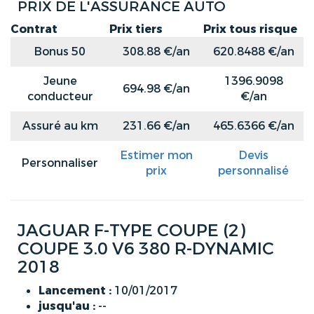
PRIX DE L'ASSURANCE AUTO
Contrat
Prix tiers
Prix tous risque
Bonus 50
308.88 €/an
620.8488 €/an
Jeune
1396.9098
694.98 €/an
conducteur
€/an
Assuré au km
231.66 €/an
465.6366 €/an
Estimer mon
Devis
Personnaliser
prix
personnalisé
JAGUAR F-TYPE COUPE (2)
COUPE 3.0 V6 380 R-DYNAMIC
2018
Lancement :
10/01/2017
jusqu'au :
--