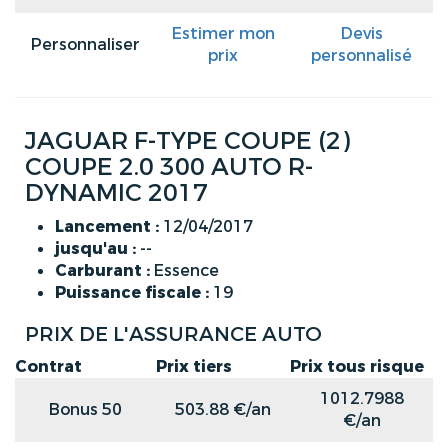
Estimer mon
Devis
Personnaliser
prix
personnalisé
JAGUAR F-TYPE COUPE (2)
COUPE 2.0 300 AUTO R-
DYNAMIC 2017
Lancement :
12/04/2017
jusqu'au :
--
Carburant :
Essence
Puissance fiscale :
19
PRIX DE L'ASSURANCE AUTO
Contrat
Prix tiers
Prix tous risque
1012.7988
Bonus 50
503.88 €/an
€/an