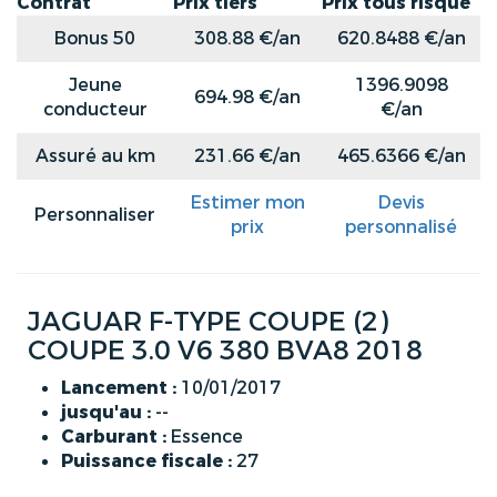
Contrat
Prix tiers
Prix tous risque
Bonus 50
308.88 €/an
620.8488 €/an
Jeune
1396.9098
694.98 €/an
conducteur
€/an
Assuré au km
231.66 €/an
465.6366 €/an
Estimer mon
Devis
Personnaliser
prix
personnalisé
JAGUAR F-TYPE COUPE (2)
COUPE 3.0 V6 380 BVA8 2018
Lancement :
10/01/2017
jusqu'au :
--
Carburant :
Essence
Puissance fiscale :
27