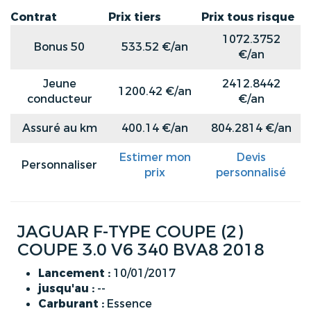
Contrat
Prix tiers
Prix tous risque
1072.3752
Bonus 50
533.52 €/an
€/an
Jeune
2412.8442
1200.42 €/an
conducteur
€/an
Assuré au km
400.14 €/an
804.2814 €/an
Estimer mon
Devis
Personnaliser
prix
personnalisé
JAGUAR F-TYPE COUPE (2)
COUPE 3.0 V6 340 BVA8 2018
Lancement :
10/01/2017
jusqu'au :
--
Carburant :
Essence