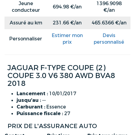
Jeune
1396.9098
694.98 €/an
conducteur
€/an
Assuré au km
231.66 €/an
465.6366 €/an
Estimer mon
Devis
Personnaliser
prix
personnalisé
JAGUAR F-TYPE COUPE (2)
COUPE 3.0 V6 380 AWD BVA8
2018
Lancement :
10/01/2017
jusqu'au :
--
Carburant :
Essence
Puissance fiscale :
27
PRIX DE L'ASSURANCE AUTO