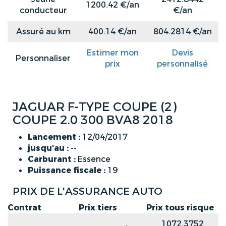
1200.42 €/an
conducteur
€/an
Assuré au km
400.14 €/an
804.2814 €/an
Estimer mon
Devis
Personnaliser
prix
personnalisé
JAGUAR F-TYPE COUPE (2)
COUPE 2.0 300 BVA8 2018
Lancement :
12/04/2017
jusqu'au :
--
Carburant :
Essence
Puissance fiscale :
19
PRIX DE L'ASSURANCE AUTO
Contrat
Prix tiers
Prix tous risque
1072.3752