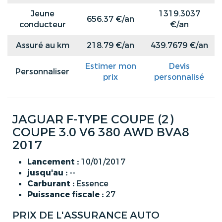
Jeune
1319.3037
656.37 €/an
conducteur
€/an
Assuré au km
218.79 €/an
439.7679 €/an
Estimer mon
Devis
Personnaliser
prix
personnalisé
JAGUAR F-TYPE COUPE (2)
COUPE 3.0 V6 380 AWD BVA8
2017
Lancement :
10/01/2017
jusqu'au :
--
Carburant :
Essence
Puissance fiscale :
27
PRIX DE L'ASSURANCE AUTO