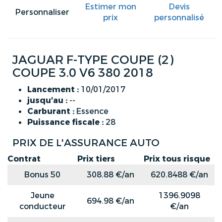
Estimer mon
Devis
Personnaliser
prix
personnalisé
JAGUAR F-TYPE COUPE (2)
COUPE 3.0 V6 380 2018
Lancement :
10/01/2017
jusqu'au :
--
Carburant :
Essence
Puissance fiscale :
28
PRIX DE L'ASSURANCE AUTO
Contrat
Prix tiers
Prix tous risque
Bonus 50
308.88 €/an
620.8488 €/an
Jeune
1396.9098
694.98 €/an
conducteur
€/an