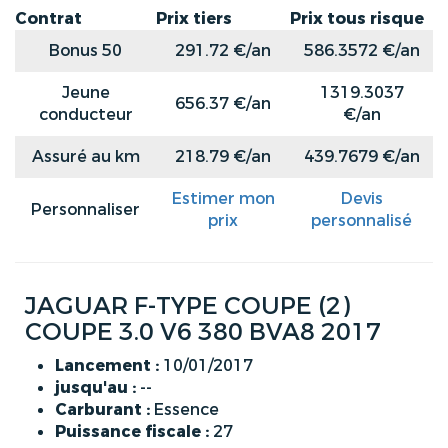
Contrat
Prix tiers
Prix tous risque
Bonus 50
291.72 €/an
586.3572 €/an
Jeune
1319.3037
656.37 €/an
conducteur
€/an
Assuré au km
218.79 €/an
439.7679 €/an
Estimer mon
Devis
Personnaliser
prix
personnalisé
JAGUAR F-TYPE COUPE (2)
COUPE 3.0 V6 380 BVA8 2017
Lancement :
10/01/2017
jusqu'au :
--
Carburant :
Essence
Puissance fiscale :
27