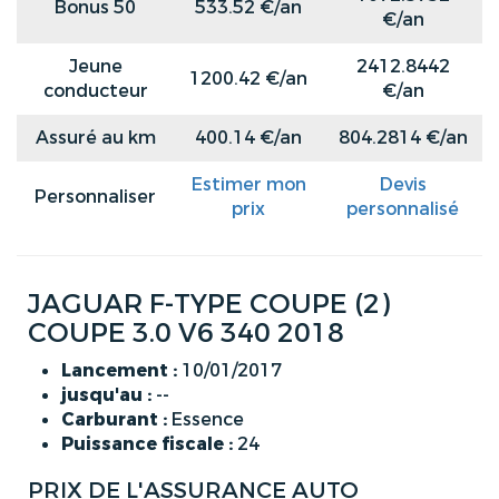
Bonus 50
533.52 €/an
€/an
Jeune
2412.8442
1200.42 €/an
conducteur
€/an
Assuré au km
400.14 €/an
804.2814 €/an
Estimer mon
Devis
Personnaliser
prix
personnalisé
JAGUAR F-TYPE COUPE (2)
COUPE 3.0 V6 340 2018
Lancement :
10/01/2017
jusqu'au :
--
Carburant :
Essence
Puissance fiscale :
24
PRIX DE L'ASSURANCE AUTO