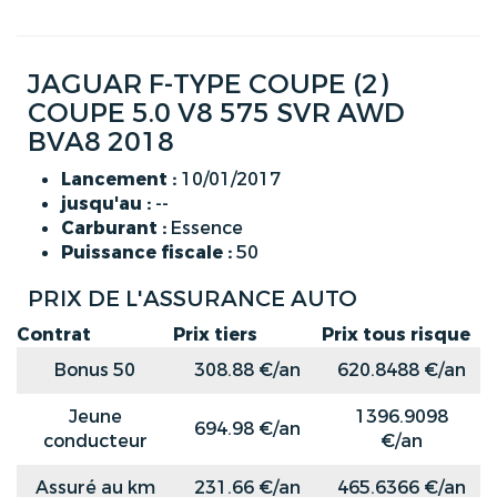
JAGUAR F-TYPE COUPE (2)
COUPE 5.0 V8 575 SVR AWD
BVA8 2018
Lancement :
10/01/2017
jusqu'au :
--
Carburant :
Essence
Puissance fiscale :
50
PRIX DE L'ASSURANCE AUTO
Contrat
Prix tiers
Prix tous risque
Bonus 50
308.88 €/an
620.8488 €/an
Jeune
1396.9098
694.98 €/an
conducteur
€/an
Assuré au km
231.66 €/an
465.6366 €/an