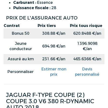
Carburant :
Essence
Puissance fiscale :
28
PRIX DE L'ASSURANCE AUTO
Contrat
Prix tiers
Prix tous risque
Bonus 50
308.88 €/an
620.8488 €/an
Jeune
1396.9098
694.98 €/an
conducteur
€/an
Assuré au km
231.66 €/an
465.6366 €/an
Estimer mon
Devis
Personnaliser
prix
personnalisé
JAGUAR F-TYPE COUPE (2)
COUPE 3.0 V6 380 R-DYNAMIC
AUTO 2018