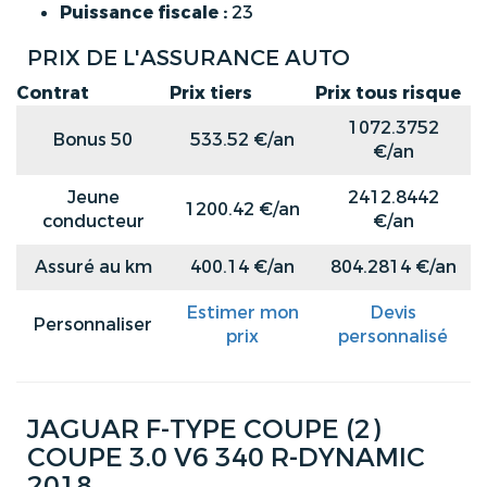
Puissance fiscale :
23
PRIX DE L'ASSURANCE AUTO
Contrat
Prix tiers
Prix tous risque
1072.3752
Bonus 50
533.52 €/an
€/an
Jeune
2412.8442
1200.42 €/an
conducteur
€/an
Assuré au km
400.14 €/an
804.2814 €/an
Estimer mon
Devis
Personnaliser
prix
personnalisé
JAGUAR F-TYPE COUPE (2)
COUPE 3.0 V6 340 R-DYNAMIC
2018