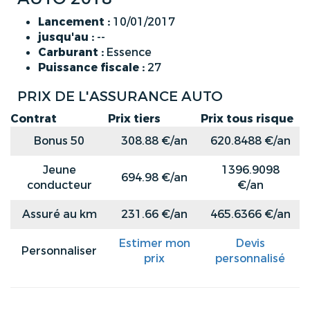
Lancement :
10/01/2017
jusqu'au :
--
Carburant :
Essence
Puissance fiscale :
27
PRIX DE L'ASSURANCE AUTO
Contrat
Prix tiers
Prix tous risque
Bonus 50
308.88 €/an
620.8488 €/an
Jeune
1396.9098
694.98 €/an
conducteur
€/an
Assuré au km
231.66 €/an
465.6366 €/an
Estimer mon
Devis
Personnaliser
prix
personnalisé