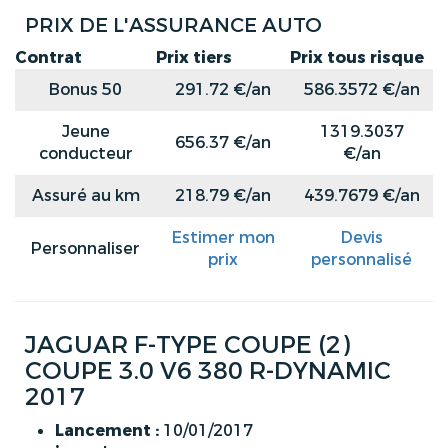
PRIX DE L'ASSURANCE AUTO
Contrat
Prix tiers
Prix tous risque
Bonus 50
291.72 €/an
586.3572 €/an
Jeune
1319.3037
656.37 €/an
conducteur
€/an
Assuré au km
218.79 €/an
439.7679 €/an
Estimer mon
Devis
Personnaliser
prix
personnalisé
JAGUAR F-TYPE COUPE (2)
COUPE 3.0 V6 380 R-DYNAMIC
2017
Lancement :
10/01/2017