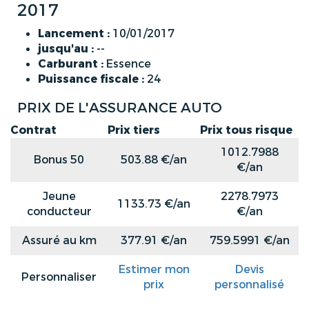
2017
Lancement :
10/01/2017
jusqu'au :
--
Carburant :
Essence
Puissance fiscale :
24
PRIX DE L'ASSURANCE AUTO
Contrat
Prix tiers
Prix tous risque
1012.7988
Bonus 50
503.88 €/an
€/an
Jeune
2278.7973
1133.73 €/an
conducteur
€/an
Assuré au km
377.91 €/an
759.5991 €/an
Estimer mon
Devis
Personnaliser
prix
personnalisé