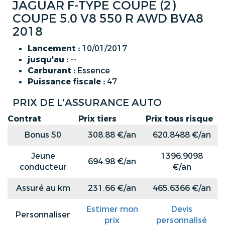
JAGUAR F-TYPE COUPE (2)
COUPE 5.0 V8 550 R AWD BVA8
2018
Lancement :
10/01/2017
jusqu'au :
--
Carburant :
Essence
Puissance fiscale :
47
PRIX DE L'ASSURANCE AUTO
Contrat
Prix tiers
Prix tous risque
Bonus 50
308.88 €/an
620.8488 €/an
Jeune
1396.9098
694.98 €/an
conducteur
€/an
Assuré au km
231.66 €/an
465.6366 €/an
Estimer mon
Devis
Personnaliser
prix
personnalisé