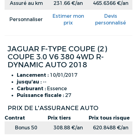
Assuré au km
231.66 €/an
465.6366 €/an
Estimer mon
Devis
Personnaliser
prix
personnalisé
JAGUAR F-TYPE COUPE (2)
COUPE 3.0 V6 380 4WD R-
DYNAMIC AUTO 2018
Lancement :
10/01/2017
jusqu'au :
--
Carburant :
Essence
Puissance fiscale :
27
PRIX DE L'ASSURANCE AUTO
Contrat
Prix tiers
Prix tous risque
Bonus 50
308.88 €/an
620.8488 €/an