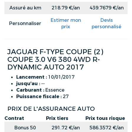
Assuré au km
218.79 €/an
439.7679 €/an
Estimer mon
Devis
Personnaliser
prix
personnalisé
JAGUAR F-TYPE COUPE (2)
COUPE 3.0 V6 380 4WD R-
DYNAMIC AUTO 2017
Lancement :
10/01/2017
jusqu'au :
--
Carburant :
Essence
Puissance fiscale :
27
PRIX DE L'ASSURANCE AUTO
Contrat
Prix tiers
Prix tous risque
Bonus 50
291.72 €/an
586.3572 €/an