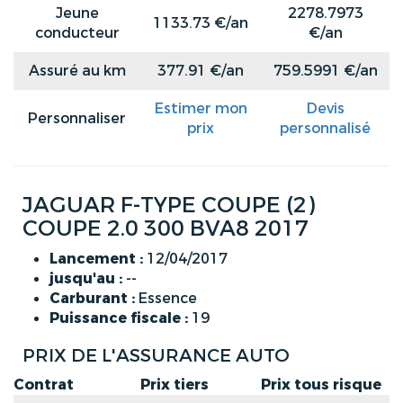
Jeune
2278.7973
1133.73 €/an
conducteur
€/an
Assuré au km
377.91 €/an
759.5991 €/an
Estimer mon
Devis
Personnaliser
prix
personnalisé
JAGUAR F-TYPE COUPE (2)
COUPE 2.0 300 BVA8 2017
Lancement :
12/04/2017
jusqu'au :
--
Carburant :
Essence
Puissance fiscale :
19
PRIX DE L'ASSURANCE AUTO
Contrat
Prix tiers
Prix tous risque