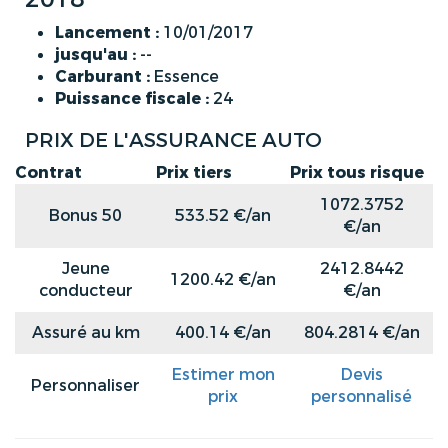
Lancement :
10/01/2017
jusqu'au :
--
Carburant :
Essence
Puissance fiscale :
24
PRIX DE L'ASSURANCE AUTO
Contrat
Prix tiers
Prix tous risque
1072.3752
Bonus 50
533.52 €/an
€/an
Jeune
2412.8442
1200.42 €/an
conducteur
€/an
Assuré au km
400.14 €/an
804.2814 €/an
Estimer mon
Devis
Personnaliser
prix
personnalisé