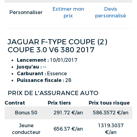
Estimer mon
Devis
Personnaliser
prix
personnalisé
JAGUAR F-TYPE COUPE (2)
COUPE 3.0 V6 380 2017
Lancement :
10/01/2017
jusqu'au :
--
Carburant :
Essence
Puissance fiscale :
28
PRIX DE L'ASSURANCE AUTO
Contrat
Prix tiers
Prix tous risque
Bonus 50
291.72 €/an
586.3572 €/an
Jeune
1319.3037
656.37 €/an
conducteur
€/an