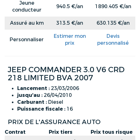
Jeune
940.5 €/an
1890.405 €/an
conducteur
Assuré au km
313.5 €/an
630.135 €/an
Estimer mon
Devis
Personnaliser
prix
personnalisé
JEEP COMMANDER 3.0 V6 CRD
218 LIMITED BVA 2007
Lancement :
23/03/2006
jusqu'au :
26/04/2010
Carburant :
Diesel
Puissance fiscale :
16
PRIX DE L'ASSURANCE AUTO
Contrat
Prix tiers
Prix tous risque