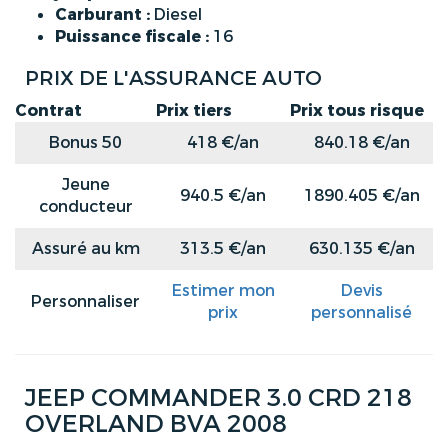
Carburant :
Diesel
Puissance fiscale :
16
PRIX DE L'ASSURANCE AUTO
Contrat
Prix tiers
Prix tous risque
Bonus 50
418 €/an
840.18 €/an
Jeune
940.5 €/an
1890.405 €/an
conducteur
Assuré au km
313.5 €/an
630.135 €/an
Estimer mon
Devis
Personnaliser
prix
personnalisé
JEEP COMMANDER 3.0 CRD 218
OVERLAND BVA 2008