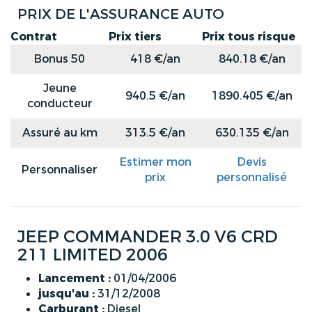
PRIX DE L'ASSURANCE AUTO
Contrat
Prix tiers
Prix tous risque
Bonus 50
418 €/an
840.18 €/an
Jeune
940.5 €/an
1890.405 €/an
conducteur
Assuré au km
313.5 €/an
630.135 €/an
Estimer mon
Devis
Personnaliser
prix
personnalisé
JEEP COMMANDER 3.0 V6 CRD
211 LIMITED 2006
Lancement :
01/04/2006
jusqu'au :
31/12/2008
Carburant :
Diesel