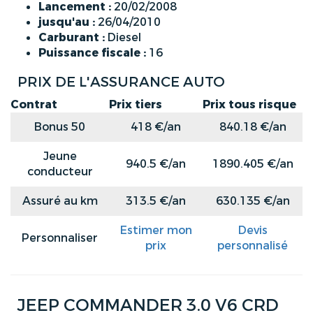
Lancement :
20/02/2008
jusqu'au :
26/04/2010
Carburant :
Diesel
Puissance fiscale :
16
PRIX DE L'ASSURANCE AUTO
Contrat
Prix tiers
Prix tous risque
Bonus 50
418 €/an
840.18 €/an
Jeune
940.5 €/an
1890.405 €/an
conducteur
Assuré au km
313.5 €/an
630.135 €/an
Estimer mon
Devis
Personnaliser
prix
personnalisé
JEEP COMMANDER 3.0 V6 CRD