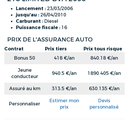
Lancement :
23/03/2006
jusqu'au :
26/04/2010
Carburant :
Diesel
Puissance fiscale :
16
PRIX DE L'ASSURANCE AUTO
Contrat
Prix tiers
Prix tous risque
Bonus 50
418 €/an
840.18 €/an
Jeune
940.5 €/an
1890.405 €/an
conducteur
Assuré au km
313.5 €/an
630.135 €/an
Estimer mon
Devis
Personnaliser
prix
personnalisé