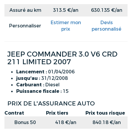
Assuré au km
313.5 €/an
630.135 €/an
Estimer mon
Devis
Personnaliser
prix
personnalisé
JEEP COMMANDER 3.0 V6 CRD
211 LIMITED 2007
Lancement :
01/04/2006
jusqu'au :
31/12/2008
Carburant :
Diesel
Puissance fiscale :
15
PRIX DE L'ASSURANCE AUTO
Contrat
Prix tiers
Prix tous risque
Bonus 50
418 €/an
840.18 €/an