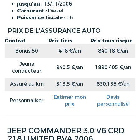
jusqu'au :
13/11/2006
Carburant :
Diesel
Puissance fiscale :
16
PRIX DE L'ASSURANCE AUTO
Contrat
Prix tiers
Prix tous risque
Bonus 50
418 €/an
840.18 €/an
Jeune
940.5 €/an
1890.405 €/an
conducteur
Assuré au km
313.5 €/an
630.135 €/an
Estimer mon
Devis
Personnaliser
prix
personnalisé
JEEP COMMANDER 3.0 V6 CRD
218 LIMITED BVA 2006