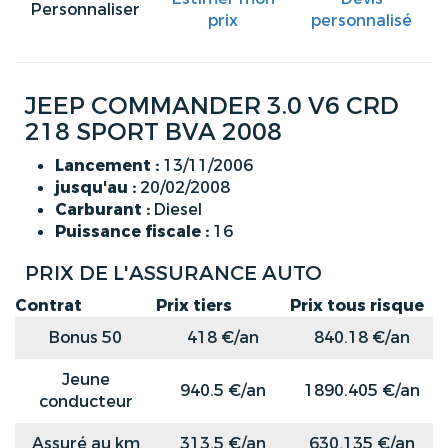
Personnaliser
prix
personnalisé
JEEP COMMANDER 3.0 V6 CRD
218 SPORT BVA 2008
Lancement :
13/11/2006
jusqu'au :
20/02/2008
Carburant :
Diesel
Puissance fiscale :
16
PRIX DE L'ASSURANCE AUTO
Contrat
Prix tiers
Prix tous risque
Bonus 50
418 €/an
840.18 €/an
Jeune
940.5 €/an
1890.405 €/an
conducteur
Assuré au km
313.5 €/an
630.135 €/an