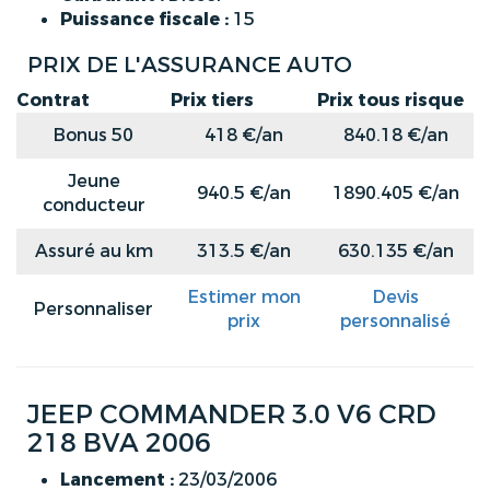
Puissance fiscale :
15
PRIX DE L'ASSURANCE AUTO
Contrat
Prix tiers
Prix tous risque
Bonus 50
418 €/an
840.18 €/an
Jeune
940.5 €/an
1890.405 €/an
conducteur
Assuré au km
313.5 €/an
630.135 €/an
Estimer mon
Devis
Personnaliser
prix
personnalisé
JEEP COMMANDER 3.0 V6 CRD
218 BVA 2006
Lancement :
23/03/2006