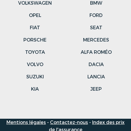
VOLKSWAGEN
BMW
OPEL
FORD
FIAT
SEAT
PORSCHE
MERCEDES
TOYOTA
ALFA ROMÉO
VOLVO
DACIA
SUZUKI
LANCIA
KIA
JEEP
Mentions légales
-
Contactez-nous
-
Index des prix
de l'assurance