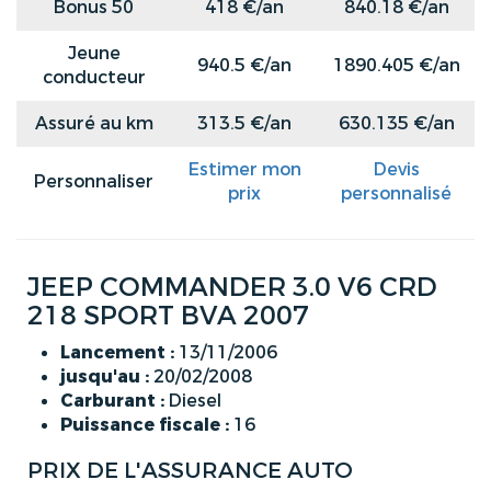
Bonus 50
418 €/an
840.18 €/an
Jeune
940.5 €/an
1890.405 €/an
conducteur
Assuré au km
313.5 €/an
630.135 €/an
Estimer mon
Devis
Personnaliser
prix
personnalisé
JEEP COMMANDER 3.0 V6 CRD
218 SPORT BVA 2007
Lancement :
13/11/2006
jusqu'au :
20/02/2008
Carburant :
Diesel
Puissance fiscale :
16
PRIX DE L'ASSURANCE AUTO