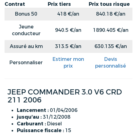
Contrat
Prix tiers
Prix tous risque
Bonus 50
418 €/an
840.18 €/an
Jeune
940.5 €/an
1890.405 €/an
conducteur
Assuré au km
313.5 €/an
630.135 €/an
Estimer mon
Devis
Personnaliser
prix
personnalisé
JEEP COMMANDER 3.0 V6 CRD
211 2006
Lancement :
01/04/2006
jusqu'au :
31/12/2008
Carburant :
Diesel
Puissance fiscale :
15