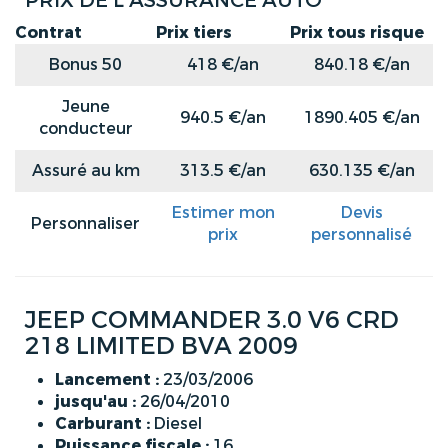
PRIX DE L'ASSURANCE AUTO
Contrat
Prix tiers
Prix tous risque
Bonus 50
418 €/an
840.18 €/an
Jeune
940.5 €/an
1890.405 €/an
conducteur
Assuré au km
313.5 €/an
630.135 €/an
Estimer mon
Devis
Personnaliser
prix
personnalisé
JEEP COMMANDER 3.0 V6 CRD
218 LIMITED BVA 2009
Lancement :
23/03/2006
jusqu'au :
26/04/2010
Carburant :
Diesel
Puissance fiscale :
16