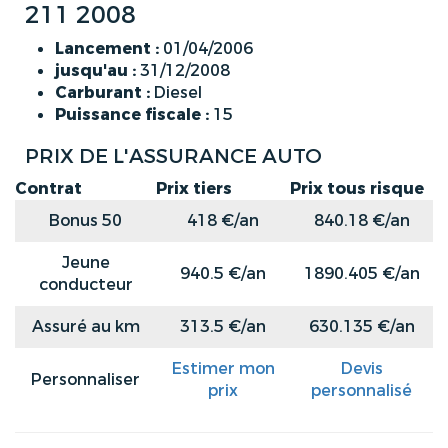
211 2008
Lancement :
01/04/2006
jusqu'au :
31/12/2008
Carburant :
Diesel
Puissance fiscale :
15
PRIX DE L'ASSURANCE AUTO
Contrat
Prix tiers
Prix tous risque
Bonus 50
418 €/an
840.18 €/an
Jeune
940.5 €/an
1890.405 €/an
conducteur
Assuré au km
313.5 €/an
630.135 €/an
Estimer mon
Devis
Personnaliser
prix
personnalisé