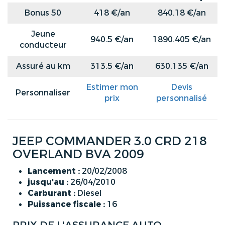
Bonus 50
418 €/an
840.18 €/an
Jeune
940.5 €/an
1890.405 €/an
conducteur
Assuré au km
313.5 €/an
630.135 €/an
Estimer mon
Devis
Personnaliser
prix
personnalisé
JEEP COMMANDER 3.0 CRD 218
OVERLAND BVA 2009
Lancement :
20/02/2008
jusqu'au :
26/04/2010
Carburant :
Diesel
Puissance fiscale :
16