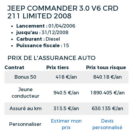
JEEP COMMANDER 3.0 V6 CRD
211 LIMITED 2008
Lancement :
01/04/2006
jusqu'au :
31/12/2008
Carburant :
Diesel
Puissance fiscale :
15
PRIX DE L'ASSURANCE AUTO
Contrat
Prix tiers
Prix tous risque
Bonus 50
418 €/an
840.18 €/an
Jeune
940.5 €/an
1890.405 €/an
conducteur
Assuré au km
313.5 €/an
630.135 €/an
Estimer mon
Devis
Personnaliser
prix
personnalisé