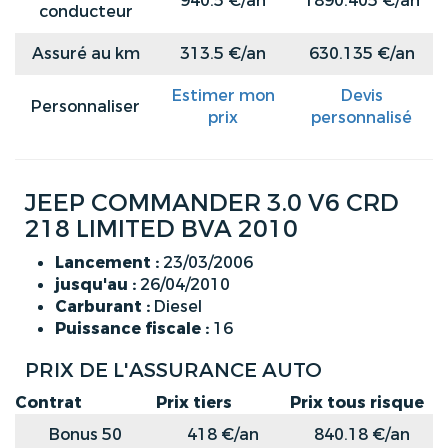
940.5 €/an
1890.405 €/an
conducteur
Assuré au km
313.5 €/an
630.135 €/an
Estimer mon
Devis
Personnaliser
prix
personnalisé
JEEP COMMANDER 3.0 V6 CRD
218 LIMITED BVA 2010
Lancement :
23/03/2006
jusqu'au :
26/04/2010
Carburant :
Diesel
Puissance fiscale :
16
PRIX DE L'ASSURANCE AUTO
Contrat
Prix tiers
Prix tous risque
Bonus 50
418 €/an
840.18 €/an