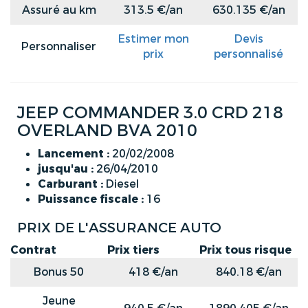
Assuré au km
313.5 €/an
630.135 €/an
Estimer mon
Devis
Personnaliser
prix
personnalisé
JEEP COMMANDER 3.0 CRD 218
OVERLAND BVA 2010
Lancement :
20/02/2008
jusqu'au :
26/04/2010
Carburant :
Diesel
Puissance fiscale :
16
PRIX DE L'ASSURANCE AUTO
Contrat
Prix tiers
Prix tous risque
Bonus 50
418 €/an
840.18 €/an
Jeune