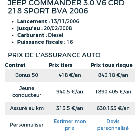
JEEP COMMANDER 3.0 V6 CRD
218 SPORT BVA 2006
Lancement :
13/11/2006
jusqu'au :
20/02/2008
Carburant :
Diesel
Puissance fiscale :
16
PRIX DE L'ASSURANCE AUTO
Contrat
Prix tiers
Prix tous risque
Bonus 50
418 €/an
840.18 €/an
Jeune
940.5 €/an
1890.405 €/an
conducteur
Assuré au km
313.5 €/an
630.135 €/an
Estimer mon
Devis
Personnaliser
prix
personnalisé