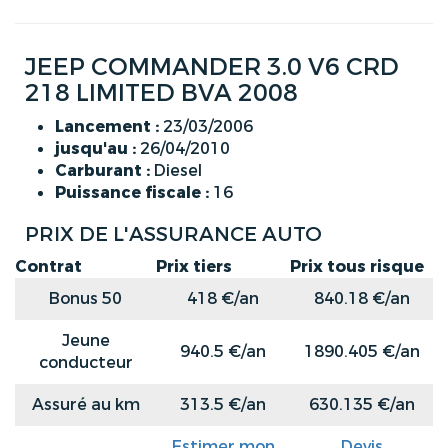
JEEP COMMANDER 3.0 V6 CRD
218 LIMITED BVA 2008
Lancement :
23/03/2006
jusqu'au :
26/04/2010
Carburant :
Diesel
Puissance fiscale :
16
PRIX DE L'ASSURANCE AUTO
Contrat
Prix tiers
Prix tous risque
Bonus 50
418 €/an
840.18 €/an
Jeune
940.5 €/an
1890.405 €/an
conducteur
Assuré au km
313.5 €/an
630.135 €/an
Estimer mon
Devis