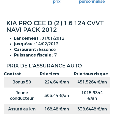
prix
personnalisé
KIA PRO CEE D (2) 1.6 124 CVVT
NAVI PACK 2012
Lancement :
01/01/2012
jusqu'au :
14/02/2013
Carburant :
Essence
Puissance fiscale :
7
PRIX DE L'ASSURANCE AUTO
Contrat
Prix tiers
Prix tous risque
Bonus 50
224.64 €/an
451.5264 €/an
Jeune
1015.9344
505.44 €/an
conducteur
€/an
Assuré au km
168.48 €/an
338.6448 €/an