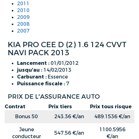
2011
2010
2009
2008
2007
KIA PRO CEE D (2) 1.6 124 CVVT
NAVI PACK 2013
Lancement :
01/01/2012
jusqu'au :
14/02/2013
Carburant :
Essence
Puissance fiscale :
7
PRIX DE L'ASSURANCE AUTO
Contrat
Prix tiers
Prix tous risque
Bonus 50
243.36 €/an
489.1536 €/an
Jeune
1100.5956
547.56 €/an
conducteur
€/an