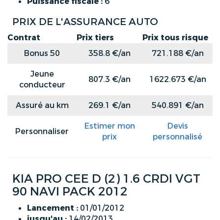
Puissance fiscale :
6
PRIX DE L'ASSURANCE AUTO
Contrat
Prix tiers
Prix tous risque
Bonus 50
358.8 €/an
721.188 €/an
Jeune
807.3 €/an
1622.673 €/an
conducteur
Assuré au km
269.1 €/an
540.891 €/an
Estimer mon
Devis
Personnaliser
prix
personnalisé
KIA PRO CEE D (2) 1.6 CRDI VGT
90 NAVI PACK 2012
Lancement :
01/01/2012
jusqu'au :
14/02/2013