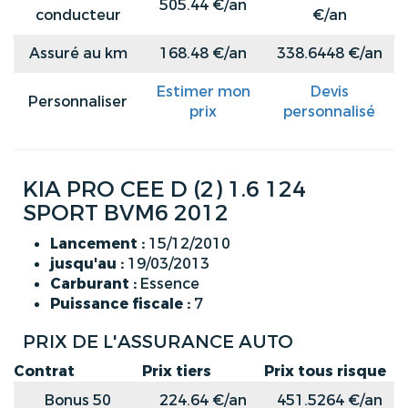
505.44 €/an
conducteur
€/an
Assuré au km
168.48 €/an
338.6448 €/an
Estimer mon
Devis
Personnaliser
prix
personnalisé
KIA PRO CEE D (2) 1.6 124
SPORT BVM6 2012
Lancement :
15/12/2010
jusqu'au :
19/03/2013
Carburant :
Essence
Puissance fiscale :
7
PRIX DE L'ASSURANCE AUTO
Contrat
Prix tiers
Prix tous risque
Bonus 50
224.64 €/an
451.5264 €/an