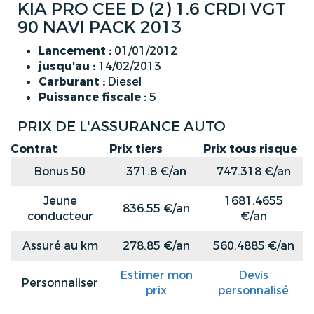
KIA PRO CEE D (2) 1.6 CRDI VGT
90 NAVI PACK 2013
Lancement :
01/01/2012
jusqu'au :
14/02/2013
Carburant :
Diesel
Puissance fiscale :
5
PRIX DE L'ASSURANCE AUTO
Contrat
Prix tiers
Prix tous risque
Bonus 50
371.8 €/an
747.318 €/an
Jeune
1681.4655
836.55 €/an
conducteur
€/an
Assuré au km
278.85 €/an
560.4885 €/an
Estimer mon
Devis
Personnaliser
prix
personnalisé