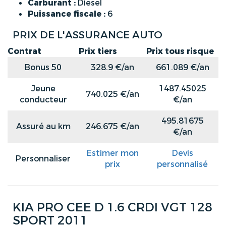
Carburant :
Diesel
Puissance fiscale :
6
PRIX DE L'ASSURANCE AUTO
Contrat
Prix tiers
Prix tous risque
Bonus 50
328.9 €/an
661.089 €/an
Jeune
1487.45025
740.025 €/an
conducteur
€/an
495.81675
Assuré au km
246.675 €/an
€/an
Estimer mon
Devis
Personnaliser
prix
personnalisé
KIA PRO CEE D 1.6 CRDI VGT 128
SPORT 2011