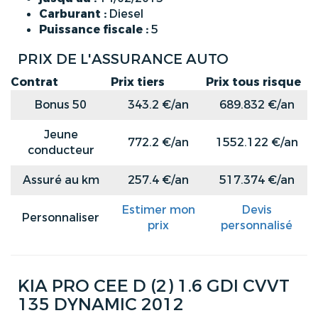
Carburant :
Diesel
Puissance fiscale :
5
PRIX DE L'ASSURANCE AUTO
Contrat
Prix tiers
Prix tous risque
Bonus 50
343.2 €/an
689.832 €/an
Jeune
772.2 €/an
1552.122 €/an
conducteur
Assuré au km
257.4 €/an
517.374 €/an
Estimer mon
Devis
Personnaliser
prix
personnalisé
KIA PRO CEE D (2) 1.6 GDI CVVT
135 DYNAMIC 2012