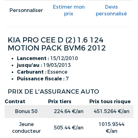
Estimer mon
Devis
Personnaliser
prix
personnalisé
KIA PRO CEE D (2) 1.6 124
MOTION PACK BVM6 2012
Lancement :
15/12/2010
jusqu'au :
19/03/2013
Carburant :
Essence
Puissance fiscale :
7
PRIX DE L'ASSURANCE AUTO
Contrat
Prix tiers
Prix tous risque
Bonus 50
224.64 €/an
451.5264 €/an
Jeune
1015.9344
505.44 €/an
conducteur
€/an