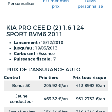
Estimer mon
Devis
Personnaliser
prix
personnalisé
KIA PRO CEE D (2) 1.6 124
SPORT BVM6 2011
Lancement :
15/12/2010
jusqu'au :
19/03/2013
Carburant :
Essence
Puissance fiscale :
7
PRIX DE L'ASSURANCE AUTO
Contrat
Prix tiers
Prix tous risque
Bonus 50
205.92 €/an
413.8992 €/an
Jeune
463.32 €/an
931.2732 €/an
conducteur