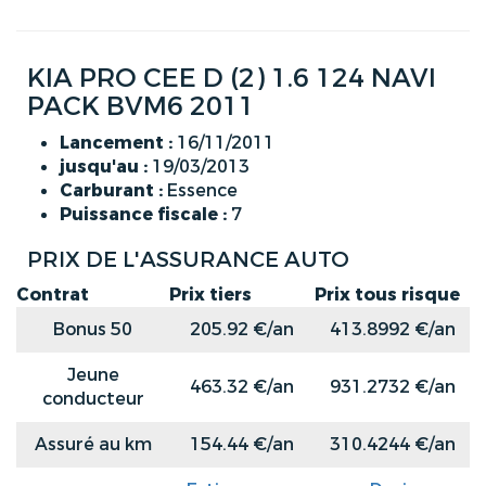
KIA PRO CEE D (2) 1.6 124 NAVI
PACK BVM6 2011
Lancement :
16/11/2011
jusqu'au :
19/03/2013
Carburant :
Essence
Puissance fiscale :
7
PRIX DE L'ASSURANCE AUTO
Contrat
Prix tiers
Prix tous risque
Bonus 50
205.92 €/an
413.8992 €/an
Jeune
463.32 €/an
931.2732 €/an
conducteur
Assuré au km
154.44 €/an
310.4244 €/an