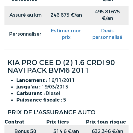
495.81675
Assuré au km
246.675 €/an
€/an
Estimer mon
Devis
Personnaliser
prix
personnalisé
KIA PRO CEE D (2) 1.6 CRDI 90
NAVI PACK BVM6 2011
Lancement :
16/11/2011
jusqu'au :
19/03/2013
Carburant :
Diesel
Puissance fiscale :
5
PRIX DE L'ASSURANCE AUTO
Contrat
Prix tiers
Prix tous risque
Bonus 50
314.6 €/an
632.346 €/an