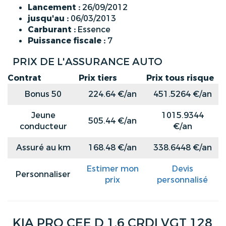
Lancement :
26/09/2012
jusqu'au :
06/03/2013
Carburant :
Essence
Puissance fiscale :
7
PRIX DE L'ASSURANCE AUTO
Contrat
Prix tiers
Prix tous risque
Bonus 50
224.64 €/an
451.5264 €/an
Jeune
1015.9344
505.44 €/an
conducteur
€/an
Assuré au km
168.48 €/an
338.6448 €/an
Estimer mon
Devis
Personnaliser
prix
personnalisé
KIA PRO CEE D 1.6 CRDI VGT 128