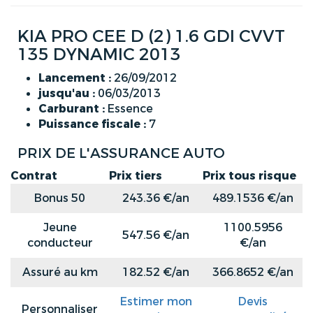
KIA PRO CEE D (2) 1.6 GDI CVVT
135 DYNAMIC 2013
Lancement :
26/09/2012
jusqu'au :
06/03/2013
Carburant :
Essence
Puissance fiscale :
7
PRIX DE L'ASSURANCE AUTO
Contrat
Prix tiers
Prix tous risque
Bonus 50
243.36 €/an
489.1536 €/an
Jeune
1100.5956
547.56 €/an
conducteur
€/an
Assuré au km
182.52 €/an
366.8652 €/an
Estimer mon
Devis
Personnaliser