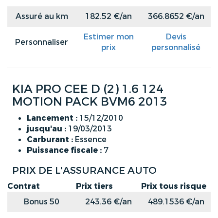
Assuré au km
182.52 €/an
366.8652 €/an
Estimer mon
Devis
Personnaliser
prix
personnalisé
KIA PRO CEE D (2) 1.6 124
MOTION PACK BVM6 2013
Lancement :
15/12/2010
jusqu'au :
19/03/2013
Carburant :
Essence
Puissance fiscale :
7
PRIX DE L'ASSURANCE AUTO
Contrat
Prix tiers
Prix tous risque
Bonus 50
243.36 €/an
489.1536 €/an