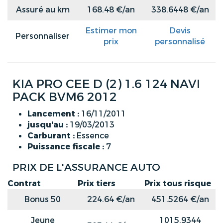
Assuré au km
168.48 €/an
338.6448 €/an
Estimer mon
Devis
Personnaliser
prix
personnalisé
KIA PRO CEE D (2) 1.6 124 NAVI
PACK BVM6 2012
Lancement :
16/11/2011
jusqu'au :
19/03/2013
Carburant :
Essence
Puissance fiscale :
7
PRIX DE L'ASSURANCE AUTO
Contrat
Prix tiers
Prix tous risque
Bonus 50
224.64 €/an
451.5264 €/an
Jeune
1015.9344