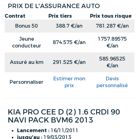
PRIX DE L'ASSURANCE AUTO
Contrat
Prix tiers
Prix tous risque
Bonus 50
388.7 €/an
781.287 €/an
Jeune
1757.89575
874.575 €/an
conducteur
€/an
585.96525
Assuré au km
291.525 €/an
€/an
Estimer mon
Devis
Personnaliser
prix
personnalisé
KIA PRO CEE D (2) 1.6 CRDI 90
NAVI PACK BVM6 2013
Lancement :
16/11/2011
jusqu'au :
19/03/2013