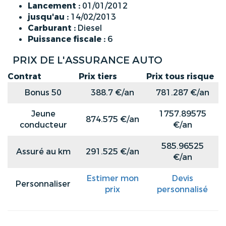
Lancement :
01/01/2012
jusqu'au :
14/02/2013
Carburant :
Diesel
Puissance fiscale :
6
PRIX DE L'ASSURANCE AUTO
Contrat
Prix tiers
Prix tous risque
Bonus 50
388.7 €/an
781.287 €/an
Jeune
1757.89575
874.575 €/an
conducteur
€/an
585.96525
Assuré au km
291.525 €/an
€/an
Estimer mon
Devis
Personnaliser
prix
personnalisé