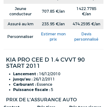
Jeune
1422.7785
707.85 €/an
conducteur
€/an
Assuré au km
235.95 €/an
474.2595 €/an
Estimer mon
Devis
Personnaliser
prix
personnalisé
KIA PRO CEE D 1.4 CVVT 90
START 2011
Lancement :
16/12/2010
jusqu'au :
26/12/2011
Carburant :
Essence
Puissance fiscale :
5
PRIX DE L'ASSURANCE AUTO