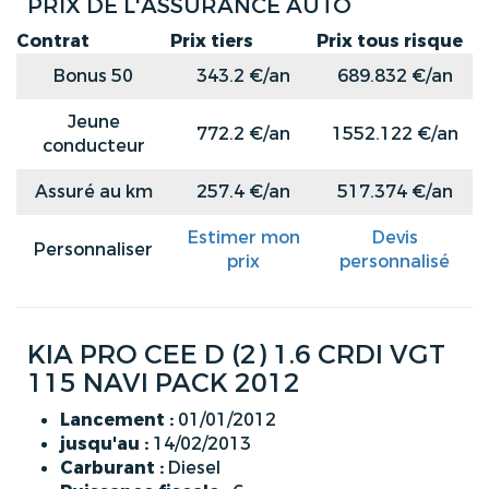
PRIX DE L'ASSURANCE AUTO
Contrat
Prix tiers
Prix tous risque
Bonus 50
343.2 €/an
689.832 €/an
Jeune
772.2 €/an
1552.122 €/an
conducteur
Assuré au km
257.4 €/an
517.374 €/an
Estimer mon
Devis
Personnaliser
prix
personnalisé
KIA PRO CEE D (2) 1.6 CRDI VGT
115 NAVI PACK 2012
Lancement :
01/01/2012
jusqu'au :
14/02/2013
Carburant :
Diesel