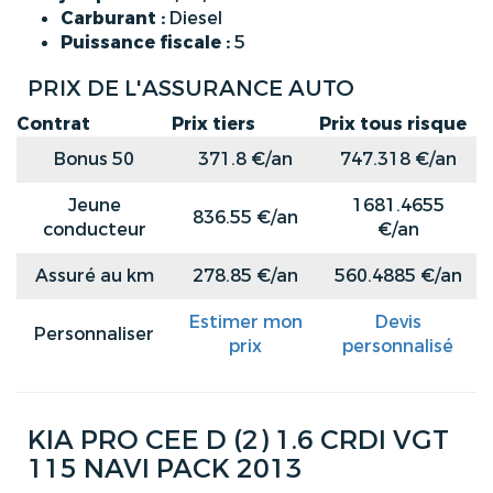
Carburant :
Diesel
Puissance fiscale :
5
PRIX DE L'ASSURANCE AUTO
Contrat
Prix tiers
Prix tous risque
Bonus 50
371.8 €/an
747.318 €/an
Jeune
1681.4655
836.55 €/an
conducteur
€/an
Assuré au km
278.85 €/an
560.4885 €/an
Estimer mon
Devis
Personnaliser
prix
personnalisé
KIA PRO CEE D (2) 1.6 CRDI VGT
115 NAVI PACK 2013