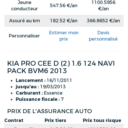
Jeune
1100.5956
547.56 €/an
conducteur
€/an
Assuré au km
182.52 €/an
366.8652 €/an
Estimer mon
Devis
Personnaliser
prix
personnalisé
KIA PRO CEE D (2) 1.6 124 NAVI
PACK BVM6 2013
Lancement :
16/11/2011
jusqu'au :
19/03/2013
Carburant :
Essence
Puissance fiscale :
7
PRIX DE L'ASSURANCE AUTO
Contrat
Prix tiers
Prix tous risque