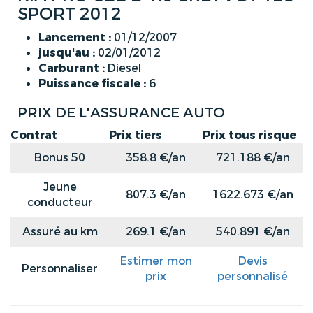
SPORT 2012
Lancement :
01/12/2007
jusqu'au :
02/01/2012
Carburant :
Diesel
Puissance fiscale :
6
PRIX DE L'ASSURANCE AUTO
Contrat
Prix tiers
Prix tous risque
Bonus 50
358.8 €/an
721.188 €/an
Jeune
807.3 €/an
1622.673 €/an
conducteur
Assuré au km
269.1 €/an
540.891 €/an
Estimer mon
Devis
Personnaliser
prix
personnalisé