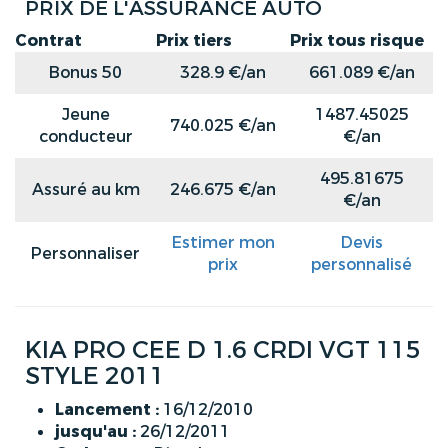
PRIX DE L'ASSURANCE AUTO
Contrat
Prix tiers
Prix tous risque
Bonus 50
328.9 €/an
661.089 €/an
Jeune
1487.45025
740.025 €/an
conducteur
€/an
495.81675
Assuré au km
246.675 €/an
€/an
Estimer mon
Devis
Personnaliser
prix
personnalisé
KIA PRO CEE D 1.6 CRDI VGT 115
STYLE 2011
Lancement :
16/12/2010
jusqu'au :
26/12/2011