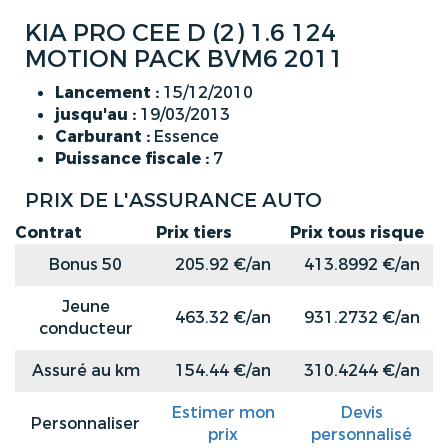
KIA PRO CEE D (2) 1.6 124
MOTION PACK BVM6 2011
Lancement :
15/12/2010
jusqu'au :
19/03/2013
Carburant :
Essence
Puissance fiscale :
7
PRIX DE L'ASSURANCE AUTO
Contrat
Prix tiers
Prix tous risque
Bonus 50
205.92 €/an
413.8992 €/an
Jeune
463.32 €/an
931.2732 €/an
conducteur
Assuré au km
154.44 €/an
310.4244 €/an
Estimer mon
Devis
Personnaliser
prix
personnalisé