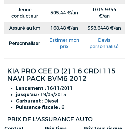
Jeune
1015.9344
505.44 €/an
conducteur
€/an
Assuré au km
168.48 €/an
338.6448 €/an
Estimer mon
Devis
Personnaliser
prix
personnalisé
KIA PRO CEE D (2) 1.6 CRDI 115
NAVI PACK BVM6 2012
Lancement :
16/11/2011
jusqu'au :
19/03/2013
Carburant :
Diesel
Puissance fiscale :
6
PRIX DE L'ASSURANCE AUTO
Contrat
Prix tiers
Prix tous risque