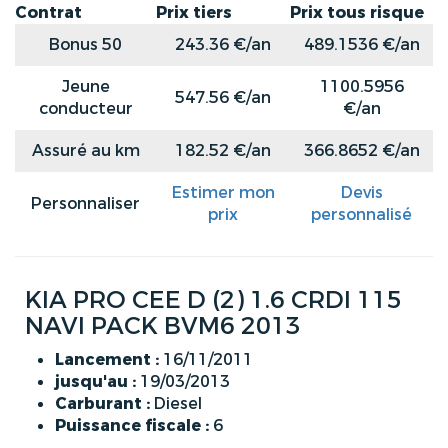
Contrat
Prix tiers
Prix tous risque
Bonus 50
243.36 €/an
489.1536 €/an
Jeune
1100.5956
547.56 €/an
conducteur
€/an
Assuré au km
182.52 €/an
366.8652 €/an
Estimer mon
Devis
Personnaliser
prix
personnalisé
KIA PRO CEE D (2) 1.6 CRDI 115
NAVI PACK BVM6 2013
Lancement :
16/11/2011
jusqu'au :
19/03/2013
Carburant :
Diesel
Puissance fiscale :
6