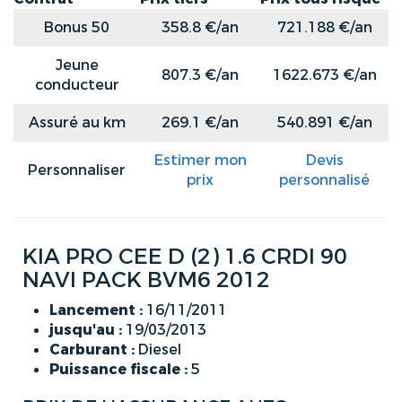
Bonus 50
358.8 €/an
721.188 €/an
Jeune
807.3 €/an
1622.673 €/an
conducteur
Assuré au km
269.1 €/an
540.891 €/an
Estimer mon
Devis
Personnaliser
prix
personnalisé
KIA PRO CEE D (2) 1.6 CRDI 90
NAVI PACK BVM6 2012
Lancement :
16/11/2011
jusqu'au :
19/03/2013
Carburant :
Diesel
Puissance fiscale :
5