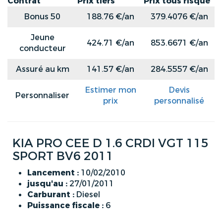
Contrat
Prix tiers
Prix tous risque
Bonus 50
188.76 €/an
379.4076 €/an
Jeune
424.71 €/an
853.6671 €/an
conducteur
Assuré au km
141.57 €/an
284.5557 €/an
Estimer mon
Devis
Personnaliser
prix
personnalisé
KIA PRO CEE D 1.6 CRDI VGT 115
SPORT BV6 2011
Lancement :
10/02/2010
jusqu'au :
27/01/2011
Carburant :
Diesel
Puissance fiscale :
6