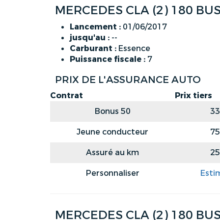
MERCEDES CLA (2) 180 BUS
Lancement :
01/06/2017
jusqu'au :
--
Carburant :
Essence
Puissance fiscale :
7
PRIX DE L'ASSURANCE AUTO
Contrat
Prix tiers
Bonus 50
33
Jeune conducteur
75
Assuré au km
25
Personnaliser
Esti
MERCEDES CLA (2) 180 BUS