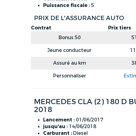
Puissance fiscale :
5
PRIX DE L'ASSURANCE AUTO
Contrat
Prix tiers
Bonus 50
5
Jeune conducteur
11
Assuré au km
3
Personnaliser
Esti
MERCEDES CLA (2) 180 D 
2018
Lancement :
01/06/2017
jusqu'au :
14/06/2018
Carburant :
Diesel