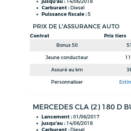
jusqu'au :
14/06/2018
Carburant :
Diesel
Puissance fiscale :
5
PRIX DE L'ASSURANCE AUTO
Contrat
Prix tiers
Bonus 50
5
Jeune conducteur
11
Assuré au km
3
Personnaliser
Esti
MERCEDES CLA (2) 180 D B
Lancement :
01/06/2017
jusqu'au :
14/06/2018
Carburant :
Diesel