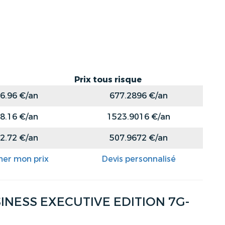
Prix tous risque
6.96 €/an
677.2896 €/an
8.16 €/an
1523.9016 €/an
2.72 €/an
507.9672 €/an
mer mon prix
Devis personnalisé
INESS EXECUTIVE EDITION 7G-