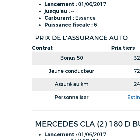
Lancement :
01/06/2017
jusqu'au :
--
Carburant :
Essence
Puissance fiscale :
6
PRIX DE L'ASSURANCE AUTO
Contrat
Prix tiers
Bonus 50
32
Jeune conducteur
72
Assuré au km
24
Personnaliser
Esti
MERCEDES CLA (2) 180 D B
Lancement :
01/06/2017