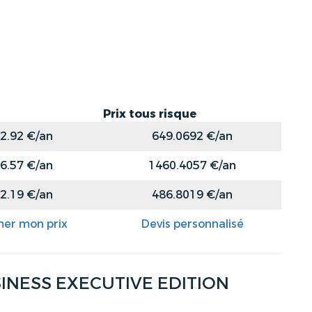
Prix tous risque
2.92 €/an
649.0692 €/an
6.57 €/an
1460.4057 €/an
2.19 €/an
486.8019 €/an
mer mon prix
Devis personnalisé
SINESS EXECUTIVE EDITION