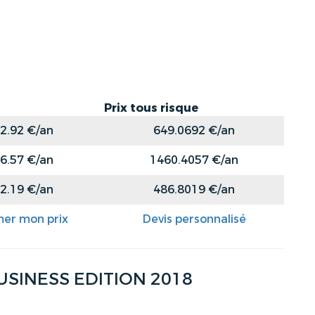
Prix tous risque
2.92 €/an
649.0692 €/an
6.57 €/an
1460.4057 €/an
2.19 €/an
486.8019 €/an
mer mon prix
Devis personnalisé
USINESS EDITION 2018