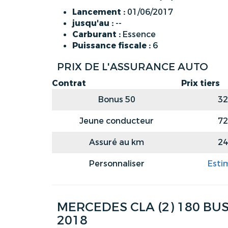
Lancement :
01/06/2017
jusqu'au :
--
Carburant :
Essence
Puissance fiscale :
6
PRIX DE L'ASSURANCE AUTO
Contrat
Prix tiers
Bonus 50
32
Jeune conducteur
72
Assuré au km
24
Personnaliser
Esti
MERCEDES CLA (2) 180 BU
2018