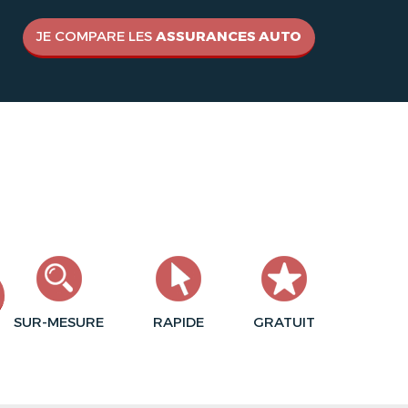
JE COMPARE LES
ASSURANCES AUTO
SUR-MESURE
RAPIDE
GRATUIT