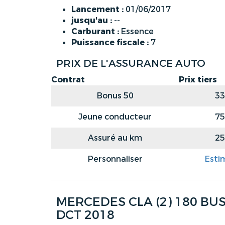
Lancement :
01/06/2017
jusqu'au :
--
Carburant :
Essence
Puissance fiscale :
7
PRIX DE L'ASSURANCE AUTO
Contrat
Prix tiers
Bonus 50
33
Jeune conducteur
75
Assuré au km
25
Personnaliser
Esti
MERCEDES CLA (2) 180 BUS
DCT 2018