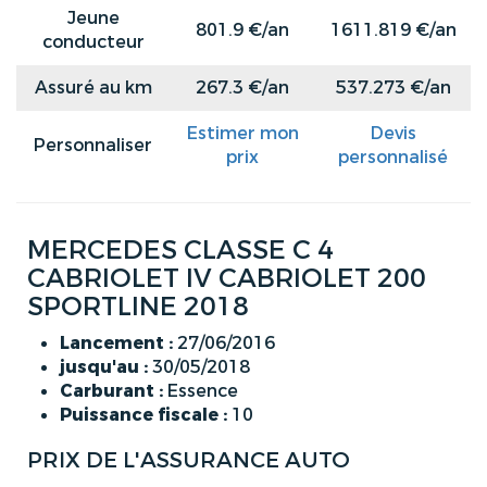
Jeune
801.9 €/an
1611.819 €/an
conducteur
Assuré au km
267.3 €/an
537.273 €/an
Estimer mon
Devis
Personnaliser
prix
personnalisé
MERCEDES CLASSE C 4
CABRIOLET IV CABRIOLET 200
SPORTLINE 2018
Lancement :
27/06/2016
jusqu'au :
30/05/2018
Carburant :
Essence
Puissance fiscale :
10
PRIX DE L'ASSURANCE AUTO