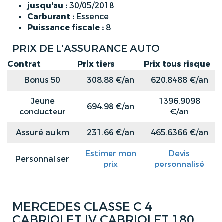
jusqu'au :
30/05/2018
Carburant :
Essence
Puissance fiscale :
8
PRIX DE L'ASSURANCE AUTO
Contrat
Prix tiers
Prix tous risque
Bonus 50
308.88 €/an
620.8488 €/an
Jeune
1396.9098
694.98 €/an
conducteur
€/an
Assuré au km
231.66 €/an
465.6366 €/an
Estimer mon
Devis
Personnaliser
prix
personnalisé
MERCEDES CLASSE C 4
CABRIOLET IV CABRIOLET 180