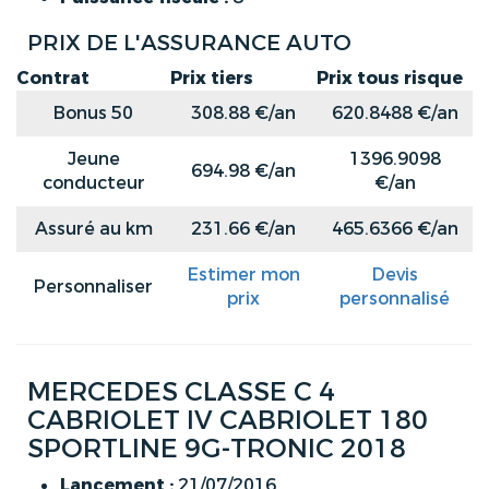
PRIX DE L'ASSURANCE AUTO
Contrat
Prix tiers
Prix tous risque
Bonus 50
308.88 €/an
620.8488 €/an
Jeune
1396.9098
694.98 €/an
conducteur
€/an
Assuré au km
231.66 €/an
465.6366 €/an
Estimer mon
Devis
Personnaliser
prix
personnalisé
MERCEDES CLASSE C 4
CABRIOLET IV CABRIOLET 180
SPORTLINE 9G-TRONIC 2018
Lancement :
21/07/2016