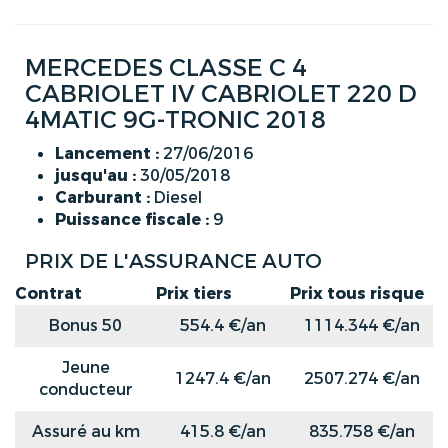
MERCEDES CLASSE C 4
CABRIOLET IV CABRIOLET 220 D
4MATIC 9G-TRONIC 2018
Lancement :
27/06/2016
jusqu'au :
30/05/2018
Carburant :
Diesel
Puissance fiscale :
9
PRIX DE L'ASSURANCE AUTO
Contrat
Prix tiers
Prix tous risque
Bonus 50
554.4 €/an
1114.344 €/an
Jeune
1247.4 €/an
2507.274 €/an
conducteur
Assuré au km
415.8 €/an
835.758 €/an