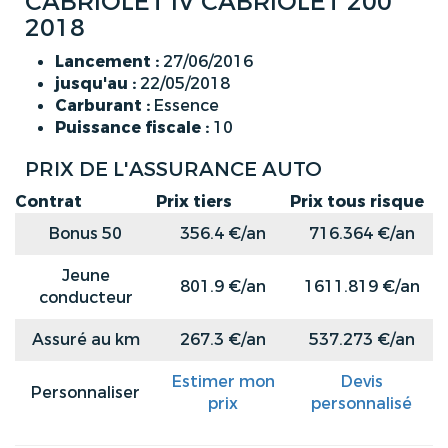
CABRIOLET IV CABRIOLET 200
2018
Lancement :
27/06/2016
jusqu'au :
22/05/2018
Carburant :
Essence
Puissance fiscale :
10
PRIX DE L'ASSURANCE AUTO
Contrat
Prix tiers
Prix tous risque
Bonus 50
356.4 €/an
716.364 €/an
Jeune
801.9 €/an
1611.819 €/an
conducteur
Assuré au km
267.3 €/an
537.273 €/an
Estimer mon
Devis
Personnaliser
prix
personnalisé