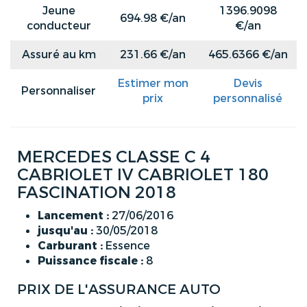
Jeune
1396.9098
694.98 €/an
conducteur
€/an
Assuré au km
231.66 €/an
465.6366 €/an
Estimer mon
Devis
Personnaliser
prix
personnalisé
MERCEDES CLASSE C 4
CABRIOLET IV CABRIOLET 180
FASCINATION 2018
Lancement :
27/06/2016
jusqu'au :
30/05/2018
Carburant :
Essence
Puissance fiscale :
8
PRIX DE L'ASSURANCE AUTO