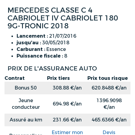
MERCEDES CLASSE C 4
CABRIOLET IV CABRIOLET 180
9G-TRONIC 2018
Lancement :
21/07/2016
jusqu'au :
30/05/2018
Carburant :
Essence
Puissance fiscale :
8
PRIX DE L'ASSURANCE AUTO
Contrat
Prix tiers
Prix tous risque
Bonus 50
308.88 €/an
620.8488 €/an
Jeune
1396.9098
694.98 €/an
conducteur
€/an
Assuré au km
231.66 €/an
465.6366 €/an
Estimer mon
Devis