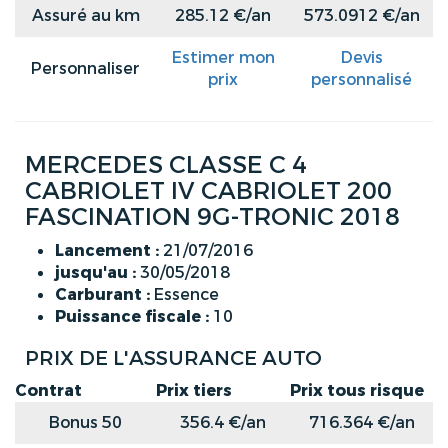
Assuré au km
285.12 €/an
573.0912 €/an
Estimer mon
Devis
Personnaliser
prix
personnalisé
MERCEDES CLASSE C 4
CABRIOLET IV CABRIOLET 200
FASCINATION 9G-TRONIC 2018
Lancement :
21/07/2016
jusqu'au :
30/05/2018
Carburant :
Essence
Puissance fiscale :
10
PRIX DE L'ASSURANCE AUTO
Contrat
Prix tiers
Prix tous risque
Bonus 50
356.4 €/an
716.364 €/an