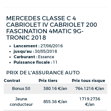
MERCEDES CLASSE C 4
CABRIOLET IV CABRIOLET 200
FASCINATION 4MATIC 9G-
TRONIC 2018
Lancement :
27/06/2016
jusqu'au :
30/05/2018
Carburant :
Essence
Puissance fiscale :
11
PRIX DE L'ASSURANCE AUTO
Contrat
Prix tiers
Prix tous risque
Bonus 50
380.16 €/an
764.1216 €/an
Jeune
1719.2736
855.36 €/an
conducteur
€/an