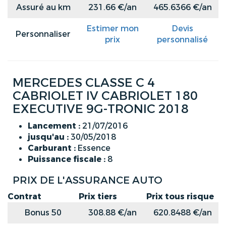
Assuré au km
231.66 €/an
465.6366 €/an
Estimer mon
Devis
Personnaliser
prix
personnalisé
MERCEDES CLASSE C 4
CABRIOLET IV CABRIOLET 180
EXECUTIVE 9G-TRONIC 2018
Lancement :
21/07/2016
jusqu'au :
30/05/2018
Carburant :
Essence
Puissance fiscale :
8
PRIX DE L'ASSURANCE AUTO
Contrat
Prix tiers
Prix tous risque
Bonus 50
308.88 €/an
620.8488 €/an