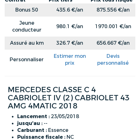
Bonus 50
435.6 €/an
875.556 €/an
Jeune
980.1 €/an
1970.001 €/an
conducteur
Assuré au km
326.7 €/an
656.667 €/an
Estimer mon
Devis
Personnaliser
prix
personnalisé
MERCEDES CLASSE C 4
CABRIOLET IV (2) CABRIOLET 43
AMG 4MATIC 2018
Lancement :
23/05/2018
jusqu'au :
--
Carburant :
Essence
Puissance fiscale :
NC