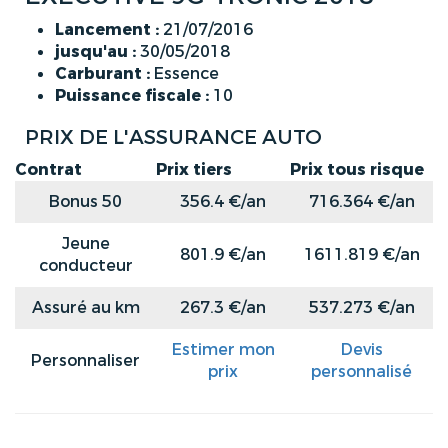
Lancement :
21/07/2016
jusqu'au :
30/05/2018
Carburant :
Essence
Puissance fiscale :
10
PRIX DE L'ASSURANCE AUTO
Contrat
Prix tiers
Prix tous risque
Bonus 50
356.4 €/an
716.364 €/an
Jeune
801.9 €/an
1611.819 €/an
conducteur
Assuré au km
267.3 €/an
537.273 €/an
Estimer mon
Devis
Personnaliser
prix
personnalisé