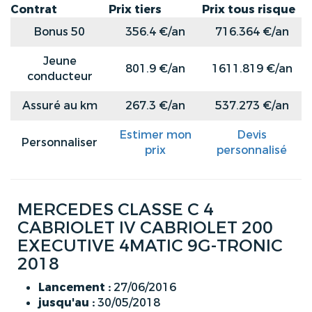
Contrat
Prix tiers
Prix tous risque
Bonus 50
356.4 €/an
716.364 €/an
Jeune
801.9 €/an
1611.819 €/an
conducteur
Assuré au km
267.3 €/an
537.273 €/an
Estimer mon
Devis
Personnaliser
prix
personnalisé
MERCEDES CLASSE C 4
CABRIOLET IV CABRIOLET 200
EXECUTIVE 4MATIC 9G-TRONIC
2018
Lancement :
27/06/2016
jusqu'au :
30/05/2018