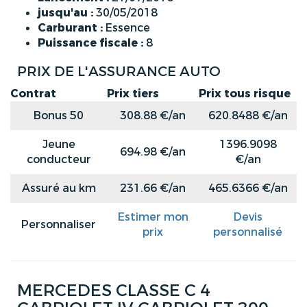
jusqu'au :
30/05/2018
Carburant :
Essence
Puissance fiscale :
8
PRIX DE L'ASSURANCE AUTO
Contrat
Prix tiers
Prix tous risque
Bonus 50
308.88 €/an
620.8488 €/an
Jeune
1396.9098
694.98 €/an
conducteur
€/an
Assuré au km
231.66 €/an
465.6366 €/an
Estimer mon
Devis
Personnaliser
prix
personnalisé
MERCEDES CLASSE C 4