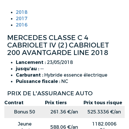
2018
2017
2016
MERCEDES CLASSE C 4
CABRIOLET IV (2) CABRIOLET
200 AVANTGARDE LINE 2018
Lancement :
23/05/2018
jusqu'au :
--
Carburant :
Hybride essence électrique
Puissance fiscale :
NC
PRIX DE L'ASSURANCE AUTO
Contrat
Prix tiers
Prix tous risque
Bonus 50
261.36 €/an
525.3336 €/an
Jeune
1182.0006
588.06 €/an