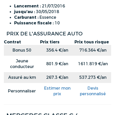
Lancement :
21/07/2016
jusqu'au :
30/05/2018
Carburant :
Essence
Puissance fiscale :
10
PRIX DE L'ASSURANCE AUTO
Contrat
Prix tiers
Prix tous risque
Bonus 50
356.4 €/an
716.364 €/an
Jeune
801.9 €/an
1611.819 €/an
conducteur
Assuré au km
267.3 €/an
537.273 €/an
Estimer mon
Devis
Personnaliser
prix
personnalisé