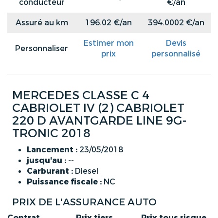
conducteur
€/an
Assuré au km
196.02 €/an
394.0002 €/an
Estimer mon
Devis
Personnaliser
prix
personnalisé
MERCEDES CLASSE C 4
CABRIOLET IV (2) CABRIOLET
220 D AVANTGARDE LINE 9G-
TRONIC 2018
Lancement :
23/05/2018
jusqu'au :
--
Carburant :
Diesel
Puissance fiscale :
NC
PRIX DE L'ASSURANCE AUTO
Contrat
Prix tiers
Prix tous risque