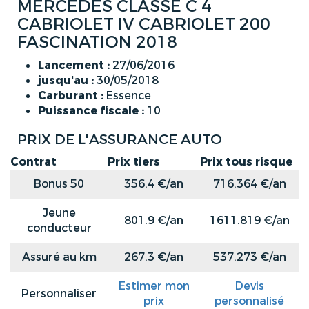
MERCEDES CLASSE C 4
CABRIOLET IV CABRIOLET 200
FASCINATION 2018
Lancement :
27/06/2016
jusqu'au :
30/05/2018
Carburant :
Essence
Puissance fiscale :
10
PRIX DE L'ASSURANCE AUTO
Contrat
Prix tiers
Prix tous risque
Bonus 50
356.4 €/an
716.364 €/an
Jeune
801.9 €/an
1611.819 €/an
conducteur
Assuré au km
267.3 €/an
537.273 €/an
Estimer mon
Devis
Personnaliser
prix
personnalisé