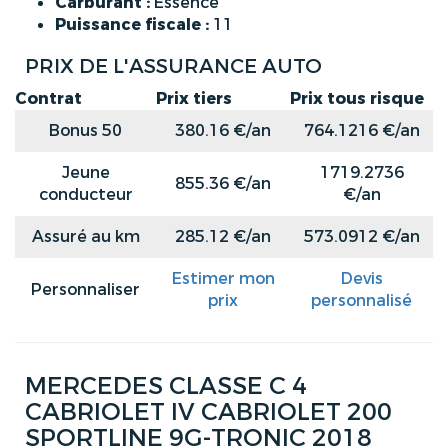
Carburant :
Essence
Puissance fiscale :
11
PRIX DE L'ASSURANCE AUTO
Contrat
Prix tiers
Prix tous risque
Bonus 50
380.16 €/an
764.1216 €/an
Jeune
1719.2736
855.36 €/an
conducteur
€/an
Assuré au km
285.12 €/an
573.0912 €/an
Estimer mon
Devis
Personnaliser
prix
personnalisé
MERCEDES CLASSE C 4
CABRIOLET IV CABRIOLET 200
SPORTLINE 9G-TRONIC 2018