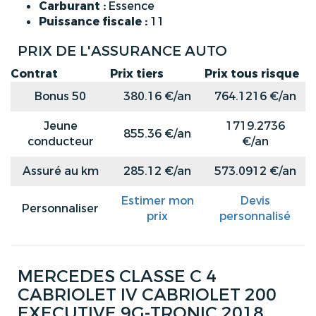
Carburant :
Essence
Puissance fiscale :
11
PRIX DE L'ASSURANCE AUTO
Contrat
Prix tiers
Prix tous risque
Bonus 50
380.16 €/an
764.1216 €/an
Jeune
1719.2736
855.36 €/an
conducteur
€/an
Assuré au km
285.12 €/an
573.0912 €/an
Estimer mon
Devis
Personnaliser
prix
personnalisé
MERCEDES CLASSE C 4
CABRIOLET IV CABRIOLET 200
EXECUTIVE 9G-TRONIC 2018