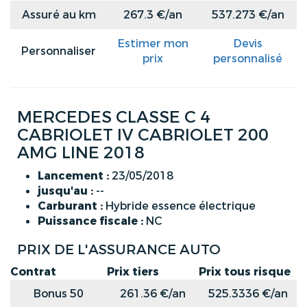
Assuré au km
267.3 €/an
537.273 €/an
Estimer mon
Devis
Personnaliser
prix
personnalisé
MERCEDES CLASSE C 4
CABRIOLET IV CABRIOLET 200
AMG LINE 2018
Lancement :
23/05/2018
jusqu'au :
--
Carburant :
Hybride essence électrique
Puissance fiscale :
NC
PRIX DE L'ASSURANCE AUTO
Contrat
Prix tiers
Prix tous risque
Bonus 50
261.36 €/an
525.3336 €/an