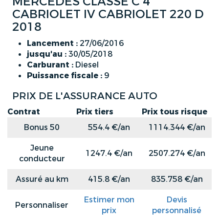
MERCEDES CLASSE C 4
CABRIOLET IV CABRIOLET 220 D
2018
Lancement :
27/06/2016
jusqu'au :
30/05/2018
Carburant :
Diesel
Puissance fiscale :
9
PRIX DE L'ASSURANCE AUTO
Contrat
Prix tiers
Prix tous risque
Bonus 50
554.4 €/an
1114.344 €/an
Jeune
1247.4 €/an
2507.274 €/an
conducteur
Assuré au km
415.8 €/an
835.758 €/an
Estimer mon
Devis
Personnaliser
prix
personnalisé