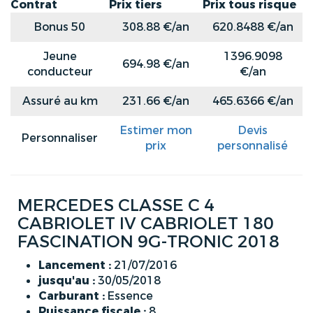
Contrat
Prix tiers
Prix tous risque
Bonus 50
308.88 €/an
620.8488 €/an
Jeune
1396.9098
694.98 €/an
conducteur
€/an
Assuré au km
231.66 €/an
465.6366 €/an
Estimer mon
Devis
Personnaliser
prix
personnalisé
MERCEDES CLASSE C 4
CABRIOLET IV CABRIOLET 180
FASCINATION 9G-TRONIC 2018
Lancement :
21/07/2016
jusqu'au :
30/05/2018
Carburant :
Essence
Puissance fiscale :
8