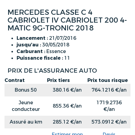
MERCEDES CLASSE C 4
CABRIOLET IV CABRIOLET 200 4-
MATIC 9G-TRONIC 2018
Lancement :
21/07/2016
jusqu'au :
30/05/2018
Carburant :
Essence
Puissance fiscale :
11
PRIX DE L'ASSURANCE AUTO
Contrat
Prix tiers
Prix tous risque
Bonus 50
380.16 €/an
764.1216 €/an
Jeune
1719.2736
855.36 €/an
conducteur
€/an
Assuré au km
285.12 €/an
573.0912 €/an
Estimer mon
Devis