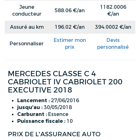
Jeune
1182.0006
588.06 €/an
conducteur
€/an
Assuré au km
196.02 €/an
394.0002 €/an
Estimer mon
Devis
Personnaliser
prix
personnalisé
MERCEDES CLASSE C 4
CABRIOLET IV CABRIOLET 200
EXECUTIVE 2018
Lancement :
27/06/2016
jusqu'au :
30/05/2018
Carburant :
Essence
Puissance fiscale :
10
PRIX DE L'ASSURANCE AUTO