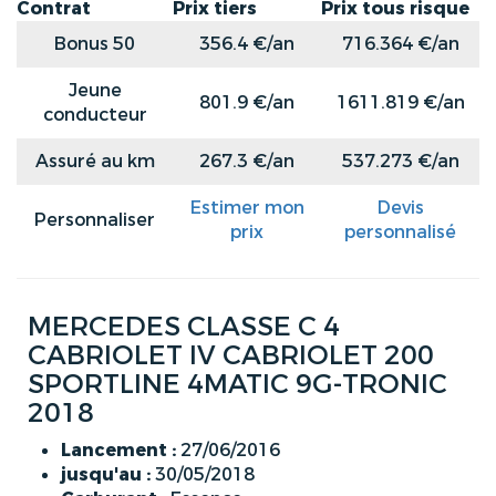
Contrat
Prix tiers
Prix tous risque
Bonus 50
356.4 €/an
716.364 €/an
Jeune
801.9 €/an
1611.819 €/an
conducteur
Assuré au km
267.3 €/an
537.273 €/an
Estimer mon
Devis
Personnaliser
prix
personnalisé
MERCEDES CLASSE C 4
CABRIOLET IV CABRIOLET 200
SPORTLINE 4MATIC 9G-TRONIC
2018
Lancement :
27/06/2016
jusqu'au :
30/05/2018