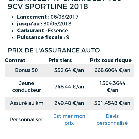
9CV SPORTLINE 2018
Lancement :
06/03/2017
jusqu'au :
30/05/2018
Carburant :
Essence
Puissance fiscale :
9
PRIX DE L'ASSURANCE AUTO
Contrat
Prix tiers
Prix tous risque
Bonus 50
332.64 €/an
668.6064 €/an
Jeune
1504.3644
748.44 €/an
conducteur
€/an
Assuré au km
249.48 €/an
501.4548 €/an
Estimer mon
Devis
Personnaliser
prix
personnalisé