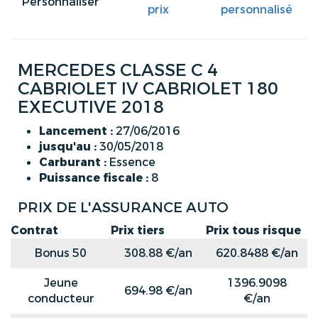
Personnaliser
prix
personnalisé
MERCEDES CLASSE C 4
CABRIOLET IV CABRIOLET 180
EXECUTIVE 2018
Lancement :
27/06/2016
jusqu'au :
30/05/2018
Carburant :
Essence
Puissance fiscale :
8
PRIX DE L'ASSURANCE AUTO
Contrat
Prix tiers
Prix tous risque
Bonus 50
308.88 €/an
620.8488 €/an
Jeune
1396.9098
694.98 €/an
conducteur
€/an