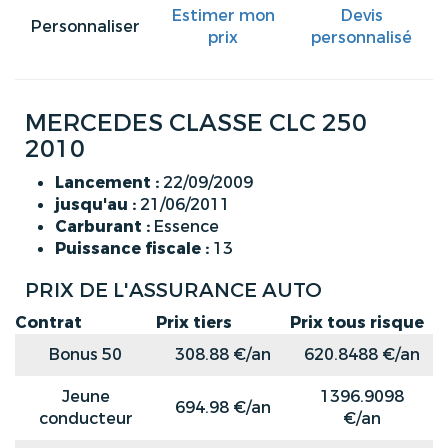
Estimer mon
Devis
Personnaliser
prix
personnalisé
MERCEDES CLASSE CLC 250
2010
Lancement :
22/09/2009
jusqu'au :
21/06/2011
Carburant :
Essence
Puissance fiscale :
13
PRIX DE L'ASSURANCE AUTO
Contrat
Prix tiers
Prix tous risque
Bonus 50
308.88 €/an
620.8488 €/an
Jeune
1396.9098
694.98 €/an
conducteur
€/an