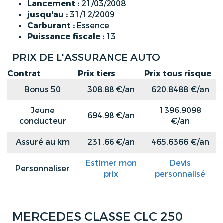
Lancement :
21/03/2008
jusqu'au :
31/12/2009
Carburant :
Essence
Puissance fiscale :
13
PRIX DE L'ASSURANCE AUTO
Contrat
Prix tiers
Prix tous risque
Bonus 50
308.88 €/an
620.8488 €/an
Jeune
1396.9098
694.98 €/an
conducteur
€/an
Assuré au km
231.66 €/an
465.6366 €/an
Estimer mon
Devis
Personnaliser
prix
personnalisé
MERCEDES CLASSE CLC 250