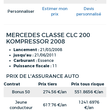
Estimer mon
Devis
Personnaliser
prix
personnalisé
MERCEDES CLASSE CLC 200
KOMPRESSOR 2008
Lancement :
21/03/2008
jusqu'au :
21/06/2011
Carburant :
Essence
Puissance fiscale :
11
PRIX DE L'ASSURANCE AUTO
Contrat
Prix tiers
Prix tous risque
Bonus 50
274.56 €/an
551.8656 €/an
Jeune
1241.6976
617.76 €/an
conducteur
€/an