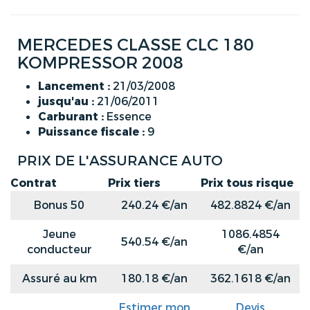
MERCEDES CLASSE CLC 180
KOMPRESSOR 2008
Lancement :
21/03/2008
jusqu'au :
21/06/2011
Carburant :
Essence
Puissance fiscale :
9
PRIX DE L'ASSURANCE AUTO
Contrat
Prix tiers
Prix tous risque
Bonus 50
240.24 €/an
482.8824 €/an
Jeune
1086.4854
540.54 €/an
conducteur
€/an
Assuré au km
180.18 €/an
362.1618 €/an
Estimer mon
Devis