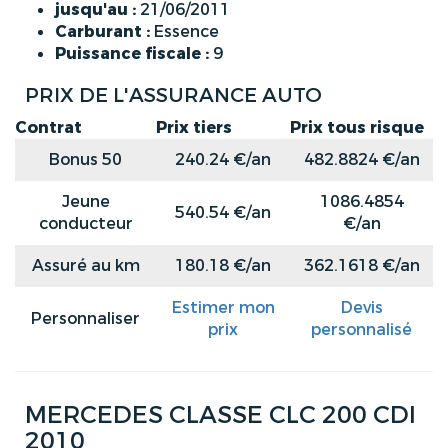
jusqu'au :
21/06/2011
Carburant :
Essence
Puissance fiscale :
9
PRIX DE L'ASSURANCE AUTO
Contrat
Prix tiers
Prix tous risque
Bonus 50
240.24 €/an
482.8824 €/an
Jeune
1086.4854
540.54 €/an
conducteur
€/an
Assuré au km
180.18 €/an
362.1618 €/an
Estimer mon
Devis
Personnaliser
prix
personnalisé
MERCEDES CLASSE CLC 200 CDI
2010