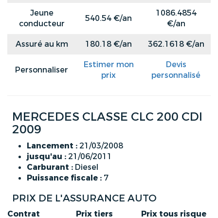
Jeune
1086.4854
540.54 €/an
conducteur
€/an
Assuré au km
180.18 €/an
362.1618 €/an
Estimer mon
Devis
Personnaliser
prix
personnalisé
MERCEDES CLASSE CLC 200 CDI
2009
Lancement :
21/03/2008
jusqu'au :
21/06/2011
Carburant :
Diesel
Puissance fiscale :
7
PRIX DE L'ASSURANCE AUTO
Contrat
Prix tiers
Prix tous risque