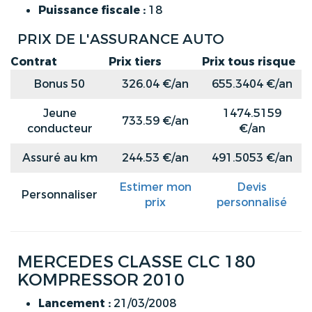
Puissance fiscale :
18
PRIX DE L'ASSURANCE AUTO
Contrat
Prix tiers
Prix tous risque
Bonus 50
326.04 €/an
655.3404 €/an
Jeune
1474.5159
733.59 €/an
conducteur
€/an
Assuré au km
244.53 €/an
491.5053 €/an
Estimer mon
Devis
Personnaliser
prix
personnalisé
MERCEDES CLASSE CLC 180
KOMPRESSOR 2010
Lancement :
21/03/2008