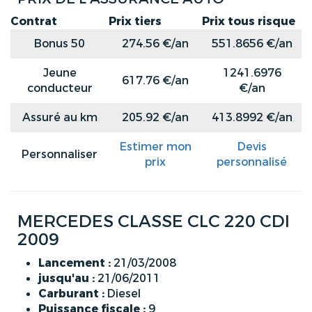
Contrat
Prix tiers
Prix tous risque
Bonus 50
274.56 €/an
551.8656 €/an
Jeune
1241.6976
617.76 €/an
conducteur
€/an
Assuré au km
205.92 €/an
413.8992 €/an
Estimer mon
Devis
Personnaliser
prix
personnalisé
MERCEDES CLASSE CLC 220 CDI
2009
Lancement :
21/03/2008
jusqu'au :
21/06/2011
Carburant :
Diesel
Puissance fiscale :
9