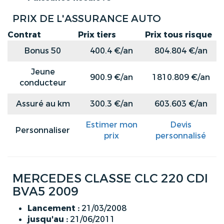
PRIX DE L'ASSURANCE AUTO
Contrat
Prix tiers
Prix tous risque
Bonus 50
400.4 €/an
804.804 €/an
Jeune
900.9 €/an
1810.809 €/an
conducteur
Assuré au km
300.3 €/an
603.603 €/an
Estimer mon
Devis
Personnaliser
prix
personnalisé
MERCEDES CLASSE CLC 220 CDI
BVA5 2009
Lancement :
21/03/2008
jusqu'au :
21/06/2011