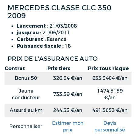
MERCEDES CLASSE CLC 350
2009
Lancement :
21/03/2008
jusqu'au :
21/06/2011
Carburant :
Essence
Puissance fiscale :
18
PRIX DE L'ASSURANCE AUTO
Contrat
Prix tiers
Prix tous risque
Bonus 50
326.04 €/an
655.3404 €/an
Jeune
1474.5159
733.59 €/an
conducteur
€/an
Assuré au km
244.53 €/an
491.5053 €/an
Estimer mon
Devis
Personnaliser
prix
personnalisé