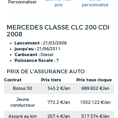
Personnaliser
prix
personnalisé
MERCEDES CLASSE CLC 200 CDI
2008
Lancement :
21/03/2008
jusqu'au :
21/06/2011
Carburant :
Diesel
Puissance fiscale :
7
PRIX DE L'ASSURANCE AUTO
Contrat
Prix tiers
Prix tous risque
Bonus 50
343.2 €/an
689.832 €/an
Jeune
772.2 €/an
1552.122 €/an
conducteur
Assuré au km
257.4 €/an
517.374 €/an