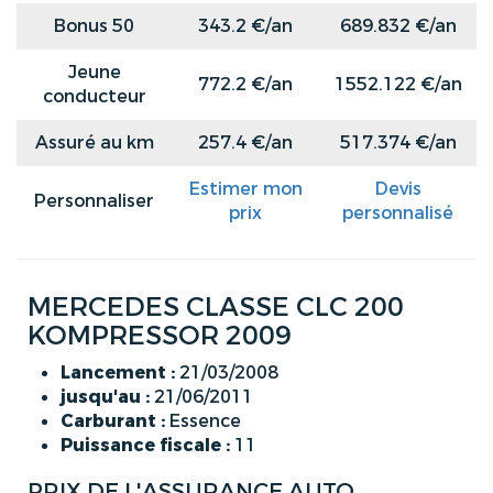
Bonus 50
343.2 €/an
689.832 €/an
Jeune
772.2 €/an
1552.122 €/an
conducteur
Assuré au km
257.4 €/an
517.374 €/an
Estimer mon
Devis
Personnaliser
prix
personnalisé
MERCEDES CLASSE CLC 200
KOMPRESSOR 2009
Lancement :
21/03/2008
jusqu'au :
21/06/2011
Carburant :
Essence
Puissance fiscale :
11
PRIX DE L'ASSURANCE AUTO