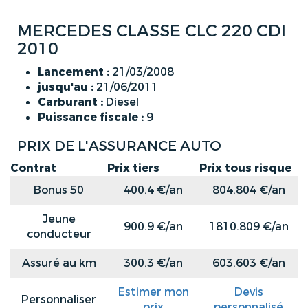
MERCEDES CLASSE CLC 220 CDI
2010
Lancement :
21/03/2008
jusqu'au :
21/06/2011
Carburant :
Diesel
Puissance fiscale :
9
PRIX DE L'ASSURANCE AUTO
Contrat
Prix tiers
Prix tous risque
Bonus 50
400.4 €/an
804.804 €/an
Jeune
900.9 €/an
1810.809 €/an
conducteur
Assuré au km
300.3 €/an
603.603 €/an
Estimer mon
Devis
Personnaliser
prix
personnalisé