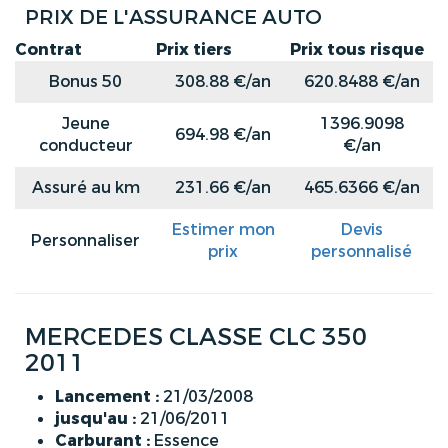
PRIX DE L'ASSURANCE AUTO
Contrat
Prix tiers
Prix tous risque
Bonus 50
308.88 €/an
620.8488 €/an
Jeune
1396.9098
694.98 €/an
conducteur
€/an
Assuré au km
231.66 €/an
465.6366 €/an
Estimer mon
Devis
Personnaliser
prix
personnalisé
MERCEDES CLASSE CLC 350
2011
Lancement :
21/03/2008
jusqu'au :
21/06/2011
Carburant :
Essence