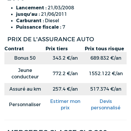
Lancement :
21/03/2008
jusqu'au :
21/06/2011
Carburant :
Diesel
Puissance fiscale :
7
PRIX DE L'ASSURANCE AUTO
Contrat
Prix tiers
Prix tous risque
Bonus 50
343.2 €/an
689.832 €/an
Jeune
772.2 €/an
1552.122 €/an
conducteur
Assuré au km
257.4 €/an
517.374 €/an
Estimer mon
Devis
Personnaliser
prix
personnalisé