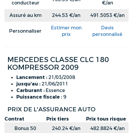
conducteur
€/an
Assuré au km
244.53 €/an
491.5053 €/an
Estimer mon
Devis
Personnaliser
prix
personnalisé
MERCEDES CLASSE CLC 180
KOMPRESSOR 2009
Lancement :
21/03/2008
jusqu'au :
21/06/2011
Carburant :
Essence
Puissance fiscale :
9
PRIX DE L'ASSURANCE AUTO
Contrat
Prix tiers
Prix tous risque
Bonus 50
240.24 €/an
482.8824 €/an