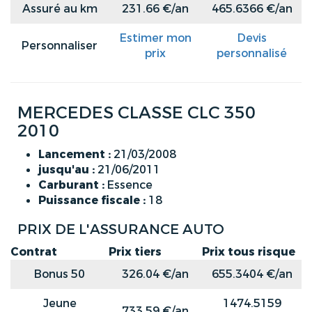
Assuré au km
231.66 €/an
465.6366 €/an
Estimer mon
Devis
Personnaliser
prix
personnalisé
MERCEDES CLASSE CLC 350
2010
Lancement :
21/03/2008
jusqu'au :
21/06/2011
Carburant :
Essence
Puissance fiscale :
18
PRIX DE L'ASSURANCE AUTO
Contrat
Prix tiers
Prix tous risque
Bonus 50
326.04 €/an
655.3404 €/an
Jeune
1474.5159
733.59 €/an