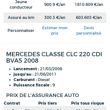
Jeune
900.9 €/an
1810.809 €/an
conducteur
Assuré au km
300.3 €/an
603.603 €/an
Estimer mon
Devis
Personnaliser
prix
personnalisé
MERCEDES CLASSE CLC 220 CDI
BVA5 2008
Lancement :
21/03/2008
jusqu'au :
21/06/2011
Carburant :
Diesel
Puissance fiscale :
9
PRIX DE L'ASSURANCE AUTO
Contrat
Prix tiers
Prix tous risque