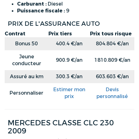
Carburant :
Diesel
Puissance fiscale :
9
PRIX DE L'ASSURANCE AUTO
Contrat
Prix tiers
Prix tous risque
Bonus 50
400.4 €/an
804.804 €/an
Jeune
900.9 €/an
1810.809 €/an
conducteur
Assuré au km
300.3 €/an
603.603 €/an
Estimer mon
Devis
Personnaliser
prix
personnalisé
MERCEDES CLASSE CLC 230
2009