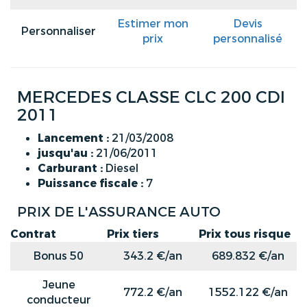
Estimer mon
Devis
Personnaliser
prix
personnalisé
MERCEDES CLASSE CLC 200 CDI
2011
Lancement :
21/03/2008
jusqu'au :
21/06/2011
Carburant :
Diesel
Puissance fiscale :
7
PRIX DE L'ASSURANCE AUTO
Contrat
Prix tiers
Prix tous risque
Bonus 50
343.2 €/an
689.832 €/an
Jeune
772.2 €/an
1552.122 €/an
conducteur