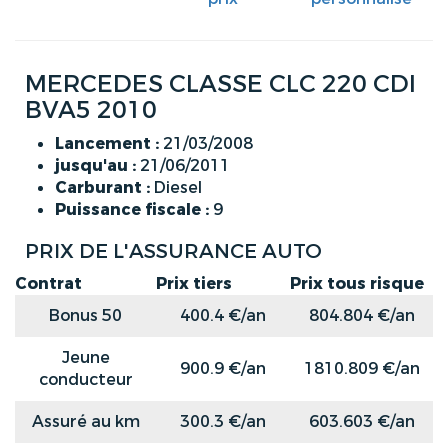
MERCEDES CLASSE CLC 220 CDI
BVA5 2010
Lancement :
21/03/2008
jusqu'au :
21/06/2011
Carburant :
Diesel
Puissance fiscale :
9
PRIX DE L'ASSURANCE AUTO
Contrat
Prix tiers
Prix tous risque
Bonus 50
400.4 €/an
804.804 €/an
Jeune
900.9 €/an
1810.809 €/an
conducteur
Assuré au km
300.3 €/an
603.603 €/an