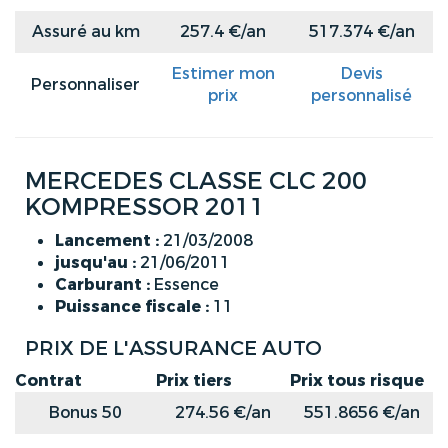
Assuré au km
257.4 €/an
517.374 €/an
Estimer mon
Devis
Personnaliser
prix
personnalisé
MERCEDES CLASSE CLC 200
KOMPRESSOR 2011
Lancement :
21/03/2008
jusqu'au :
21/06/2011
Carburant :
Essence
Puissance fiscale :
11
PRIX DE L'ASSURANCE AUTO
Contrat
Prix tiers
Prix tous risque
Bonus 50
274.56 €/an
551.8656 €/an