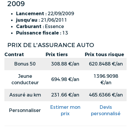
2009
Lancement :
22/09/2009
jusqu'au :
21/06/2011
Carburant :
Essence
Puissance fiscale :
13
PRIX DE L'ASSURANCE AUTO
Contrat
Prix tiers
Prix tous risque
Bonus 50
308.88 €/an
620.8488 €/an
Jeune
1396.9098
694.98 €/an
conducteur
€/an
Assuré au km
231.66 €/an
465.6366 €/an
Estimer mon
Devis
Personnaliser
prix
personnalisé