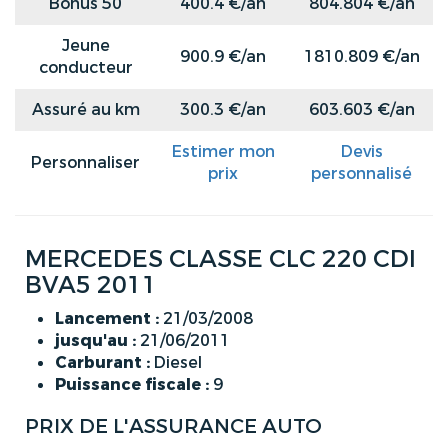
Bonus 50
400.4 €/an
804.804 €/an
Jeune
900.9 €/an
1810.809 €/an
conducteur
Assuré au km
300.3 €/an
603.603 €/an
Estimer mon
Devis
Personnaliser
prix
personnalisé
MERCEDES CLASSE CLC 220 CDI
BVA5 2011
Lancement :
21/03/2008
jusqu'au :
21/06/2011
Carburant :
Diesel
Puissance fiscale :
9
PRIX DE L'ASSURANCE AUTO