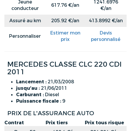
Jeune
1241.6976
617.76 €/an
conducteur
€/an
Assuré au km
205.92 €/an
413.8992 €/an
Estimer mon
Devis
Personnaliser
prix
personnalisé
MERCEDES CLASSE CLC 220 CDI
2011
Lancement :
21/03/2008
jusqu'au :
21/06/2011
Carburant :
Diesel
Puissance fiscale :
9
PRIX DE L'ASSURANCE AUTO
Contrat
Prix tiers
Prix tous risque