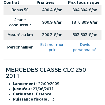
Contrat
Prix tiers
Prix tous risque
Bonus 50
400.4 €/an
804.804 €/an
Jeune
900.9 €/an
1810.809 €/an
conducteur
Assuré au km
300.3 €/an
603.603 €/an
Estimer mon
Devis
Personnaliser
prix
personnalisé
MERCEDES CLASSE CLC 250
2011
Lancement :
22/09/2009
jusqu'au :
21/06/2011
Carburant :
Essence
Puissance fiscale :
13