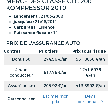
MERCEDES CLASSE CLC 200
KOMPRESSOR 2010
Lancement :
21/03/2008
jusqu'au :
21/06/2011
Carburant :
Essence
Puissance fiscale :
11
PRIX DE L'ASSURANCE AUTO
Contrat
Prix tiers
Prix tous risque
Bonus 50
274.56 €/an
551.8656 €/an
Jeune
1241.6976
617.76 €/an
conducteur
€/an
Assuré au km
205.92 €/an
413.8992 €/an
Estimer mon
Devis
Personnaliser
prix
personnalisé