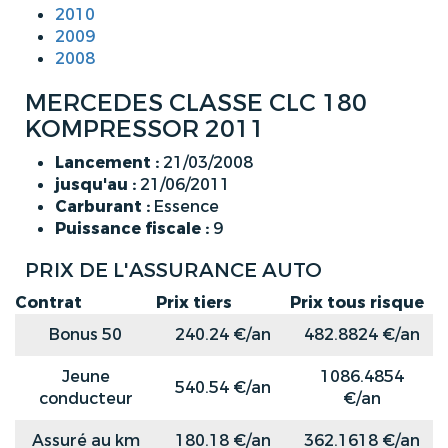
2010
2009
2008
MERCEDES CLASSE CLC 180
KOMPRESSOR 2011
Lancement :
21/03/2008
jusqu'au :
21/06/2011
Carburant :
Essence
Puissance fiscale :
9
PRIX DE L'ASSURANCE AUTO
Contrat
Prix tiers
Prix tous risque
Bonus 50
240.24 €/an
482.8824 €/an
Jeune
1086.4854
540.54 €/an
conducteur
€/an
Assuré au km
180.18 €/an
362.1618 €/an