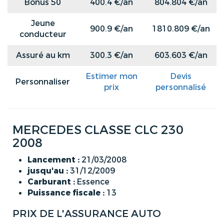
Bonus 50
400.4 €/an
804.804 €/an
Jeune
900.9 €/an
1810.809 €/an
conducteur
Assuré au km
300.3 €/an
603.603 €/an
Estimer mon
Devis
Personnaliser
prix
personnalisé
MERCEDES CLASSE CLC 230
2008
Lancement :
21/03/2008
jusqu'au :
31/12/2009
Carburant :
Essence
Puissance fiscale :
13
PRIX DE L'ASSURANCE AUTO