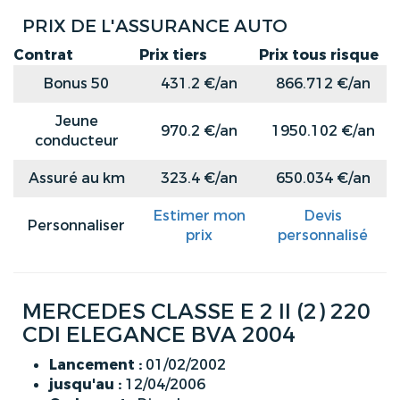
PRIX DE L'ASSURANCE AUTO
Contrat
Prix tiers
Prix tous risque
Bonus 50
431.2 €/an
866.712 €/an
Jeune
970.2 €/an
1950.102 €/an
conducteur
Assuré au km
323.4 €/an
650.034 €/an
Estimer mon
Devis
Personnaliser
prix
personnalisé
MERCEDES CLASSE E 2 II (2) 220
CDI ELEGANCE BVA 2004
Lancement :
01/02/2002
jusqu'au :
12/04/2006