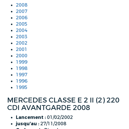
2008
2007
2006
2005
2004
2003
2002
2001
2000
1999
1998
1997
1996
1995
MERCEDES CLASSE E 2 II (2) 220
CDI AVANTGARDE 2008
Lancement :
01/02/2002
jusqu'au :
27/11/2008