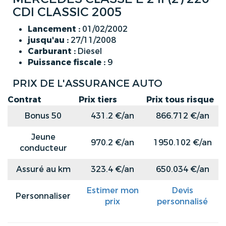
CDI CLASSIC 2005
Lancement :
01/02/2002
jusqu'au :
27/11/2008
Carburant :
Diesel
Puissance fiscale :
9
PRIX DE L'ASSURANCE AUTO
Contrat
Prix tiers
Prix tous risque
Bonus 50
431.2 €/an
866.712 €/an
Jeune
970.2 €/an
1950.102 €/an
conducteur
Assuré au km
323.4 €/an
650.034 €/an
Estimer mon
Devis
Personnaliser
prix
personnalisé