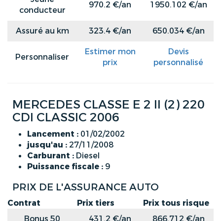
970.2 €/an
1950.102 €/an
conducteur
Assuré au km
323.4 €/an
650.034 €/an
Estimer mon
Devis
Personnaliser
prix
personnalisé
MERCEDES CLASSE E 2 II (2) 220
CDI CLASSIC 2006
Lancement :
01/02/2002
jusqu'au :
27/11/2008
Carburant :
Diesel
Puissance fiscale :
9
PRIX DE L'ASSURANCE AUTO
Contrat
Prix tiers
Prix tous risque
Bonus 50
431.2 €/an
866.712 €/an