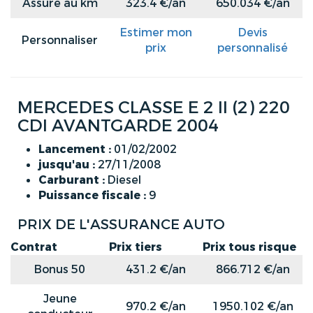
Assuré au km
323.4 €/an
650.034 €/an
Estimer mon
Devis
Personnaliser
prix
personnalisé
MERCEDES CLASSE E 2 II (2) 220
CDI AVANTGARDE 2004
Lancement :
01/02/2002
jusqu'au :
27/11/2008
Carburant :
Diesel
Puissance fiscale :
9
PRIX DE L'ASSURANCE AUTO
Contrat
Prix tiers
Prix tous risque
Bonus 50
431.2 €/an
866.712 €/an
Jeune
970.2 €/an
1950.102 €/an