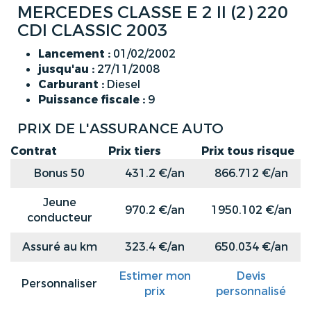
MERCEDES CLASSE E 2 II (2) 220
CDI CLASSIC 2003
Lancement :
01/02/2002
jusqu'au :
27/11/2008
Carburant :
Diesel
Puissance fiscale :
9
PRIX DE L'ASSURANCE AUTO
Contrat
Prix tiers
Prix tous risque
Bonus 50
431.2 €/an
866.712 €/an
Jeune
970.2 €/an
1950.102 €/an
conducteur
Assuré au km
323.4 €/an
650.034 €/an
Estimer mon
Devis
Personnaliser
prix
personnalisé