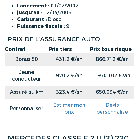
Lancement :
01/02/2002
jusqu'au :
12/04/2006
Carburant :
Diesel
Puissance fiscale :
9
PRIX DE L'ASSURANCE AUTO
Contrat
Prix tiers
Prix tous risque
Bonus 50
431.2 €/an
866.712 €/an
Jeune
970.2 €/an
1950.102 €/an
conducteur
Assuré au km
323.4 €/an
650.034 €/an
Estimer mon
Devis
Personnaliser
prix
personnalisé
MERCEDES CLASSE E 2 II (2) 220