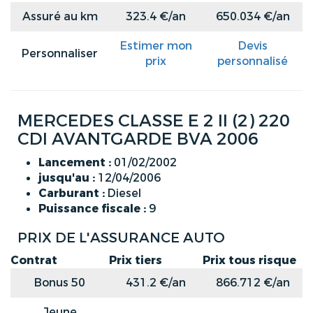
Assuré au km
323.4 €/an
650.034 €/an
Estimer mon
Devis
Personnaliser
prix
personnalisé
MERCEDES CLASSE E 2 II (2) 220
CDI AVANTGARDE BVA 2006
Lancement :
01/02/2002
jusqu'au :
12/04/2006
Carburant :
Diesel
Puissance fiscale :
9
PRIX DE L'ASSURANCE AUTO
Contrat
Prix tiers
Prix tous risque
Bonus 50
431.2 €/an
866.712 €/an
Jeune