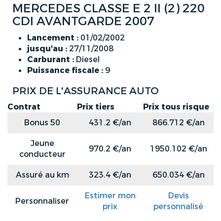
MERCEDES CLASSE E 2 II (2) 220
CDI AVANTGARDE 2007
Lancement :
01/02/2002
jusqu'au :
27/11/2008
Carburant :
Diesel
Puissance fiscale :
9
PRIX DE L'ASSURANCE AUTO
Contrat
Prix tiers
Prix tous risque
Bonus 50
431.2 €/an
866.712 €/an
Jeune
970.2 €/an
1950.102 €/an
conducteur
Assuré au km
323.4 €/an
650.034 €/an
Estimer mon
Devis
Personnaliser
prix
personnalisé