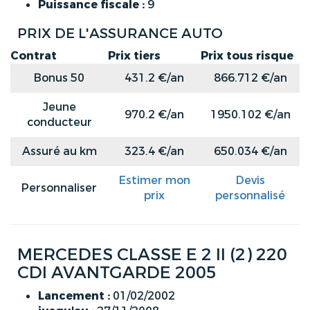
Puissance fiscale :
9
PRIX DE L'ASSURANCE AUTO
Contrat
Prix tiers
Prix tous risque
Bonus 50
431.2 €/an
866.712 €/an
Jeune
970.2 €/an
1950.102 €/an
conducteur
Assuré au km
323.4 €/an
650.034 €/an
Estimer mon
Devis
Personnaliser
prix
personnalisé
MERCEDES CLASSE E 2 II (2) 220
CDI AVANTGARDE 2005
Lancement :
01/02/2002