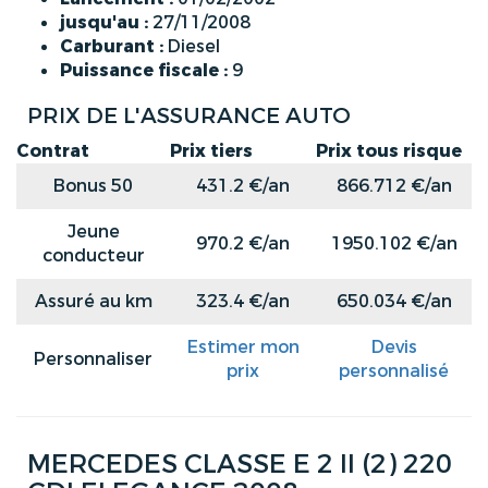
jusqu'au :
27/11/2008
Carburant :
Diesel
Puissance fiscale :
9
PRIX DE L'ASSURANCE AUTO
Contrat
Prix tiers
Prix tous risque
Bonus 50
431.2 €/an
866.712 €/an
Jeune
970.2 €/an
1950.102 €/an
conducteur
Assuré au km
323.4 €/an
650.034 €/an
Estimer mon
Devis
Personnaliser
prix
personnalisé
MERCEDES CLASSE E 2 II (2) 220