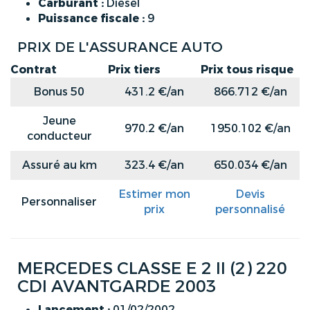
Carburant :
Diesel
Puissance fiscale :
9
PRIX DE L'ASSURANCE AUTO
Contrat
Prix tiers
Prix tous risque
Bonus 50
431.2 €/an
866.712 €/an
Jeune
970.2 €/an
1950.102 €/an
conducteur
Assuré au km
323.4 €/an
650.034 €/an
Estimer mon
Devis
Personnaliser
prix
personnalisé
MERCEDES CLASSE E 2 II (2) 220
CDI AVANTGARDE 2003
Lancement :
01/02/2002