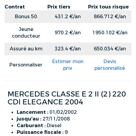
Contrat
Prix tiers
Prix tous risque
Bonus 50
431.2 €/an
866.712 €/an
Jeune
970.2 €/an
1950.102 €/an
conducteur
Assuré au km
323.4 €/an
650.034 €/an
Estimer mon
Devis
Personnaliser
prix
personnalisé
MERCEDES CLASSE E 2 II (2) 220
CDI ELEGANCE 2004
Lancement :
01/02/2002
jusqu'au :
27/11/2008
Carburant :
Diesel
Puissance fiscale :
9