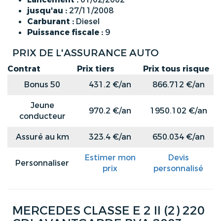
jusqu'au :
27/11/2008
Carburant :
Diesel
Puissance fiscale :
9
PRIX DE L'ASSURANCE AUTO
Contrat
Prix tiers
Prix tous risque
Bonus 50
431.2 €/an
866.712 €/an
Jeune
970.2 €/an
1950.102 €/an
conducteur
Assuré au km
323.4 €/an
650.034 €/an
Estimer mon
Devis
Personnaliser
prix
personnalisé
MERCEDES CLASSE E 2 II (2) 220