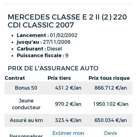
MERCEDES CLASSE E 2 II (2) 220
CDI CLASSIC 2007
Lancement :
01/02/2002
jusqu'au :
27/11/2008
Carburant :
Diesel
Puissance fiscale :
9
PRIX DE L'ASSURANCE AUTO
Contrat
Prix tiers
Prix tous risque
Bonus 50
431.2 €/an
866.712 €/an
Jeune
970.2 €/an
1950.102 €/an
conducteur
Assuré au km
323.4 €/an
650.034 €/an
Estimer mon
Devis
Personnaliser