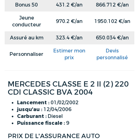
Bonus 50
431.2 €/an
866.712 €/an
Jeune
970.2 €/an
1950.102 €/an
conducteur
Assuré au km
323.4 €/an
650.034 €/an
Estimer mon
Devis
Personnaliser
prix
personnalisé
MERCEDES CLASSE E 2 II (2) 220
CDI CLASSIC BVA 2004
Lancement :
01/02/2002
jusqu'au :
12/04/2006
Carburant :
Diesel
Puissance fiscale :
9
PRIX DE L'ASSURANCE AUTO