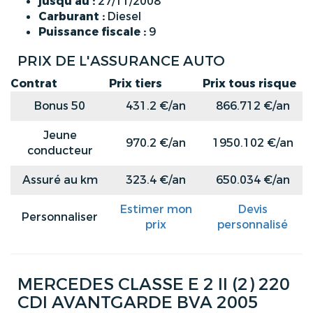
jusqu'au :
27/11/2008
Carburant :
Diesel
Puissance fiscale :
9
PRIX DE L'ASSURANCE AUTO
Contrat
Prix tiers
Prix tous risque
Bonus 50
431.2 €/an
866.712 €/an
Jeune
970.2 €/an
1950.102 €/an
conducteur
Assuré au km
323.4 €/an
650.034 €/an
Estimer mon
Devis
Personnaliser
prix
personnalisé
MERCEDES CLASSE E 2 II (2) 220
CDI AVANTGARDE BVA 2005