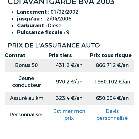
CDI AVANTGARDE BVA 2003
Lancement :
01/02/2002
jusqu'au :
12/04/2006
Carburant :
Diesel
Puissance fiscale :
9
PRIX DE L'ASSURANCE AUTO
Contrat
Prix tiers
Prix tous risque
Bonus 50
431.2 €/an
866.712 €/an
Jeune
970.2 €/an
1950.102 €/an
conducteur
Assuré au km
323.4 €/an
650.034 €/an
Estimer mon
Devis
Personnaliser
prix
personnalisé