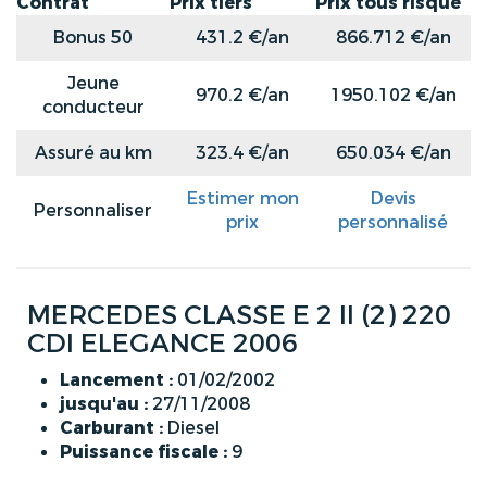
Contrat
Prix tiers
Prix tous risque
Bonus 50
431.2 €/an
866.712 €/an
Jeune
970.2 €/an
1950.102 €/an
conducteur
Assuré au km
323.4 €/an
650.034 €/an
Estimer mon
Devis
Personnaliser
prix
personnalisé
MERCEDES CLASSE E 2 II (2) 220
CDI ELEGANCE 2006
Lancement :
01/02/2002
jusqu'au :
27/11/2008
Carburant :
Diesel
Puissance fiscale :
9