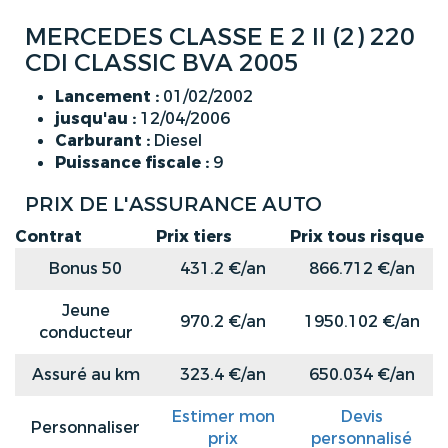
MERCEDES CLASSE E 2 II (2) 220
CDI CLASSIC BVA 2005
Lancement :
01/02/2002
jusqu'au :
12/04/2006
Carburant :
Diesel
Puissance fiscale :
9
PRIX DE L'ASSURANCE AUTO
Contrat
Prix tiers
Prix tous risque
Bonus 50
431.2 €/an
866.712 €/an
Jeune
970.2 €/an
1950.102 €/an
conducteur
Assuré au km
323.4 €/an
650.034 €/an
Estimer mon
Devis
Personnaliser
prix
personnalisé