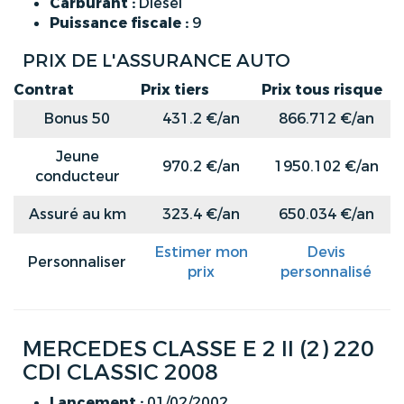
Carburant :
Diesel
Puissance fiscale :
9
PRIX DE L'ASSURANCE AUTO
Contrat
Prix tiers
Prix tous risque
Bonus 50
431.2 €/an
866.712 €/an
Jeune
970.2 €/an
1950.102 €/an
conducteur
Assuré au km
323.4 €/an
650.034 €/an
Estimer mon
Devis
Personnaliser
prix
personnalisé
MERCEDES CLASSE E 2 II (2) 220
CDI CLASSIC 2008
Lancement :
01/02/2002