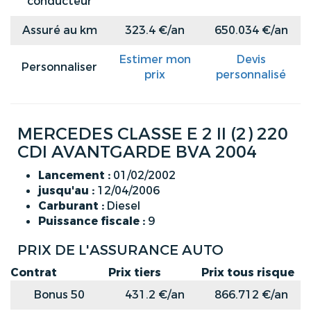
conducteur
Assuré au km
323.4 €/an
650.034 €/an
Estimer mon
Devis
Personnaliser
prix
personnalisé
MERCEDES CLASSE E 2 II (2) 220
CDI AVANTGARDE BVA 2004
Lancement :
01/02/2002
jusqu'au :
12/04/2006
Carburant :
Diesel
Puissance fiscale :
9
PRIX DE L'ASSURANCE AUTO
Contrat
Prix tiers
Prix tous risque
Bonus 50
431.2 €/an
866.712 €/an