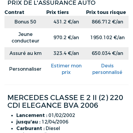
PRIX DE L'ASSURANCE AUTO
Contrat
Prix tiers
Prix tous risque
Bonus 50
431.2 €/an
866.712 €/an
Jeune
970.2 €/an
1950.102 €/an
conducteur
Assuré au km
323.4 €/an
650.034 €/an
Estimer mon
Devis
Personnaliser
prix
personnalisé
MERCEDES CLASSE E 2 II (2) 220
CDI ELEGANCE BVA 2006
Lancement :
01/02/2002
jusqu'au :
12/04/2006
Carburant :
Diesel