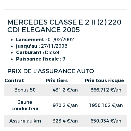
MERCEDES CLASSE E 2 II (2) 220
CDI ELEGANCE 2005
Lancement :
01/02/2002
jusqu'au :
27/11/2008
Carburant :
Diesel
Puissance fiscale :
9
PRIX DE L'ASSURANCE AUTO
Contrat
Prix tiers
Prix tous risque
Bonus 50
431.2 €/an
866.712 €/an
Jeune
970.2 €/an
1950.102 €/an
conducteur
Assuré au km
323.4 €/an
650.034 €/an