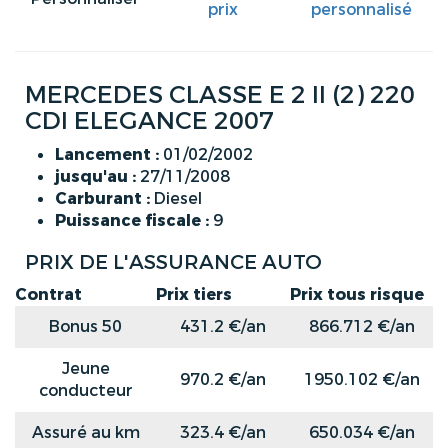
prix
personnalisé
MERCEDES CLASSE E 2 II (2) 220
CDI ELEGANCE 2007
Lancement :
01/02/2002
jusqu'au :
27/11/2008
Carburant :
Diesel
Puissance fiscale :
9
PRIX DE L'ASSURANCE AUTO
Contrat
Prix tiers
Prix tous risque
Bonus 50
431.2 €/an
866.712 €/an
Jeune
970.2 €/an
1950.102 €/an
conducteur
Assuré au km
323.4 €/an
650.034 €/an