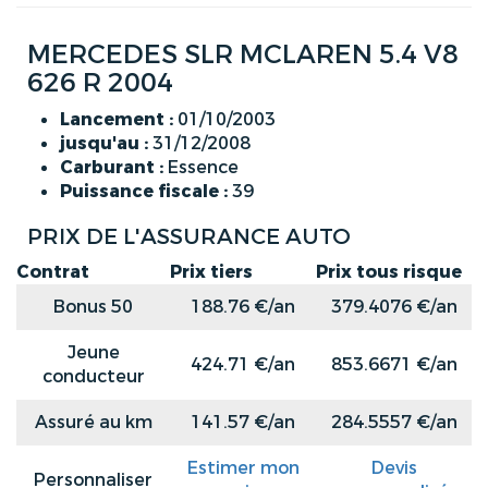
MERCEDES SLR MCLAREN 5.4 V8
626 R 2004
Lancement :
01/10/2003
jusqu'au :
31/12/2008
Carburant :
Essence
Puissance fiscale :
39
PRIX DE L'ASSURANCE AUTO
Contrat
Prix tiers
Prix tous risque
Bonus 50
188.76 €/an
379.4076 €/an
Jeune
424.71 €/an
853.6671 €/an
conducteur
Assuré au km
141.57 €/an
284.5557 €/an
Estimer mon
Devis
Personnaliser