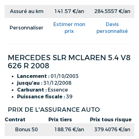
Assuré au km
141.57 €/an
284.5557 €/an
Estimer mon
Devis
Personnaliser
prix
personnalisé
MERCEDES SLR MCLAREN 5.4 V8
626 R 2008
Lancement :
01/10/2003
jusqu'au :
31/12/2008
Carburant :
Essence
Puissance fiscale :
39
PRIX DE L'ASSURANCE AUTO
Contrat
Prix tiers
Prix tous risque
Bonus 50
188.76 €/an
379.4076 €/an