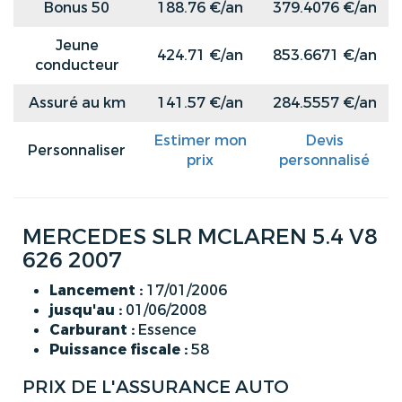
Bonus 50
188.76 €/an
379.4076 €/an
Jeune
424.71 €/an
853.6671 €/an
conducteur
Assuré au km
141.57 €/an
284.5557 €/an
Estimer mon
Devis
Personnaliser
prix
personnalisé
MERCEDES SLR MCLAREN 5.4 V8
626 2007
Lancement :
17/01/2006
jusqu'au :
01/06/2008
Carburant :
Essence
Puissance fiscale :
58
PRIX DE L'ASSURANCE AUTO