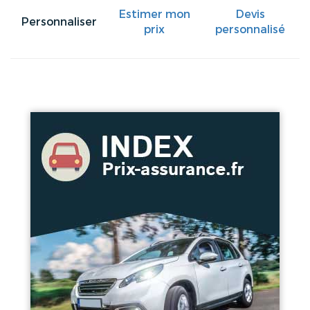
Estimer mon
Devis
Personnaliser
prix
personnalisé