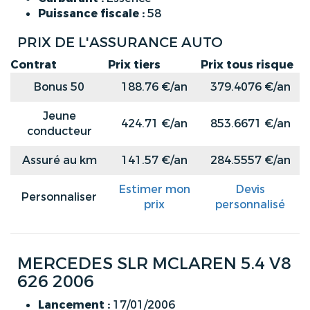
Puissance fiscale :
58
PRIX DE L'ASSURANCE AUTO
Contrat
Prix tiers
Prix tous risque
Bonus 50
188.76 €/an
379.4076 €/an
Jeune
424.71 €/an
853.6671 €/an
conducteur
Assuré au km
141.57 €/an
284.5557 €/an
Estimer mon
Devis
Personnaliser
prix
personnalisé
MERCEDES SLR MCLAREN 5.4 V8
626 2006
Lancement :
17/01/2006