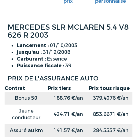
prix
personnalisé
MERCEDES SLR MCLAREN 5.4 V8
626 R 2003
Lancement :
01/10/2003
jusqu'au :
31/12/2008
Carburant :
Essence
Puissance fiscale :
39
PRIX DE L'ASSURANCE AUTO
Contrat
Prix tiers
Prix tous risque
Bonus 50
188.76 €/an
379.4076 €/an
Jeune
424.71 €/an
853.6671 €/an
conducteur
Assuré au km
141.57 €/an
284.5557 €/an