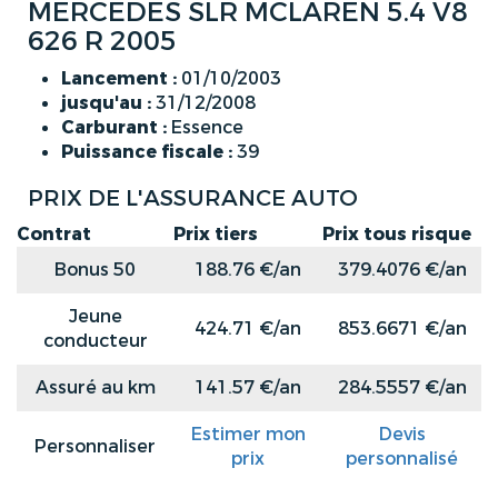
MERCEDES SLR MCLAREN 5.4 V8
626 R 2005
Lancement :
01/10/2003
jusqu'au :
31/12/2008
Carburant :
Essence
Puissance fiscale :
39
PRIX DE L'ASSURANCE AUTO
Contrat
Prix tiers
Prix tous risque
Bonus 50
188.76 €/an
379.4076 €/an
Jeune
424.71 €/an
853.6671 €/an
conducteur
Assuré au km
141.57 €/an
284.5557 €/an
Estimer mon
Devis
Personnaliser
prix
personnalisé