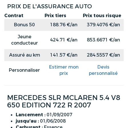
PRIX DE L'ASSURANCE AUTO
Contrat
Prix tiers
Prix tous risque
Bonus 50
188.76 €/an
379.4076 €/an
Jeune
424.71 €/an
853.6671 €/an
conducteur
Assuré au km
141.57 €/an
284.5557 €/an
Estimer mon
Devis
Personnaliser
prix
personnalisé
MERCEDES SLR MCLAREN 5.4 V8
650 EDITION 722 R 2007
Lancement :
01/09/2007
jusqu'au :
01/06/2008
Carburant :
Essence