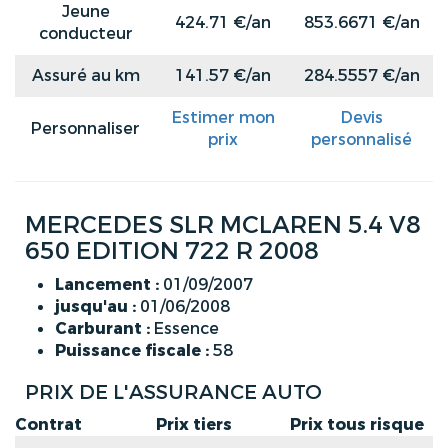
Jeune
424.71 €/an
853.6671 €/an
conducteur
Assuré au km
141.57 €/an
284.5557 €/an
Estimer mon
Devis
Personnaliser
prix
personnalisé
MERCEDES SLR MCLAREN 5.4 V8
650 EDITION 722 R 2008
Lancement :
01/09/2007
jusqu'au :
01/06/2008
Carburant :
Essence
Puissance fiscale :
58
PRIX DE L'ASSURANCE AUTO
Contrat
Prix tiers
Prix tous risque