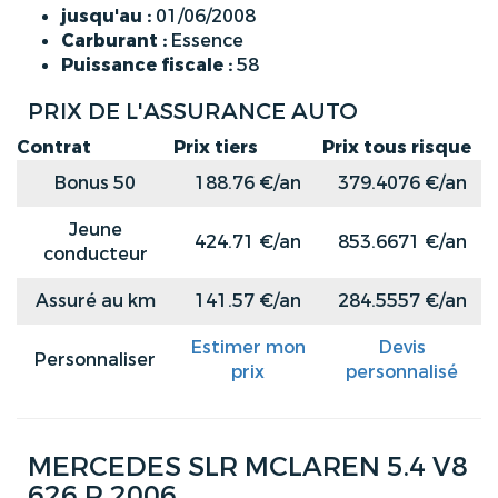
jusqu'au :
01/06/2008
Carburant :
Essence
Puissance fiscale :
58
PRIX DE L'ASSURANCE AUTO
Contrat
Prix tiers
Prix tous risque
Bonus 50
188.76 €/an
379.4076 €/an
Jeune
424.71 €/an
853.6671 €/an
conducteur
Assuré au km
141.57 €/an
284.5557 €/an
Estimer mon
Devis
Personnaliser
prix
personnalisé
MERCEDES SLR MCLAREN 5.4 V8
626 R 2006