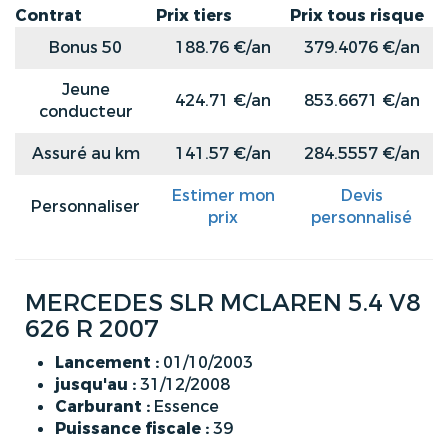
Contrat
Prix tiers
Prix tous risque
Bonus 50
188.76 €/an
379.4076 €/an
Jeune
424.71 €/an
853.6671 €/an
conducteur
Assuré au km
141.57 €/an
284.5557 €/an
Estimer mon
Devis
Personnaliser
prix
personnalisé
MERCEDES SLR MCLAREN 5.4 V8
626 R 2007
Lancement :
01/10/2003
jusqu'au :
31/12/2008
Carburant :
Essence
Puissance fiscale :
39