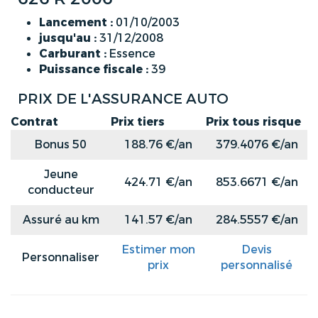
Lancement :
01/10/2003
jusqu'au :
31/12/2008
Carburant :
Essence
Puissance fiscale :
39
PRIX DE L'ASSURANCE AUTO
Contrat
Prix tiers
Prix tous risque
Bonus 50
188.76 €/an
379.4076 €/an
Jeune
424.71 €/an
853.6671 €/an
conducteur
Assuré au km
141.57 €/an
284.5557 €/an
Estimer mon
Devis
Personnaliser
prix
personnalisé