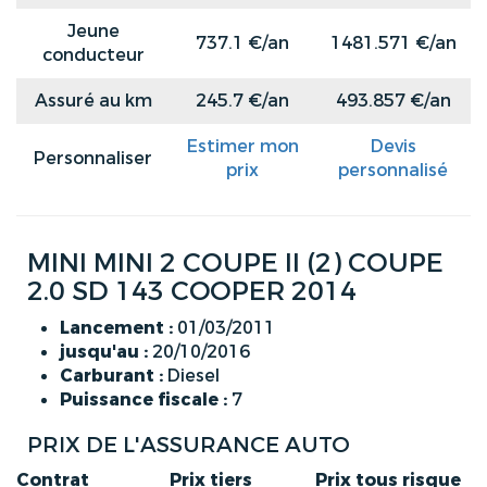
Jeune
737.1 €/an
1481.571 €/an
conducteur
Assuré au km
245.7 €/an
493.857 €/an
Estimer mon
Devis
Personnaliser
prix
personnalisé
MINI MINI 2 COUPE II (2) COUPE
2.0 SD 143 COOPER 2014
Lancement :
01/03/2011
jusqu'au :
20/10/2016
Carburant :
Diesel
Puissance fiscale :
7
PRIX DE L'ASSURANCE AUTO
Contrat
Prix tiers
Prix tous risque