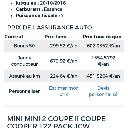
jusqu'au :
20/10/2016
Carburant :
Essence
Puissance fiscale :
7
PRIX DE L'ASSURANCE AUTO
Contrat
Prix tiers
Prix tous risque
Bonus 50
299.52 €/an
602.0352 €/an
Jeune
1354.5792
673.92 €/an
conducteur
€/an
Assuré au km
224.64 €/an
451.5264 €/an
Estimer mon
Devis
Personnaliser
prix
personnalisé
MINI MINI 2 COUPE II COUPE
COOPER 122 PACK JCW