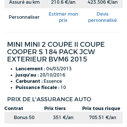
Assuré au km
210.6 €/an
423.306 €/an
Estimer mon
Devis
Personnaliser
prix
personnalisé
MINI MINI 2 COUPE II COUPE
COOPER S 184 PACK JCW
EXTERIEUR BVM6 2015
Lancement :
04/03/2013
jusqu'au :
20/10/2016
Carburant :
Essence
Puissance fiscale :
10
PRIX DE L'ASSURANCE AUTO
Contrat
Prix tiers
Prix tous risque
Bonus 50
351 €/an
705.51 €/an