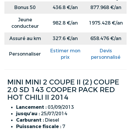
Bonus 50
436.8 €/an
877.968 €/an
Jeune
982.8 €/an
1975.428 €/an
conducteur
Assuré au km
327.6 €/an
658.476 €/an
Estimer mon
Devis
Personnaliser
prix
personnalisé
MINI MINI 2 COUPE II (2) COUPE
2.0 SD 143 COOPER PACK RED
HOT CHILI II 2014
Lancement :
03/09/2013
jusqu'au :
25/07/2014
Carburant :
Diesel
Puissance fiscale :
7