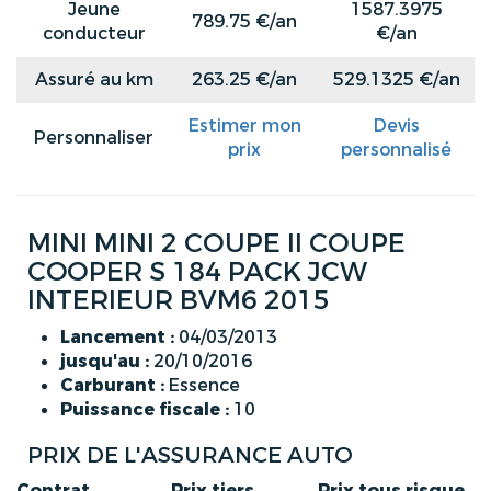
Jeune
1587.3975
789.75 €/an
conducteur
€/an
Assuré au km
263.25 €/an
529.1325 €/an
Estimer mon
Devis
Personnaliser
prix
personnalisé
MINI MINI 2 COUPE II COUPE
COOPER S 184 PACK JCW
INTERIEUR BVM6 2015
Lancement :
04/03/2013
jusqu'au :
20/10/2016
Carburant :
Essence
Puissance fiscale :
10
PRIX DE L'ASSURANCE AUTO
Contrat
Prix tiers
Prix tous risque