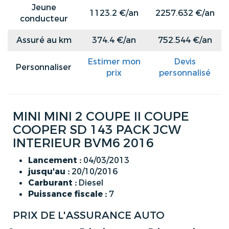
Jeune
1123.2 €/an
2257.632 €/an
conducteur
Assuré au km
374.4 €/an
752.544 €/an
Estimer mon
Devis
Personnaliser
prix
personnalisé
MINI MINI 2 COUPE II COUPE
COOPER SD 143 PACK JCW
INTERIEUR BVM6 2016
Lancement :
04/03/2013
jusqu'au :
20/10/2016
Carburant :
Diesel
Puissance fiscale :
7
PRIX DE L'ASSURANCE AUTO