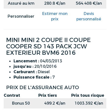
Assuré au km
280.8 €/an
564.408 €/an
Estimer mon
Devis
Personnaliser
prix
personnalisé
MINI MINI 2 COUPE II COUPE
COOPER SD 143 PACK JCW
EXTERIEUR BVM6 2016
Lancement :
04/03/2013
jusqu'au :
20/10/2016
Carburant :
Diesel
Puissance fiscale :
7
PRIX DE L'ASSURANCE AUTO
Contrat
Prix tiers
Prix tous risque
Bonus 50
499.2 €/an
1003.392 €/an