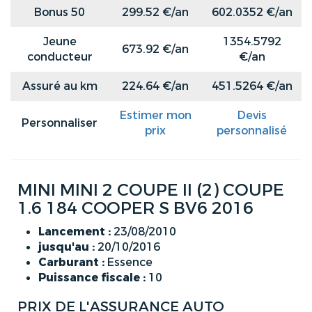
Bonus 50
299.52 €/an
602.0352 €/an
Jeune
1354.5792
673.92 €/an
conducteur
€/an
Assuré au km
224.64 €/an
451.5264 €/an
Estimer mon
Devis
Personnaliser
prix
personnalisé
MINI MINI 2 COUPE II (2) COUPE
1.6 184 COOPER S BV6 2016
Lancement :
23/08/2010
jusqu'au :
20/10/2016
Carburant :
Essence
Puissance fiscale :
10
PRIX DE L'ASSURANCE AUTO