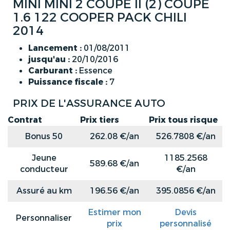
MINI MINI 2 COUPE II (2) COUPE
1.6 122 COOPER PACK CHILI
2014
Lancement :
01/08/2011
jusqu'au :
20/10/2016
Carburant :
Essence
Puissance fiscale :
7
PRIX DE L'ASSURANCE AUTO
Contrat
Prix tiers
Prix tous risque
Bonus 50
262.08 €/an
526.7808 €/an
Jeune
1185.2568
589.68 €/an
conducteur
€/an
Assuré au km
196.56 €/an
395.0856 €/an
Estimer mon
Devis
Personnaliser
prix
personnalisé