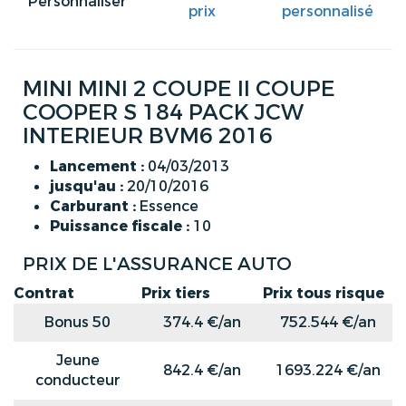
Personnaliser
prix
personnalisé
MINI MINI 2 COUPE II COUPE
COOPER S 184 PACK JCW
INTERIEUR BVM6 2016
Lancement :
04/03/2013
jusqu'au :
20/10/2016
Carburant :
Essence
Puissance fiscale :
10
PRIX DE L'ASSURANCE AUTO
Contrat
Prix tiers
Prix tous risque
Bonus 50
374.4 €/an
752.544 €/an
Jeune
842.4 €/an
1693.224 €/an
conducteur