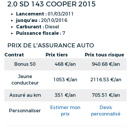
2.0 SD 143 COOPER 2015
Lancement :
01/03/2011
jusqu'au :
20/10/2016
Carburant :
Diesel
Puissance fiscale :
7
PRIX DE L'ASSURANCE AUTO
Contrat
Prix tiers
Prix tous risque
Bonus 50
468 €/an
940.68 €/an
Jeune
1053 €/an
2116.53 €/an
conducteur
Assuré au km
351 €/an
705.51 €/an
Estimer mon
Devis
Personnaliser
prix
personnalisé