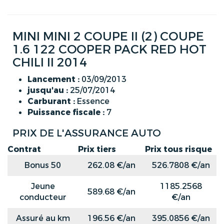
MINI MINI 2 COUPE II (2) COUPE
1.6 122 COOPER PACK RED HOT
CHILI II 2014
Lancement :
03/09/2013
jusqu'au :
25/07/2014
Carburant :
Essence
Puissance fiscale :
7
PRIX DE L'ASSURANCE AUTO
Contrat
Prix tiers
Prix tous risque
Bonus 50
262.08 €/an
526.7808 €/an
Jeune
1185.2568
589.68 €/an
conducteur
€/an
Assuré au km
196.56 €/an
395.0856 €/an