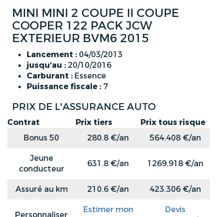
MINI MINI 2 COUPE II COUPE
COOPER 122 PACK JCW
EXTERIEUR BVM6 2015
Lancement :
04/03/2013
jusqu'au :
20/10/2016
Carburant :
Essence
Puissance fiscale :
7
PRIX DE L'ASSURANCE AUTO
Contrat
Prix tiers
Prix tous risque
Bonus 50
280.8 €/an
564.408 €/an
Jeune
631.8 €/an
1269.918 €/an
conducteur
Assuré au km
210.6 €/an
423.306 €/an
Estimer mon
Devis
Personnaliser