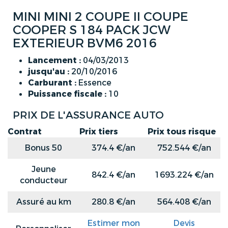
MINI MINI 2 COUPE II COUPE
COOPER S 184 PACK JCW
EXTERIEUR BVM6 2016
Lancement :
04/03/2013
jusqu'au :
20/10/2016
Carburant :
Essence
Puissance fiscale :
10
PRIX DE L'ASSURANCE AUTO
Contrat
Prix tiers
Prix tous risque
Bonus 50
374.4 €/an
752.544 €/an
Jeune
842.4 €/an
1693.224 €/an
conducteur
Assuré au km
280.8 €/an
564.408 €/an
Estimer mon
Devis