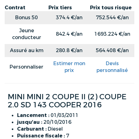
Contrat
Prix tiers
Prix tous risque
Bonus 50
374.4 €/an
752.544 €/an
Jeune
842.4 €/an
1693.224 €/an
conducteur
Assuré au km
280.8 €/an
564.408 €/an
Estimer mon
Devis
Personnaliser
prix
personnalisé
MINI MINI 2 COUPE II (2) COUPE
2.0 SD 143 COOPER 2016
Lancement :
01/03/2011
jusqu'au :
20/10/2016
Carburant :
Diesel
Puissance fiscale :
7