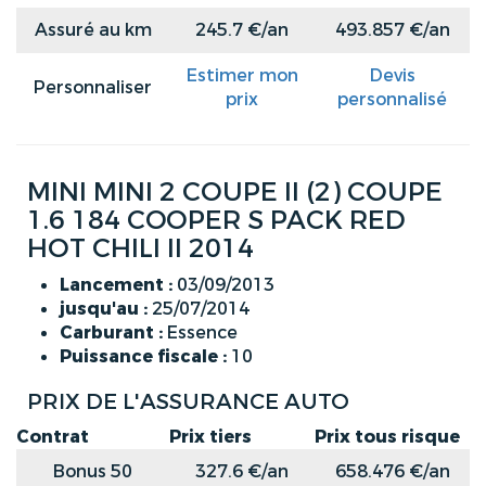
Assuré au km
245.7 €/an
493.857 €/an
Estimer mon
Devis
Personnaliser
prix
personnalisé
MINI MINI 2 COUPE II (2) COUPE
1.6 184 COOPER S PACK RED
HOT CHILI II 2014
Lancement :
03/09/2013
jusqu'au :
25/07/2014
Carburant :
Essence
Puissance fiscale :
10
PRIX DE L'ASSURANCE AUTO
Contrat
Prix tiers
Prix tous risque
Bonus 50
327.6 €/an
658.476 €/an