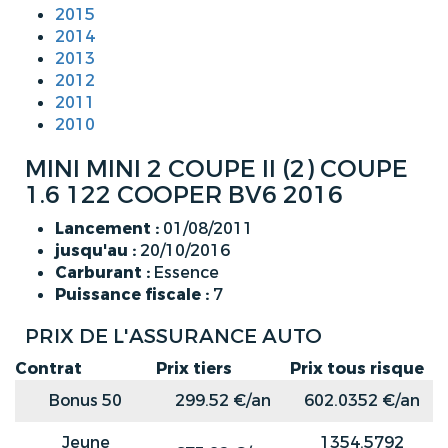
2015
2014
2013
2012
2011
2010
MINI MINI 2 COUPE II (2) COUPE
1.6 122 COOPER BV6 2016
Lancement :
01/08/2011
jusqu'au :
20/10/2016
Carburant :
Essence
Puissance fiscale :
7
PRIX DE L'ASSURANCE AUTO
Contrat
Prix tiers
Prix tous risque
Bonus 50
299.52 €/an
602.0352 €/an
Jeune
1354.5792