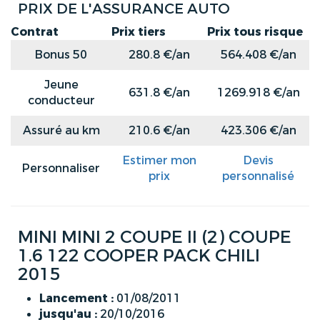
PRIX DE L'ASSURANCE AUTO
Contrat
Prix tiers
Prix tous risque
Bonus 50
280.8 €/an
564.408 €/an
Jeune
631.8 €/an
1269.918 €/an
conducteur
Assuré au km
210.6 €/an
423.306 €/an
Estimer mon
Devis
Personnaliser
prix
personnalisé
MINI MINI 2 COUPE II (2) COUPE
1.6 122 COOPER PACK CHILI
2015
Lancement :
01/08/2011
jusqu'au :
20/10/2016