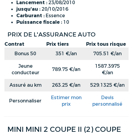
Lancement :
23/08/2010
jusqu'au :
20/10/2016
Carburant :
Essence
Puissance fiscale :
10
PRIX DE L'ASSURANCE AUTO
Contrat
Prix tiers
Prix tous risque
Bonus 50
351 €/an
705.51 €/an
Jeune
1587.3975
789.75 €/an
conducteur
€/an
Assuré au km
263.25 €/an
529.1325 €/an
Estimer mon
Devis
Personnaliser
prix
personnalisé
MINI MINI 2 COUPE II (2) COUPE