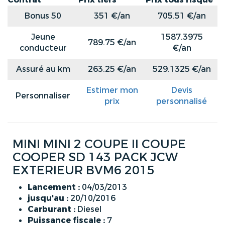
Bonus 50
351 €/an
705.51 €/an
Jeune
1587.3975
789.75 €/an
conducteur
€/an
Assuré au km
263.25 €/an
529.1325 €/an
Estimer mon
Devis
Personnaliser
prix
personnalisé
MINI MINI 2 COUPE II COUPE
COOPER SD 143 PACK JCW
EXTERIEUR BVM6 2015
Lancement :
04/03/2013
jusqu'au :
20/10/2016
Carburant :
Diesel
Puissance fiscale :
7