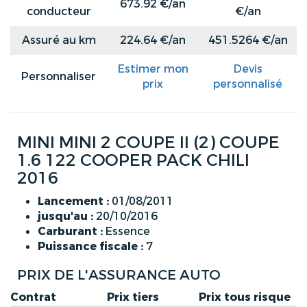
673.92 €/an
conducteur
€/an
Assuré au km
224.64 €/an
451.5264 €/an
Estimer mon
Devis
Personnaliser
prix
personnalisé
MINI MINI 2 COUPE II (2) COUPE
1.6 122 COOPER PACK CHILI
2016
Lancement :
01/08/2011
jusqu'au :
20/10/2016
Carburant :
Essence
Puissance fiscale :
7
PRIX DE L'ASSURANCE AUTO
Contrat
Prix tiers
Prix tous risque