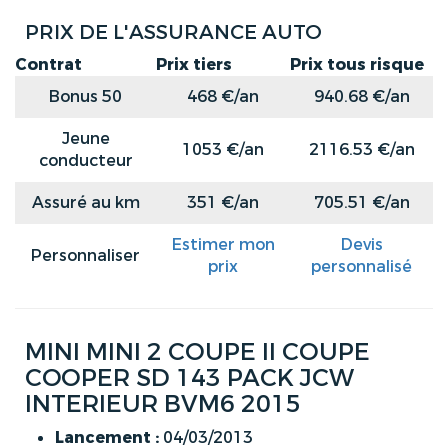
PRIX DE L'ASSURANCE AUTO
Contrat
Prix tiers
Prix tous risque
Bonus 50
468 €/an
940.68 €/an
Jeune
1053 €/an
2116.53 €/an
conducteur
Assuré au km
351 €/an
705.51 €/an
Estimer mon
Devis
Personnaliser
prix
personnalisé
MINI MINI 2 COUPE II COUPE
COOPER SD 143 PACK JCW
INTERIEUR BVM6 2015
Lancement :
04/03/2013