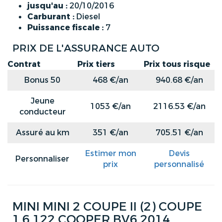
jusqu'au :
20/10/2016
Carburant :
Diesel
Puissance fiscale :
7
PRIX DE L'ASSURANCE AUTO
Contrat
Prix tiers
Prix tous risque
Bonus 50
468 €/an
940.68 €/an
Jeune
1053 €/an
2116.53 €/an
conducteur
Assuré au km
351 €/an
705.51 €/an
Estimer mon
Devis
Personnaliser
prix
personnalisé
MINI MINI 2 COUPE II (2) COUPE
1.6 122 COOPER BV6 2014