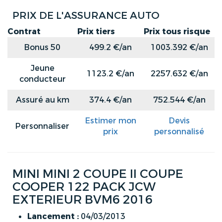
PRIX DE L'ASSURANCE AUTO
Contrat
Prix tiers
Prix tous risque
Bonus 50
499.2 €/an
1003.392 €/an
Jeune
1123.2 €/an
2257.632 €/an
conducteur
Assuré au km
374.4 €/an
752.544 €/an
Estimer mon
Devis
Personnaliser
prix
personnalisé
MINI MINI 2 COUPE II COUPE
COOPER 122 PACK JCW
EXTERIEUR BVM6 2016
Lancement :
04/03/2013