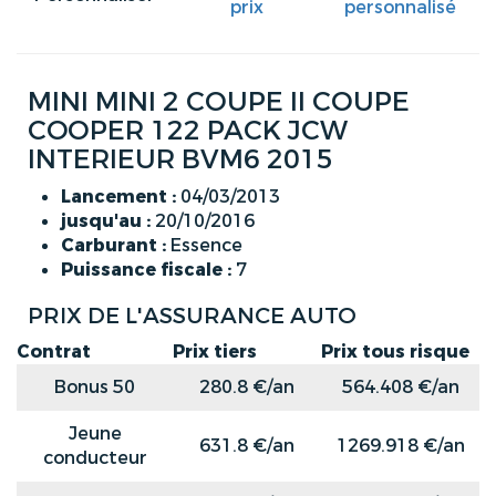
prix
personnalisé
MINI MINI 2 COUPE II COUPE
COOPER 122 PACK JCW
INTERIEUR BVM6 2015
Lancement :
04/03/2013
jusqu'au :
20/10/2016
Carburant :
Essence
Puissance fiscale :
7
PRIX DE L'ASSURANCE AUTO
Contrat
Prix tiers
Prix tous risque
Bonus 50
280.8 €/an
564.408 €/an
Jeune
631.8 €/an
1269.918 €/an
conducteur