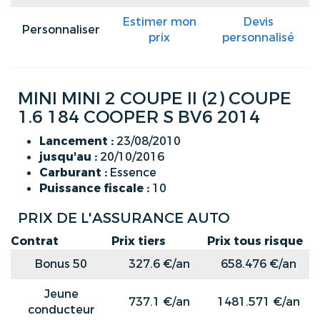
Estimer mon
Devis
Personnaliser
prix
personnalisé
MINI MINI 2 COUPE II (2) COUPE
1.6 184 COOPER S BV6 2014
Lancement :
23/08/2010
jusqu'au :
20/10/2016
Carburant :
Essence
Puissance fiscale :
10
PRIX DE L'ASSURANCE AUTO
Contrat
Prix tiers
Prix tous risque
Bonus 50
327.6 €/an
658.476 €/an
Jeune
737.1 €/an
1481.571 €/an
conducteur