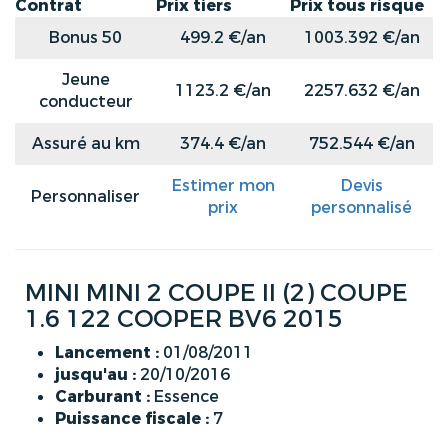
Contrat
Prix tiers
Prix tous risque
Bonus 50
499.2 €/an
1003.392 €/an
Jeune
1123.2 €/an
2257.632 €/an
conducteur
Assuré au km
374.4 €/an
752.544 €/an
Estimer mon
Devis
Personnaliser
prix
personnalisé
MINI MINI 2 COUPE II (2) COUPE
1.6 122 COOPER BV6 2015
Lancement :
01/08/2011
jusqu'au :
20/10/2016
Carburant :
Essence
Puissance fiscale :
7