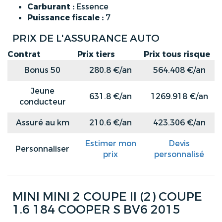
Carburant :
Essence
Puissance fiscale :
7
PRIX DE L'ASSURANCE AUTO
Contrat
Prix tiers
Prix tous risque
Bonus 50
280.8 €/an
564.408 €/an
Jeune
631.8 €/an
1269.918 €/an
conducteur
Assuré au km
210.6 €/an
423.306 €/an
Estimer mon
Devis
Personnaliser
prix
personnalisé
MINI MINI 2 COUPE II (2) COUPE
1.6 184 COOPER S BV6 2015