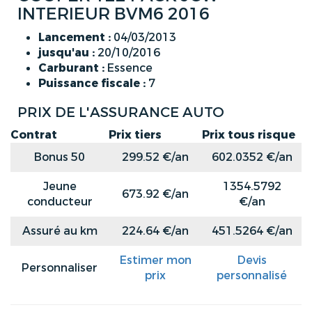
INTERIEUR BVM6 2016
Lancement :
04/03/2013
jusqu'au :
20/10/2016
Carburant :
Essence
Puissance fiscale :
7
PRIX DE L'ASSURANCE AUTO
Contrat
Prix tiers
Prix tous risque
Bonus 50
299.52 €/an
602.0352 €/an
Jeune
1354.5792
673.92 €/an
conducteur
€/an
Assuré au km
224.64 €/an
451.5264 €/an
Estimer mon
Devis
Personnaliser
prix
personnalisé