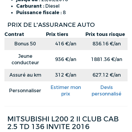
Carburant :
Diesel
Puissance fiscale :
8
PRIX DE L'ASSURANCE AUTO
Contrat
Prix tiers
Prix tous risque
Bonus 50
416 €/an
836.16 €/an
Jeune
936 €/an
1881.36 €/an
conducteur
Assuré au km
312 €/an
627.12 €/an
Estimer mon
Devis
Personnaliser
prix
personnalisé
MITSUBISHI L200 2 II CLUB CAB
2.5 TD 136 INVITE 2016