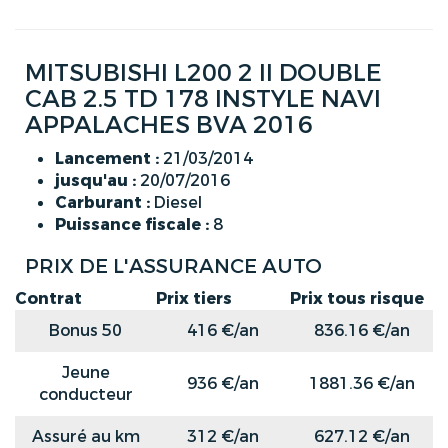
MITSUBISHI L200 2 II DOUBLE
CAB 2.5 TD 178 INSTYLE NAVI
APPALACHES BVA 2016
Lancement :
21/03/2014
jusqu'au :
20/07/2016
Carburant :
Diesel
Puissance fiscale :
8
PRIX DE L'ASSURANCE AUTO
Contrat
Prix tiers
Prix tous risque
Bonus 50
416 €/an
836.16 €/an
Jeune
936 €/an
1881.36 €/an
conducteur
Assuré au km
312 €/an
627.12 €/an