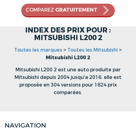
COMPAREZ
GRATUITEMENT
INDEX DES PRIX POUR :
MITSUBISHI L200 2
Toutes les marques
>
Toutes les Mitsubishi
>
Mitsubishi L200 2
Mitsubishi L200 2 est une auto produite par
Mitsubishi depuis 2004 jusqu'a 2016. elle est
proposée en 304 versions pour 1824 prix
comparées.
NAVIGATION