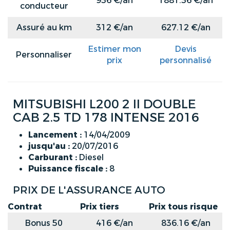
936 €/an
1881.36 €/an
conducteur
Assuré au km
312 €/an
627.12 €/an
Estimer mon
Devis
Personnaliser
prix
personnalisé
MITSUBISHI L200 2 II DOUBLE
CAB 2.5 TD 178 INTENSE 2016
Lancement :
14/04/2009
jusqu'au :
20/07/2016
Carburant :
Diesel
Puissance fiscale :
8
PRIX DE L'ASSURANCE AUTO
Contrat
Prix tiers
Prix tous risque
Bonus 50
416 €/an
836.16 €/an