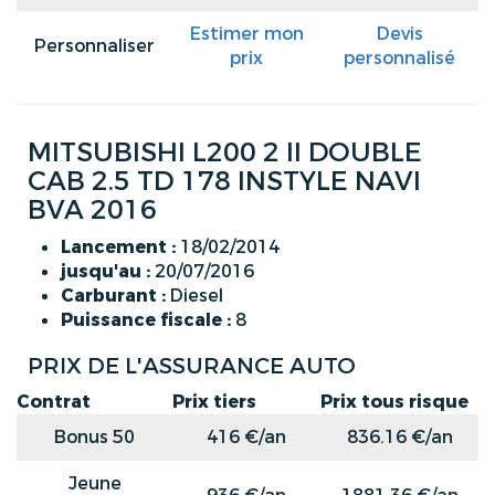
Estimer mon
Devis
Personnaliser
prix
personnalisé
MITSUBISHI L200 2 II DOUBLE
CAB 2.5 TD 178 INSTYLE NAVI
BVA 2016
Lancement :
18/02/2014
jusqu'au :
20/07/2016
Carburant :
Diesel
Puissance fiscale :
8
PRIX DE L'ASSURANCE AUTO
Contrat
Prix tiers
Prix tous risque
Bonus 50
416 €/an
836.16 €/an
Jeune