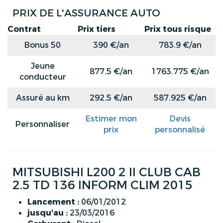
PRIX DE L'ASSURANCE AUTO
Contrat
Prix tiers
Prix tous risque
Bonus 50
390 €/an
783.9 €/an
Jeune
877.5 €/an
1763.775 €/an
conducteur
Assuré au km
292.5 €/an
587.925 €/an
Estimer mon
Devis
Personnaliser
prix
personnalisé
MITSUBISHI L200 2 II CLUB CAB
2.5 TD 136 INFORM CLIM 2015
Lancement :
06/01/2012
jusqu'au :
23/03/2016