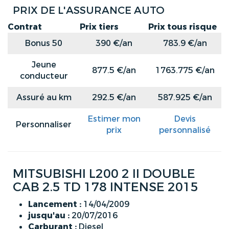
PRIX DE L'ASSURANCE AUTO
Contrat
Prix tiers
Prix tous risque
Bonus 50
390 €/an
783.9 €/an
Jeune
877.5 €/an
1763.775 €/an
conducteur
Assuré au km
292.5 €/an
587.925 €/an
Estimer mon
Devis
Personnaliser
prix
personnalisé
MITSUBISHI L200 2 II DOUBLE
CAB 2.5 TD 178 INTENSE 2015
Lancement :
14/04/2009
jusqu'au :
20/07/2016
Carburant :
Diesel