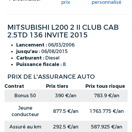
prix
personnalisé
MITSUBISHI L200 2 II CLUB CAB
2.5TD 136 INVITE 2015
Lancement :
06/03/2006
jusqu'au :
06/08/2015
Carburant :
Diesel
Puissance fiscale :
8
PRIX DE L'ASSURANCE AUTO
Contrat
Prix tiers
Prix tous risque
Bonus 50
390 €/an
783.9 €/an
Jeune
877.5 €/an
1763.775 €/an
conducteur
Assuré au km
292.5 €/an
587.925 €/an