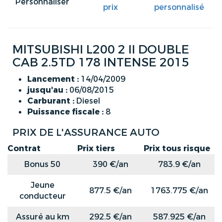
Personnaliser
prix
personnalisé
MITSUBISHI L200 2 II DOUBLE
CAB 2.5TD 178 INTENSE 2015
Lancement :
14/04/2009
jusqu'au :
06/08/2015
Carburant :
Diesel
Puissance fiscale :
8
PRIX DE L'ASSURANCE AUTO
Contrat
Prix tiers
Prix tous risque
Bonus 50
390 €/an
783.9 €/an
Jeune
877.5 €/an
1763.775 €/an
conducteur
Assuré au km
292.5 €/an
587.925 €/an