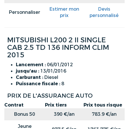
Estimer mon
Devis
Personnaliser
prix
personnalisé
MITSUBISHI L200 2 II SINGLE
CAB 2.5 TD 136 INFORM CLIM
2015
Lancement :
06/01/2012
jusqu'au :
13/01/2016
Carburant :
Diesel
Puissance fiscale :
8
PRIX DE L'ASSURANCE AUTO
Contrat
Prix tiers
Prix tous risque
Bonus 50
390 €/an
783.9 €/an
Jeune