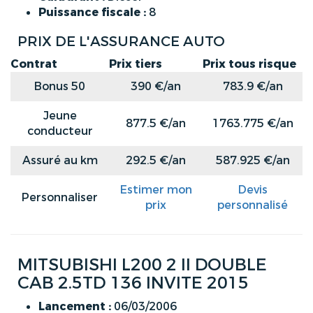
Puissance fiscale :
8
PRIX DE L'ASSURANCE AUTO
Contrat
Prix tiers
Prix tous risque
Bonus 50
390 €/an
783.9 €/an
Jeune
877.5 €/an
1763.775 €/an
conducteur
Assuré au km
292.5 €/an
587.925 €/an
Estimer mon
Devis
Personnaliser
prix
personnalisé
MITSUBISHI L200 2 II DOUBLE
CAB 2.5TD 136 INVITE 2015
Lancement :
06/03/2006