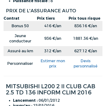
Puissance fiscale :
8
PRIX DE L'ASSURANCE AUTO
Contrat
Prix tiers
Prix tous risque
Bonus 50
416 €/an
836.16 €/an
Jeune
936 €/an
1881.36 €/an
conducteur
Assuré au km
312 €/an
627.12 €/an
Estimer mon
Devis
Personnaliser
prix
personnalisé
MITSUBISHI L200 2 II CLUB CAB
2.5 TD 136 INFORM CLIM 2016
Lancement :
06/01/2012
jusqu'au :
23/03/2016