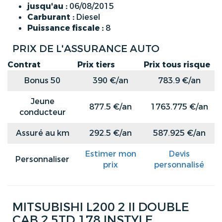
jusqu'au :
06/08/2015
Carburant :
Diesel
Puissance fiscale :
8
PRIX DE L'ASSURANCE AUTO
Contrat
Prix tiers
Prix tous risque
Bonus 50
390 €/an
783.9 €/an
Jeune
877.5 €/an
1763.775 €/an
conducteur
Assuré au km
292.5 €/an
587.925 €/an
Estimer mon
Devis
Personnaliser
prix
personnalisé
MITSUBISHI L200 2 II DOUBLE
CAB 2.5TD 178 INSTYLE