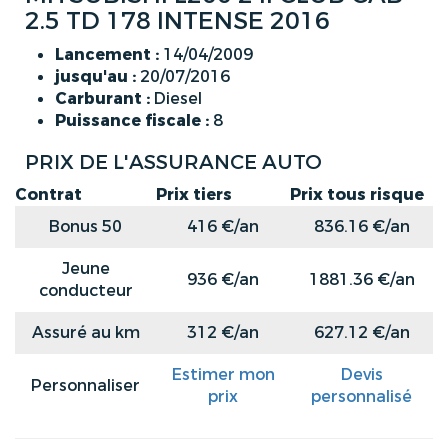
2.5 TD 178 INTENSE 2016
Lancement :
14/04/2009
jusqu'au :
20/07/2016
Carburant :
Diesel
Puissance fiscale :
8
PRIX DE L'ASSURANCE AUTO
Contrat
Prix tiers
Prix tous risque
Bonus 50
416 €/an
836.16 €/an
Jeune
936 €/an
1881.36 €/an
conducteur
Assuré au km
312 €/an
627.12 €/an
Estimer mon
Devis
Personnaliser
prix
personnalisé