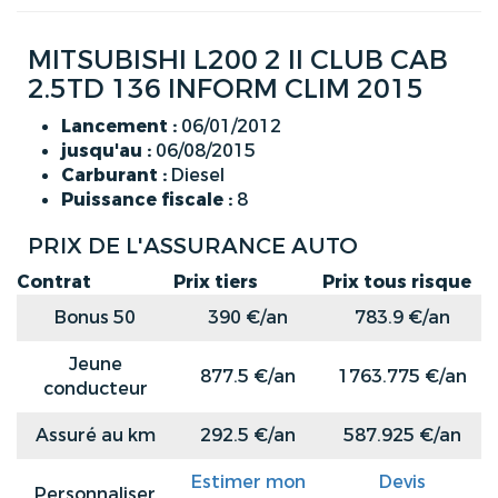
MITSUBISHI L200 2 II CLUB CAB
2.5TD 136 INFORM CLIM 2015
Lancement :
06/01/2012
jusqu'au :
06/08/2015
Carburant :
Diesel
Puissance fiscale :
8
PRIX DE L'ASSURANCE AUTO
Contrat
Prix tiers
Prix tous risque
Bonus 50
390 €/an
783.9 €/an
Jeune
877.5 €/an
1763.775 €/an
conducteur
Assuré au km
292.5 €/an
587.925 €/an
Estimer mon
Devis
Personnaliser