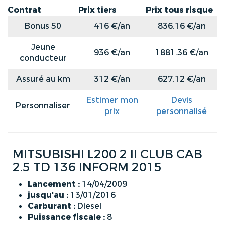
Contrat
Prix tiers
Prix tous risque
Bonus 50
416 €/an
836.16 €/an
Jeune
936 €/an
1881.36 €/an
conducteur
Assuré au km
312 €/an
627.12 €/an
Estimer mon
Devis
Personnaliser
prix
personnalisé
MITSUBISHI L200 2 II CLUB CAB
2.5 TD 136 INFORM 2015
Lancement :
14/04/2009
jusqu'au :
13/01/2016
Carburant :
Diesel
Puissance fiscale :
8