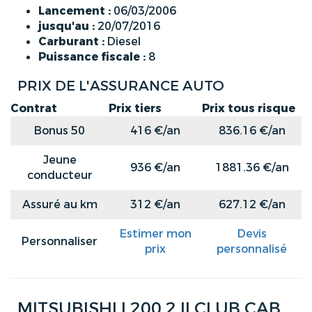
Lancement :
06/03/2006
jusqu'au :
20/07/2016
Carburant :
Diesel
Puissance fiscale :
8
PRIX DE L'ASSURANCE AUTO
Contrat
Prix tiers
Prix tous risque
Bonus 50
416 €/an
836.16 €/an
Jeune
936 €/an
1881.36 €/an
conducteur
Assuré au km
312 €/an
627.12 €/an
Estimer mon
Devis
Personnaliser
prix
personnalisé
MITSUBISHI L200 2 II CLUB CAB