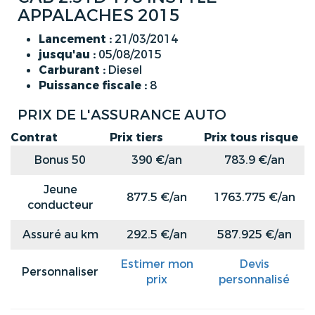
APPALACHES 2015
Lancement :
21/03/2014
jusqu'au :
05/08/2015
Carburant :
Diesel
Puissance fiscale :
8
PRIX DE L'ASSURANCE AUTO
Contrat
Prix tiers
Prix tous risque
Bonus 50
390 €/an
783.9 €/an
Jeune
877.5 €/an
1763.775 €/an
conducteur
Assuré au km
292.5 €/an
587.925 €/an
Estimer mon
Devis
Personnaliser
prix
personnalisé