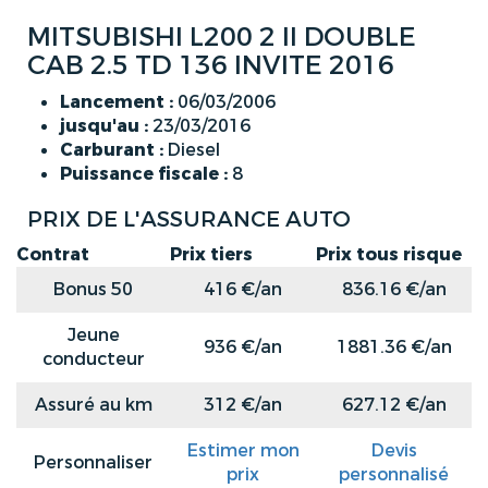
MITSUBISHI L200 2 II DOUBLE
CAB 2.5 TD 136 INVITE 2016
Lancement :
06/03/2006
jusqu'au :
23/03/2016
Carburant :
Diesel
Puissance fiscale :
8
PRIX DE L'ASSURANCE AUTO
Contrat
Prix tiers
Prix tous risque
Bonus 50
416 €/an
836.16 €/an
Jeune
936 €/an
1881.36 €/an
conducteur
Assuré au km
312 €/an
627.12 €/an
Estimer mon
Devis
Personnaliser
prix
personnalisé