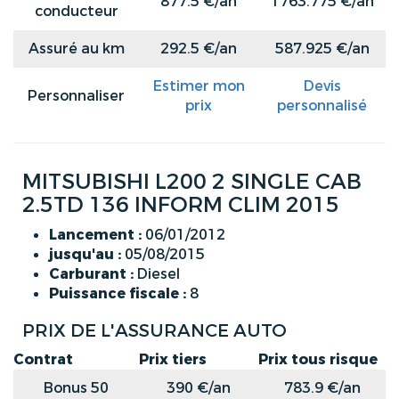
877.5 €/an
1763.775 €/an
conducteur
Assuré au km
292.5 €/an
587.925 €/an
Estimer mon
Devis
Personnaliser
prix
personnalisé
MITSUBISHI L200 2 SINGLE CAB
2.5TD 136 INFORM CLIM 2015
Lancement :
06/01/2012
jusqu'au :
05/08/2015
Carburant :
Diesel
Puissance fiscale :
8
PRIX DE L'ASSURANCE AUTO
Contrat
Prix tiers
Prix tous risque
Bonus 50
390 €/an
783.9 €/an