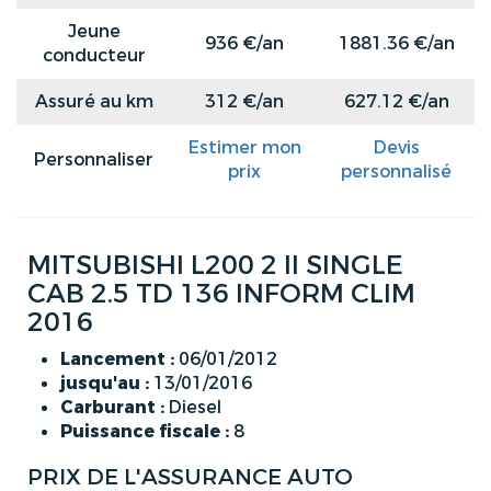
Jeune
936 €/an
1881.36 €/an
conducteur
Assuré au km
312 €/an
627.12 €/an
Estimer mon
Devis
Personnaliser
prix
personnalisé
MITSUBISHI L200 2 II SINGLE
CAB 2.5 TD 136 INFORM CLIM
2016
Lancement :
06/01/2012
jusqu'au :
13/01/2016
Carburant :
Diesel
Puissance fiscale :
8
PRIX DE L'ASSURANCE AUTO