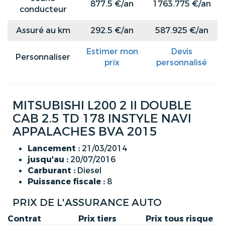
877.5 €/an
1763.775 €/an
conducteur
Assuré au km
292.5 €/an
587.925 €/an
Estimer mon
Devis
Personnaliser
prix
personnalisé
MITSUBISHI L200 2 II DOUBLE
CAB 2.5 TD 178 INSTYLE NAVI
APPALACHES BVA 2015
Lancement :
21/03/2014
jusqu'au :
20/07/2016
Carburant :
Diesel
Puissance fiscale :
8
PRIX DE L'ASSURANCE AUTO
Contrat
Prix tiers
Prix tous risque