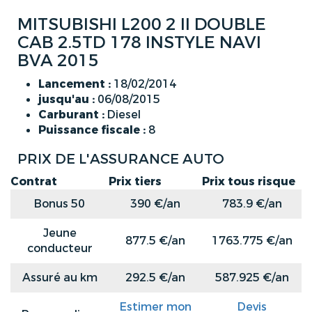
MITSUBISHI L200 2 II DOUBLE
CAB 2.5TD 178 INSTYLE NAVI
BVA 2015
Lancement :
18/02/2014
jusqu'au :
06/08/2015
Carburant :
Diesel
Puissance fiscale :
8
PRIX DE L'ASSURANCE AUTO
Contrat
Prix tiers
Prix tous risque
Bonus 50
390 €/an
783.9 €/an
Jeune
877.5 €/an
1763.775 €/an
conducteur
Assuré au km
292.5 €/an
587.925 €/an
Estimer mon
Devis