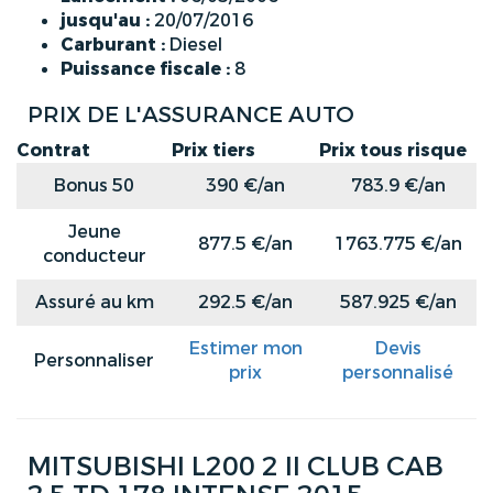
jusqu'au :
20/07/2016
Carburant :
Diesel
Puissance fiscale :
8
PRIX DE L'ASSURANCE AUTO
Contrat
Prix tiers
Prix tous risque
Bonus 50
390 €/an
783.9 €/an
Jeune
877.5 €/an
1763.775 €/an
conducteur
Assuré au km
292.5 €/an
587.925 €/an
Estimer mon
Devis
Personnaliser
prix
personnalisé
MITSUBISHI L200 2 II CLUB CAB