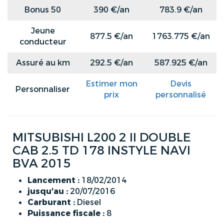
Bonus 50
390 €/an
783.9 €/an
Jeune
877.5 €/an
1763.775 €/an
conducteur
Assuré au km
292.5 €/an
587.925 €/an
Estimer mon
Devis
Personnaliser
prix
personnalisé
MITSUBISHI L200 2 II DOUBLE
CAB 2.5 TD 178 INSTYLE NAVI
BVA 2015
Lancement :
18/02/2014
jusqu'au :
20/07/2016
Carburant :
Diesel
Puissance fiscale :
8