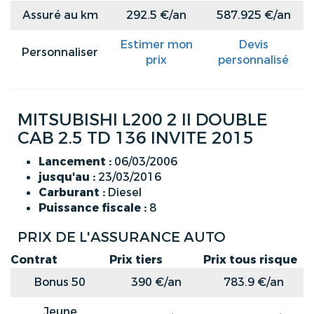
Assuré au km
292.5 €/an
587.925 €/an
Estimer mon
Devis
Personnaliser
prix
personnalisé
MITSUBISHI L200 2 II DOUBLE
CAB 2.5 TD 136 INVITE 2015
Lancement :
06/03/2006
jusqu'au :
23/03/2016
Carburant :
Diesel
Puissance fiscale :
8
PRIX DE L'ASSURANCE AUTO
Contrat
Prix tiers
Prix tous risque
Bonus 50
390 €/an
783.9 €/an
Jeune