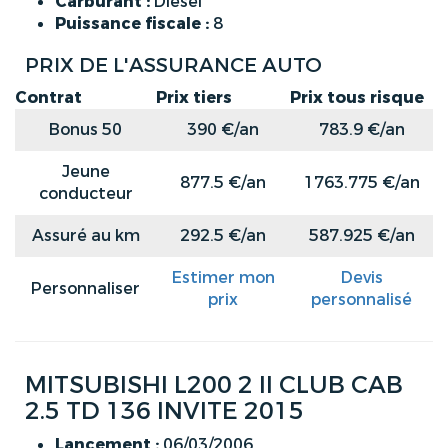
Carburant :
Diesel
Puissance fiscale :
8
PRIX DE L'ASSURANCE AUTO
Contrat
Prix tiers
Prix tous risque
Bonus 50
390 €/an
783.9 €/an
Jeune
877.5 €/an
1763.775 €/an
conducteur
Assuré au km
292.5 €/an
587.925 €/an
Estimer mon
Devis
Personnaliser
prix
personnalisé
MITSUBISHI L200 2 II CLUB CAB
2.5 TD 136 INVITE 2015
Lancement :
06/03/2006