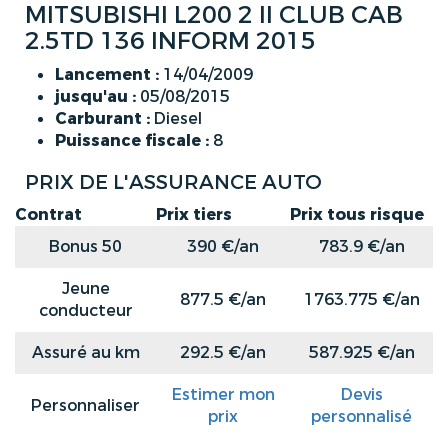
MITSUBISHI L200 2 II CLUB CAB
2.5TD 136 INFORM 2015
Lancement :
14/04/2009
jusqu'au :
05/08/2015
Carburant :
Diesel
Puissance fiscale :
8
PRIX DE L'ASSURANCE AUTO
Contrat
Prix tiers
Prix tous risque
Bonus 50
390 €/an
783.9 €/an
Jeune
877.5 €/an
1763.775 €/an
conducteur
Assuré au km
292.5 €/an
587.925 €/an
Estimer mon
Devis
Personnaliser
prix
personnalisé