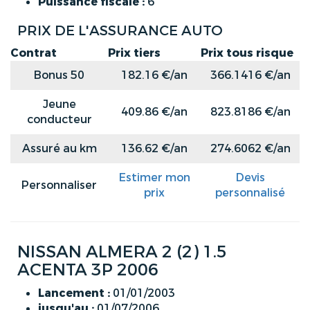
Puissance fiscale :
6
PRIX DE L'ASSURANCE AUTO
Contrat
Prix tiers
Prix tous risque
Bonus 50
182.16 €/an
366.1416 €/an
Jeune
409.86 €/an
823.8186 €/an
conducteur
Assuré au km
136.62 €/an
274.6062 €/an
Estimer mon
Devis
Personnaliser
prix
personnalisé
NISSAN ALMERA 2 (2) 1.5
ACENTA 3P 2006
Lancement :
01/01/2003
jusqu'au :
01/07/2006