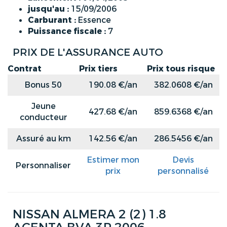
jusqu'au :
15/09/2006
Carburant :
Essence
Puissance fiscale :
7
PRIX DE L'ASSURANCE AUTO
Contrat
Prix tiers
Prix tous risque
Bonus 50
190.08 €/an
382.0608 €/an
Jeune
427.68 €/an
859.6368 €/an
conducteur
Assuré au km
142.56 €/an
286.5456 €/an
Estimer mon
Devis
Personnaliser
prix
personnalisé
NISSAN ALMERA 2 (2) 1.8