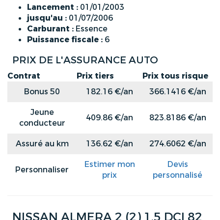
Lancement :
01/01/2003
jusqu'au :
01/07/2006
Carburant :
Essence
Puissance fiscale :
6
PRIX DE L'ASSURANCE AUTO
Contrat
Prix tiers
Prix tous risque
Bonus 50
182.16 €/an
366.1416 €/an
Jeune
409.86 €/an
823.8186 €/an
conducteur
Assuré au km
136.62 €/an
274.6062 €/an
Estimer mon
Devis
Personnaliser
prix
personnalisé
NISSAN ALMERA 2 (2) 1.5 DCI 82