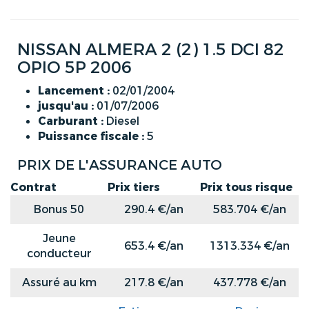
NISSAN ALMERA 2 (2) 1.5 DCI 82
OPIO 5P 2006
Lancement :
02/01/2004
jusqu'au :
01/07/2006
Carburant :
Diesel
Puissance fiscale :
5
PRIX DE L'ASSURANCE AUTO
Contrat
Prix tiers
Prix tous risque
Bonus 50
290.4 €/an
583.704 €/an
Jeune
653.4 €/an
1313.334 €/an
conducteur
Assuré au km
217.8 €/an
437.778 €/an