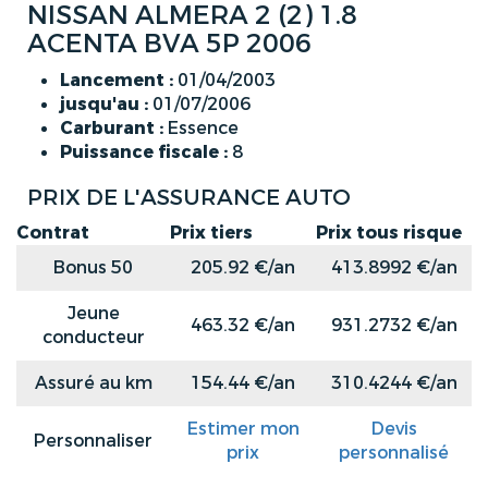
NISSAN ALMERA 2 (2) 1.8
ACENTA BVA 5P 2006
Lancement :
01/04/2003
jusqu'au :
01/07/2006
Carburant :
Essence
Puissance fiscale :
8
PRIX DE L'ASSURANCE AUTO
Contrat
Prix tiers
Prix tous risque
Bonus 50
205.92 €/an
413.8992 €/an
Jeune
463.32 €/an
931.2732 €/an
conducteur
Assuré au km
154.44 €/an
310.4244 €/an
Estimer mon
Devis
Personnaliser
prix
personnalisé