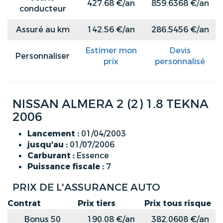
427.68 €/an
859.6368 €/an
conducteur
Assuré au km
142.56 €/an
286.5456 €/an
Estimer mon
Devis
Personnaliser
prix
personnalisé
NISSAN ALMERA 2 (2) 1.8 TEKNA
2006
Lancement :
01/04/2003
jusqu'au :
01/07/2006
Carburant :
Essence
Puissance fiscale :
7
PRIX DE L'ASSURANCE AUTO
Contrat
Prix tiers
Prix tous risque
Bonus 50
190.08 €/an
382.0608 €/an