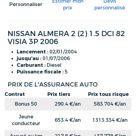
Estimer mon
Devis
Personnaliser
prix
personnalisé
NISSAN ALMERA 2 (2) 1.5 DCI 82
VISIA 3P 2006
Lancement :
02/01/2004
jusqu'au :
01/07/2006
Carburant :
Diesel
Puissance fiscale :
5
PRIX DE L'ASSURANCE AUTO
Contrat
Prix tiers
Prix tous risque
Bonus 50
290.4 €/an
583.704 €/an
Jeune
653.4 €/an
1313.334 €/an
conducteur