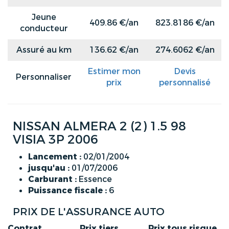
Jeune
409.86 €/an
823.8186 €/an
conducteur
Assuré au km
136.62 €/an
274.6062 €/an
Estimer mon
Devis
Personnaliser
prix
personnalisé
NISSAN ALMERA 2 (2) 1.5 98
VISIA 3P 2006
Lancement :
02/01/2004
jusqu'au :
01/07/2006
Carburant :
Essence
Puissance fiscale :
6
PRIX DE L'ASSURANCE AUTO
Contrat
Prix tiers
Prix tous risque