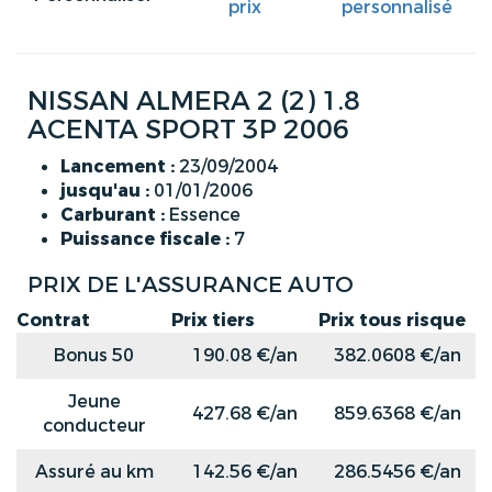
prix
personnalisé
NISSAN ALMERA 2 (2) 1.8
ACENTA SPORT 3P 2006
Lancement :
23/09/2004
jusqu'au :
01/01/2006
Carburant :
Essence
Puissance fiscale :
7
PRIX DE L'ASSURANCE AUTO
Contrat
Prix tiers
Prix tous risque
Bonus 50
190.08 €/an
382.0608 €/an
Jeune
427.68 €/an
859.6368 €/an
conducteur
Assuré au km
142.56 €/an
286.5456 €/an