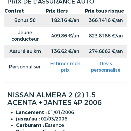
PRIX DE L'ASSURANCE AUTO
Contrat
Prix tiers
Prix tous risque
Bonus 50
182.16 €/an
366.1416 €/an
Jeune
409.86 €/an
823.8186 €/an
conducteur
Assuré au km
136.62 €/an
274.6062 €/an
Estimer mon
Devis
Personnaliser
prix
personnalisé
NISSAN ALMERA 2 (2) 1.5
ACENTA + JANTES 4P 2006
Lancement :
01/01/2006
jusqu'au :
02/03/2006
Carburant :
Essence