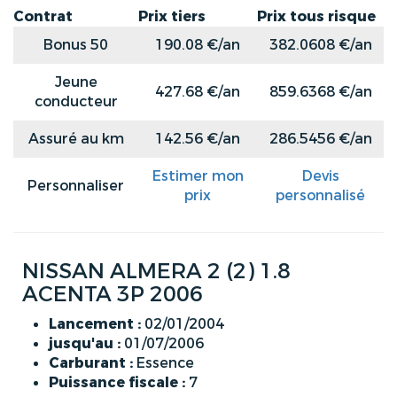
Contrat
Prix tiers
Prix tous risque
Bonus 50
190.08 €/an
382.0608 €/an
Jeune
427.68 €/an
859.6368 €/an
conducteur
Assuré au km
142.56 €/an
286.5456 €/an
Estimer mon
Devis
Personnaliser
prix
personnalisé
NISSAN ALMERA 2 (2) 1.8
ACENTA 3P 2006
Lancement :
02/01/2004
jusqu'au :
01/07/2006
Carburant :
Essence
Puissance fiscale :
7