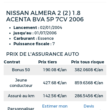
NISSAN ALMERA 2 (2) 1.8
ACENTA BVA 5P 7CV 2006
Lancement :
02/01/2004
jusqu'au :
01/07/2006
Carburant :
Essence
Puissance fiscale :
7
PRIX DE L'ASSURANCE AUTO
Contrat
Prix tiers
Prix tous risque
Bonus 50
190.08 €/an
382.0608 €/an
Jeune
427.68 €/an
859.6368 €/an
conducteur
Assuré au km
142.56 €/an
286.5456 €/an
Estimer mon
Devis
Personnaliser