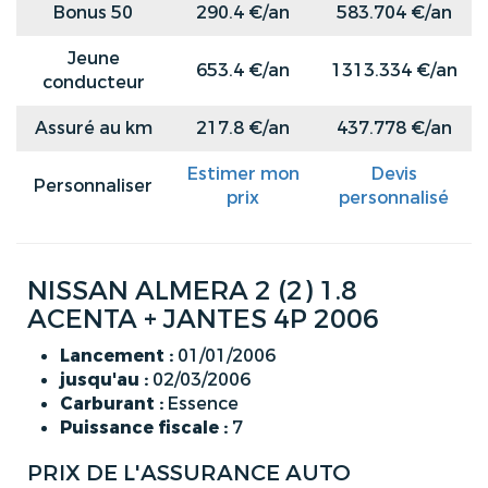
Bonus 50
290.4 €/an
583.704 €/an
Jeune
653.4 €/an
1313.334 €/an
conducteur
Assuré au km
217.8 €/an
437.778 €/an
Estimer mon
Devis
Personnaliser
prix
personnalisé
NISSAN ALMERA 2 (2) 1.8
ACENTA + JANTES 4P 2006
Lancement :
01/01/2006
jusqu'au :
02/03/2006
Carburant :
Essence
Puissance fiscale :
7
PRIX DE L'ASSURANCE AUTO