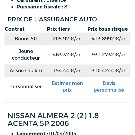
Carburant :
Essence
Puissance fiscale :
8
PRIX DE L'ASSURANCE AUTO
Contrat
Prix tiers
Prix tous risque
Bonus 50
205.92 €/an
413.8992 €/an
Jeune
463.32 €/an
931.2732 €/an
conducteur
Assuré au km
154.44 €/an
310.4244 €/an
Estimer mon
Devis
Personnaliser
prix
personnalisé
NISSAN ALMERA 2 (2) 1.8
ACENTA 5P 2006
Lancement :
01/04/2003