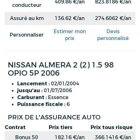
409.86 €/an
823.8186 €/an
conducteur
Assuré au km
136.62 €/an
274.6062 €/an
Estimer mon
Devis
Personnaliser
prix
personnalisé
NISSAN ALMERA 2 (2) 1.5 98
OPIO 5P 2006
Lancement :
02/01/2004
jusqu'au :
01/07/2006
Carburant :
Essence
Puissance fiscale :
6
PRIX DE L'ASSURANCE AUTO
Contrat
Prix tiers
Prix tous risque
Bonus 50
182.16 €/an
366.1416 €/an