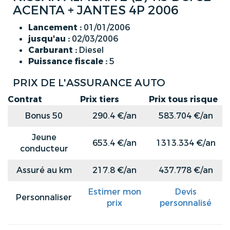
ACENTA + JANTES 4P 2006
Lancement :
01/01/2006
jusqu'au :
02/03/2006
Carburant :
Diesel
Puissance fiscale :
5
PRIX DE L'ASSURANCE AUTO
Contrat
Prix tiers
Prix tous risque
Bonus 50
290.4 €/an
583.704 €/an
Jeune
653.4 €/an
1313.334 €/an
conducteur
Assuré au km
217.8 €/an
437.778 €/an
Estimer mon
Devis
Personnaliser
prix
personnalisé