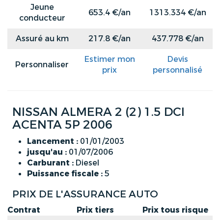
Jeune
653.4 €/an
1313.334 €/an
conducteur
Assuré au km
217.8 €/an
437.778 €/an
Estimer mon
Devis
Personnaliser
prix
personnalisé
NISSAN ALMERA 2 (2) 1.5 DCI
ACENTA 5P 2006
Lancement :
01/01/2003
jusqu'au :
01/07/2006
Carburant :
Diesel
Puissance fiscale :
5
PRIX DE L'ASSURANCE AUTO
Contrat
Prix tiers
Prix tous risque