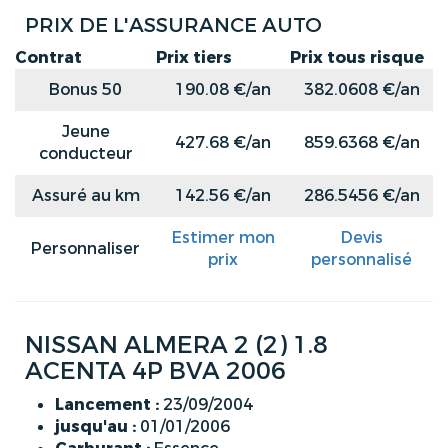
PRIX DE L'ASSURANCE AUTO
Contrat
Prix tiers
Prix tous risque
Bonus 50
190.08 €/an
382.0608 €/an
Jeune
427.68 €/an
859.6368 €/an
conducteur
Assuré au km
142.56 €/an
286.5456 €/an
Estimer mon
Devis
Personnaliser
prix
personnalisé
NISSAN ALMERA 2 (2) 1.8
ACENTA 4P BVA 2006
Lancement :
23/09/2004
jusqu'au :
01/01/2006