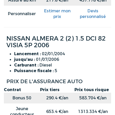
Assuré au km
217.8 €/an
437.778 €/an
Estimer mon
Devis
Personnaliser
prix
personnalisé
NISSAN ALMERA 2 (2) 1.5 DCI 82
VISIA 5P 2006
Lancement :
02/01/2004
jusqu'au :
01/07/2006
Carburant :
Diesel
Puissance fiscale :
5
PRIX DE L'ASSURANCE AUTO
Contrat
Prix tiers
Prix tous risque
Bonus 50
290.4 €/an
583.704 €/an
Jeune
653.4 €/an
1313.334 €/an
conducteur