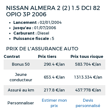
NISSAN ALMERA 2 (2) 1.5 DCI 82
OPIO 3P 2006
Lancement :
02/01/2004
jusqu'au :
01/07/2006
Carburant :
Diesel
Puissance fiscale :
5
PRIX DE L'ASSURANCE AUTO
Contrat
Prix tiers
Prix tous risque
Bonus 50
290.4 €/an
583.704 €/an
Jeune
653.4 €/an
1313.334 €/an
conducteur
Assuré au km
217.8 €/an
437.778 €/an
Estimer mon
Devis
Personnaliser
prix
personnalisé