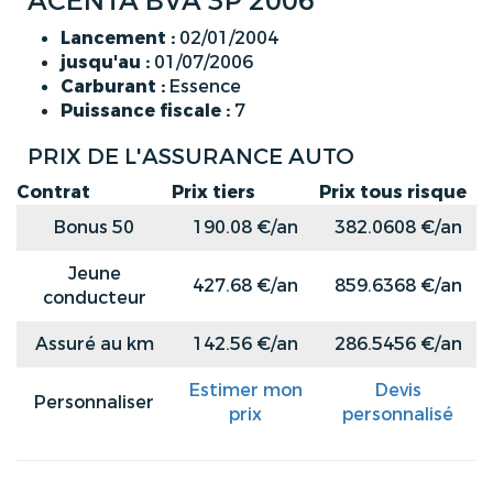
ACENTA BVA 3P 2006
Lancement :
02/01/2004
jusqu'au :
01/07/2006
Carburant :
Essence
Puissance fiscale :
7
PRIX DE L'ASSURANCE AUTO
Contrat
Prix tiers
Prix tous risque
Bonus 50
190.08 €/an
382.0608 €/an
Jeune
427.68 €/an
859.6368 €/an
conducteur
Assuré au km
142.56 €/an
286.5456 €/an
Estimer mon
Devis
Personnaliser
prix
personnalisé