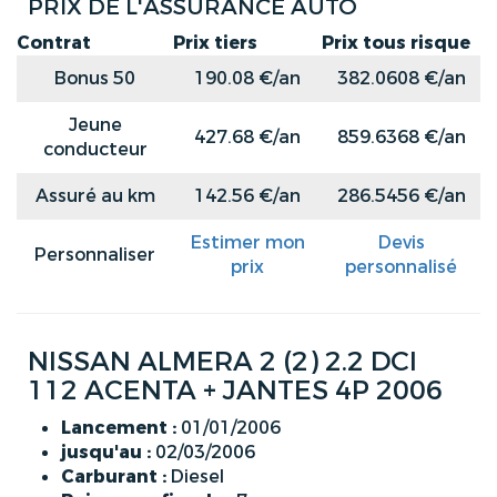
PRIX DE L'ASSURANCE AUTO
Contrat
Prix tiers
Prix tous risque
Bonus 50
190.08 €/an
382.0608 €/an
Jeune
427.68 €/an
859.6368 €/an
conducteur
Assuré au km
142.56 €/an
286.5456 €/an
Estimer mon
Devis
Personnaliser
prix
personnalisé
NISSAN ALMERA 2 (2) 2.2 DCI
112 ACENTA + JANTES 4P 2006
Lancement :
01/01/2006
jusqu'au :
02/03/2006
Carburant :
Diesel