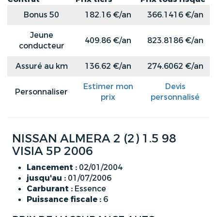
Bonus 50
182.16 €/an
366.1416 €/an
Jeune
409.86 €/an
823.8186 €/an
conducteur
Assuré au km
136.62 €/an
274.6062 €/an
Estimer mon
Devis
Personnaliser
prix
personnalisé
NISSAN ALMERA 2 (2) 1.5 98
VISIA 5P 2006
Lancement :
02/01/2004
jusqu'au :
01/07/2006
Carburant :
Essence
Puissance fiscale :
6