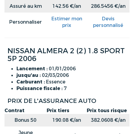
Assuré au km
142.56 €/an
286.5456 €/an
Estimer mon
Devis
Personnaliser
prix
personnalisé
NISSAN ALMERA 2 (2) 1.8 SPORT
5P 2006
Lancement :
01/01/2006
jusqu'au :
02/03/2006
Carburant :
Essence
Puissance fiscale :
7
PRIX DE L'ASSURANCE AUTO
Contrat
Prix tiers
Prix tous risque
Bonus 50
190.08 €/an
382.0608 €/an
Jeune