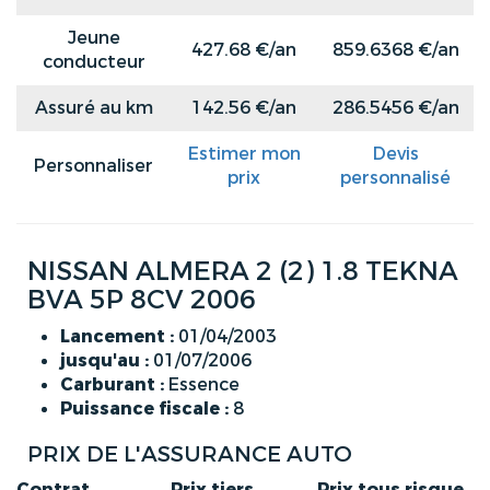
Jeune
427.68 €/an
859.6368 €/an
conducteur
Assuré au km
142.56 €/an
286.5456 €/an
Estimer mon
Devis
Personnaliser
prix
personnalisé
NISSAN ALMERA 2 (2) 1.8 TEKNA
BVA 5P 8CV 2006
Lancement :
01/04/2003
jusqu'au :
01/07/2006
Carburant :
Essence
Puissance fiscale :
8
PRIX DE L'ASSURANCE AUTO
Contrat
Prix tiers
Prix tous risque