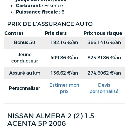
Carburant :
Essence
Puissance fiscale :
6
PRIX DE L'ASSURANCE AUTO
Contrat
Prix tiers
Prix tous risque
Bonus 50
182.16 €/an
366.1416 €/an
Jeune
409.86 €/an
823.8186 €/an
conducteur
Assuré au km
136.62 €/an
274.6062 €/an
Estimer mon
Devis
Personnaliser
prix
personnalisé
NISSAN ALMERA 2 (2) 1.5
ACENTA 5P 2006