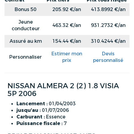
Bonus 50
205.92 €/an
413.8992 €/an
Jeune
463.32 €/an
931.2732 €/an
conducteur
Assuré au km
154.44 €/an
310.4244 €/an
Estimer mon
Devis
Personnaliser
prix
personnalisé
NISSAN ALMERA 2 (2) 1.8 VISIA
5P 2006
Lancement :
01/04/2003
jusqu'au :
01/07/2006
Carburant :
Essence
Puissance fiscale :
7