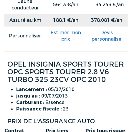
Jeune
564.3 €/an
1134.243 €/an
conducteur
Assuré au km
188.1 €/an
378.081 €/an
Estimer mon
Devis
Personnaliser
prix
personnalisé
OPEL INSIGNIA SPORTS TOURER
OPC SPORTS TOURER 2.8 V6
TURBO 325 23CV OPC 2010
Lancement :
05/07/2010
jusqu'au :
09/07/2013
Carburant :
Essence
Puissance fiscale :
23
PRIX DE L'ASSURANCE AUTO
Contrat
Prix tiers
Prix tous risque