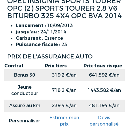
OPEL INSIGNIA SPORTS TOURER
OPC (2) SPORTS TOURER 2.8 V6
BITURBO 325 4X4 OPC BVA 2014
Lancement :
10/09/2013
jusqu'au :
24/11/2014
Carburant :
Essence
Puissance fiscale :
23
PRIX DE L'ASSURANCE AUTO
Contrat
Prix tiers
Prix tous risque
Bonus 50
319.2 €/an
641.592 €/an
Jeune
718.2 €/an
1443.582 €/an
conducteur
Assuré au km
239.4 €/an
481.194 €/an
Estimer mon
Devis
Personnaliser
prix
personnalisé