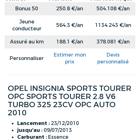
Bonus 50
250.8 €/an
504.108 €/an
Jeune
564.3 €/an
1134.243 €/an
conducteur
Assuré au km
188.1 €/an
378.081 €/an
Estimer mon
Devis
Personnaliser
prix
personnalisé
OPEL INSIGNIA SPORTS TOURER
OPC SPORTS TOURER 2.8 V6
TURBO 325 23CV OPC AUTO
2010
Lancement :
23/12/2010
jusqu'au :
09/07/2013
Carburant :
Essence