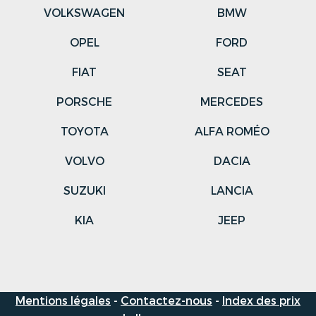
VOLKSWAGEN
BMW
OPEL
FORD
FIAT
SEAT
PORSCHE
MERCEDES
TOYOTA
ALFA ROMÉO
VOLVO
DACIA
SUZUKI
LANCIA
KIA
JEEP
Mentions légales
-
Contactez-nous
-
Index des prix