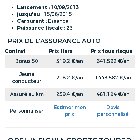
Lancement :
10/09/2013
jusqu'au :
15/06/2015
Carburant :
Essence
Puissance fiscale :
23
PRIX DE L'ASSURANCE AUTO
Contrat
Prix tiers
Prix tous risque
Bonus 50
319.2 €/an
641.592 €/an
Jeune
718.2 €/an
1443.582 €/an
conducteur
Assuré au km
239.4 €/an
481.194 €/an
Estimer mon
Devis
Personnaliser
prix
personnalisé