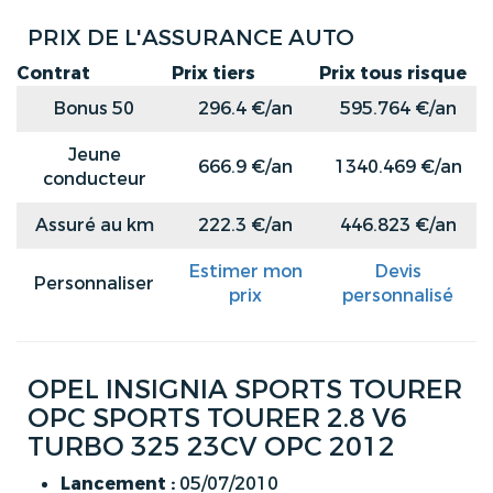
PRIX DE L'ASSURANCE AUTO
Contrat
Prix tiers
Prix tous risque
Bonus 50
296.4 €/an
595.764 €/an
Jeune
666.9 €/an
1340.469 €/an
conducteur
Assuré au km
222.3 €/an
446.823 €/an
Estimer mon
Devis
Personnaliser
prix
personnalisé
OPEL INSIGNIA SPORTS TOURER
OPC SPORTS TOURER 2.8 V6
TURBO 325 23CV OPC 2012
Lancement :
05/07/2010