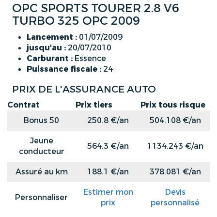
OPC SPORTS TOURER 2.8 V6
TURBO 325 OPC 2009
Lancement :
01/07/2009
jusqu'au :
20/07/2010
Carburant :
Essence
Puissance fiscale :
24
PRIX DE L'ASSURANCE AUTO
Contrat
Prix tiers
Prix tous risque
Bonus 50
250.8 €/an
504.108 €/an
Jeune
564.3 €/an
1134.243 €/an
conducteur
Assuré au km
188.1 €/an
378.081 €/an
Estimer mon
Devis
Personnaliser
prix
personnalisé