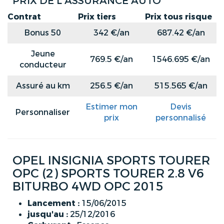
PRIX DE L'ASSURANCE AUTO
Contrat
Prix tiers
Prix tous risque
Bonus 50
342 €/an
687.42 €/an
Jeune
769.5 €/an
1546.695 €/an
conducteur
Assuré au km
256.5 €/an
515.565 €/an
Estimer mon
Devis
Personnaliser
prix
personnalisé
OPEL INSIGNIA SPORTS TOURER
OPC (2) SPORTS TOURER 2.8 V6
BITURBO 4WD OPC 2015
Lancement :
15/06/2015
jusqu'au :
25/12/2016