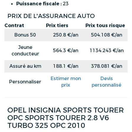
Puissance fiscale :
23
PRIX DE L'ASSURANCE AUTO
Contrat
Prix tiers
Prix tous risque
Bonus 50
250.8 €/an
504.108 €/an
Jeune
564.3 €/an
1134.243 €/an
conducteur
Assuré au km
188.1 €/an
378.081 €/an
Estimer mon
Devis
Personnaliser
prix
personnalisé
OPEL INSIGNIA SPORTS TOURER
OPC SPORTS TOURER 2.8 V6
TURBO 325 OPC 2010