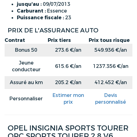
jusqu'au :
09/07/2013
Carburant :
Essence
Puissance fiscale :
23
PRIX DE L'ASSURANCE AUTO
Contrat
Prix tiers
Prix tous risque
Bonus 50
273.6 €/an
549.936 €/an
Jeune
615.6 €/an
1237.356 €/an
conducteur
Assuré au km
205.2 €/an
412.452 €/an
Estimer mon
Devis
Personnaliser
prix
personnalisé
OPEL INSIGNIA SPORTS TOURER
OPC SPORTS TOURER 2.8 V6