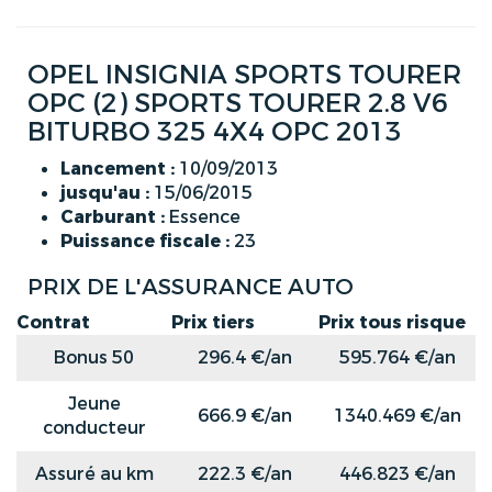
OPEL INSIGNIA SPORTS TOURER
OPC (2) SPORTS TOURER 2.8 V6
BITURBO 325 4X4 OPC 2013
Lancement :
10/09/2013
jusqu'au :
15/06/2015
Carburant :
Essence
Puissance fiscale :
23
PRIX DE L'ASSURANCE AUTO
Contrat
Prix tiers
Prix tous risque
Bonus 50
296.4 €/an
595.764 €/an
Jeune
666.9 €/an
1340.469 €/an
conducteur
Assuré au km
222.3 €/an
446.823 €/an