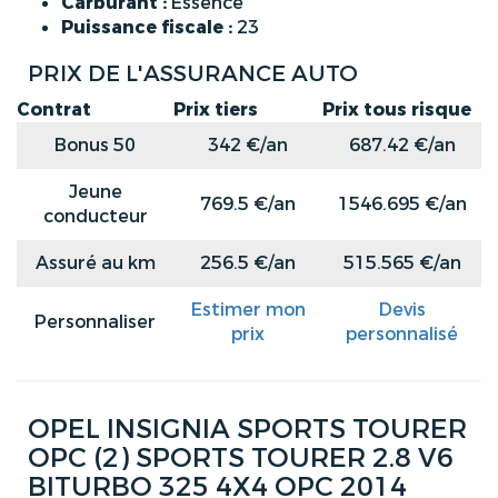
Carburant :
Essence
Puissance fiscale :
23
PRIX DE L'ASSURANCE AUTO
Contrat
Prix tiers
Prix tous risque
Bonus 50
342 €/an
687.42 €/an
Jeune
769.5 €/an
1546.695 €/an
conducteur
Assuré au km
256.5 €/an
515.565 €/an
Estimer mon
Devis
Personnaliser
prix
personnalisé
OPEL INSIGNIA SPORTS TOURER
OPC (2) SPORTS TOURER 2.8 V6
BITURBO 325 4X4 OPC 2014