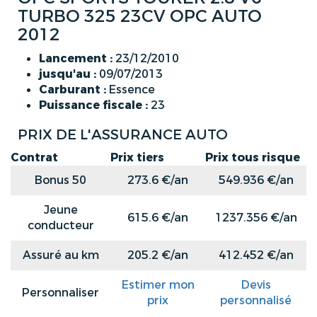
TURBO 325 23CV OPC AUTO
2012
Lancement :
23/12/2010
jusqu'au :
09/07/2013
Carburant :
Essence
Puissance fiscale :
23
PRIX DE L'ASSURANCE AUTO
Contrat
Prix tiers
Prix tous risque
Bonus 50
273.6 €/an
549.936 €/an
Jeune
615.6 €/an
1237.356 €/an
conducteur
Assuré au km
205.2 €/an
412.452 €/an
Estimer mon
Devis
Personnaliser
prix
personnalisé