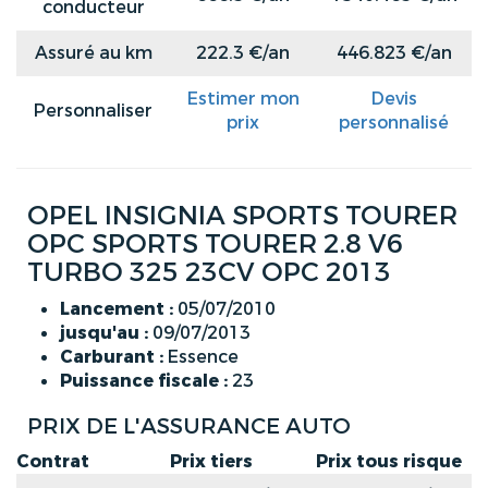
conducteur
Assuré au km
222.3 €/an
446.823 €/an
Estimer mon
Devis
Personnaliser
prix
personnalisé
OPEL INSIGNIA SPORTS TOURER
OPC SPORTS TOURER 2.8 V6
TURBO 325 23CV OPC 2013
Lancement :
05/07/2010
jusqu'au :
09/07/2013
Carburant :
Essence
Puissance fiscale :
23
PRIX DE L'ASSURANCE AUTO
Contrat
Prix tiers
Prix tous risque