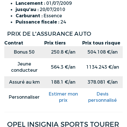
Lancement :
01/07/2009
jusqu'au :
20/07/2010
Carburant :
Essence
Puissance fiscale :
24
PRIX DE L'ASSURANCE AUTO
Contrat
Prix tiers
Prix tous risque
Bonus 50
250.8 €/an
504.108 €/an
Jeune
564.3 €/an
1134.243 €/an
conducteur
Assuré au km
188.1 €/an
378.081 €/an
Estimer mon
Devis
Personnaliser
prix
personnalisé
OPEL INSIGNIA SPORTS TOURER