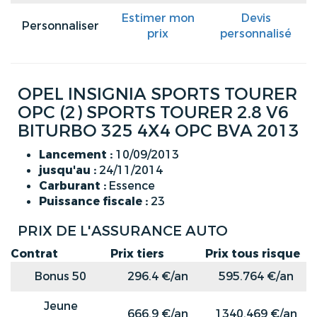
Estimer mon
Devis
Personnaliser
prix
personnalisé
OPEL INSIGNIA SPORTS TOURER
OPC (2) SPORTS TOURER 2.8 V6
BITURBO 325 4X4 OPC BVA 2013
Lancement :
10/09/2013
jusqu'au :
24/11/2014
Carburant :
Essence
Puissance fiscale :
23
PRIX DE L'ASSURANCE AUTO
Contrat
Prix tiers
Prix tous risque
Bonus 50
296.4 €/an
595.764 €/an
Jeune
666.9 €/an
1340.469 €/an