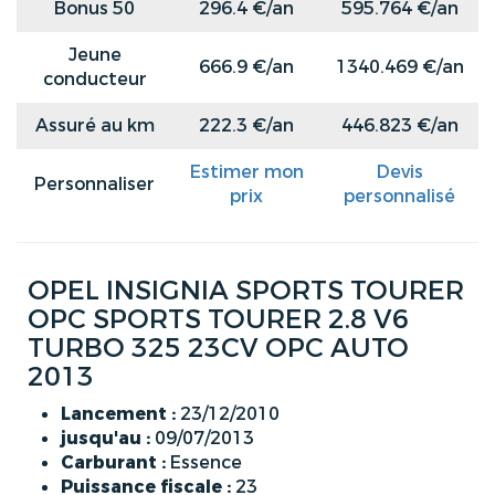
Bonus 50
296.4 €/an
595.764 €/an
Jeune
666.9 €/an
1340.469 €/an
conducteur
Assuré au km
222.3 €/an
446.823 €/an
Estimer mon
Devis
Personnaliser
prix
personnalisé
OPEL INSIGNIA SPORTS TOURER
OPC SPORTS TOURER 2.8 V6
TURBO 325 23CV OPC AUTO
2013
Lancement :
23/12/2010
jusqu'au :
09/07/2013
Carburant :
Essence
Puissance fiscale :
23