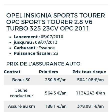
OPEL INSIGNIA SPORTS TOURER
OPC SPORTS TOURER 2.8 V6
TURBO 325 23CV OPC 2011
Lancement :
05/07/2010
jusqu'au :
09/07/2013
Carburant :
Essence
Puissance fiscale :
23
PRIX DE L'ASSURANCE AUTO
Contrat
Prix tiers
Prix tous risque
Bonus 50
250.8 €/an
504.108 €/an
Jeune
564.3 €/an
1134.243 €/an
conducteur
Assuré au km
188.1 €/an
378.081 €/an