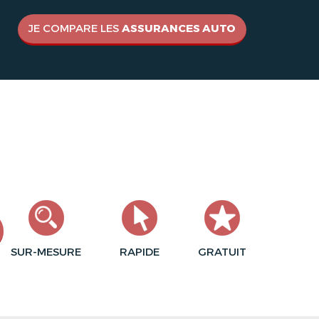
JE COMPARE LES
ASSURANCES AUTO
SUR-MESURE
RAPIDE
GRATUIT