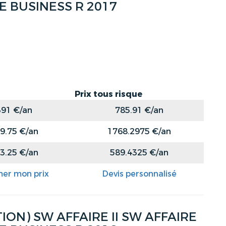
VE BUSINESS R 2017
Prix tous risque
391 €/an
785.91 €/an
9.75 €/an
1768.2975 €/an
3.25 €/an
589.4325 €/an
mer mon prix
Devis personnalisé
ON) SW AFFAIRE II SW AFFAIRE