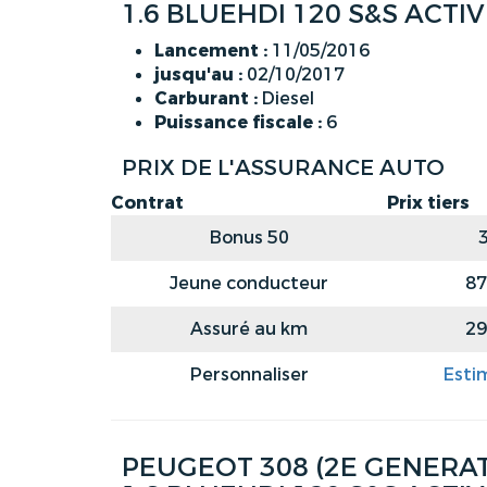
1.6 BLUEHDI 120 S&S ACTI
Lancement :
11/05/2016
jusqu'au :
02/10/2017
Carburant :
Diesel
Puissance fiscale :
6
PRIX DE L'ASSURANCE AUTO
Contrat
Prix tiers
Bonus 50
Jeune conducteur
87
Assuré au km
29
Personnaliser
Esti
PEUGEOT 308 (2E GENERATI