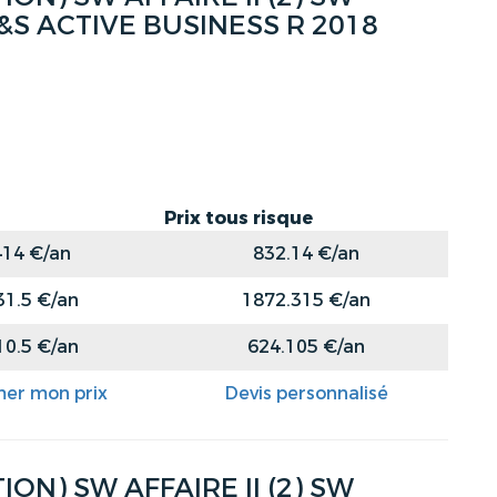
S&S ACTIVE BUSINESS R 2018
Prix tous risque
414 €/an
832.14 €/an
31.5 €/an
1872.315 €/an
10.5 €/an
624.105 €/an
mer mon prix
Devis personnalisé
ON) SW AFFAIRE II (2) SW