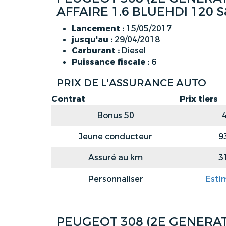
AFFAIRE 1.6 BLUEHDI 120 
Lancement :
15/05/2017
jusqu'au :
29/04/2018
Carburant :
Diesel
Puissance fiscale :
6
PRIX DE L'ASSURANCE AUTO
Contrat
Prix tiers
Bonus 50
Jeune conducteur
9
Assuré au km
3
Personnaliser
Esti
PEUGEOT 308 (2E GENERATI