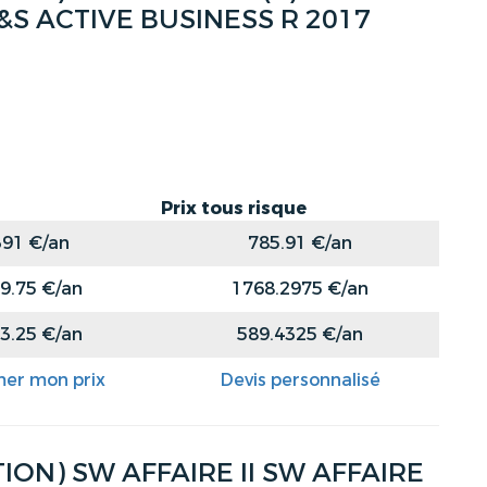
S&S ACTIVE BUSINESS R 2017
Prix tous risque
391 €/an
785.91 €/an
9.75 €/an
1768.2975 €/an
3.25 €/an
589.4325 €/an
mer mon prix
Devis personnalisé
ON) SW AFFAIRE II SW AFFAIRE