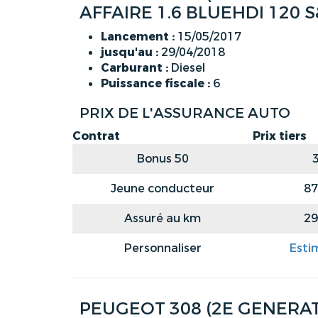
AFFAIRE 1.6 BLUEHDI 120 
Lancement :
15/05/2017
jusqu'au :
29/04/2018
Carburant :
Diesel
Puissance fiscale :
6
PRIX DE L'ASSURANCE AUTO
Contrat
Prix tiers
Bonus 50
Jeune conducteur
87
Assuré au km
29
Personnaliser
Esti
PEUGEOT 308 (2E GENERATI