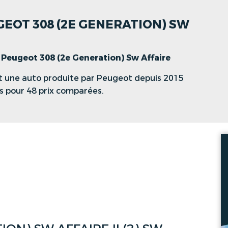
GEOT 308 (2E GENERATION) SW
>
Peugeot 308 (2e Generation) Sw Affaire
t une auto produite par Peugeot depuis 2015
ns pour 48 prix comparées.