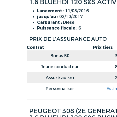
1.6 BLUEHDI 120 S&S ACTI
Lancement :
11/05/2016
jusqu'au :
02/10/2017
Carburant :
Diesel
Puissance fiscale :
6
PRIX DE L'ASSURANCE AUTO
Contrat
Prix tiers
Bonus 50
Jeune conducteur
Assuré au km
Personnaliser
Esti
PEUGEOT 308 (2E GENERATI