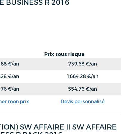
VE BUSINESS R 2016
Prix tous risque
368 €/an
739.68 €/an
828 €/an
1664.28 €/an
276 €/an
554.76 €/an
mer mon prix
Devis personnalisé
ON) SW AFFAIRE II SW AFFAIRE