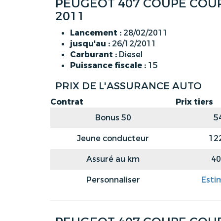
PEUGEOT 407 COUPE COUPE
2011
Lancement :
28/02/2011
jusqu'au :
26/12/2011
Carburant :
Diesel
Puissance fiscale :
15
PRIX DE L'ASSURANCE AUTO
Contrat
Prix tiers
Bonus 50
5
Jeune conducteur
12
Assuré au km
40
Personnaliser
Esti