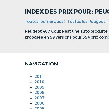
INDEX DES PRIX POUR : PE
Toutes les marques
>
Toutes les Peugeot
Peugeot 407 Coupe est une auto produite p
proposée en 99 versions pour 594 prix com
NAVIGATION
2011
2010
2009
2008
2007
2006
2005