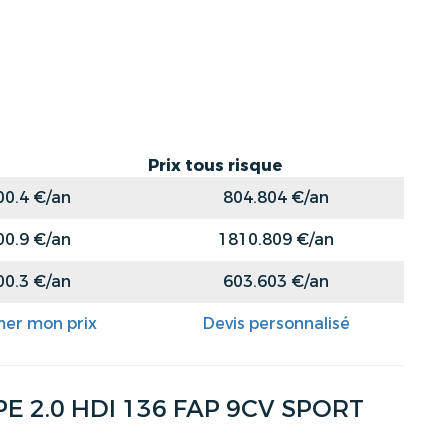
Prix tous risque
00.4 €/an
804.804 €/an
00.9 €/an
1810.809 €/an
00.3 €/an
603.603 €/an
mer mon prix
Devis personnalisé
 2.0 HDI 136 FAP 9CV SPORT