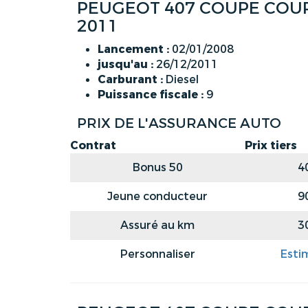
PEUGEOT 407 COUPE COUPE
2011
Lancement :
02/01/2008
jusqu'au :
26/12/2011
Carburant :
Diesel
Puissance fiscale :
9
PRIX DE L'ASSURANCE AUTO
Contrat
Prix tiers
Bonus 50
4
Jeune conducteur
9
Assuré au km
3
Personnaliser
Esti