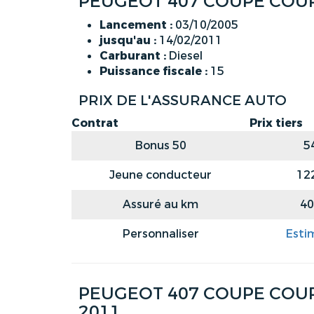
PEUGEOT 407 COUPE COUPE
Lancement :
03/10/2005
jusqu'au :
14/02/2011
Carburant :
Diesel
Puissance fiscale :
15
PRIX DE L'ASSURANCE AUTO
Contrat
Prix tiers
Bonus 50
5
Jeune conducteur
12
Assuré au km
40
Personnaliser
Esti
PEUGEOT 407 COUPE COUPE
2011