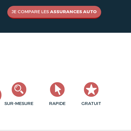
JE COMPARE LES
ASSURANCES AUTO
SUR-MESURE
RAPIDE
GRATUIT