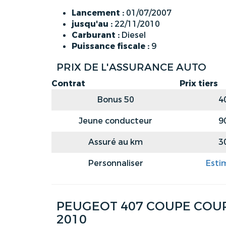
Lancement :
01/07/2007
jusqu'au :
22/11/2010
Carburant :
Diesel
Puissance fiscale :
9
PRIX DE L'ASSURANCE AUTO
Contrat
Prix tiers
Bonus 50
4
Jeune conducteur
9
Assuré au km
3
Personnaliser
Esti
PEUGEOT 407 COUPE COUPE
2010