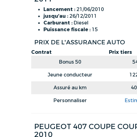
Lancement :
21/06/2010
jusqu'au :
26/12/2011
Carburant :
Diesel
Puissance fiscale :
15
PRIX DE L'ASSURANCE AUTO
Contrat
Prix tiers
Bonus 50
5
Jeune conducteur
12
Assuré au km
40
Personnaliser
Esti
PEUGEOT 407 COUPE COUPE
2010