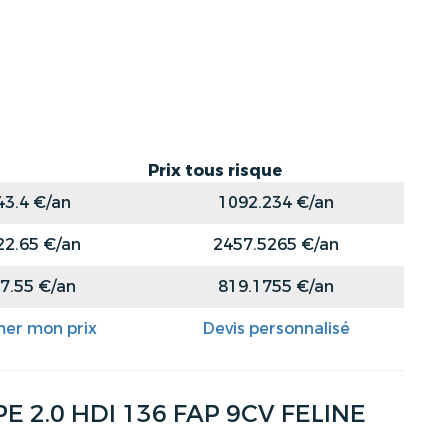
Prix tous risque
43.4 €/an
1092.234 €/an
22.65 €/an
2457.5265 €/an
7.55 €/an
819.1755 €/an
mer mon prix
Devis personnalisé
 2.0 HDI 136 FAP 9CV FELINE