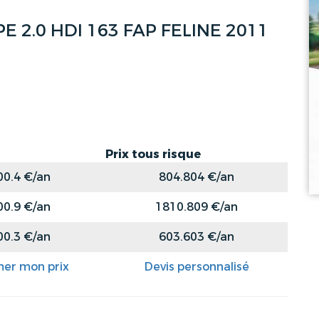
2.0 HDI 163 FAP FELINE 2011
Prix tous risque
00.4 €/an
804.804 €/an
00.9 €/an
1810.809 €/an
00.3 €/an
603.603 €/an
mer mon prix
Devis personnalisé