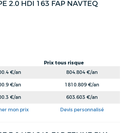
 2.0 HDI 163 FAP NAVTEQ
Prix tous risque
00.4 €/an
804.804 €/an
00.9 €/an
1810.809 €/an
00.3 €/an
603.603 €/an
mer mon prix
Devis personnalisé