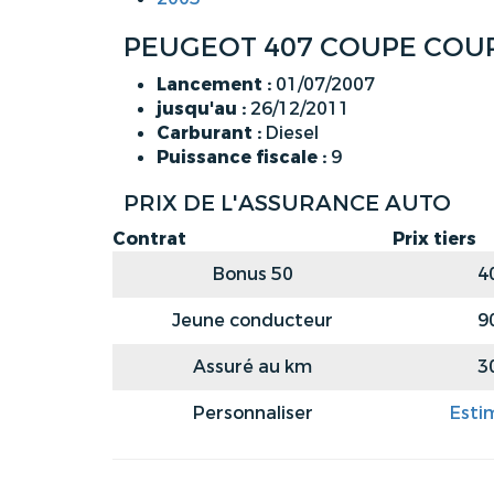
PEUGEOT 407 COUPE COUPE 
Lancement :
01/07/2007
jusqu'au :
26/12/2011
Carburant :
Diesel
Puissance fiscale :
9
PRIX DE L'ASSURANCE AUTO
Contrat
Prix tiers
Bonus 50
4
Jeune conducteur
9
Assuré au km
3
Personnaliser
Esti