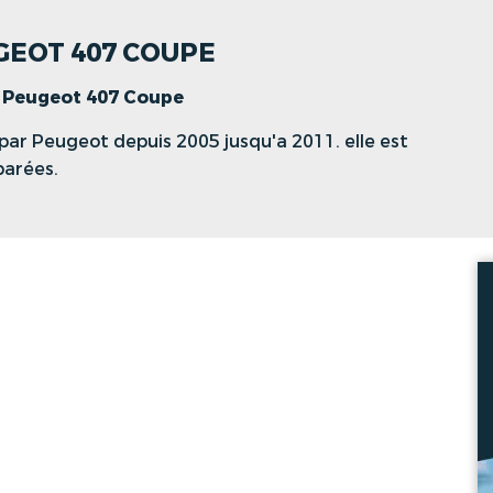
UGEOT 407 COUPE
>
Peugeot 407 Coupe
ar Peugeot depuis 2005 jusqu'a 2011. elle est
parées.