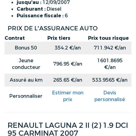
jusqu'au :
12/09/2007
Carburant :
Diesel
Puissance fiscale :
6
PRIX DE L'ASSURANCE AUTO
Contrat
Prix tiers
Prix tous risque
Bonus 50
354.2 €/an
711.942 €/an
Jeune
1601.8695
796.95 €/an
conducteur
€/an
Assuré au km
265.65 €/an
533.9565 €/an
Estimer mon
Devis
Personnaliser
prix
personnalisé
RENAULT LAGUNA 2 II (2) 1.9 DCI
95 CARMINAT 2007