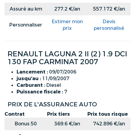
Assuré au km
277.2 €/an
557.172 €/an
Estimer mon
Devis
Personnaliser
prix
personnalisé
RENAULT LAGUNA 2 II (2) 1.9 DCI
130 FAP CARMINAT 2007
Lancement :
09/07/2006
jusqu'au :
11/09/2007
Carburant :
Diesel
Puissance fiscale :
7
PRIX DE L'ASSURANCE AUTO
Contrat
Prix tiers
Prix tous risque
Bonus 50
369.6 €/an
742.896 €/an