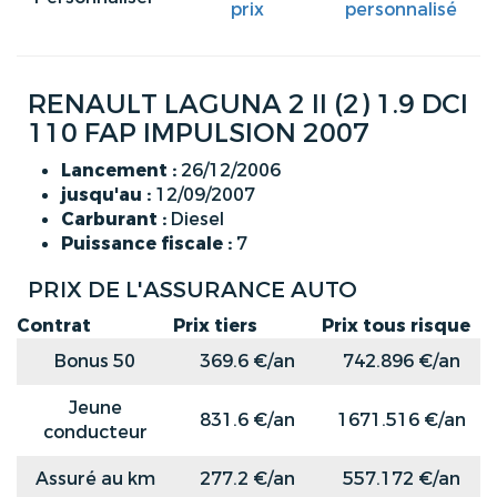
prix
personnalisé
RENAULT LAGUNA 2 II (2) 1.9 DCI
110 FAP IMPULSION 2007
Lancement :
26/12/2006
jusqu'au :
12/09/2007
Carburant :
Diesel
Puissance fiscale :
7
PRIX DE L'ASSURANCE AUTO
Contrat
Prix tiers
Prix tous risque
Bonus 50
369.6 €/an
742.896 €/an
Jeune
831.6 €/an
1671.516 €/an
conducteur
Assuré au km
277.2 €/an
557.172 €/an