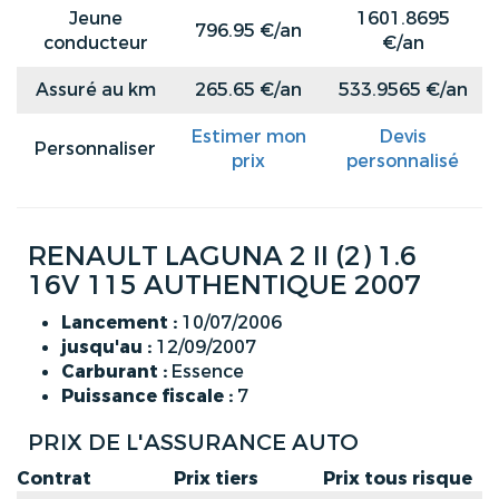
Jeune
1601.8695
796.95 €/an
conducteur
€/an
Assuré au km
265.65 €/an
533.9565 €/an
Estimer mon
Devis
Personnaliser
prix
personnalisé
RENAULT LAGUNA 2 II (2) 1.6
16V 115 AUTHENTIQUE 2007
Lancement :
10/07/2006
jusqu'au :
12/09/2007
Carburant :
Essence
Puissance fiscale :
7
PRIX DE L'ASSURANCE AUTO
Contrat
Prix tiers
Prix tous risque