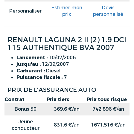
Estimer mon
Devis
Personnaliser
prix
personnalisé
RENAULT LAGUNA 2 II (2) 1.9 DCI
115 AUTHENTIQUE BVA 2007
Lancement :
10/07/2006
jusqu'au :
12/09/2007
Carburant :
Diesel
Puissance fiscale :
7
PRIX DE L'ASSURANCE AUTO
Contrat
Prix tiers
Prix tous risque
Bonus 50
369.6 €/an
742.896 €/an
Jeune
831.6 €/an
1671.516 €/an
conducteur