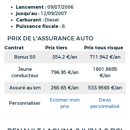
Lancement :
09/07/2006
jusqu'au :
12/09/2007
Carburant :
Diesel
Puissance fiscale :
6
PRIX DE L'ASSURANCE AUTO
Contrat
Prix tiers
Prix tous risque
Bonus 50
354.2 €/an
711.942 €/an
Jeune
1601.8695
796.95 €/an
conducteur
€/an
Assuré au km
265.65 €/an
533.9565 €/an
Estimer mon
Devis
Personnaliser
prix
personnalisé