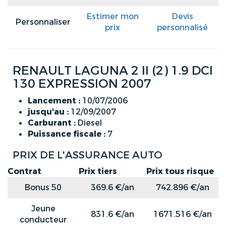
Estimer mon
Devis
Personnaliser
prix
personnalisé
RENAULT LAGUNA 2 II (2) 1.9 DCI
130 EXPRESSION 2007
Lancement :
10/07/2006
jusqu'au :
12/09/2007
Carburant :
Diesel
Puissance fiscale :
7
PRIX DE L'ASSURANCE AUTO
Contrat
Prix tiers
Prix tous risque
Bonus 50
369.6 €/an
742.896 €/an
Jeune
831.6 €/an
1671.516 €/an
conducteur