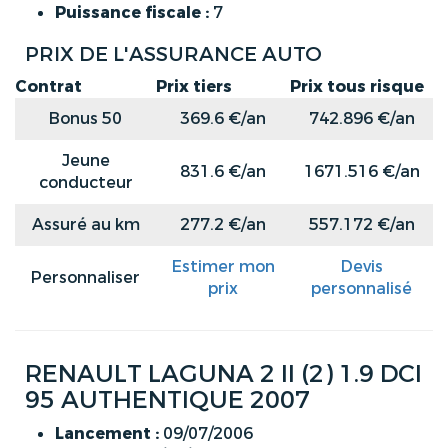
Puissance fiscale :
7
PRIX DE L'ASSURANCE AUTO
Contrat
Prix tiers
Prix tous risque
Bonus 50
369.6 €/an
742.896 €/an
Jeune
831.6 €/an
1671.516 €/an
conducteur
Assuré au km
277.2 €/an
557.172 €/an
Estimer mon
Devis
Personnaliser
prix
personnalisé
RENAULT LAGUNA 2 II (2) 1.9 DCI
95 AUTHENTIQUE 2007
Lancement :
09/07/2006