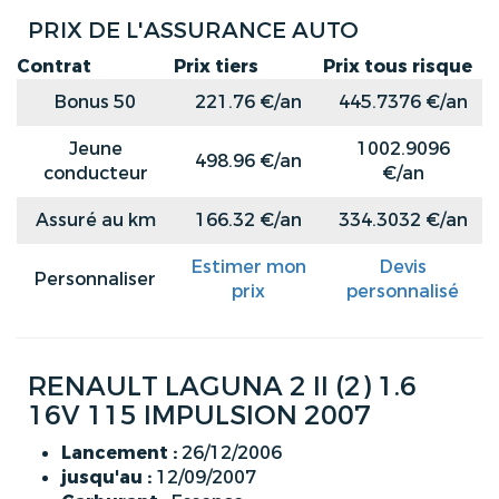
PRIX DE L'ASSURANCE AUTO
Contrat
Prix tiers
Prix tous risque
Bonus 50
221.76 €/an
445.7376 €/an
Jeune
1002.9096
498.96 €/an
conducteur
€/an
Assuré au km
166.32 €/an
334.3032 €/an
Estimer mon
Devis
Personnaliser
prix
personnalisé
RENAULT LAGUNA 2 II (2) 1.6
16V 115 IMPULSION 2007
Lancement :
26/12/2006
jusqu'au :
12/09/2007