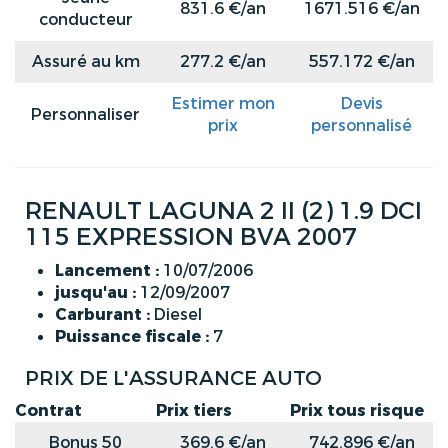
831.6 €/an
1671.516 €/an
conducteur
Assuré au km
277.2 €/an
557.172 €/an
Estimer mon
Devis
Personnaliser
prix
personnalisé
RENAULT LAGUNA 2 II (2) 1.9 DCI
115 EXPRESSION BVA 2007
Lancement :
10/07/2006
jusqu'au :
12/09/2007
Carburant :
Diesel
Puissance fiscale :
7
PRIX DE L'ASSURANCE AUTO
Contrat
Prix tiers
Prix tous risque
Bonus 50
369.6 €/an
742.896 €/an