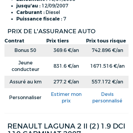
jusqu'au :
12/09/2007
Carburant :
Diesel
Puissance fiscale :
7
PRIX DE L'ASSURANCE AUTO
Contrat
Prix tiers
Prix tous risque
Bonus 50
369.6 €/an
742.896 €/an
Jeune
831.6 €/an
1671.516 €/an
conducteur
Assuré au km
277.2 €/an
557.172 €/an
Estimer mon
Devis
Personnaliser
prix
personnalisé
RENAULT LAGUNA 2 II (2) 1.9 DCI