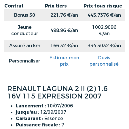
Contrat
Prix tiers
Prix tous risque
Bonus 50
221.76 €/an
445.7376 €/an
Jeune
1002.9096
498.96 €/an
conducteur
€/an
Assuré au km
166.32 €/an
334.3032 €/an
Estimer mon
Devis
Personnaliser
prix
personnalisé
RENAULT LAGUNA 2 II (2) 1.6
16V 115 EXPRESSION 2007
Lancement :
10/07/2006
jusqu'au :
12/09/2007
Carburant :
Essence
Puissance fiscale :
7