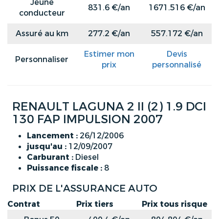
Jeune
831.6 €/an
1671.516 €/an
conducteur
Assuré au km
277.2 €/an
557.172 €/an
Estimer mon
Devis
Personnaliser
prix
personnalisé
RENAULT LAGUNA 2 II (2) 1.9 DCI
130 FAP IMPULSION 2007
Lancement :
26/12/2006
jusqu'au :
12/09/2007
Carburant :
Diesel
Puissance fiscale :
8
PRIX DE L'ASSURANCE AUTO
Contrat
Prix tiers
Prix tous risque