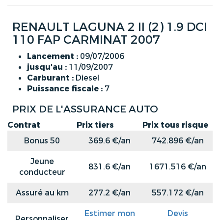
RENAULT LAGUNA 2 II (2) 1.9 DCI
110 FAP CARMINAT 2007
Lancement :
09/07/2006
jusqu'au :
11/09/2007
Carburant :
Diesel
Puissance fiscale :
7
PRIX DE L'ASSURANCE AUTO
Contrat
Prix tiers
Prix tous risque
Bonus 50
369.6 €/an
742.896 €/an
Jeune
831.6 €/an
1671.516 €/an
conducteur
Assuré au km
277.2 €/an
557.172 €/an
Estimer mon
Devis
Personnaliser