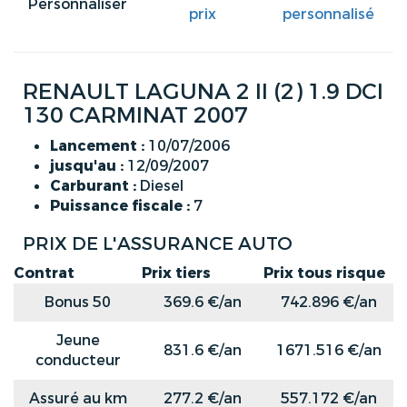
Personnaliser
prix
personnalisé
RENAULT LAGUNA 2 II (2) 1.9 DCI
130 CARMINAT 2007
Lancement :
10/07/2006
jusqu'au :
12/09/2007
Carburant :
Diesel
Puissance fiscale :
7
PRIX DE L'ASSURANCE AUTO
Contrat
Prix tiers
Prix tous risque
Bonus 50
369.6 €/an
742.896 €/an
Jeune
831.6 €/an
1671.516 €/an
conducteur
Assuré au km
277.2 €/an
557.172 €/an