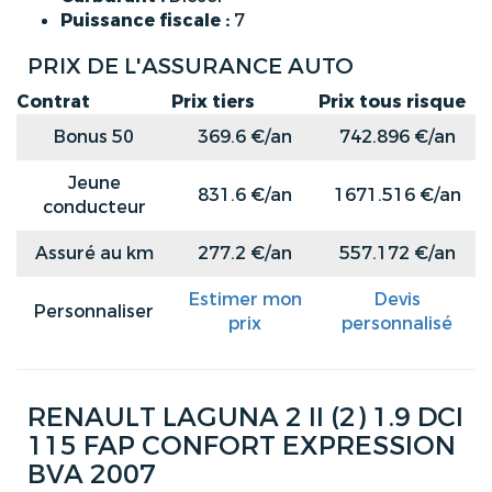
Puissance fiscale :
7
PRIX DE L'ASSURANCE AUTO
Contrat
Prix tiers
Prix tous risque
Bonus 50
369.6 €/an
742.896 €/an
Jeune
831.6 €/an
1671.516 €/an
conducteur
Assuré au km
277.2 €/an
557.172 €/an
Estimer mon
Devis
Personnaliser
prix
personnalisé
RENAULT LAGUNA 2 II (2) 1.9 DCI
115 FAP CONFORT EXPRESSION
BVA 2007