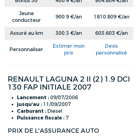
Bonus 50
400.4 €/an
804.804 €/an
Jeune
900.9 €/an
1810.809 €/an
conducteur
Assuré au km
300.3 €/an
603.603 €/an
Estimer mon
Devis
Personnaliser
prix
personnalisé
RENAULT LAGUNA 2 II (2) 1.9 DCI
130 FAP INITIALE 2007
Lancement :
09/07/2006
jusqu'au :
11/09/2007
Carburant :
Diesel
Puissance fiscale :
7
PRIX DE L'ASSURANCE AUTO