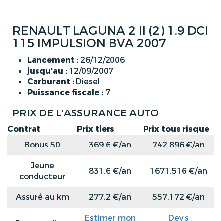
RENAULT LAGUNA 2 II (2) 1.9 DCI
115 IMPULSION BVA 2007
Lancement :
26/12/2006
jusqu'au :
12/09/2007
Carburant :
Diesel
Puissance fiscale :
7
PRIX DE L'ASSURANCE AUTO
Contrat
Prix tiers
Prix tous risque
Bonus 50
369.6 €/an
742.896 €/an
Jeune
831.6 €/an
1671.516 €/an
conducteur
Assuré au km
277.2 €/an
557.172 €/an
Estimer mon
Devis