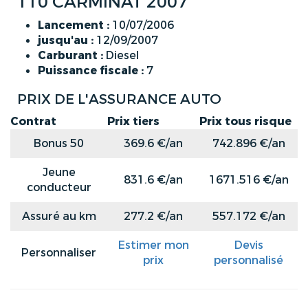
110 CARMINAT 2007
Lancement :
10/07/2006
jusqu'au :
12/09/2007
Carburant :
Diesel
Puissance fiscale :
7
PRIX DE L'ASSURANCE AUTO
Contrat
Prix tiers
Prix tous risque
Bonus 50
369.6 €/an
742.896 €/an
Jeune
831.6 €/an
1671.516 €/an
conducteur
Assuré au km
277.2 €/an
557.172 €/an
Estimer mon
Devis
Personnaliser
prix
personnalisé