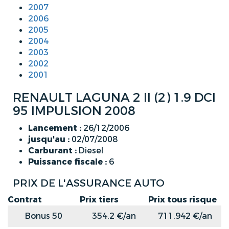
2007
2006
2005
2004
2003
2002
2001
RENAULT LAGUNA 2 II (2) 1.9 DCI
95 IMPULSION 2008
Lancement :
26/12/2006
jusqu'au :
02/07/2008
Carburant :
Diesel
Puissance fiscale :
6
PRIX DE L'ASSURANCE AUTO
Contrat
Prix tiers
Prix tous risque
Bonus 50
354.2 €/an
711.942 €/an