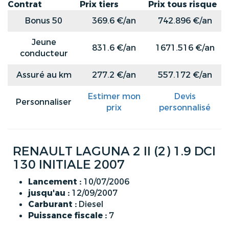
Contrat
Prix tiers
Prix tous risque
Bonus 50
369.6 €/an
742.896 €/an
Jeune
831.6 €/an
1671.516 €/an
conducteur
Assuré au km
277.2 €/an
557.172 €/an
Estimer mon
Devis
Personnaliser
prix
personnalisé
RENAULT LAGUNA 2 II (2) 1.9 DCI
130 INITIALE 2007
Lancement :
10/07/2006
jusqu'au :
12/09/2007
Carburant :
Diesel
Puissance fiscale :
7