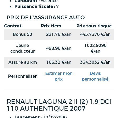
Carburant :
Essence
Puissance fiscale :
7
PRIX DE L'ASSURANCE AUTO
Contrat
Prix tiers
Prix tous risque
Bonus 50
221.76 €/an
445.7376 €/an
Jeune
1002.9096
498.96 €/an
conducteur
€/an
Assuré au km
166.32 €/an
334.3032 €/an
Estimer mon
Devis
Personnaliser
prix
personnalisé
RENAULT LAGUNA 2 II (2) 1.9 DCI
110 AUTHENTIQUE 2007
Lancement :
10/07/2006