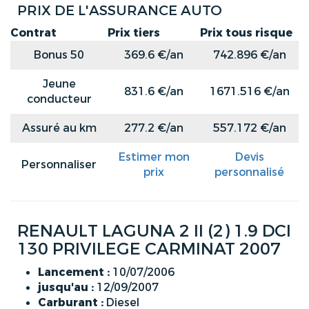
PRIX DE L'ASSURANCE AUTO
Contrat
Prix tiers
Prix tous risque
Bonus 50
369.6 €/an
742.896 €/an
Jeune
831.6 €/an
1671.516 €/an
conducteur
Assuré au km
277.2 €/an
557.172 €/an
Estimer mon
Devis
Personnaliser
prix
personnalisé
RENAULT LAGUNA 2 II (2) 1.9 DCI
130 PRIVILEGE CARMINAT 2007
Lancement :
10/07/2006
jusqu'au :
12/09/2007
Carburant :
Diesel