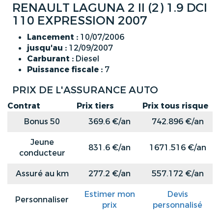
RENAULT LAGUNA 2 II (2) 1.9 DCI
110 EXPRESSION 2007
Lancement :
10/07/2006
jusqu'au :
12/09/2007
Carburant :
Diesel
Puissance fiscale :
7
PRIX DE L'ASSURANCE AUTO
Contrat
Prix tiers
Prix tous risque
Bonus 50
369.6 €/an
742.896 €/an
Jeune
831.6 €/an
1671.516 €/an
conducteur
Assuré au km
277.2 €/an
557.172 €/an
Estimer mon
Devis
Personnaliser
prix
personnalisé