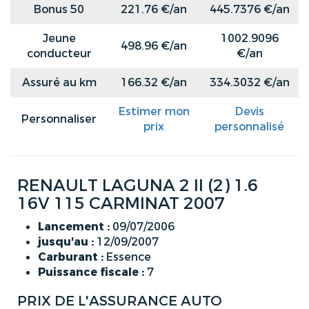
Bonus 50
221.76 €/an
445.7376 €/an
Jeune
1002.9096
498.96 €/an
conducteur
€/an
Assuré au km
166.32 €/an
334.3032 €/an
Estimer mon
Devis
Personnaliser
prix
personnalisé
RENAULT LAGUNA 2 II (2) 1.6
16V 115 CARMINAT 2007
Lancement :
09/07/2006
jusqu'au :
12/09/2007
Carburant :
Essence
Puissance fiscale :
7
PRIX DE L'ASSURANCE AUTO