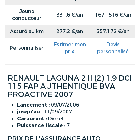
Jeune
831.6 €/an
1671.516 €/an
conducteur
Assuré au km
277.2 €/an
557.172 €/an
Estimer mon
Devis
Personnaliser
prix
personnalisé
RENAULT LAGUNA 2 II (2) 1.9 DCI
115 FAP AUTHENTIQUE BVA
PROACTIVE 2007
Lancement :
09/07/2006
jusqu'au :
11/09/2007
Carburant :
Diesel
Puissance fiscale :
7
PRIX DE L'ASSURANCE AUTO