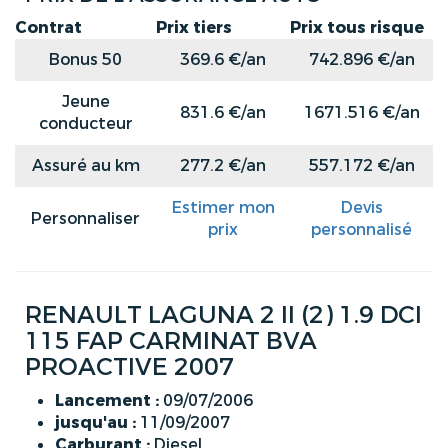
Contrat
Prix tiers
Prix tous risque
Bonus 50
369.6 €/an
742.896 €/an
Jeune
831.6 €/an
1671.516 €/an
conducteur
Assuré au km
277.2 €/an
557.172 €/an
Estimer mon
Devis
Personnaliser
prix
personnalisé
RENAULT LAGUNA 2 II (2) 1.9 DCI
115 FAP CARMINAT BVA
PROACTIVE 2007
Lancement :
09/07/2006
jusqu'au :
11/09/2007
Carburant :
Diesel