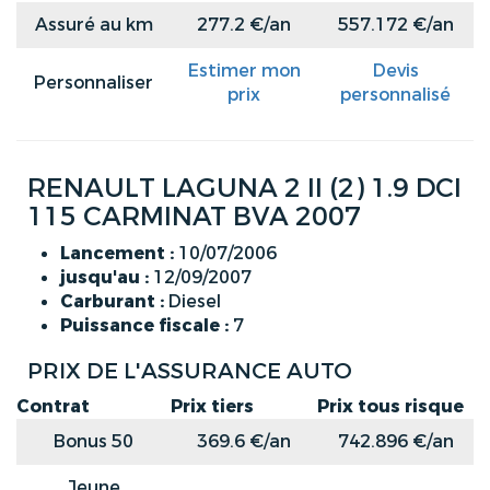
Assuré au km
277.2 €/an
557.172 €/an
Estimer mon
Devis
Personnaliser
prix
personnalisé
RENAULT LAGUNA 2 II (2) 1.9 DCI
115 CARMINAT BVA 2007
Lancement :
10/07/2006
jusqu'au :
12/09/2007
Carburant :
Diesel
Puissance fiscale :
7
PRIX DE L'ASSURANCE AUTO
Contrat
Prix tiers
Prix tous risque
Bonus 50
369.6 €/an
742.896 €/an
Jeune