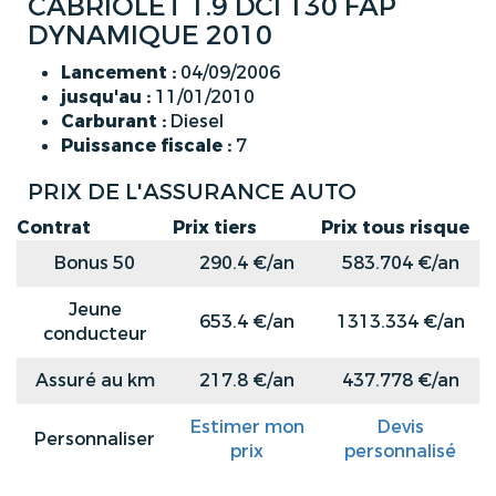
CABRIOLET 1.9 DCI 130 FAP
DYNAMIQUE 2010
Lancement :
04/09/2006
jusqu'au :
11/01/2010
Carburant :
Diesel
Puissance fiscale :
7
PRIX DE L'ASSURANCE AUTO
Contrat
Prix tiers
Prix tous risque
Bonus 50
290.4 €/an
583.704 €/an
Jeune
653.4 €/an
1313.334 €/an
conducteur
Assuré au km
217.8 €/an
437.778 €/an
Estimer mon
Devis
Personnaliser
prix
personnalisé