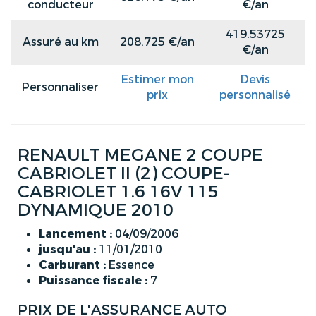
conducteur
€/an
419.53725
Assuré au km
208.725 €/an
€/an
Estimer mon
Devis
Personnaliser
prix
personnalisé
RENAULT MEGANE 2 COUPE
CABRIOLET II (2) COUPE-
CABRIOLET 1.6 16V 115
DYNAMIQUE 2010
Lancement :
04/09/2006
jusqu'au :
11/01/2010
Carburant :
Essence
Puissance fiscale :
7
PRIX DE L'ASSURANCE AUTO