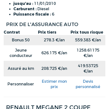
jusqu'au :
11/01/2010
Carburant :
Diesel
Puissance fiscale :
6
PRIX DE L'ASSURANCE AUTO
Contrat
Prix tiers
Prix tous risque
Bonus 50
278.3 €/an
559.383 €/an
Jeune
1258.61175
626.175 €/an
conducteur
€/an
419.53725
Assuré au km
208.725 €/an
€/an
Estimer mon
Devis
Personnaliser
prix
personnalisé
RENAULT MEGANE 2 COUPE