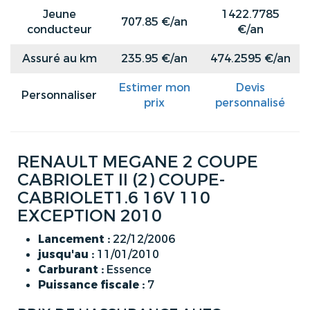
Jeune
1422.7785
707.85 €/an
conducteur
€/an
Assuré au km
235.95 €/an
474.2595 €/an
Estimer mon
Devis
Personnaliser
prix
personnalisé
RENAULT MEGANE 2 COUPE
CABRIOLET II (2) COUPE-
CABRIOLET1.6 16V 110
EXCEPTION 2010
Lancement :
22/12/2006
jusqu'au :
11/01/2010
Carburant :
Essence
Puissance fiscale :
7