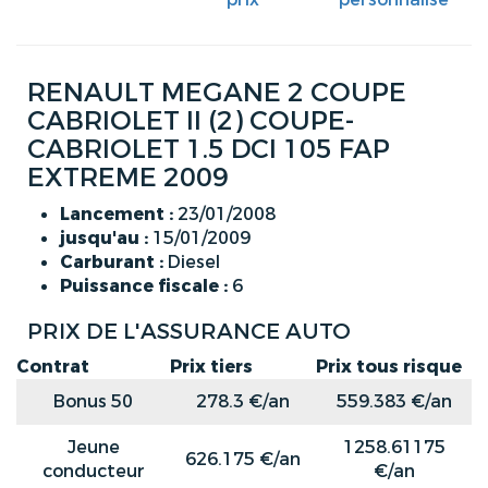
RENAULT MEGANE 2 COUPE
CABRIOLET II (2) COUPE-
CABRIOLET 1.5 DCI 105 FAP
EXTREME 2009
Lancement :
23/01/2008
jusqu'au :
15/01/2009
Carburant :
Diesel
Puissance fiscale :
6
PRIX DE L'ASSURANCE AUTO
Contrat
Prix tiers
Prix tous risque
Bonus 50
278.3 €/an
559.383 €/an
Jeune
1258.61175
626.175 €/an
conducteur
€/an