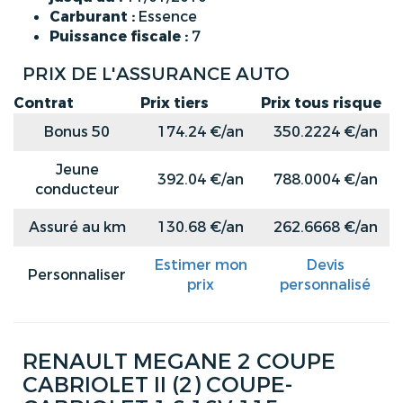
Carburant :
Essence
Puissance fiscale :
7
PRIX DE L'ASSURANCE AUTO
Contrat
Prix tiers
Prix tous risque
Bonus 50
174.24 €/an
350.2224 €/an
Jeune
392.04 €/an
788.0004 €/an
conducteur
Assuré au km
130.68 €/an
262.6668 €/an
Estimer mon
Devis
Personnaliser
prix
personnalisé
RENAULT MEGANE 2 COUPE
CABRIOLET II (2) COUPE-