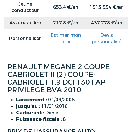
Jeune
653.4 €/an
1313.334 €/an
conducteur
Assuré au km
217.8 €/an
437.778 €/an
Estimer mon
Devis
Personnaliser
prix
personnalisé
RENAULT MEGANE 2 COUPE
CABRIOLET II (2) COUPE-
CABRIOLET 1.9 DCI 130 FAP
PRIVILEGE BVA 2010
Lancement :
04/09/2006
jusqu'au :
11/01/2010
Carburant :
Diesel
Puissance fiscale :
8
PRIX DE L'ASSURANCE AUTO