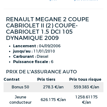
RENAULT MEGANE 2 COUPE
CABRIOLET II (2) COUPE-
CABRIOLET 1.5 DCI 105
DYNAMIQUE 2009
Lancement :
04/09/2006
jusqu'au :
11/01/2010
Carburant :
Diesel
Puissance fiscale :
6
PRIX DE L'ASSURANCE AUTO
Contrat
Prix tiers
Prix tous risque
Bonus 50
278.3 €/an
559.383 €/an
Jeune
1258.61175
626.175 €/an
conducteur
€/an