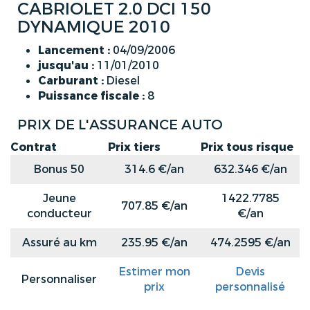
CABRIOLET 2.0 DCI 150
DYNAMIQUE 2010
Lancement :
04/09/2006
jusqu'au :
11/01/2010
Carburant :
Diesel
Puissance fiscale :
8
PRIX DE L'ASSURANCE AUTO
Contrat
Prix tiers
Prix tous risque
Bonus 50
314.6 €/an
632.346 €/an
Jeune
1422.7785
707.85 €/an
conducteur
€/an
Assuré au km
235.95 €/an
474.2595 €/an
Estimer mon
Devis
Personnaliser
prix
personnalisé