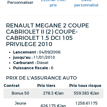
Personnaliser
prix
personnalisé
RENAULT MEGANE 2 COUPE
CABRIOLET II (2) COUPE-
CABRIOLET 1.5 DCI 105
PRIVILEGE 2010
Lancement :
04/09/2006
jusqu'au :
11/01/2010
Carburant :
Diesel
Puissance fiscale :
6
PRIX DE L'ASSURANCE AUTO
Contrat
Prix tiers
Prix tous risque
Bonus 50
278.3 €/an
559.383 €/an
Jeune
1258.61175
626.175 €/an