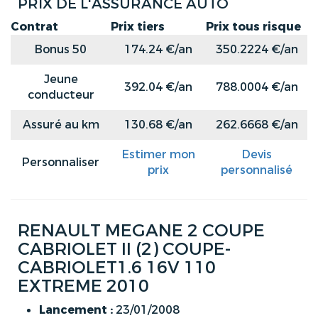
PRIX DE L'ASSURANCE AUTO
Contrat
Prix tiers
Prix tous risque
Bonus 50
174.24 €/an
350.2224 €/an
Jeune
392.04 €/an
788.0004 €/an
conducteur
Assuré au km
130.68 €/an
262.6668 €/an
Estimer mon
Devis
Personnaliser
prix
personnalisé
RENAULT MEGANE 2 COUPE
CABRIOLET II (2) COUPE-
CABRIOLET1.6 16V 110
EXTREME 2010
Lancement :
23/01/2008