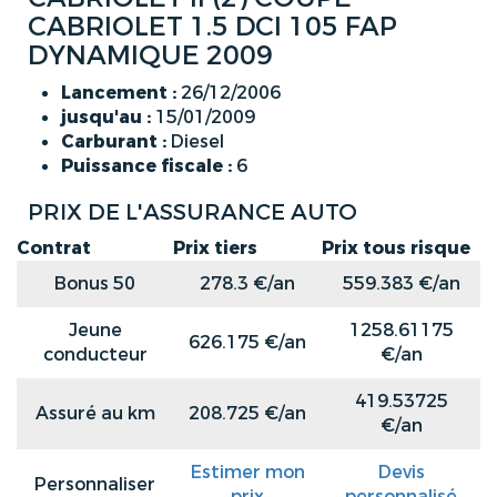
CABRIOLET 1.5 DCI 105 FAP
DYNAMIQUE 2009
Lancement :
26/12/2006
jusqu'au :
15/01/2009
Carburant :
Diesel
Puissance fiscale :
6
PRIX DE L'ASSURANCE AUTO
Contrat
Prix tiers
Prix tous risque
Bonus 50
278.3 €/an
559.383 €/an
Jeune
1258.61175
626.175 €/an
conducteur
€/an
419.53725
Assuré au km
208.725 €/an
€/an
Estimer mon
Devis
Personnaliser
prix
personnalisé