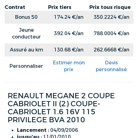
Contrat
Prix tiers
Prix tous risque
Bonus 50
174.24 €/an
350.2224 €/an
Jeune
392.04 €/an
788.0004 €/an
conducteur
Assuré au km
130.68 €/an
262.6668 €/an
Estimer mon
Devis
Personnaliser
prix
personnalisé
RENAULT MEGANE 2 COUPE
CABRIOLET II (2) COUPE-
CABRIOLET 1.6 16V 115
PRIVILEGE BVA 2010
Lancement :
04/09/2006
jusqu'au :
11/01/2010