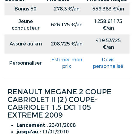
Bonus 50
278.3 €/an
559.383 €/an
Jeune
1258.61175
626.175 €/an
conducteur
€/an
419.53725
Assuré au km
208.725 €/an
€/an
Estimer mon
Devis
Personnaliser
prix
personnalisé
RENAULT MEGANE 2 COUPE
CABRIOLET II (2) COUPE-
CABRIOLET 1.5 DCI 105
EXTREME 2009
Lancement :
23/01/2008
jusqu'au :
11/01/2010