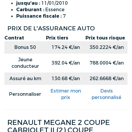
jusqu'au :
11/01/2010
Carburant :
Essence
Puissance fiscale :
7
PRIX DE L'ASSURANCE AUTO
Contrat
Prix tiers
Prix tous risque
Bonus 50
174.24 €/an
350.2224 €/an
Jeune
392.04 €/an
788.0004 €/an
conducteur
Assuré au km
130.68 €/an
262.6668 €/an
Estimer mon
Devis
Personnaliser
prix
personnalisé
RENAULT MEGANE 2 COUPE
CABRIOLET II (2) COUPE