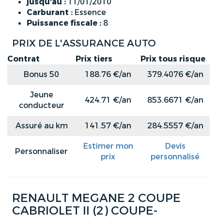
jusqu'au :
11/01/2010
Carburant :
Essence
Puissance fiscale :
8
PRIX DE L'ASSURANCE AUTO
Contrat
Prix tiers
Prix tous risque
Bonus 50
188.76 €/an
379.4076 €/an
Jeune
424.71 €/an
853.6671 €/an
conducteur
Assuré au km
141.57 €/an
284.5557 €/an
Estimer mon
Devis
Personnaliser
prix
personnalisé
RENAULT MEGANE 2 COUPE
CABRIOLET II (2) COUPE-