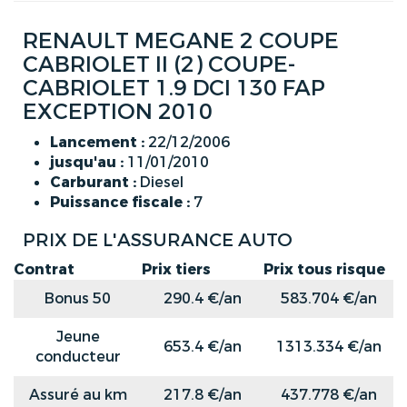
RENAULT MEGANE 2 COUPE
CABRIOLET II (2) COUPE-
CABRIOLET 1.9 DCI 130 FAP
EXCEPTION 2010
Lancement :
22/12/2006
jusqu'au :
11/01/2010
Carburant :
Diesel
Puissance fiscale :
7
PRIX DE L'ASSURANCE AUTO
Contrat
Prix tiers
Prix tous risque
Bonus 50
290.4 €/an
583.704 €/an
Jeune
653.4 €/an
1313.334 €/an
conducteur
Assuré au km
217.8 €/an
437.778 €/an