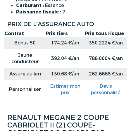
Carburant :
Essence
Puissance fiscale :
7
PRIX DE L'ASSURANCE AUTO
Contrat
Prix tiers
Prix tous risque
Bonus 50
174.24 €/an
350.2224 €/an
Jeune
392.04 €/an
788.0004 €/an
conducteur
Assuré au km
130.68 €/an
262.6668 €/an
Estimer mon
Devis
Personnaliser
prix
personnalisé
RENAULT MEGANE 2 COUPE
CABRIOLET II (2) COUPE-