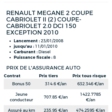
RENAULT MEGANE 2 COUPE
CABRIOLET II (2) COUPE-
CABRIOLET 2.0 DCI 150
EXCEPTION 2010
Lancement :
23/01/2008
jusqu'au :
11/01/2010
Carburant :
Diesel
Puissance fiscale :
8
PRIX DE L'ASSURANCE AUTO
Contrat
Prix tiers
Prix tous risque
Bonus 50
314.6 €/an
632.346 €/an
Jeune
1422.7785
707.85 €/an
conducteur
€/an
Assuré au km
235.95 €/an
474.2595 €/an