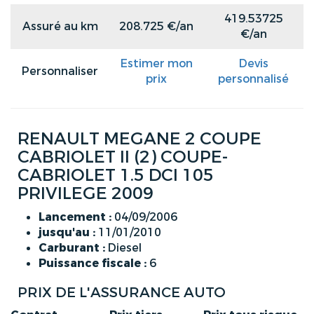
419.53725
Assuré au km
208.725 €/an
€/an
Estimer mon
Devis
Personnaliser
prix
personnalisé
RENAULT MEGANE 2 COUPE
CABRIOLET II (2) COUPE-
CABRIOLET 1.5 DCI 105
PRIVILEGE 2009
Lancement :
04/09/2006
jusqu'au :
11/01/2010
Carburant :
Diesel
Puissance fiscale :
6
PRIX DE L'ASSURANCE AUTO