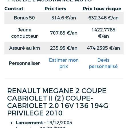
Contrat
Prix tiers
Prix tous risque
Bonus 50
314.6 €/an
632.346 €/an
Jeune
1422.7785
707.85 €/an
conducteur
€/an
Assuré au km
235.95 €/an
474.2595 €/an
Estimer mon
Devis
Personnaliser
prix
personnalisé
RENAULT MEGANE 2 COUPE
CABRIOLET II (2) COUPE-
CABRIOLET 2.0 16V 136 194G
PRIVILEGE 2010
Lancement :
19/12/2005