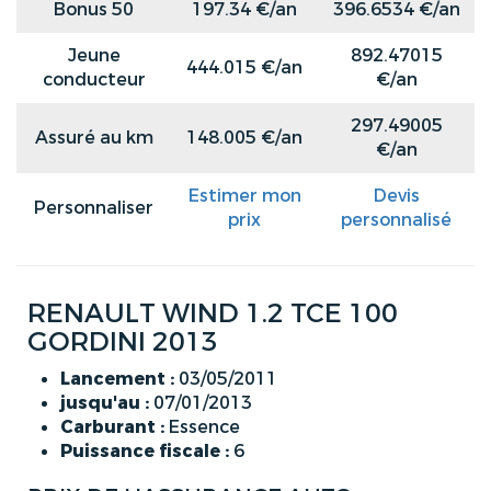
Bonus 50
197.34 €/an
396.6534 €/an
Jeune
892.47015
444.015 €/an
conducteur
€/an
297.49005
Assuré au km
148.005 €/an
€/an
Estimer mon
Devis
Personnaliser
prix
personnalisé
RENAULT WIND 1.2 TCE 100
GORDINI 2013
Lancement :
03/05/2011
jusqu'au :
07/01/2013
Carburant :
Essence
Puissance fiscale :
6