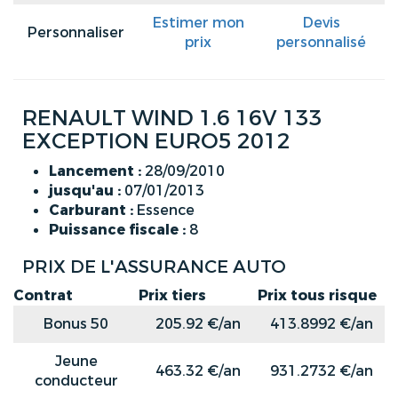
Estimer mon
Devis
Personnaliser
prix
personnalisé
RENAULT WIND 1.6 16V 133
EXCEPTION EURO5 2012
Lancement :
28/09/2010
jusqu'au :
07/01/2013
Carburant :
Essence
Puissance fiscale :
8
PRIX DE L'ASSURANCE AUTO
Contrat
Prix tiers
Prix tous risque
Bonus 50
205.92 €/an
413.8992 €/an
Jeune
463.32 €/an
931.2732 €/an
conducteur