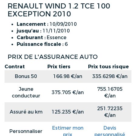
RENAULT WIND 1.2 TCE 100
EXCEPTION 2010
Lancement :
10/09/2010
jusqu'au :
11/11/2010
Carburant :
Essence
Puissance fiscale :
6
PRIX DE L'ASSURANCE AUTO
Contrat
Prix tiers
Prix tous risque
Bonus 50
166.98 €/an
335.6298 €/an
Jeune
755.16705
375.705 €/an
conducteur
€/an
251.72235
Assuré au km
125.235 €/an
€/an
Estimer mon
Devis
Personnaliser
prix
personnalisé