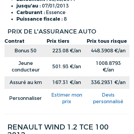
jusqu'au :
07/01/2013
Carburant :
Essence
Puissance fiscale :
8
PRIX DE L'ASSURANCE AUTO
Contrat
Prix tiers
Prix tous risque
Bonus 50
223.08 €/an
448.3908 €/an
Jeune
1008.8793
501.93 €/an
conducteur
€/an
Assuré au km
167.31 €/an
336.2931 €/an
Estimer mon
Devis
Personnaliser
prix
personnalisé
RENAULT WIND 1.2 TCE 100