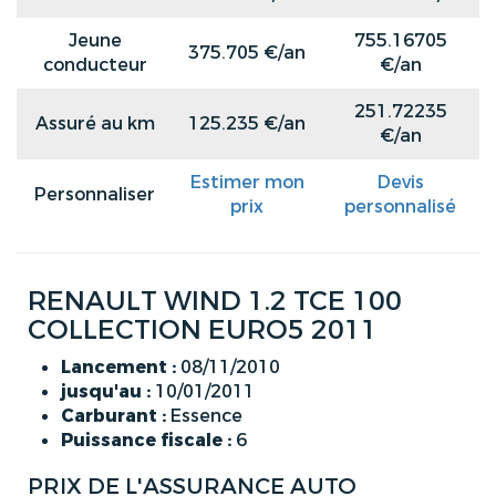
Jeune
755.16705
375.705 €/an
conducteur
€/an
251.72235
Assuré au km
125.235 €/an
€/an
Estimer mon
Devis
Personnaliser
prix
personnalisé
RENAULT WIND 1.2 TCE 100
COLLECTION EURO5 2011
Lancement :
08/11/2010
jusqu'au :
10/01/2011
Carburant :
Essence
Puissance fiscale :
6
PRIX DE L'ASSURANCE AUTO