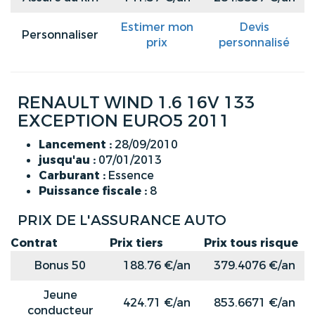
Estimer mon
Devis
Personnaliser
prix
personnalisé
RENAULT WIND 1.6 16V 133
EXCEPTION EURO5 2011
Lancement :
28/09/2010
jusqu'au :
07/01/2013
Carburant :
Essence
Puissance fiscale :
8
PRIX DE L'ASSURANCE AUTO
Contrat
Prix tiers
Prix tous risque
Bonus 50
188.76 €/an
379.4076 €/an
Jeune
424.71 €/an
853.6671 €/an
conducteur