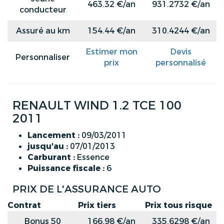
463.32 €/an
931.2732 €/an
conducteur
Assuré au km
154.44 €/an
310.4244 €/an
Estimer mon
Devis
Personnaliser
prix
personnalisé
RENAULT WIND 1.2 TCE 100
2011
Lancement :
09/03/2011
jusqu'au :
07/01/2013
Carburant :
Essence
Puissance fiscale :
6
PRIX DE L'ASSURANCE AUTO
Contrat
Prix tiers
Prix tous risque
Bonus 50
166.98 €/an
335.6298 €/an