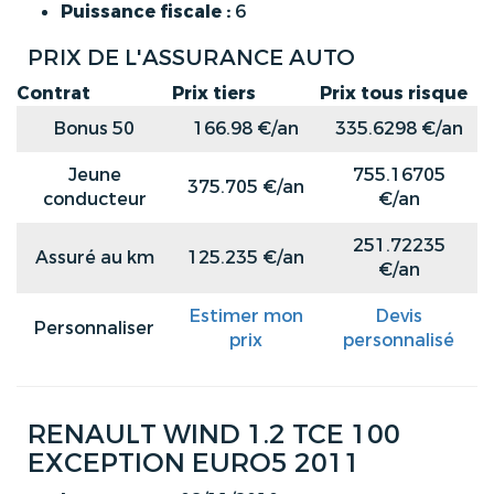
Puissance fiscale :
6
PRIX DE L'ASSURANCE AUTO
Contrat
Prix tiers
Prix tous risque
Bonus 50
166.98 €/an
335.6298 €/an
Jeune
755.16705
375.705 €/an
conducteur
€/an
251.72235
Assuré au km
125.235 €/an
€/an
Estimer mon
Devis
Personnaliser
prix
personnalisé
RENAULT WIND 1.2 TCE 100
EXCEPTION EURO5 2011