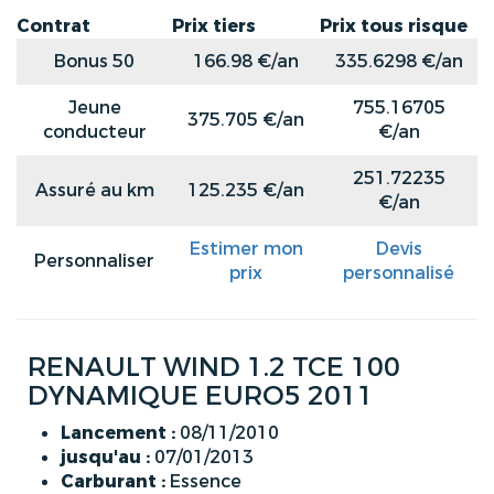
Contrat
Prix tiers
Prix tous risque
Bonus 50
166.98 €/an
335.6298 €/an
Jeune
755.16705
375.705 €/an
conducteur
€/an
251.72235
Assuré au km
125.235 €/an
€/an
Estimer mon
Devis
Personnaliser
prix
personnalisé
RENAULT WIND 1.2 TCE 100
DYNAMIQUE EURO5 2011
Lancement :
08/11/2010
jusqu'au :
07/01/2013
Carburant :
Essence