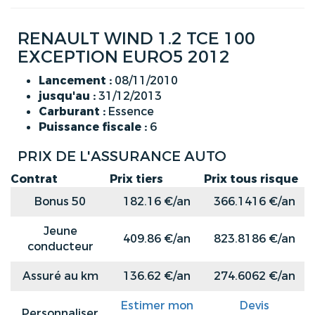
RENAULT WIND 1.2 TCE 100
EXCEPTION EURO5 2012
Lancement :
08/11/2010
jusqu'au :
31/12/2013
Carburant :
Essence
Puissance fiscale :
6
PRIX DE L'ASSURANCE AUTO
Contrat
Prix tiers
Prix tous risque
Bonus 50
182.16 €/an
366.1416 €/an
Jeune
409.86 €/an
823.8186 €/an
conducteur
Assuré au km
136.62 €/an
274.6062 €/an
Estimer mon
Devis
Personnaliser