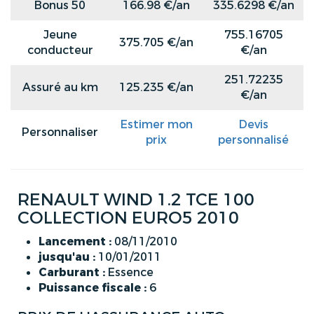
Bonus 50
166.98 €/an
335.6298 €/an
Jeune
755.16705
375.705 €/an
conducteur
€/an
251.72235
Assuré au km
125.235 €/an
€/an
Estimer mon
Devis
Personnaliser
prix
personnalisé
RENAULT WIND 1.2 TCE 100
COLLECTION EURO5 2010
Lancement :
08/11/2010
jusqu'au :
10/01/2011
Carburant :
Essence
Puissance fiscale :
6