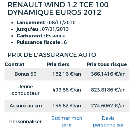
RENAULT WIND 1.2 TCE 100
DYNAMIQUE EURO5 2012
Lancement :
08/11/2010
jusqu'au :
07/01/2013
Carburant :
Essence
Puissance fiscale :
6
PRIX DE L'ASSURANCE AUTO
Contrat
Prix tiers
Prix tous risque
Bonus 50
182.16 €/an
366.1416 €/an
Jeune
409.86 €/an
823.8186 €/an
conducteur
Assuré au km
136.62 €/an
274.6062 €/an
Estimer mon
Devis
Personnaliser
prix
personnalisé