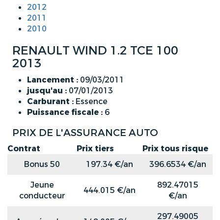
2012
2011
2010
RENAULT WIND 1.2 TCE 100
2013
Lancement :
09/03/2011
jusqu'au :
07/01/2013
Carburant :
Essence
Puissance fiscale :
6
PRIX DE L'ASSURANCE AUTO
Contrat
Prix tiers
Prix tous risque
Bonus 50
197.34 €/an
396.6534 €/an
Jeune
892.47015
444.015 €/an
conducteur
€/an
297.49005