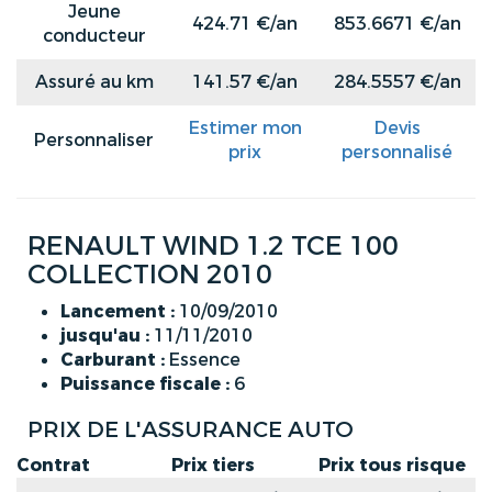
Jeune
424.71 €/an
853.6671 €/an
conducteur
Assuré au km
141.57 €/an
284.5557 €/an
Estimer mon
Devis
Personnaliser
prix
personnalisé
RENAULT WIND 1.2 TCE 100
COLLECTION 2010
Lancement :
10/09/2010
jusqu'au :
11/11/2010
Carburant :
Essence
Puissance fiscale :
6
PRIX DE L'ASSURANCE AUTO
Contrat
Prix tiers
Prix tous risque