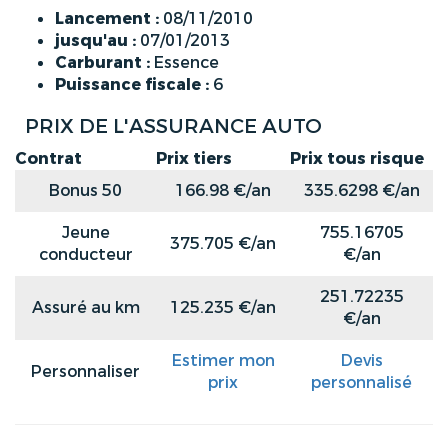
Lancement :
08/11/2010
jusqu'au :
07/01/2013
Carburant :
Essence
Puissance fiscale :
6
PRIX DE L'ASSURANCE AUTO
Contrat
Prix tiers
Prix tous risque
Bonus 50
166.98 €/an
335.6298 €/an
Jeune
755.16705
375.705 €/an
conducteur
€/an
251.72235
Assuré au km
125.235 €/an
€/an
Estimer mon
Devis
Personnaliser
prix
personnalisé