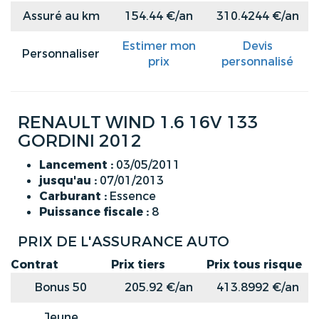
Assuré au km
154.44 €/an
310.4244 €/an
Estimer mon
Devis
Personnaliser
prix
personnalisé
RENAULT WIND 1.6 16V 133
GORDINI 2012
Lancement :
03/05/2011
jusqu'au :
07/01/2013
Carburant :
Essence
Puissance fiscale :
8
PRIX DE L'ASSURANCE AUTO
Contrat
Prix tiers
Prix tous risque
Bonus 50
205.92 €/an
413.8992 €/an
Jeune