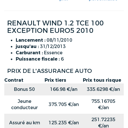
RENAULT WIND 1.2 TCE 100
EXCEPTION EURO5 2010
Lancement :
08/11/2010
jusqu'au :
31/12/2013
Carburant :
Essence
Puissance fiscale :
6
PRIX DE L'ASSURANCE AUTO
Contrat
Prix tiers
Prix tous risque
Bonus 50
166.98 €/an
335.6298 €/an
Jeune
755.16705
375.705 €/an
conducteur
€/an
251.72235
Assuré au km
125.235 €/an
€/an