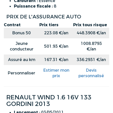
Carburant :
Essence
Puissance fiscale :
8
PRIX DE L'ASSURANCE AUTO
Contrat
Prix tiers
Prix tous risque
Bonus 50
223.08 €/an
448.3908 €/an
Jeune
1008.8793
501.93 €/an
conducteur
€/an
Assuré au km
167.31 €/an
336.2931 €/an
Estimer mon
Devis
Personnaliser
prix
personnalisé
RENAULT WIND 1.6 16V 133
GORDINI 2013
Lancement :
03/05/2011