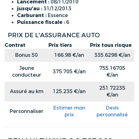
Lancement :
08/11/2010
jusqu'au :
31/12/2013
Carburant :
Essence
Puissance fiscale :
6
PRIX DE L'ASSURANCE AUTO
Contrat
Prix tiers
Prix tous risque
Bonus 50
166.98 €/an
335.6298 €/an
Jeune
755.16705
375.705 €/an
conducteur
€/an
251.72235
Assuré au km
125.235 €/an
€/an
Estimer mon
Devis
Personnaliser
prix
personnalisé