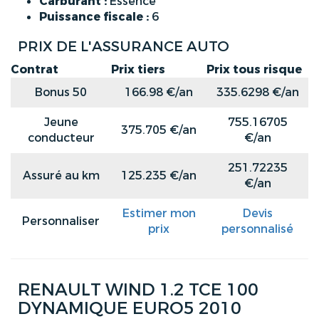
Carburant :
Essence
Puissance fiscale :
6
PRIX DE L'ASSURANCE AUTO
Contrat
Prix tiers
Prix tous risque
Bonus 50
166.98 €/an
335.6298 €/an
Jeune
755.16705
375.705 €/an
conducteur
€/an
251.72235
Assuré au km
125.235 €/an
€/an
Estimer mon
Devis
Personnaliser
prix
personnalisé
RENAULT WIND 1.2 TCE 100
DYNAMIQUE EURO5 2010