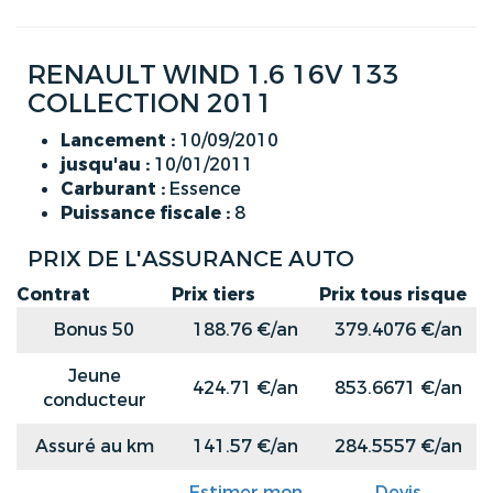
RENAULT WIND 1.6 16V 133
COLLECTION 2011
Lancement :
10/09/2010
jusqu'au :
10/01/2011
Carburant :
Essence
Puissance fiscale :
8
PRIX DE L'ASSURANCE AUTO
Contrat
Prix tiers
Prix tous risque
Bonus 50
188.76 €/an
379.4076 €/an
Jeune
424.71 €/an
853.6671 €/an
conducteur
Assuré au km
141.57 €/an
284.5557 €/an
Estimer mon
Devis