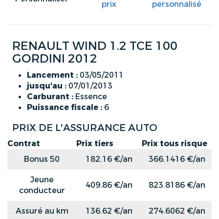
prix
personnalisé
RENAULT WIND 1.2 TCE 100
GORDINI 2012
Lancement :
03/05/2011
jusqu'au :
07/01/2013
Carburant :
Essence
Puissance fiscale :
6
PRIX DE L'ASSURANCE AUTO
Contrat
Prix tiers
Prix tous risque
Bonus 50
182.16 €/an
366.1416 €/an
Jeune
409.86 €/an
823.8186 €/an
conducteur
Assuré au km
136.62 €/an
274.6062 €/an