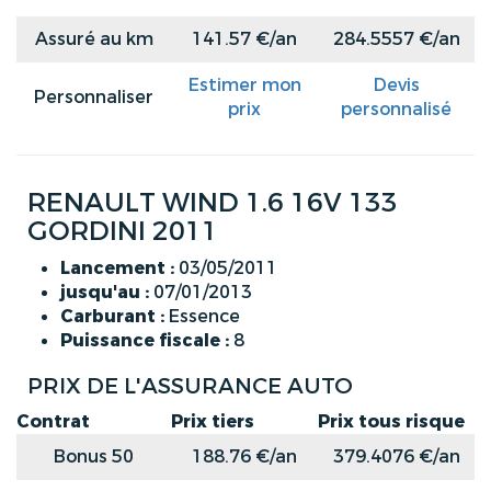
Assuré au km
141.57 €/an
284.5557 €/an
Estimer mon
Devis
Personnaliser
prix
personnalisé
RENAULT WIND 1.6 16V 133
GORDINI 2011
Lancement :
03/05/2011
jusqu'au :
07/01/2013
Carburant :
Essence
Puissance fiscale :
8
PRIX DE L'ASSURANCE AUTO
Contrat
Prix tiers
Prix tous risque
Bonus 50
188.76 €/an
379.4076 €/an