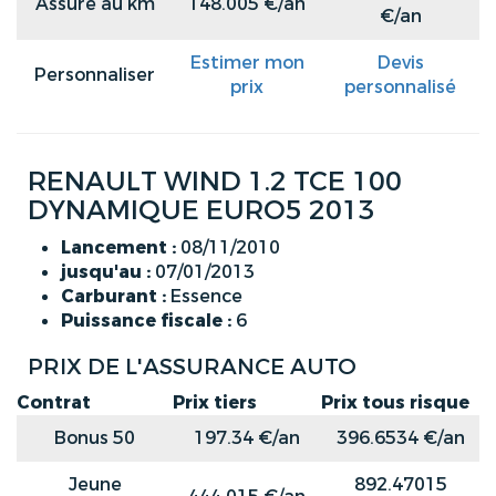
Assuré au km
148.005 €/an
€/an
Estimer mon
Devis
Personnaliser
prix
personnalisé
RENAULT WIND 1.2 TCE 100
DYNAMIQUE EURO5 2013
Lancement :
08/11/2010
jusqu'au :
07/01/2013
Carburant :
Essence
Puissance fiscale :
6
PRIX DE L'ASSURANCE AUTO
Contrat
Prix tiers
Prix tous risque
Bonus 50
197.34 €/an
396.6534 €/an
Jeune
892.47015