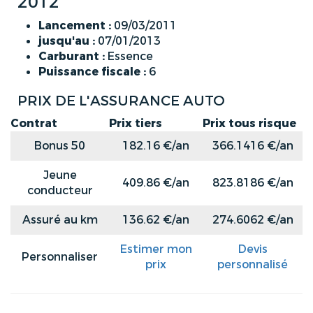
2012
Lancement :
09/03/2011
jusqu'au :
07/01/2013
Carburant :
Essence
Puissance fiscale :
6
PRIX DE L'ASSURANCE AUTO
Contrat
Prix tiers
Prix tous risque
Bonus 50
182.16 €/an
366.1416 €/an
Jeune
409.86 €/an
823.8186 €/an
conducteur
Assuré au km
136.62 €/an
274.6062 €/an
Estimer mon
Devis
Personnaliser
prix
personnalisé