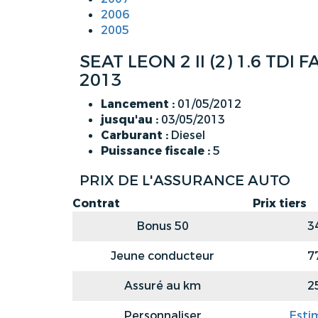
2006
2005
SEAT LEON 2 II (2) 1.6 TD
2013
Lancement :
01/05/2012
jusqu'au :
03/05/2013
Carburant :
Diesel
Puissance fiscale :
5
PRIX DE L'ASSURANCE AUTO
Contrat
Prix tiers
Bonus 50
3
Jeune conducteur
7
Assuré au km
2
Personnaliser
Esti