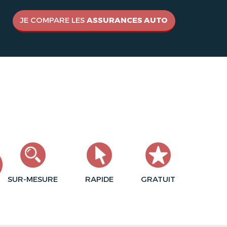
JE COMPARE LES
ASSURANCES AUTO
SUR-MESURE
RAPIDE
GRATUIT