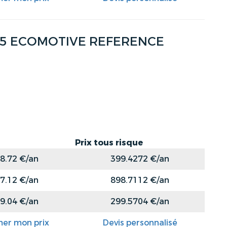
I 105 ECOMOTIVE REFERENCE
Prix tous risque
8.72 €/an
399.4272 €/an
7.12 €/an
898.7112 €/an
9.04 €/an
299.5704 €/an
mer mon prix
Devis personnalisé