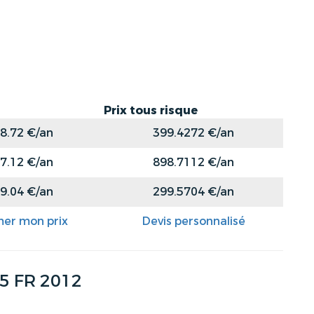
Prix tous risque
8.72 €/an
399.4272 €/an
7.12 €/an
898.7112 €/an
9.04 €/an
299.5704 €/an
mer mon prix
Devis personnalisé
25 FR 2012