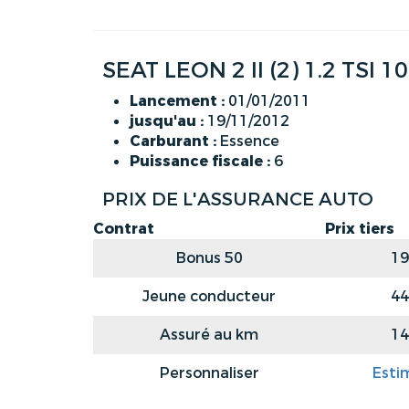
SEAT LEON 2 II (2) 1.2 TS
Lancement :
01/01/2011
jusqu'au :
19/11/2012
Carburant :
Essence
Puissance fiscale :
6
PRIX DE L'ASSURANCE AUTO
Contrat
Prix tiers
Bonus 50
19
Jeune conducteur
44
Assuré au km
14
Personnaliser
Esti