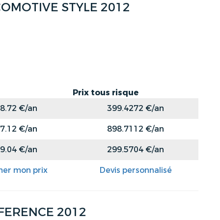
 ECOMOTIVE STYLE 2012
Prix tous risque
8.72 €/an
399.4272 €/an
7.12 €/an
898.7112 €/an
9.04 €/an
299.5704 €/an
mer mon prix
Devis personnalisé
REFERENCE 2012