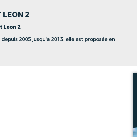
T LEON 2
t Leon 2
 depuis 2005 jusqu'a 2013. elle est proposée en