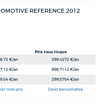
I ECOMOTIVE REFERENCE 2012
Prix tous risque
8.72 €/an
399.4272 €/an
7.12 €/an
898.7112 €/an
9.04 €/an
299.5704 €/an
mer mon prix
Devis personnalisé