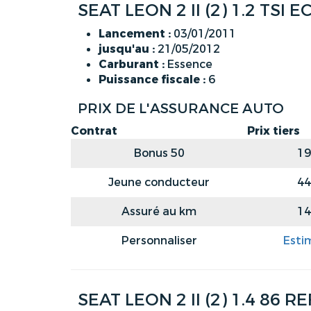
SEAT LEON 2 II (2) 1.2 TSI
Lancement :
03/01/2011
jusqu'au :
21/05/2012
Carburant :
Essence
Puissance fiscale :
6
PRIX DE L'ASSURANCE AUTO
Contrat
Prix tiers
Bonus 50
19
Jeune conducteur
44
Assuré au km
14
Personnaliser
Esti
SEAT LEON 2 II (2) 1.4 86 