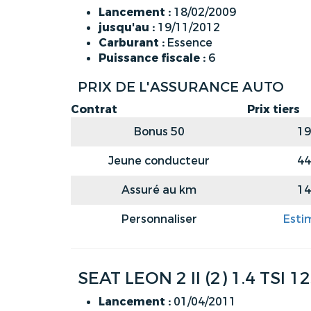
Lancement :
18/02/2009
jusqu'au :
19/11/2012
Carburant :
Essence
Puissance fiscale :
6
PRIX DE L'ASSURANCE AUTO
Contrat
Prix tiers
Bonus 50
19
Jeune conducteur
44
Assuré au km
14
Personnaliser
Esti
SEAT LEON 2 II (2) 1.4 TSI 1
Lancement :
01/04/2011