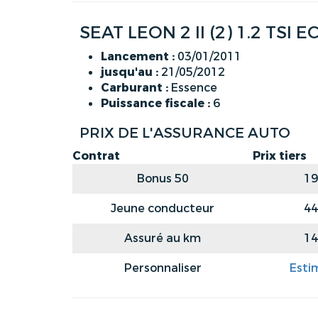
SEAT LEON 2 II (2) 1.2 TS
Lancement :
03/01/2011
jusqu'au :
21/05/2012
Carburant :
Essence
Puissance fiscale :
6
PRIX DE L'ASSURANCE AUTO
Contrat
Prix tiers
Bonus 50
19
Jeune conducteur
44
Assuré au km
14
Personnaliser
Esti