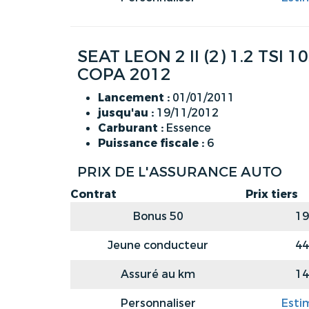
SEAT LEON 2 II (2) 1.2 TS
COPA 2012
Lancement :
01/01/2011
jusqu'au :
19/11/2012
Carburant :
Essence
Puissance fiscale :
6
PRIX DE L'ASSURANCE AUTO
Contrat
Prix tiers
Bonus 50
19
Jeune conducteur
44
Assuré au km
14
Personnaliser
Esti