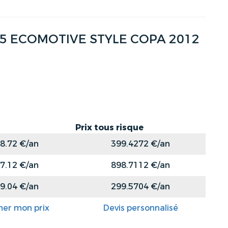
I 105 ECOMOTIVE STYLE COPA 2012
Prix tous risque
8.72 €/an
399.4272 €/an
7.12 €/an
898.7112 €/an
9.04 €/an
299.5704 €/an
mer mon prix
Devis personnalisé