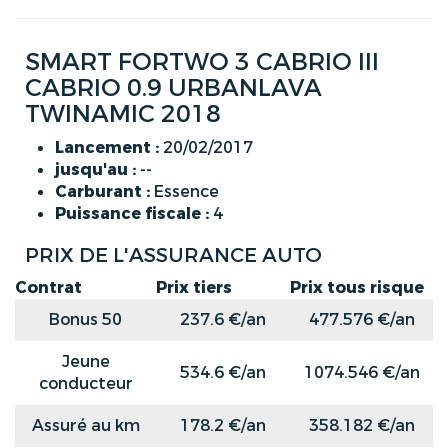
SMART FORTWO 3 CABRIO III
CABRIO 0.9 URBANLAVA
TWINAMIC 2018
Lancement :
20/02/2017
jusqu'au :
--
Carburant :
Essence
Puissance fiscale :
4
PRIX DE L'ASSURANCE AUTO
Contrat
Prix tiers
Prix tous risque
Bonus 50
237.6 €/an
477.576 €/an
Jeune
534.6 €/an
1074.546 €/an
conducteur
Assuré au km
178.2 €/an
358.182 €/an