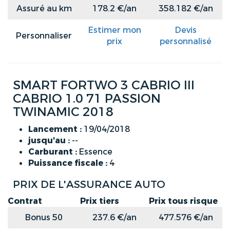
Assuré au km
178.2 €/an
358.182 €/an
Estimer mon
Devis
Personnaliser
prix
personnalisé
SMART FORTWO 3 CABRIO III
CABRIO 1.0 71 PASSION
TWINAMIC 2018
Lancement :
19/04/2018
jusqu'au :
--
Carburant :
Essence
Puissance fiscale :
4
PRIX DE L'ASSURANCE AUTO
Contrat
Prix tiers
Prix tous risque
Bonus 50
237.6 €/an
477.576 €/an