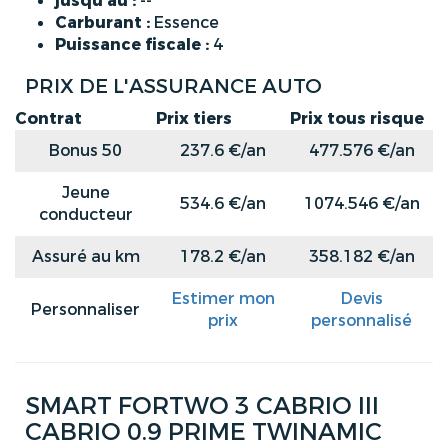
jusqu'au :
--
Carburant :
Essence
Puissance fiscale :
4
PRIX DE L'ASSURANCE AUTO
Contrat
Prix tiers
Prix tous risque
Bonus 50
237.6 €/an
477.576 €/an
Jeune
534.6 €/an
1074.546 €/an
conducteur
Assuré au km
178.2 €/an
358.182 €/an
Estimer mon
Devis
Personnaliser
prix
personnalisé
SMART FORTWO 3 CABRIO III
CABRIO 0.9 PRIME TWINAMIC