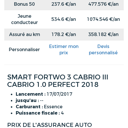
Bonus 50
237.6 €/an
477.576 €/an
Jeune
534.6 €/an
1074.546 €/an
conducteur
Assuré au km
178.2 €/an
358.182 €/an
Estimer mon
Devis
Personnaliser
prix
personnalisé
SMART FORTWO 3 CABRIO III
CABRIO 1.0 PERFECT 2018
Lancement :
17/07/2017
jusqu'au :
--
Carburant :
Essence
Puissance fiscale :
4
PRIX DE L'ASSURANCE AUTO