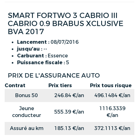
SMART FORTWO 3 CABRIO III
CABRIO 0.9 BRABUS XCLUSIVE
BVA 2017
Lancement :
08/07/2016
jusqu'au :
--
Carburant :
Essence
Puissance fiscale :
5
PRIX DE L'ASSURANCE AUTO
Contrat
Prix tiers
Prix tous risque
Bonus 50
246.84 €/an
496.1484 €/an
Jeune
1116.3339
555.39 €/an
conducteur
€/an
Assuré au km
185.13 €/an
372.1113 €/an