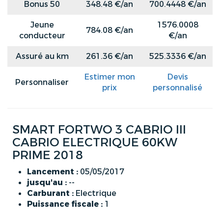
Bonus 50
348.48 €/an
700.4448 €/an
Jeune
1576.0008
784.08 €/an
conducteur
€/an
Assuré au km
261.36 €/an
525.3336 €/an
Estimer mon
Devis
Personnaliser
prix
personnalisé
SMART FORTWO 3 CABRIO III
CABRIO ELECTRIQUE 60KW
PRIME 2018
Lancement :
05/05/2017
jusqu'au :
--
Carburant :
Electrique
Puissance fiscale :
1