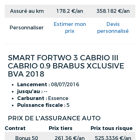
Assuré au km
178.2 €/an
358.182 €/an
Estimer mon
Devis
Personnaliser
prix
personnalisé
SMART FORTWO 3 CABRIO III
CABRIO 0.9 BRABUS XCLUSIVE
BVA 2018
Lancement :
08/07/2016
jusqu'au :
--
Carburant :
Essence
Puissance fiscale :
5
PRIX DE L'ASSURANCE AUTO
Contrat
Prix tiers
Prix tous risque
Bonus 50
261.36 €/an
525.3336 €/an