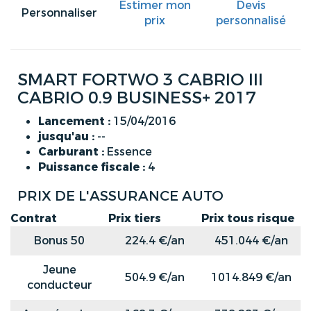
Estimer mon
Devis
Personnaliser
prix
personnalisé
SMART FORTWO 3 CABRIO III
CABRIO 0.9 BUSINESS+ 2017
Lancement :
15/04/2016
jusqu'au :
--
Carburant :
Essence
Puissance fiscale :
4
PRIX DE L'ASSURANCE AUTO
Contrat
Prix tiers
Prix tous risque
Bonus 50
224.4 €/an
451.044 €/an
Jeune
504.9 €/an
1014.849 €/an
conducteur