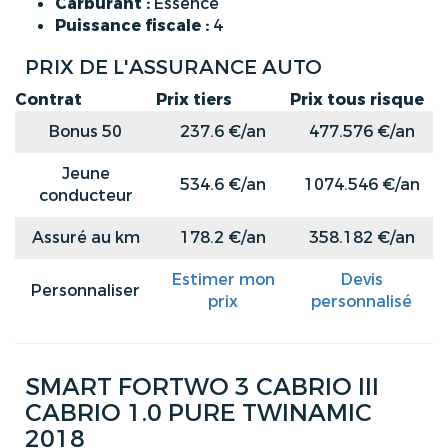
Carburant :
Essence
Puissance fiscale :
4
PRIX DE L'ASSURANCE AUTO
Contrat
Prix tiers
Prix tous risque
Bonus 50
237.6 €/an
477.576 €/an
Jeune
534.6 €/an
1074.546 €/an
conducteur
Assuré au km
178.2 €/an
358.182 €/an
Estimer mon
Devis
Personnaliser
prix
personnalisé
SMART FORTWO 3 CABRIO III
CABRIO 1.0 PURE TWINAMIC
2018