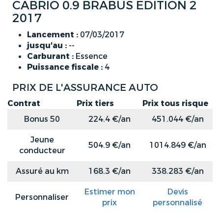
CABRIO 0.9 BRABUS EDITION 2
2017
Lancement :
07/03/2017
jusqu'au :
--
Carburant :
Essence
Puissance fiscale :
4
PRIX DE L'ASSURANCE AUTO
Contrat
Prix tiers
Prix tous risque
Bonus 50
224.4 €/an
451.044 €/an
Jeune
504.9 €/an
1014.849 €/an
conducteur
Assuré au km
168.3 €/an
338.283 €/an
Estimer mon
Devis
Personnaliser
prix
personnalisé