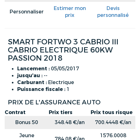
Estimer mon
Devis
Personnaliser
prix
personnalisé
SMART FORTWO 3 CABRIO III
CABRIO ELECTRIQUE 60KW
PASSION 2018
Lancement :
05/05/2017
jusqu'au :
--
Carburant :
Electrique
Puissance fiscale :
1
PRIX DE L'ASSURANCE AUTO
Contrat
Prix tiers
Prix tous risque
Bonus 50
348.48 €/an
700.4448 €/an
Jeune
1576.0008
784.08 €/an