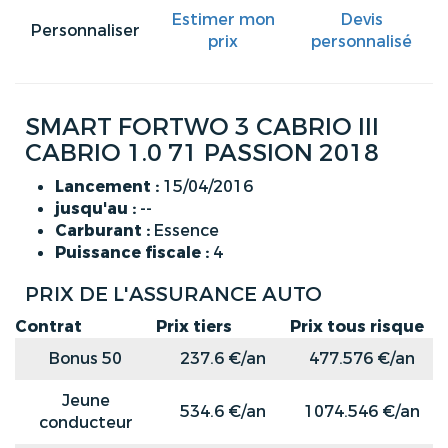
Estimer mon
Devis
Personnaliser
prix
personnalisé
SMART FORTWO 3 CABRIO III
CABRIO 1.0 71 PASSION 2018
Lancement :
15/04/2016
jusqu'au :
--
Carburant :
Essence
Puissance fiscale :
4
PRIX DE L'ASSURANCE AUTO
Contrat
Prix tiers
Prix tous risque
Bonus 50
237.6 €/an
477.576 €/an
Jeune
534.6 €/an
1074.546 €/an
conducteur