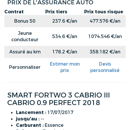
PRIX DE L'ASSURANCE AUTO
Contrat
Prix tiers
Prix tous risque
Bonus 50
237.6 €/an
477.576 €/an
Jeune
534.6 €/an
1074.546 €/an
conducteur
Assuré au km
178.2 €/an
358.182 €/an
Estimer mon
Devis
Personnaliser
prix
personnalisé
SMART FORTWO 3 CABRIO III
CABRIO 0.9 PERFECT 2018
Lancement :
17/07/2017
jusqu'au :
--
Carburant :
Essence