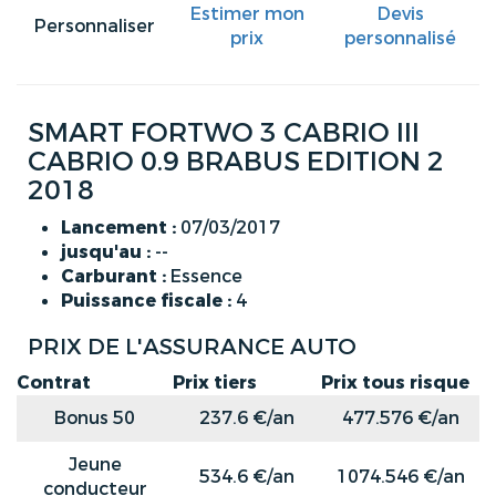
Estimer mon
Devis
Personnaliser
prix
personnalisé
SMART FORTWO 3 CABRIO III
CABRIO 0.9 BRABUS EDITION 2
2018
Lancement :
07/03/2017
jusqu'au :
--
Carburant :
Essence
Puissance fiscale :
4
PRIX DE L'ASSURANCE AUTO
Contrat
Prix tiers
Prix tous risque
Bonus 50
237.6 €/an
477.576 €/an
Jeune
534.6 €/an
1074.546 €/an
conducteur