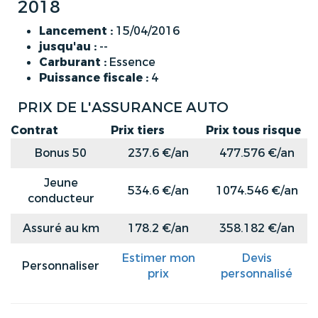
2018
Lancement :
15/04/2016
jusqu'au :
--
Carburant :
Essence
Puissance fiscale :
4
PRIX DE L'ASSURANCE AUTO
Contrat
Prix tiers
Prix tous risque
Bonus 50
237.6 €/an
477.576 €/an
Jeune
534.6 €/an
1074.546 €/an
conducteur
Assuré au km
178.2 €/an
358.182 €/an
Estimer mon
Devis
Personnaliser
prix
personnalisé