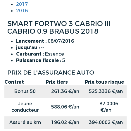
2017
2016
SMART FORTWO 3 CABRIO III
CABRIO 0.9 BRABUS 2018
Lancement :
08/07/2016
jusqu'au :
--
Carburant :
Essence
Puissance fiscale :
5
PRIX DE L'ASSURANCE AUTO
Contrat
Prix tiers
Prix tous risque
Bonus 50
261.36 €/an
525.3336 €/an
Jeune
1182.0006
588.06 €/an
conducteur
€/an
Assuré au km
196.02 €/an
394.0002 €/an