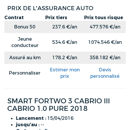
PRIX DE L'ASSURANCE AUTO
Contrat
Prix tiers
Prix tous risque
Bonus 50
237.6 €/an
477.576 €/an
Jeune
534.6 €/an
1074.546 €/an
conducteur
Assuré au km
178.2 €/an
358.182 €/an
Estimer mon
Devis
Personnaliser
prix
personnalisé
SMART FORTWO 3 CABRIO III
CABRIO 1.0 PURE 2018
Lancement :
15/04/2016
jusqu'au :
--