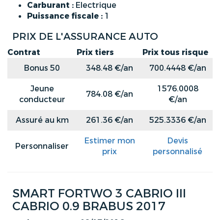
Carburant :
Electrique
Puissance fiscale :
1
PRIX DE L'ASSURANCE AUTO
Contrat
Prix tiers
Prix tous risque
Bonus 50
348.48 €/an
700.4448 €/an
Jeune
1576.0008
784.08 €/an
conducteur
€/an
Assuré au km
261.36 €/an
525.3336 €/an
Estimer mon
Devis
Personnaliser
prix
personnalisé
SMART FORTWO 3 CABRIO III
CABRIO 0.9 BRABUS 2017