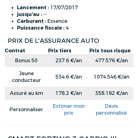
Lancement :
17/07/2017
jusqu'au :
--
Carburant :
Essence
Puissance fiscale :
4
PRIX DE L'ASSURANCE AUTO
Contrat
Prix tiers
Prix tous risque
Bonus 50
237.6 €/an
477.576 €/an
Jeune
534.6 €/an
1074.546 €/an
conducteur
Assuré au km
178.2 €/an
358.182 €/an
Estimer mon
Devis
Personnaliser
prix
personnalisé