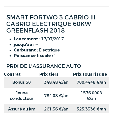
SMART FORTWO 3 CABRIO III
CABRIO ELECTRIQUE 60KW
GREENFLASH 2018
Lancement :
17/07/2017
jusqu'au :
--
Carburant :
Electrique
Puissance fiscale :
1
PRIX DE L'ASSURANCE AUTO
Contrat
Prix tiers
Prix tous risque
Bonus 50
348.48 €/an
700.4448 €/an
Jeune
1576.0008
784.08 €/an
conducteur
€/an
Assuré au km
261.36 €/an
525.3336 €/an