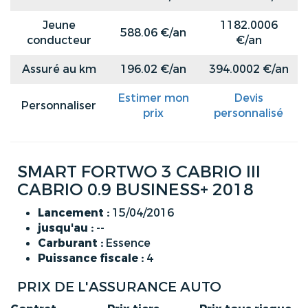
Jeune
1182.0006
588.06 €/an
conducteur
€/an
Assuré au km
196.02 €/an
394.0002 €/an
Estimer mon
Devis
Personnaliser
prix
personnalisé
SMART FORTWO 3 CABRIO III
CABRIO 0.9 BUSINESS+ 2018
Lancement :
15/04/2016
jusqu'au :
--
Carburant :
Essence
Puissance fiscale :
4
PRIX DE L'ASSURANCE AUTO