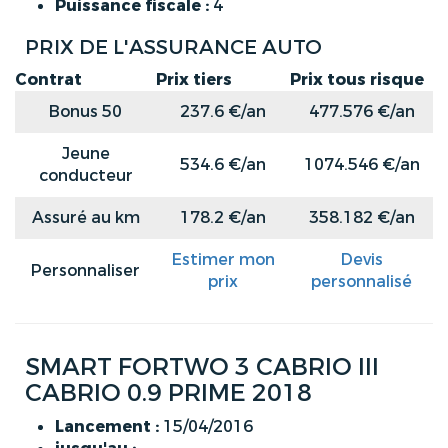
Puissance fiscale :
4
PRIX DE L'ASSURANCE AUTO
Contrat
Prix tiers
Prix tous risque
Bonus 50
237.6 €/an
477.576 €/an
Jeune
534.6 €/an
1074.546 €/an
conducteur
Assuré au km
178.2 €/an
358.182 €/an
Estimer mon
Devis
Personnaliser
prix
personnalisé
SMART FORTWO 3 CABRIO III
CABRIO 0.9 PRIME 2018
Lancement :
15/04/2016