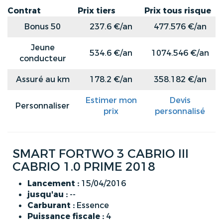
Contrat
Prix tiers
Prix tous risque
Bonus 50
237.6 €/an
477.576 €/an
Jeune
534.6 €/an
1074.546 €/an
conducteur
Assuré au km
178.2 €/an
358.182 €/an
Estimer mon
Devis
Personnaliser
prix
personnalisé
SMART FORTWO 3 CABRIO III
CABRIO 1.0 PRIME 2018
Lancement :
15/04/2016
jusqu'au :
--
Carburant :
Essence
Puissance fiscale :
4