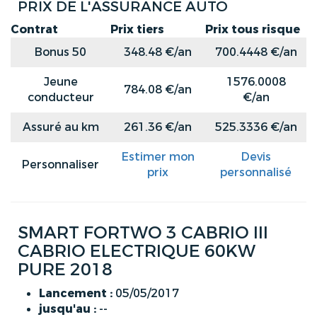
PRIX DE L'ASSURANCE AUTO
Contrat
Prix tiers
Prix tous risque
Bonus 50
348.48 €/an
700.4448 €/an
Jeune
1576.0008
784.08 €/an
conducteur
€/an
Assuré au km
261.36 €/an
525.3336 €/an
Estimer mon
Devis
Personnaliser
prix
personnalisé
SMART FORTWO 3 CABRIO III
CABRIO ELECTRIQUE 60KW
PURE 2018
Lancement :
05/05/2017
jusqu'au :
--