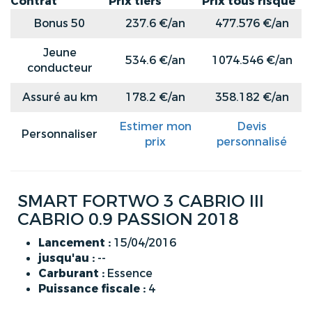
Contrat
Prix tiers
Prix tous risque
Bonus 50
237.6 €/an
477.576 €/an
Jeune
534.6 €/an
1074.546 €/an
conducteur
Assuré au km
178.2 €/an
358.182 €/an
Estimer mon
Devis
Personnaliser
prix
personnalisé
SMART FORTWO 3 CABRIO III
CABRIO 0.9 PASSION 2018
Lancement :
15/04/2016
jusqu'au :
--
Carburant :
Essence
Puissance fiscale :
4