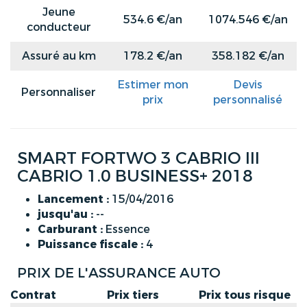
Jeune
534.6 €/an
1074.546 €/an
conducteur
Assuré au km
178.2 €/an
358.182 €/an
Estimer mon
Devis
Personnaliser
prix
personnalisé
SMART FORTWO 3 CABRIO III
CABRIO 1.0 BUSINESS+ 2018
Lancement :
15/04/2016
jusqu'au :
--
Carburant :
Essence
Puissance fiscale :
4
PRIX DE L'ASSURANCE AUTO
Contrat
Prix tiers
Prix tous risque