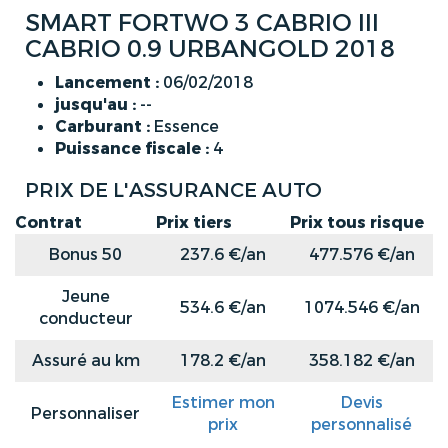
SMART FORTWO 3 CABRIO III
CABRIO 0.9 URBANGOLD 2018
Lancement :
06/02/2018
jusqu'au :
--
Carburant :
Essence
Puissance fiscale :
4
PRIX DE L'ASSURANCE AUTO
Contrat
Prix tiers
Prix tous risque
Bonus 50
237.6 €/an
477.576 €/an
Jeune
534.6 €/an
1074.546 €/an
conducteur
Assuré au km
178.2 €/an
358.182 €/an
Estimer mon
Devis
Personnaliser
prix
personnalisé