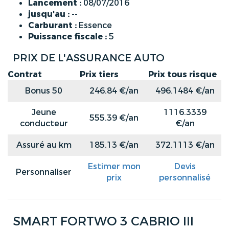
Lancement :
08/07/2016
jusqu'au :
--
Carburant :
Essence
Puissance fiscale :
5
PRIX DE L'ASSURANCE AUTO
Contrat
Prix tiers
Prix tous risque
Bonus 50
246.84 €/an
496.1484 €/an
Jeune
1116.3339
555.39 €/an
conducteur
€/an
Assuré au km
185.13 €/an
372.1113 €/an
Estimer mon
Devis
Personnaliser
prix
personnalisé
SMART FORTWO 3 CABRIO III