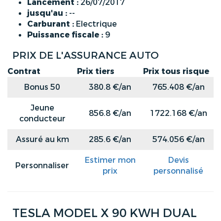
Lancement :
26/07/2017
jusqu'au :
--
Carburant :
Electrique
Puissance fiscale :
9
PRIX DE L'ASSURANCE AUTO
Contrat
Prix tiers
Prix tous risque
Bonus 50
380.8 €/an
765.408 €/an
Jeune
856.8 €/an
1722.168 €/an
conducteur
Assuré au km
285.6 €/an
574.056 €/an
Estimer mon
Devis
Personnaliser
prix
personnalisé
TESLA MODEL X 90 KWH DUAL