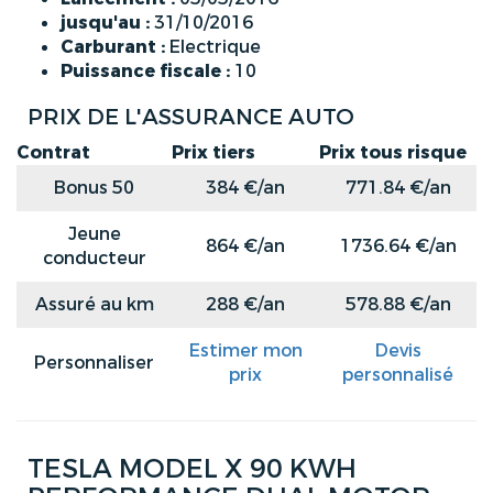
jusqu'au :
31/10/2016
Carburant :
Electrique
Puissance fiscale :
10
PRIX DE L'ASSURANCE AUTO
Contrat
Prix tiers
Prix tous risque
Bonus 50
384 €/an
771.84 €/an
Jeune
864 €/an
1736.64 €/an
conducteur
Assuré au km
288 €/an
578.88 €/an
Estimer mon
Devis
Personnaliser
prix
personnalisé
TESLA MODEL X 90 KWH