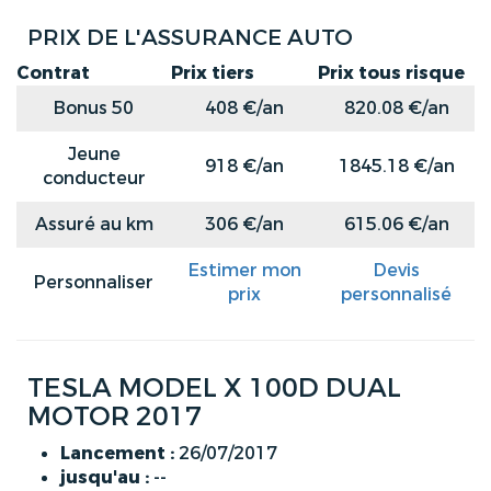
PRIX DE L'ASSURANCE AUTO
Contrat
Prix tiers
Prix tous risque
Bonus 50
408 €/an
820.08 €/an
Jeune
918 €/an
1845.18 €/an
conducteur
Assuré au km
306 €/an
615.06 €/an
Estimer mon
Devis
Personnaliser
prix
personnalisé
TESLA MODEL X 100D DUAL
MOTOR 2017
Lancement :
26/07/2017
jusqu'au :
--