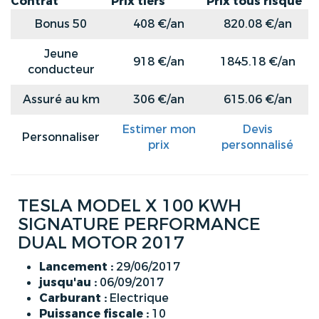
Contrat
Prix tiers
Prix tous risque
Bonus 50
408 €/an
820.08 €/an
Jeune
918 €/an
1845.18 €/an
conducteur
Assuré au km
306 €/an
615.06 €/an
Estimer mon
Devis
Personnaliser
prix
personnalisé
TESLA MODEL X 100 KWH
SIGNATURE PERFORMANCE
DUAL MOTOR 2017
Lancement :
29/06/2017
jusqu'au :
06/09/2017
Carburant :
Electrique
Puissance fiscale :
10