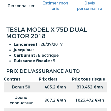
Estimer mon
Devis
Personnaliser
prix
personnalisé
TESLA MODEL X 75D DUAL
MOTOR 2018
Lancement :
26/07/2017
jusqu'au :
--
Carburant :
Electrique
Puissance fiscale :
9
PRIX DE L'ASSURANCE AUTO
Contrat
Prix tiers
Prix tous risque
Bonus 50
403.2 €/an
810.432 €/an
Jeune
907.2 €/an
1823.472 €/an
conducteur