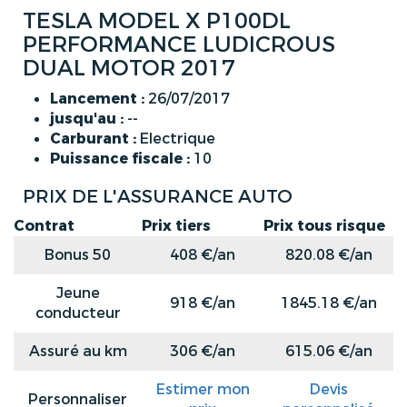
TESLA MODEL X P100DL
PERFORMANCE LUDICROUS
DUAL MOTOR 2017
Lancement :
26/07/2017
jusqu'au :
--
Carburant :
Electrique
Puissance fiscale :
10
PRIX DE L'ASSURANCE AUTO
Contrat
Prix tiers
Prix tous risque
Bonus 50
408 €/an
820.08 €/an
Jeune
918 €/an
1845.18 €/an
conducteur
Assuré au km
306 €/an
615.06 €/an
Estimer mon
Devis
Personnaliser