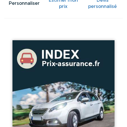
Estimer mon
Devis
Personnaliser
prix
personnalisé