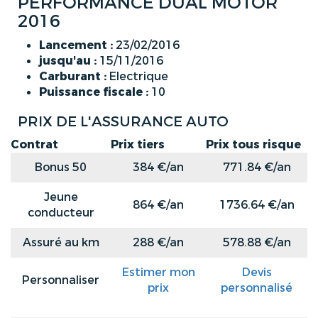
PERFORMANCE DUAL MOTOR
2016
Lancement :
23/02/2016
jusqu'au :
15/11/2016
Carburant :
Electrique
Puissance fiscale :
10
PRIX DE L'ASSURANCE AUTO
Contrat
Prix tiers
Prix tous risque
Bonus 50
384 €/an
771.84 €/an
Jeune
864 €/an
1736.64 €/an
conducteur
Assuré au km
288 €/an
578.88 €/an
Estimer mon
Devis
Personnaliser
prix
personnalisé