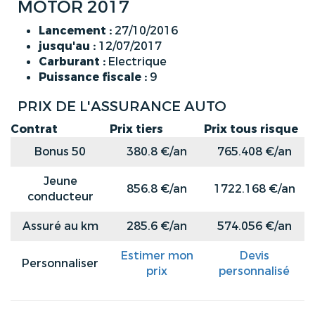
MOTOR 2017
Lancement :
27/10/2016
jusqu'au :
12/07/2017
Carburant :
Electrique
Puissance fiscale :
9
PRIX DE L'ASSURANCE AUTO
Contrat
Prix tiers
Prix tous risque
Bonus 50
380.8 €/an
765.408 €/an
Jeune
856.8 €/an
1722.168 €/an
conducteur
Assuré au km
285.6 €/an
574.056 €/an
Estimer mon
Devis
Personnaliser
prix
personnalisé