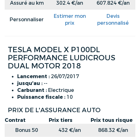
Assuré au km
302.4 €/an
607.824 €/an
Estimer mon
Devis
Personnaliser
prix
personnalisé
TESLA MODEL X P100DL
PERFORMANCE LUDICROUS
DUAL MOTOR 2018
Lancement :
26/07/2017
jusqu'au :
--
Carburant :
Electrique
Puissance fiscale :
10
PRIX DE L'ASSURANCE AUTO
Contrat
Prix tiers
Prix tous risque
Bonus 50
432 €/an
868.32 €/an