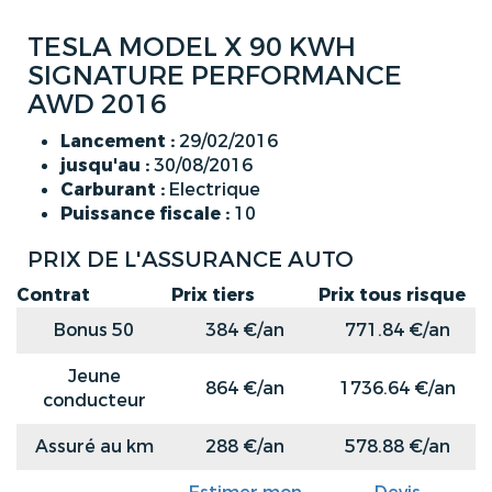
TESLA MODEL X 90 KWH
SIGNATURE PERFORMANCE
AWD 2016
Lancement :
29/02/2016
jusqu'au :
30/08/2016
Carburant :
Electrique
Puissance fiscale :
10
PRIX DE L'ASSURANCE AUTO
Contrat
Prix tiers
Prix tous risque
Bonus 50
384 €/an
771.84 €/an
Jeune
864 €/an
1736.64 €/an
conducteur
Assuré au km
288 €/an
578.88 €/an