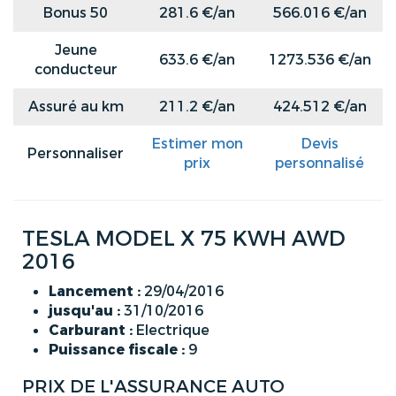
Bonus 50
281.6 €/an
566.016 €/an
Jeune
633.6 €/an
1273.536 €/an
conducteur
Assuré au km
211.2 €/an
424.512 €/an
Estimer mon
Devis
Personnaliser
prix
personnalisé
TESLA MODEL X 75 KWH AWD
2016
Lancement :
29/04/2016
jusqu'au :
31/10/2016
Carburant :
Electrique
Puissance fiscale :
9
PRIX DE L'ASSURANCE AUTO