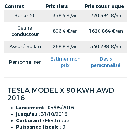
Contrat
Prix tiers
Prix tous risque
Bonus 50
358.4 €/an
720.384 €/an
Jeune
806.4 €/an
1620.864 €/an
conducteur
Assuré au km
268.8 €/an
540.288 €/an
Estimer mon
Devis
Personnaliser
prix
personnalisé
TESLA MODEL X 90 KWH AWD
2016
Lancement :
05/05/2016
jusqu'au :
31/10/2016
Carburant :
Electrique
Puissance fiscale :
9