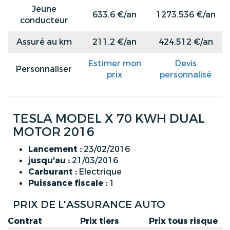
Jeune
633.6 €/an
1273.536 €/an
conducteur
Assuré au km
211.2 €/an
424.512 €/an
Estimer mon
Devis
Personnaliser
prix
personnalisé
TESLA MODEL X 70 KWH DUAL
MOTOR 2016
Lancement :
23/02/2016
jusqu'au :
21/03/2016
Carburant :
Electrique
Puissance fiscale :
1
PRIX DE L'ASSURANCE AUTO
Contrat
Prix tiers
Prix tous risque