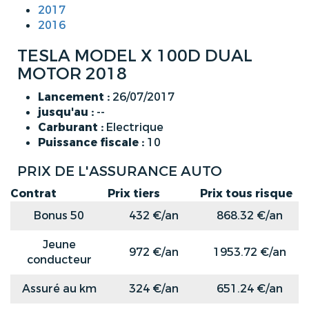
2017
2016
TESLA MODEL X 100D DUAL
MOTOR 2018
Lancement :
26/07/2017
jusqu'au :
--
Carburant :
Electrique
Puissance fiscale :
10
PRIX DE L'ASSURANCE AUTO
Contrat
Prix tiers
Prix tous risque
Bonus 50
432 €/an
868.32 €/an
Jeune
972 €/an
1953.72 €/an
conducteur
Assuré au km
324 €/an
651.24 €/an