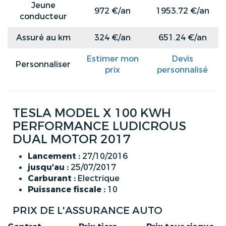
Jeune
972 €/an
1953.72 €/an
conducteur
Assuré au km
324 €/an
651.24 €/an
Estimer mon
Devis
Personnaliser
prix
personnalisé
TESLA MODEL X 100 KWH
PERFORMANCE LUDICROUS
DUAL MOTOR 2017
Lancement :
27/10/2016
jusqu'au :
25/07/2017
Carburant :
Electrique
Puissance fiscale :
10
PRIX DE L'ASSURANCE AUTO