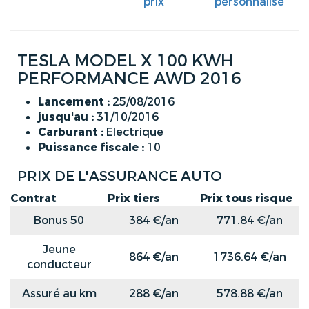
prix
personnalisé
TESLA MODEL X 100 KWH
PERFORMANCE AWD 2016
Lancement :
25/08/2016
jusqu'au :
31/10/2016
Carburant :
Electrique
Puissance fiscale :
10
PRIX DE L'ASSURANCE AUTO
Contrat
Prix tiers
Prix tous risque
Bonus 50
384 €/an
771.84 €/an
Jeune
864 €/an
1736.64 €/an
conducteur
Assuré au km
288 €/an
578.88 €/an