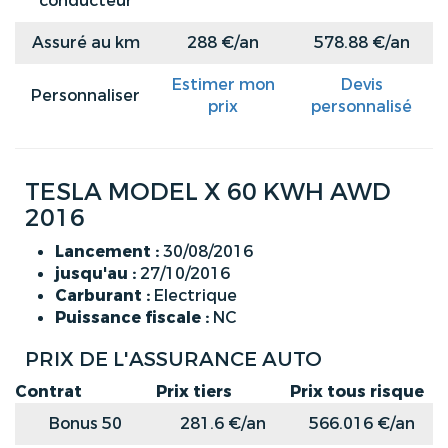
conducteur
Assuré au km
288 €/an
578.88 €/an
Estimer mon
Devis
Personnaliser
prix
personnalisé
TESLA MODEL X 60 KWH AWD
2016
Lancement :
30/08/2016
jusqu'au :
27/10/2016
Carburant :
Electrique
Puissance fiscale :
NC
PRIX DE L'ASSURANCE AUTO
Contrat
Prix tiers
Prix tous risque
Bonus 50
281.6 €/an
566.016 €/an