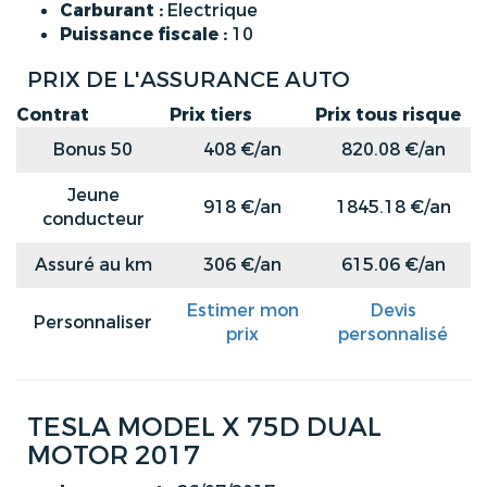
Carburant :
Electrique
Puissance fiscale :
10
PRIX DE L'ASSURANCE AUTO
Contrat
Prix tiers
Prix tous risque
Bonus 50
408 €/an
820.08 €/an
Jeune
918 €/an
1845.18 €/an
conducteur
Assuré au km
306 €/an
615.06 €/an
Estimer mon
Devis
Personnaliser
prix
personnalisé
TESLA MODEL X 75D DUAL
MOTOR 2017