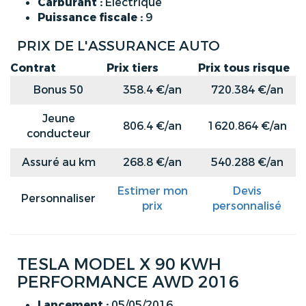
Carburant :
Electrique
Puissance fiscale :
9
PRIX DE L'ASSURANCE AUTO
Contrat
Prix tiers
Prix tous risque
Bonus 50
358.4 €/an
720.384 €/an
Jeune
806.4 €/an
1620.864 €/an
conducteur
Assuré au km
268.8 €/an
540.288 €/an
Estimer mon
Devis
Personnaliser
prix
personnalisé
TESLA MODEL X 90 KWH
PERFORMANCE AWD 2016
Lancement :
05/05/2016