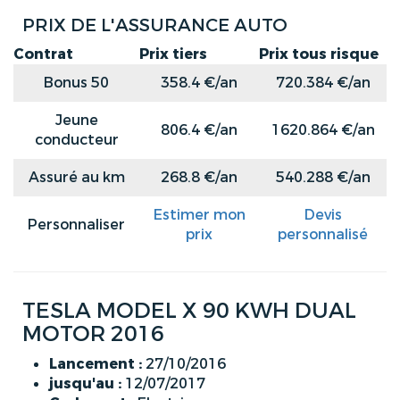
PRIX DE L'ASSURANCE AUTO
Contrat
Prix tiers
Prix tous risque
Bonus 50
358.4 €/an
720.384 €/an
Jeune
806.4 €/an
1620.864 €/an
conducteur
Assuré au km
268.8 €/an
540.288 €/an
Estimer mon
Devis
Personnaliser
prix
personnalisé
TESLA MODEL X 90 KWH DUAL
MOTOR 2016
Lancement :
27/10/2016
jusqu'au :
12/07/2017