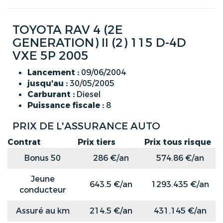
TOYOTA RAV 4 (2E
GENERATION) II (2) 115 D-4D
VXE 5P 2005
Lancement :
09/06/2004
jusqu'au :
30/05/2005
Carburant :
Diesel
Puissance fiscale :
8
PRIX DE L'ASSURANCE AUTO
Contrat
Prix tiers
Prix tous risque
Bonus 50
286 €/an
574.86 €/an
Jeune
643.5 €/an
1293.435 €/an
conducteur
Assuré au km
214.5 €/an
431.145 €/an