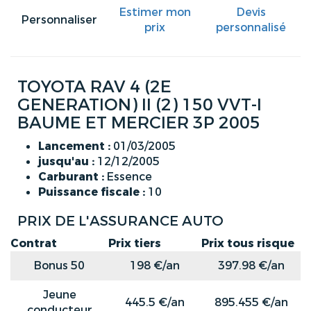
Estimer mon
Devis
Personnaliser
prix
personnalisé
TOYOTA RAV 4 (2E
GENERATION) II (2) 150 VVT-I
BAUME ET MERCIER 3P 2005
Lancement :
01/03/2005
jusqu'au :
12/12/2005
Carburant :
Essence
Puissance fiscale :
10
PRIX DE L'ASSURANCE AUTO
Contrat
Prix tiers
Prix tous risque
Bonus 50
198 €/an
397.98 €/an
Jeune
445.5 €/an
895.455 €/an
conducteur