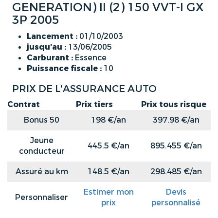
GENERATION) II (2) 150 VVT-I GX
3P 2005
Lancement :
01/10/2003
jusqu'au :
13/06/2005
Carburant :
Essence
Puissance fiscale :
10
PRIX DE L'ASSURANCE AUTO
Contrat
Prix tiers
Prix tous risque
Bonus 50
198 €/an
397.98 €/an
Jeune
445.5 €/an
895.455 €/an
conducteur
Assuré au km
148.5 €/an
298.485 €/an
Estimer mon
Devis
Personnaliser
prix
personnalisé