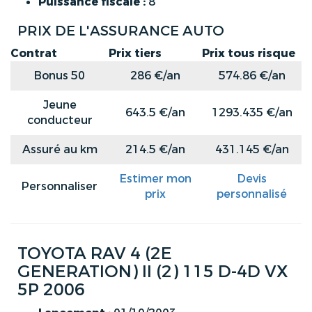
Puissance fiscale :
8
PRIX DE L'ASSURANCE AUTO
Contrat
Prix tiers
Prix tous risque
Bonus 50
286 €/an
574.86 €/an
Jeune
643.5 €/an
1293.435 €/an
conducteur
Assuré au km
214.5 €/an
431.145 €/an
Estimer mon
Devis
Personnaliser
prix
personnalisé
TOYOTA RAV 4 (2E
GENERATION) II (2) 115 D-4D VX
5P 2006