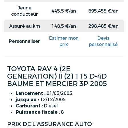
Jeune
445.5 €/an
895.455 €/an
conducteur
Assuré au km
148.5 €/an
298.485 €/an
Estimer mon
Devis
Personnaliser
prix
personnalisé
TOYOTA RAV 4 (2E
GENERATION) II (2) 115 D-4D
BAUME ET MERCIER 3P 2005
Lancement :
01/03/2005
jusqu'au :
12/12/2005
Carburant :
Diesel
Puissance fiscale :
8
PRIX DE L'ASSURANCE AUTO