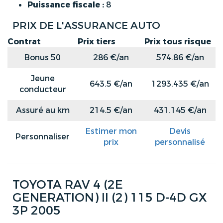
Puissance fiscale :
8
PRIX DE L'ASSURANCE AUTO
Contrat
Prix tiers
Prix tous risque
Bonus 50
286 €/an
574.86 €/an
Jeune
643.5 €/an
1293.435 €/an
conducteur
Assuré au km
214.5 €/an
431.145 €/an
Estimer mon
Devis
Personnaliser
prix
personnalisé
TOYOTA RAV 4 (2E
GENERATION) II (2) 115 D-4D GX
3P 2005