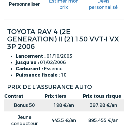
Estimer mon
Devis
Personnaliser
prix
personnalisé
TOYOTA RAV 4 (2E
GENERATION) II (2) 150 VVT-I VX
3P 2006
Lancement :
01/10/2003
jusqu'au :
01/02/2006
Carburant :
Essence
Puissance fiscale :
10
PRIX DE L'ASSURANCE AUTO
Contrat
Prix tiers
Prix tous risque
Bonus 50
198 €/an
397.98 €/an
Jeune
445.5 €/an
895.455 €/an
conducteur