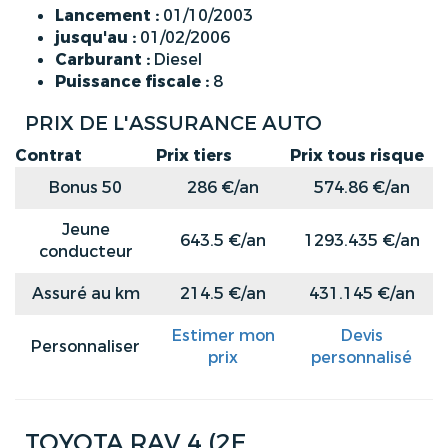
Lancement :
01/10/2003
jusqu'au :
01/02/2006
Carburant :
Diesel
Puissance fiscale :
8
PRIX DE L'ASSURANCE AUTO
Contrat
Prix tiers
Prix tous risque
Bonus 50
286 €/an
574.86 €/an
Jeune
643.5 €/an
1293.435 €/an
conducteur
Assuré au km
214.5 €/an
431.145 €/an
Estimer mon
Devis
Personnaliser
prix
personnalisé
TOYOTA RAV 4 (2E