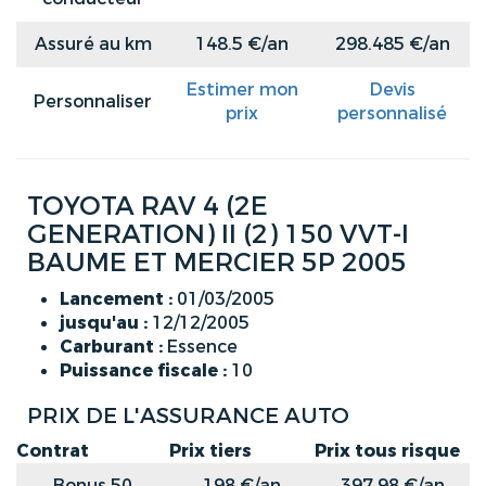
Assuré au km
148.5 €/an
298.485 €/an
Estimer mon
Devis
Personnaliser
prix
personnalisé
TOYOTA RAV 4 (2E
GENERATION) II (2) 150 VVT-I
BAUME ET MERCIER 5P 2005
Lancement :
01/03/2005
jusqu'au :
12/12/2005
Carburant :
Essence
Puissance fiscale :
10
PRIX DE L'ASSURANCE AUTO
Contrat
Prix tiers
Prix tous risque
Bonus 50
198 €/an
397.98 €/an