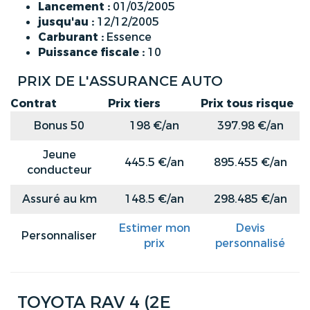
Lancement :
01/03/2005
jusqu'au :
12/12/2005
Carburant :
Essence
Puissance fiscale :
10
PRIX DE L'ASSURANCE AUTO
Contrat
Prix tiers
Prix tous risque
Bonus 50
198 €/an
397.98 €/an
Jeune
445.5 €/an
895.455 €/an
conducteur
Assuré au km
148.5 €/an
298.485 €/an
Estimer mon
Devis
Personnaliser
prix
personnalisé
TOYOTA RAV 4 (2E