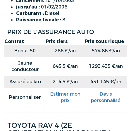
Lancement :
01/10/2003
jusqu'au :
01/02/2006
Carburant :
Diesel
Puissance fiscale :
8
PRIX DE L'ASSURANCE AUTO
Contrat
Prix tiers
Prix tous risque
Bonus 50
286 €/an
574.86 €/an
Jeune
643.5 €/an
1293.435 €/an
conducteur
Assuré au km
214.5 €/an
431.145 €/an
Estimer mon
Devis
Personnaliser
prix
personnalisé
TOYOTA RAV 4 (2E