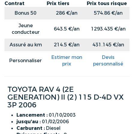
Contrat
Prix tiers
Prix tous risque
Bonus 50
286 €/an
574.86 €/an
Jeune
643.5 €/an
1293.435 €/an
conducteur
Assuré au km
214.5 €/an
431.145 €/an
Estimer mon
Devis
Personnaliser
prix
personnalisé
TOYOTA RAV 4 (2E
GENERATION) II (2) 115 D-4D VX
3P 2006
Lancement :
01/10/2003
jusqu'au :
01/02/2006
Carburant :
Diesel