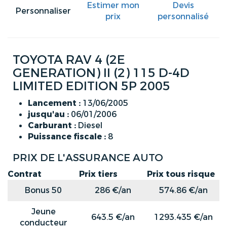
Estimer mon
Devis
Personnaliser
prix
personnalisé
TOYOTA RAV 4 (2E
GENERATION) II (2) 115 D-4D
LIMITED EDITION 5P 2005
Lancement :
13/06/2005
jusqu'au :
06/01/2006
Carburant :
Diesel
Puissance fiscale :
8
PRIX DE L'ASSURANCE AUTO
Contrat
Prix tiers
Prix tous risque
Bonus 50
286 €/an
574.86 €/an
Jeune
643.5 €/an
1293.435 €/an
conducteur