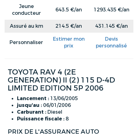
Jeune
643.5 €/an
1293.435 €/an
conducteur
Assuré au km
214.5 €/an
431.145 €/an
Estimer mon
Devis
Personnaliser
prix
personnalisé
TOYOTA RAV 4 (2E
GENERATION) II (2) 115 D-4D
LIMITED EDITION 5P 2006
Lancement :
13/06/2005
jusqu'au :
06/01/2006
Carburant :
Diesel
Puissance fiscale :
8
PRIX DE L'ASSURANCE AUTO