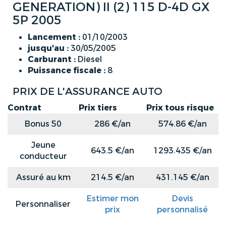
GENERATION) II (2) 115 D-4D GX
5P 2005
Lancement :
01/10/2003
jusqu'au :
30/05/2005
Carburant :
Diesel
Puissance fiscale :
8
PRIX DE L'ASSURANCE AUTO
Contrat
Prix tiers
Prix tous risque
Bonus 50
286 €/an
574.86 €/an
Jeune
643.5 €/an
1293.435 €/an
conducteur
Assuré au km
214.5 €/an
431.145 €/an
Estimer mon
Devis
Personnaliser
prix
personnalisé