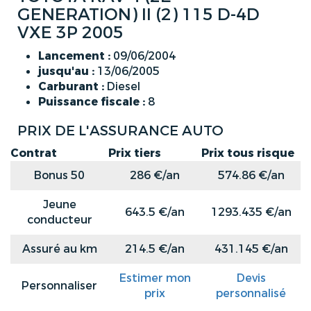
GENERATION) II (2) 115 D-4D
VXE 3P 2005
Lancement :
09/06/2004
jusqu'au :
13/06/2005
Carburant :
Diesel
Puissance fiscale :
8
PRIX DE L'ASSURANCE AUTO
Contrat
Prix tiers
Prix tous risque
Bonus 50
286 €/an
574.86 €/an
Jeune
643.5 €/an
1293.435 €/an
conducteur
Assuré au km
214.5 €/an
431.145 €/an
Estimer mon
Devis
Personnaliser
prix
personnalisé