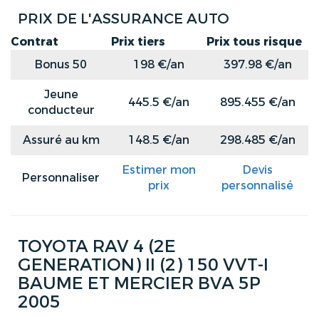
PRIX DE L'ASSURANCE AUTO
Contrat
Prix tiers
Prix tous risque
Bonus 50
198 €/an
397.98 €/an
Jeune
445.5 €/an
895.455 €/an
conducteur
Assuré au km
148.5 €/an
298.485 €/an
Estimer mon
Devis
Personnaliser
prix
personnalisé
TOYOTA RAV 4 (2E
GENERATION) II (2) 150 VVT-I
BAUME ET MERCIER BVA 5P
2005