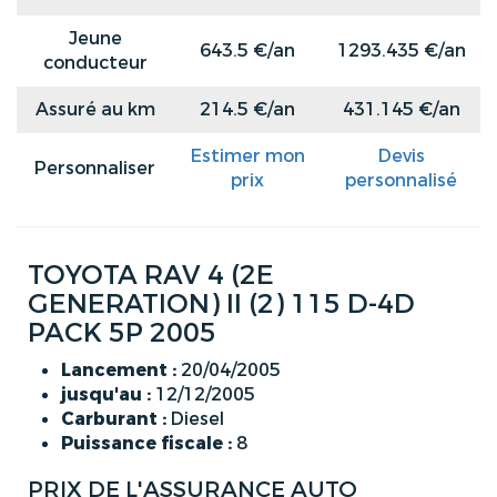
Jeune
643.5 €/an
1293.435 €/an
conducteur
Assuré au km
214.5 €/an
431.145 €/an
Estimer mon
Devis
Personnaliser
prix
personnalisé
TOYOTA RAV 4 (2E
GENERATION) II (2) 115 D-4D
PACK 5P 2005
Lancement :
20/04/2005
jusqu'au :
12/12/2005
Carburant :
Diesel
Puissance fiscale :
8
PRIX DE L'ASSURANCE AUTO