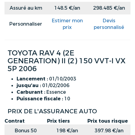
Assuré au km
148.5 €/an
298.485 €/an
Estimer mon
Devis
Personnaliser
prix
personnalisé
TOYOTA RAV 4 (2E
GENERATION) II (2) 150 VVT-I VX
5P 2006
Lancement :
01/10/2003
jusqu'au :
01/02/2006
Carburant :
Essence
Puissance fiscale :
10
PRIX DE L'ASSURANCE AUTO
Contrat
Prix tiers
Prix tous risque
Bonus 50
198 €/an
397.98 €/an