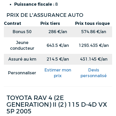
Puissance fiscale :
8
PRIX DE L'ASSURANCE AUTO
Contrat
Prix tiers
Prix tous risque
Bonus 50
286 €/an
574.86 €/an
Jeune
643.5 €/an
1293.435 €/an
conducteur
Assuré au km
214.5 €/an
431.145 €/an
Estimer mon
Devis
Personnaliser
prix
personnalisé
TOYOTA RAV 4 (2E
GENERATION) II (2) 115 D-4D VX
5P 2005