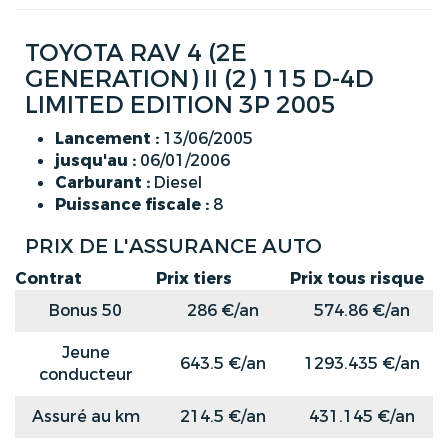
TOYOTA RAV 4 (2E
GENERATION) II (2) 115 D-4D
LIMITED EDITION 3P 2005
Lancement :
13/06/2005
jusqu'au :
06/01/2006
Carburant :
Diesel
Puissance fiscale :
8
PRIX DE L'ASSURANCE AUTO
Contrat
Prix tiers
Prix tous risque
Bonus 50
286 €/an
574.86 €/an
Jeune
643.5 €/an
1293.435 €/an
conducteur
Assuré au km
214.5 €/an
431.145 €/an