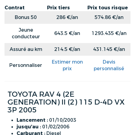
Contrat
Prix tiers
Prix tous risque
Bonus 50
286 €/an
574.86 €/an
Jeune
643.5 €/an
1293.435 €/an
conducteur
Assuré au km
214.5 €/an
431.145 €/an
Estimer mon
Devis
Personnaliser
prix
personnalisé
TOYOTA RAV 4 (2E
GENERATION) II (2) 115 D-4D VX
3P 2005
Lancement :
01/10/2003
jusqu'au :
01/02/2006
Carburant :
Diesel