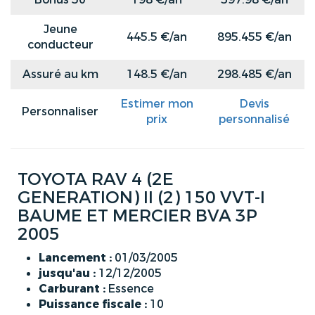
Jeune
445.5 €/an
895.455 €/an
conducteur
Assuré au km
148.5 €/an
298.485 €/an
Estimer mon
Devis
Personnaliser
prix
personnalisé
TOYOTA RAV 4 (2E
GENERATION) II (2) 150 VVT-I
BAUME ET MERCIER BVA 3P
2005
Lancement :
01/03/2005
jusqu'au :
12/12/2005
Carburant :
Essence
Puissance fiscale :
10