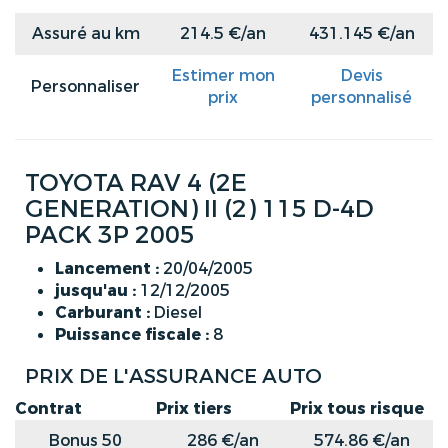
Assuré au km
214.5 €/an
431.145 €/an
Estimer mon
Devis
Personnaliser
prix
personnalisé
TOYOTA RAV 4 (2E
GENERATION) II (2) 115 D-4D
PACK 3P 2005
Lancement :
20/04/2005
jusqu'au :
12/12/2005
Carburant :
Diesel
Puissance fiscale :
8
PRIX DE L'ASSURANCE AUTO
Contrat
Prix tiers
Prix tous risque
Bonus 50
286 €/an
574.86 €/an