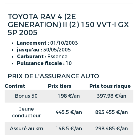
TOYOTA RAV 4 (2E
GENERATION) II (2) 150 VVT-I GX
5P 2005
Lancement :
01/10/2003
jusqu'au :
30/05/2005
Carburant :
Essence
Puissance fiscale :
10
PRIX DE L'ASSURANCE AUTO
Contrat
Prix tiers
Prix tous risque
Bonus 50
198 €/an
397.98 €/an
Jeune
445.5 €/an
895.455 €/an
conducteur
Assuré au km
148.5 €/an
298.485 €/an