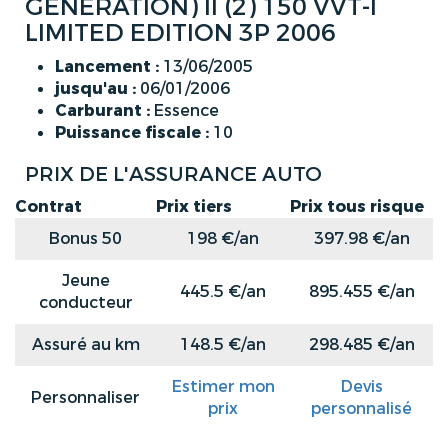
GENERATION) II (2) 150 VVT-I
LIMITED EDITION 3P 2006
Lancement :
13/06/2005
jusqu'au :
06/01/2006
Carburant :
Essence
Puissance fiscale :
10
PRIX DE L'ASSURANCE AUTO
Contrat
Prix tiers
Prix tous risque
Bonus 50
198 €/an
397.98 €/an
Jeune
445.5 €/an
895.455 €/an
conducteur
Assuré au km
148.5 €/an
298.485 €/an
Estimer mon
Devis
Personnaliser
prix
personnalisé