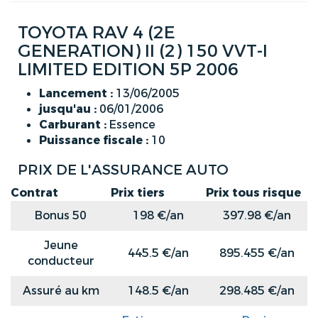
TOYOTA RAV 4 (2E
GENERATION) II (2) 150 VVT-I
LIMITED EDITION 5P 2006
Lancement :
13/06/2005
jusqu'au :
06/01/2006
Carburant :
Essence
Puissance fiscale :
10
PRIX DE L'ASSURANCE AUTO
Contrat
Prix tiers
Prix tous risque
Bonus 50
198 €/an
397.98 €/an
Jeune
445.5 €/an
895.455 €/an
conducteur
Assuré au km
148.5 €/an
298.485 €/an