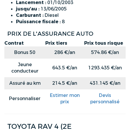
Lancement :
01/10/2003
jusqu'au :
13/06/2005
Carburant :
Diesel
Puissance fiscale :
8
PRIX DE L'ASSURANCE AUTO
Contrat
Prix tiers
Prix tous risque
Bonus 50
286 €/an
574.86 €/an
Jeune
643.5 €/an
1293.435 €/an
conducteur
Assuré au km
214.5 €/an
431.145 €/an
Estimer mon
Devis
Personnaliser
prix
personnalisé
TOYOTA RAV 4 (2E