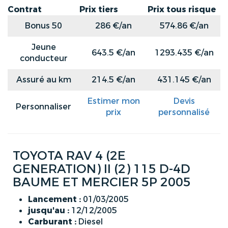
Contrat
Prix tiers
Prix tous risque
Bonus 50
286 €/an
574.86 €/an
Jeune
643.5 €/an
1293.435 €/an
conducteur
Assuré au km
214.5 €/an
431.145 €/an
Estimer mon
Devis
Personnaliser
prix
personnalisé
TOYOTA RAV 4 (2E
GENERATION) II (2) 115 D-4D
BAUME ET MERCIER 5P 2005
Lancement :
01/03/2005
jusqu'au :
12/12/2005
Carburant :
Diesel