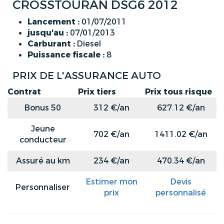
CROSSTOURAN DSG6 2012
Lancement :
01/07/2011
jusqu'au :
07/01/2013
Carburant :
Diesel
Puissance fiscale :
8
PRIX DE L'ASSURANCE AUTO
Contrat
Prix tiers
Prix tous risque
Bonus 50
312 €/an
627.12 €/an
Jeune
702 €/an
1411.02 €/an
conducteur
Assuré au km
234 €/an
470.34 €/an
Estimer mon
Devis
Personnaliser
prix
personnalisé