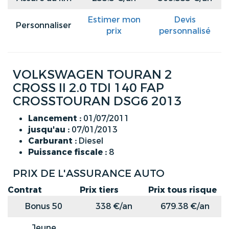
Estimer mon
Devis
Personnaliser
prix
personnalisé
VOLKSWAGEN TOURAN 2
CROSS II 2.0 TDI 140 FAP
CROSSTOURAN DSG6 2013
Lancement :
01/07/2011
jusqu'au :
07/01/2013
Carburant :
Diesel
Puissance fiscale :
8
PRIX DE L'ASSURANCE AUTO
Contrat
Prix tiers
Prix tous risque
Bonus 50
338 €/an
679.38 €/an
Jeune