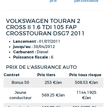
prix
personnalisé
VOLKSWAGEN TOURAN 2
CROSS II 1.6 TDI 105 FAP
CROSSTOURAN DSG7 2011
Lancement :
01/07/2011
jusqu'au :
30/04/2012
Carburant :
Diesel
Puissance fiscale :
6
PRIX DE L'ASSURANCE AUTO
Contrat
Prix tiers
Prix tous risque
Bonus 50
253 €/an
508.53 €/an
Jeune
1144.1925
569.25 €/an
conducteur
€/an