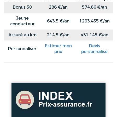
Bonus 50
286 €/an
574.86 €/an
Jeune
643.5 €/an
1293.435 €/an
conducteur
Assuré au km
214.5 €/an
431.145 €/an
Estimer mon
Devis
Personnaliser
prix
personnalisé