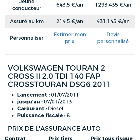
Jeune
643.5 €/an
1293.435 €/an
conducteur
Assuré au km
214.5 €/an
431.145 €/an
Estimer mon
Devis
Personnaliser
prix
personnalisé
VOLKSWAGEN TOURAN 2
CROSS II 2.0 TDI 140 FAP
CROSSTOURAN DSG6 2011
Lancement :
01/07/2011
jusqu'au :
07/01/2013
Carburant :
Diesel
Puissance fiscale :
8
PRIX DE L'ASSURANCE AUTO
Contrat
Prix tiers
Prix tous risque