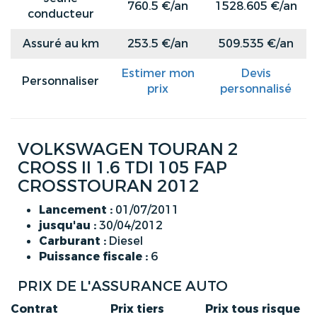
760.5 €/an
1528.605 €/an
conducteur
Assuré au km
253.5 €/an
509.535 €/an
Estimer mon
Devis
Personnaliser
prix
personnalisé
VOLKSWAGEN TOURAN 2
CROSS II 1.6 TDI 105 FAP
CROSSTOURAN 2012
Lancement :
01/07/2011
jusqu'au :
30/04/2012
Carburant :
Diesel
Puissance fiscale :
6
PRIX DE L'ASSURANCE AUTO
Contrat
Prix tiers
Prix tous risque