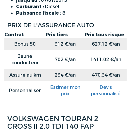
jusqu'au :
07/01/2013
Carburant :
Diesel
Puissance fiscale :
8
PRIX DE L'ASSURANCE AUTO
Contrat
Prix tiers
Prix tous risque
Bonus 50
312 €/an
627.12 €/an
Jeune
702 €/an
1411.02 €/an
conducteur
Assuré au km
234 €/an
470.34 €/an
Estimer mon
Devis
Personnaliser
prix
personnalisé
VOLKSWAGEN TOURAN 2
CROSS II 2.0 TDI 140 FAP