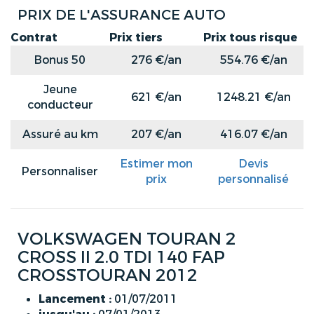
PRIX DE L'ASSURANCE AUTO
Contrat
Prix tiers
Prix tous risque
Bonus 50
276 €/an
554.76 €/an
Jeune
621 €/an
1248.21 €/an
conducteur
Assuré au km
207 €/an
416.07 €/an
Estimer mon
Devis
Personnaliser
prix
personnalisé
VOLKSWAGEN TOURAN 2
CROSS II 2.0 TDI 140 FAP
CROSSTOURAN 2012
Lancement :
01/07/2011