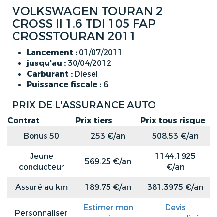
VOLKSWAGEN TOURAN 2
CROSS II 1.6 TDI 105 FAP
CROSSTOURAN 2011
Lancement :
01/07/2011
jusqu'au :
30/04/2012
Carburant :
Diesel
Puissance fiscale :
6
PRIX DE L'ASSURANCE AUTO
Contrat
Prix tiers
Prix tous risque
Bonus 50
253 €/an
508.53 €/an
Jeune
1144.1925
569.25 €/an
conducteur
€/an
Assuré au km
189.75 €/an
381.3975 €/an
Estimer mon
Devis
Personnaliser