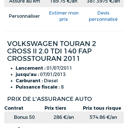
Assuré au km
189.75 €/an
381.3975 €/an
Estimer mon
Devis
Personnaliser
prix
personnalisé
VOLKSWAGEN TOURAN 2
CROSS II 2.0 TDI 140 FAP
CROSSTOURAN 2011
Lancement :
01/07/2011
jusqu'au :
07/01/2013
Carburant :
Diesel
Puissance fiscale :
8
PRIX DE L'ASSURANCE AUTO
Contrat
Prix tiers
Prix tous risque
Bonus 50
286 €/an
574.86 €/an