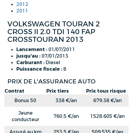
2012
2011
VOLKSWAGEN TOURAN 2
CROSS II 2.0 TDI 140 FAP
CROSSTOURAN 2013
Lancement :
01/07/2011
jusqu'au :
07/01/2013
Carburant :
Diesel
Puissance fiscale :
8
PRIX DE L'ASSURANCE AUTO
Contrat
Prix tiers
Prix tous risque
Bonus 50
338 €/an
679.38 €/an
Jeune
760.5 €/an
1528.605 €/an
conducteur
Assuré au km
253.5 €/an
509.535 €/an