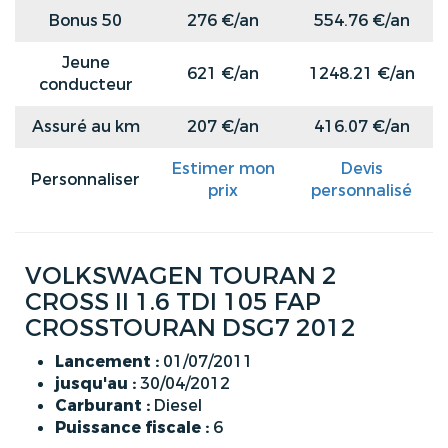
Bonus 50
276 €/an
554.76 €/an
Jeune
621 €/an
1248.21 €/an
conducteur
Assuré au km
207 €/an
416.07 €/an
Estimer mon
Devis
Personnaliser
prix
personnalisé
VOLKSWAGEN TOURAN 2
CROSS II 1.6 TDI 105 FAP
CROSSTOURAN DSG7 2012
Lancement :
01/07/2011
jusqu'au :
30/04/2012
Carburant :
Diesel
Puissance fiscale :
6