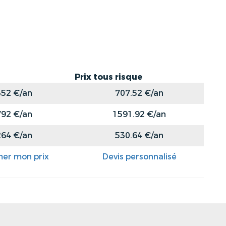
Prix tous risque
352 €/an
707.52 €/an
792 €/an
1591.92 €/an
264 €/an
530.64 €/an
mer mon prix
Devis personnalisé