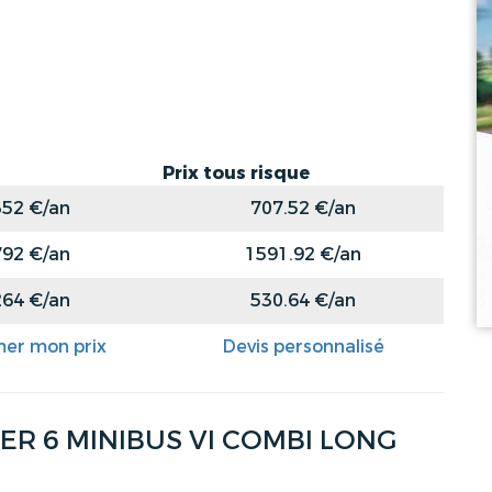
Prix tous risque
352 €/an
707.52 €/an
792 €/an
1591.92 €/an
264 €/an
530.64 €/an
mer mon prix
Devis personnalisé
 6 MINIBUS VI COMBI LONG