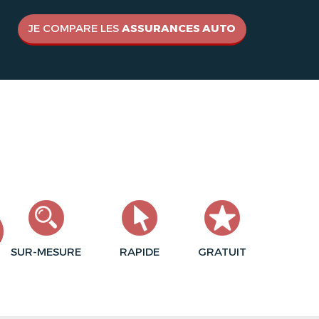
JE COMPARE LES
ASSURANCES AUTO
SUR-MESURE
RAPIDE
GRATUIT