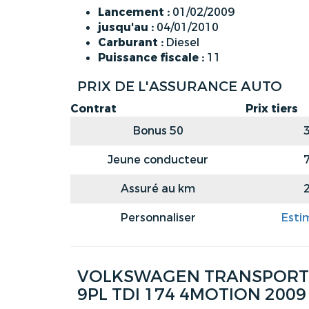
Lancement :
01/02/2009
jusqu'au :
04/01/2010
Carburant :
Diesel
Puissance fiscale :
11
PRIX DE L'ASSURANCE AUTO
Contrat
Prix tiers
Bonus 50
Jeune conducteur
Assuré au km
Personnaliser
Esti
VOLKSWAGEN TRANSPORTER
9PL TDI 174 4MOTION 2009